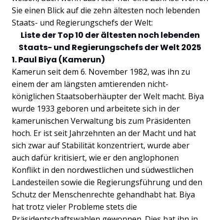
Sie einen Blick auf die zehn ältesten noch lebenden
Staats- und Regierungschefs der Welt:
Liste der Top 10 der ältesten noch lebenden
Staats- und Regierungschefs der Welt 2025
1. Paul Biya (Kamerun)
Kamerun seit dem 6. November 1982, was ihn zu
einem der am längsten amtierenden nicht-
königlichen Staatsoberhäupter der Welt macht. Biya
wurde 1933 geboren und arbeitete sich in der
kamerunischen Verwaltung bis zum Präsidenten
hoch. Er ist seit Jahrzehnten an der Macht und hat
sich zwar auf Stabilität konzentriert, wurde aber
auch dafür kritisiert, wie er den anglophonen
Konflikt in den nordwestlichen und südwestlichen
Landesteilen sowie die Regierungsführung und den
Schutz der Menschenrechte gehandhabt hat. Biya
hat trotz vieler Probleme stets die
Präsidentschaftswahlen gewonnen. Dies hat ihn in