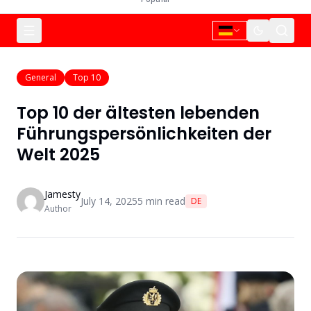
General
Top 10
Top 10 der ältesten lebenden
Führungspersönlichkeiten der
Welt 2025
Jamesty
July 14, 2025
5
min read
DE
Author