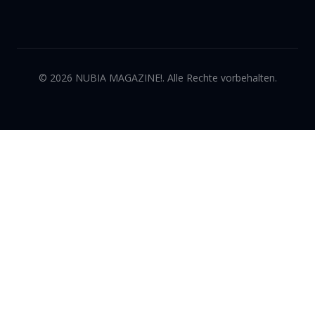
©
2026
NUBIA MAGAZINE!. Alle Rechte vorbehalten.