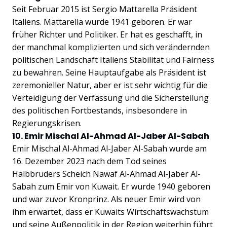
Seit Februar 2015 ist Sergio Mattarella Präsident
Italiens. Mattarella wurde 1941 geboren. Er war
früher Richter und Politiker. Er hat es geschafft, in
der manchmal komplizierten und sich verändernden
politischen Landschaft Italiens Stabilität und Fairness
zu bewahren. Seine Hauptaufgabe als Präsident ist
zeremonieller Natur, aber er ist sehr wichtig für die
Verteidigung der Verfassung und die Sicherstellung
des politischen Fortbestands, insbesondere in
Regierungskrisen.
10. Emir Mischal Al-Ahmad Al-Jaber Al-Sabah
Emir Mischal Al-Ahmad Al-Jaber Al-Sabah wurde am
16. Dezember 2023 nach dem Tod seines
Halbbruders Scheich Nawaf Al-Ahmad Al-Jaber Al-
Sabah zum Emir von Kuwait. Er wurde 1940 geboren
und war zuvor Kronprinz. Als neuer Emir wird von
ihm erwartet, dass er Kuwaits Wirtschaftswachstum
und seine Außenpolitik in der Region weiterhin führt