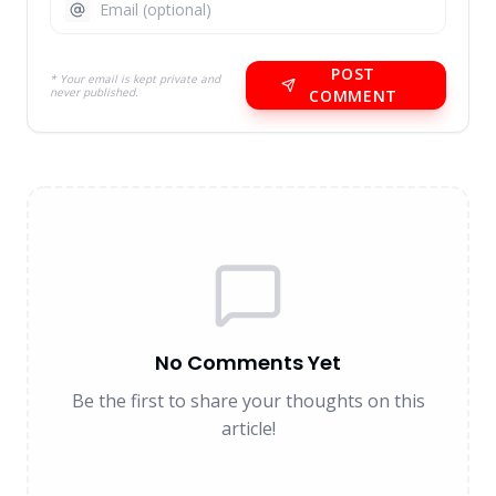
POST
* Your email is kept private and
never published.
COMMENT
No Comments Yet
Be the first to share your thoughts on this
article!