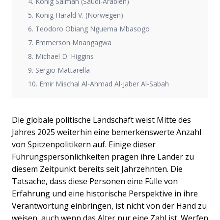
4. König Salman (Saudi-Arabien)
5. König Harald V. (Norwegen)
6. Teodoro Obiang Nguema Mbasogo
7. Emmerson Mnangagwa
8. Michael D. Higgins
9. Sergio Mattarella
10. Emir Mischal Al-Ahmad Al-Jaber Al-Sabah
Die globale politische Landschaft weist Mitte des
Jahres 2025 weiterhin eine bemerkenswerte Anzahl
von Spitzenpolitikern auf. Einige dieser
Führungspersönlichkeiten prägen ihre Länder zu
diesem Zeitpunkt bereits seit Jahrzehnten. Die
Tatsache, dass diese Personen eine Fülle von
Erfahrung und eine historische Perspektive in ihre
Verantwortung einbringen, ist nicht von der Hand zu
weisen, auch wenn das Alter nur eine Zahl ist. Werfen