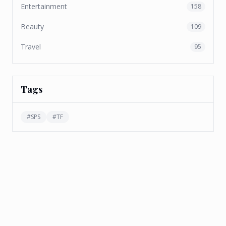
Entertainment
158
Beauty
109
Travel
95
Tags
#
SPS
#
TF