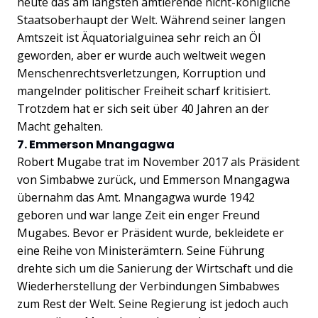
heute das am längsten amtierende nicht-königliche
Staatsoberhaupt der Welt. Während seiner langen
Amtszeit ist Äquatorialguinea sehr reich an Öl
geworden, aber er wurde auch weltweit wegen
Menschenrechtsverletzungen, Korruption und
mangelnder politischer Freiheit scharf kritisiert.
Trotzdem hat er sich seit über 40 Jahren an der
Macht gehalten.
7. Emmerson Mnangagwa
Robert Mugabe trat im November 2017 als Präsident
von Simbabwe zurück, und Emmerson Mnangagwa
übernahm das Amt. Mnangagwa wurde 1942
geboren und war lange Zeit ein enger Freund
Mugabes. Bevor er Präsident wurde, bekleidete er
eine Reihe von Ministerämtern. Seine Führung
drehte sich um die Sanierung der Wirtschaft und die
Wiederherstellung der Verbindungen Simbabwes
zum Rest der Welt. Seine Regierung ist jedoch auch