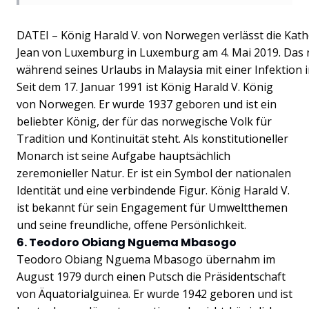
DATEI – König Harald V. von Norwegen verlässt die Ka
Jean von Luxemburg in Luxemburg am 4. Mai 2019. Das n
während seines Urlaubs in Malaysia mit einer Infektion 
Seit dem 17. Januar 1991 ist König Harald V. König
von Norwegen. Er wurde 1937 geboren und ist ein
beliebter König, der für das norwegische Volk für
Tradition und Kontinuität steht. Als konstitutioneller
Monarch ist seine Aufgabe hauptsächlich
zeremonieller Natur. Er ist ein Symbol der nationalen
Identität und eine verbindende Figur. König Harald V.
ist bekannt für sein Engagement für Umweltthemen
und seine freundliche, offene Persönlichkeit.
6. Teodoro Obiang Nguema Mbasogo
Teodoro Obiang Nguema Mbasogo übernahm im
August 1979 durch einen Putsch die Präsidentschaft
von Äquatorialguinea. Er wurde 1942 geboren und ist