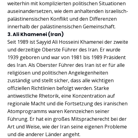
weiterhin mit komplizierten politischen Situationen
auseinandersetzen, wie dem anhaltenden israelisch-
palästinensischen Konflikt und den Differenzen
innerhalb der palästinensischen Gemeinschaft.
3. Ali Khamenei (Iran)
Seit 1989 ist Sayyid Ali Hosseini Khamenei der zweite
und derzeitige Oberste Führer des Iran. Er wurde
1939 geboren und war von 1981 bis 1989 Präsident
des Iran. Als Oberster Führer des Iran ist er für alle
religiösen und politischen Angelegenheiten
zuständig und stellt sicher, dass alle wichtigen
offiziellen Richtlinien befolgt werden. Starke
antiwestliche Rhetorik, eine Konzentration auf
regionale Macht und die Fortsetzung des iranischen
Atomprogramms waren Kennzeichen seiner
Führung. Er hat ein großes Mitspracherecht bei der
Art und Weise, wie der Iran seine eigenen Probleme
und die anderer Länder angeht.