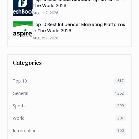
The World 2026
August 7, 2026
Top 10 Best Influencer Marketing Platforms
In The World 2026
August 7, 2026
Categories
Top 10
1617
General
1362
Sports
299
World
201
Information
160