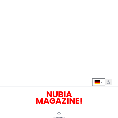
NUBIA
MAGAZINE!
Popular