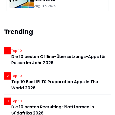
August 5, 2026
Trending
1
Top 10
Die 10 besten Offline-Übersetzungs-Apps für
Reisen im Jahr 2026
2
Top 10
Top 10 Best IELTS Preparation Apps In The
World 2026
3
Top 10
Die 10 besten Recruiting-Plattformen in
Südafrika 2026