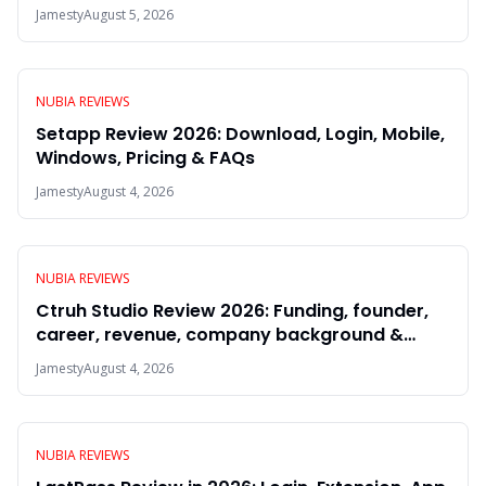
Jamesty
August 5, 2026
NUBIA REVIEWS
Setapp Review 2026: Download, Login, Mobile,
Windows, Pricing & FAQs
Jamesty
August 4, 2026
NUBIA REVIEWS
Ctruh Studio Review 2026: Funding, founder,
career, revenue, company background &
FAQs
Jamesty
August 4, 2026
NUBIA REVIEWS