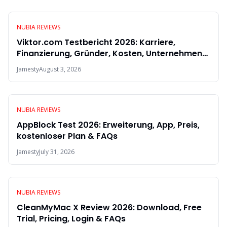
NUBIA REVIEWS
Viktor.com Testbericht 2026: Karriere,
Finanzierung, Gründer, Kosten, Unternehmen
& FAQs
Jamesty
August 3, 2026
NUBIA REVIEWS
AppBlock Test 2026: Erweiterung, App, Preis,
kostenloser Plan & FAQs
Jamesty
July 31, 2026
NUBIA REVIEWS
CleanMyMac X Review 2026: Download, Free
Trial, Pricing, Login & FAQs