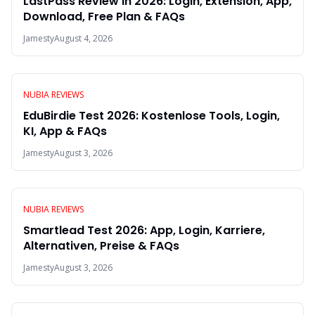
LastPass Review in 2026: Login, Extension, App,
Download, Free Plan & FAQs
Jamesty
August 4, 2026
NUBIA REVIEWS
EduBirdie Test 2026: Kostenlose Tools, Login,
KI, App & FAQs
Jamesty
August 3, 2026
NUBIA REVIEWS
Smartlead Test 2026: App, Login, Karriere,
Alternativen, Preise & FAQs
Jamesty
August 3, 2026