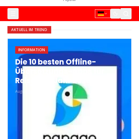
AKTUELL IM TREND
INFORMATION
Die 10 besten Offline-
Übersetzungs-Apps für
Reisen im Jahr 2026
August 5, 2026