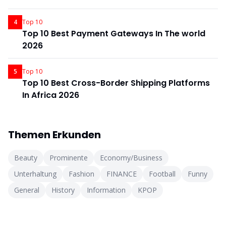
4
Top 10
Top 10 Best Payment Gateways In The world
2026
5
Top 10
Top 10 Best Cross-Border Shipping Platforms
In Africa 2026
Themen Erkunden
Beauty
Prominente
Economy/Business
Unterhaltung
Fashion
FINANCE
Football
Funny
General
History
Information
KPOP