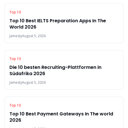
Top 10
Top 10 Best IELTS Preparation Apps In The
World 2026
Jamesty
August 5, 2026
Top 10
Die 10 besten Recruiting-Plattformen in
Südafrika 2026
Jamesty
August 5, 2026
Top 10
Top 10 Best Payment Gateways In The world
2026