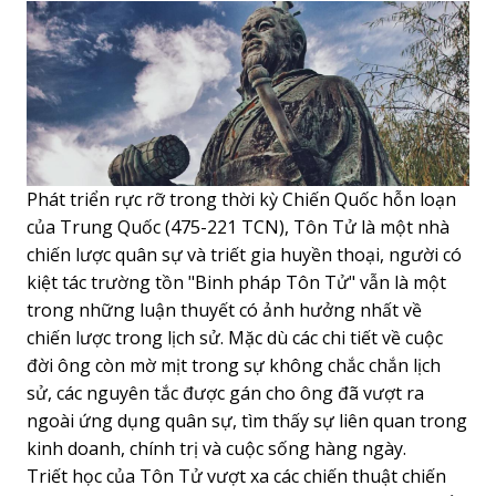
Phát triển rực rỡ trong thời kỳ Chiến Quốc hỗn loạn
của Trung Quốc (475-221 TCN), Tôn Tử là một nhà
chiến lược quân sự và triết gia huyền thoại, người có
kiệt tác trường tồn "Binh pháp Tôn Tử" vẫn là một
trong những luận thuyết có ảnh hưởng nhất về
chiến lược trong lịch sử. Mặc dù các chi tiết về cuộc
đời ông còn mờ mịt trong sự không chắc chắn lịch
sử, các nguyên tắc được gán cho ông đã vượt ra
ngoài ứng dụng quân sự, tìm thấy sự liên quan trong
kinh doanh, chính trị và cuộc sống hàng ngày.
Triết học của Tôn Tử vượt xa các chiến thuật chiến