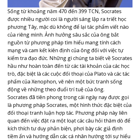
Sống từ khoảng năm 470 đến 399 TCN, Socrates
được nhiều người coi là người sáng lập ra triết học
phương Tây, mặc dù không để lại tác phẩm viết nào
của riêng mình. Ảnh hưởng sâu sắc của ông bắt
nguồn từ phương pháp tìm hiểu mang tính cách
mạng và cam kết kiên định của ông đối với việc tự
kiểm tra đạo đức. Những gì chúng ta biết về Socrates
hầu như hoàn toàn đến từ các tài khoản của các học
trò, đặc biệt là các cuộc đối thoại của Plato và các tác
phẩm của Xenophon, vẽ nên một bức tranh sống
động về những theo đuổi trí tuệ của ông.
Socrates đã tiên phong trong cái ngày nay được gọi
là phương pháp Socrates, một hình thức đặc biệt của
đối thoại tranh luận hợp tác. Phương pháp này liên
quan đến việc đặt ra một loạt các câu hỏi thăm dò để
kích thích tư duy phản biện, phơi bày các giả định
tiềm ẩn và hướng dẫn các cá nhân hướng tới sự hiểu