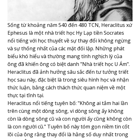
Sống từ khoảng năm 540 đến 480 TCN, Heraclitus xứ
Ephesus là một nhà triết học Hy Lạp tiền Socrates
nổi tiếng với học thuyết về sự thay đổi không ngừng
và sự thống nhất của các mặt đối lập. Những phát
biểu khó hiểu và thường mang tính nghịch lý của
ông đã khiến ông có biệt danh "Nhà triết học U Ám".
Heraclitus đã ảnh hưởng sâu sắc đến tư tưởng triết
học sau này, đặc biệt là trong siêu hình học và nhận
thức luận, bằng cách thách thức quan niệm về một
thực tại tĩnh tại.
Heraclitus nổi tiếng tuyên bố: "Không ai tắm hai lần
trên cùng một dòng sông, vì dòng sông ấy không
còn là dòng sông cũ và con người ấy cũng không còn
là con người cũ." Tuyên bố này tóm gọn niềm tin cốt
lõi của ông rằng thay đổi là hằng số duy nhất trong