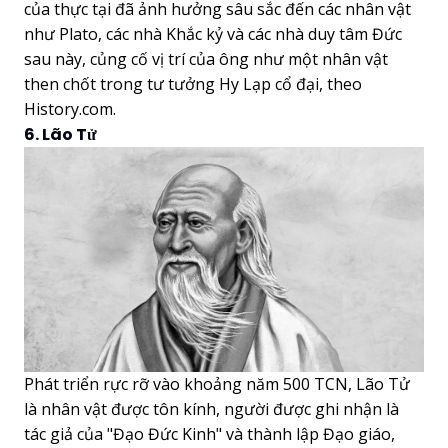
của thực tại đã ảnh hưởng sâu sắc đến các nhân vật
như Plato, các nhà Khắc kỷ và các nhà duy tâm Đức
sau này, củng cố vị trí của ông như một nhân vật
then chốt trong tư tưởng Hy Lạp cổ đại, theo
History.com.
6. Lão Tử
Phát triển rực rỡ vào khoảng năm 500 TCN, Lão Tử
là nhân vật được tôn kính, người được ghi nhận là
tác giả của "Đạo Đức Kinh" và thành lập Đạo giáo,