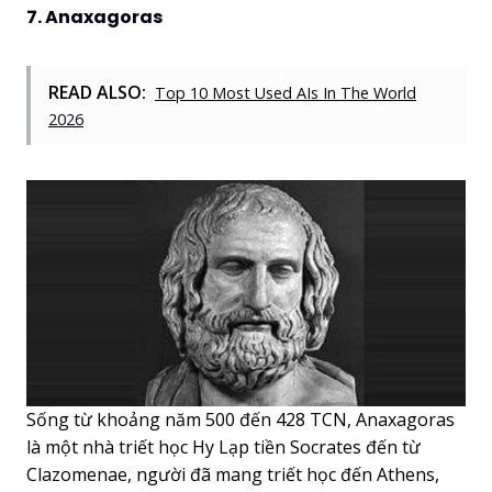
7. Anaxagoras
READ ALSO:
Top 10 Most Used AIs In The World
2026
Sống từ khoảng năm 500 đến 428 TCN, Anaxagoras
là một nhà triết học Hy Lạp tiền Socrates đến từ
Clazomenae, người đã mang triết học đến Athens,