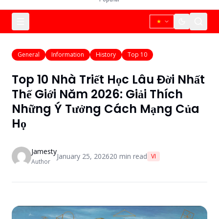
General
Information
History
Top 10
Top 10 Nhà Triết Học Lâu Đời Nhất
Thế Giới Năm 2026: Giải Thích
Những Ý Tưởng Cách Mạng Của
Họ
Jamesty
January 25, 2026
20
min read
VI
Author