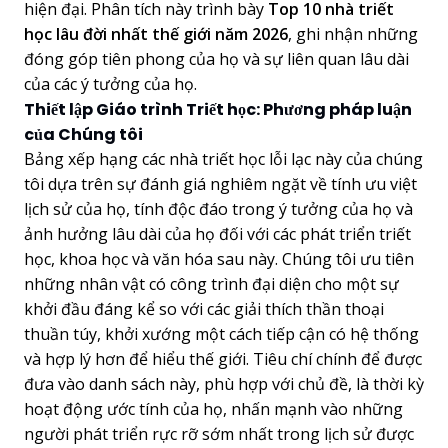
hiện đại. Phân tích này trình bày
Top 10 nhà triết
học lâu đời nhất thế giới năm 2026
, ghi nhận những
đóng góp tiên phong của họ và sự liên quan lâu dài
của các ý tưởng của họ.
Thiết lập Giáo trình Triết học: Phương pháp luận
của Chúng tôi
Bảng xếp hạng các nhà triết học lỗi lạc này của chúng
tôi dựa trên sự đánh giá nghiêm ngặt về tính ưu việt
lịch sử của họ, tính độc đáo trong ý tưởng của họ và
ảnh hưởng lâu dài của họ đối với các phát triển triết
học, khoa học và văn hóa sau này. Chúng tôi ưu tiên
những nhân vật có công trình đại diện cho một sự
khởi đầu đáng kể so với các giải thích thần thoại
thuần túy, khởi xướng một cách tiếp cận có hệ thống
và hợp lý hơn để hiểu thế giới. Tiêu chí chính để được
đưa vào danh sách này, phù hợp với chủ đề, là thời kỳ
hoạt động ước tính của họ, nhấn mạnh vào những
người phát triển rực rỡ sớm nhất trong lịch sử được