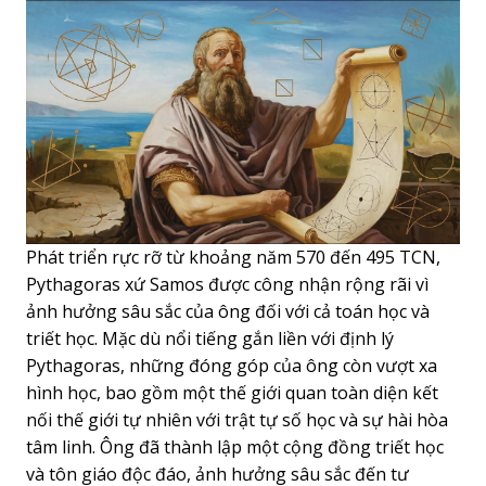
Phát triển rực rỡ từ khoảng năm 570 đến 495 TCN,
Pythagoras xứ Samos được công nhận rộng rãi vì
ảnh hưởng sâu sắc của ông đối với cả toán học và
triết học. Mặc dù nổi tiếng gắn liền với định lý
Pythagoras, những đóng góp của ông còn vượt xa
hình học, bao gồm một thế giới quan toàn diện kết
nối thế giới tự nhiên với trật tự số học và sự hài hòa
tâm linh. Ông đã thành lập một cộng đồng triết học
và tôn giáo độc đáo, ảnh hưởng sâu sắc đến tư