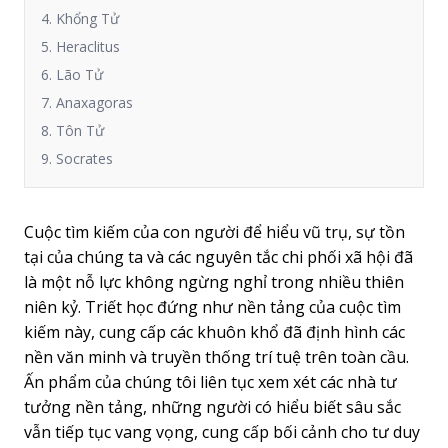
4. Khổng Tử
5. Heraclitus
6. Lão Tử
7. Anaxagoras
8. Tôn Tử
9. Socrates
Cuộc tìm kiếm của con người để hiểu vũ trụ, sự tồn
tại của chúng ta và các nguyên tắc chi phối xã hội đã
là một nỗ lực không ngừng nghỉ trong nhiều thiên
niên kỷ. Triết học đứng như nền tảng của cuộc tìm
kiếm này, cung cấp các khuôn khổ đã định hình các
nền văn minh và truyền thống trí tuệ trên toàn cầu.
Ấn phẩm của chúng tôi liên tục xem xét các nhà tư
tưởng nền tảng, những người có hiểu biết sâu sắc
vẫn tiếp tục vang vọng, cung cấp bối cảnh cho tư duy