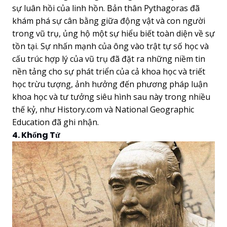
sự luân hồi của linh hồn. Bản thân Pythagoras đã
khám phá sự cân bằng giữa động vật và con người
trong vũ trụ, ủng hộ một sự hiểu biết toàn diện về sự
tồn tại. Sự nhấn mạnh của ông vào trật tự số học và
cấu trúc hợp lý của vũ trụ đã đặt ra những niềm tin
nền tảng cho sự phát triển của cả khoa học và triết
học trừu tượng, ảnh hưởng đến phương pháp luận
khoa học và tư tưởng siêu hình sau này trong nhiều
thế kỷ, như History.com và National Geographic
Education đã ghi nhận.
4. Khổng Tử