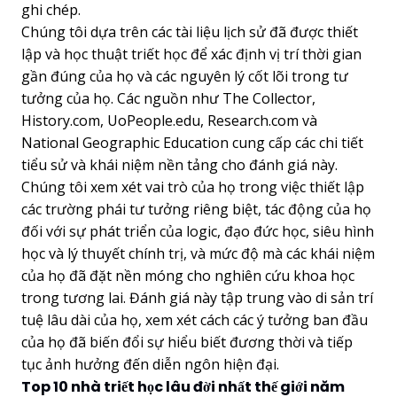
ghi chép.
Chúng tôi dựa trên các tài liệu lịch sử đã được thiết
lập và học thuật triết học để xác định vị trí thời gian
gần đúng của họ và các nguyên lý cốt lõi trong tư
tưởng của họ. Các nguồn như The Collector,
History.com, UoPeople.edu, Research.com và
National Geographic Education cung cấp các chi tiết
tiểu sử và khái niệm nền tảng cho đánh giá này.
Chúng tôi xem xét vai trò của họ trong việc thiết lập
các trường phái tư tưởng riêng biệt, tác động của họ
đối với sự phát triển của logic, đạo đức học, siêu hình
học và lý thuyết chính trị, và mức độ mà các khái niệm
của họ đã đặt nền móng cho nghiên cứu khoa học
trong tương lai. Đánh giá này tập trung vào di sản trí
tuệ lâu dài của họ, xem xét cách các ý tưởng ban đầu
của họ đã biến đổi sự hiểu biết đương thời và tiếp
tục ảnh hưởng đến diễn ngôn hiện đại.
Top 10 nhà triết học lâu đời nhất thế giới năm