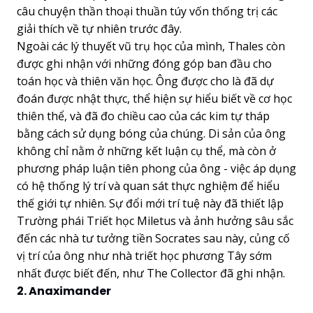
câu chuyện thần thoại thuần túy vốn thống trị các
giải thích về tự nhiên trước đây.
Ngoài các lý thuyết vũ trụ học của mình, Thales còn
được ghi nhận với những đóng góp ban đầu cho
toán học và thiên văn học. Ông được cho là đã dự
đoán được nhật thực, thể hiện sự hiểu biết về cơ học
thiên thể, và đã đo chiều cao của các kim tự tháp
bằng cách sử dụng bóng của chúng. Di sản của ông
không chỉ nằm ở những kết luận cụ thể, mà còn ở
phương pháp luận tiên phong của ông - việc áp dụng
có hệ thống lý trí và quan sát thực nghiệm để hiểu
thế giới tự nhiên. Sự đổi mới trí tuệ này đã thiết lập
Trường phái Triết học Miletus và ảnh hưởng sâu sắc
đến các nhà tư tưởng tiền Socrates sau này, củng cố
vị trí của ông như nhà triết học phương Tây sớm
nhất được biết đến, như The Collector đã ghi nhận.
2. Anaximander