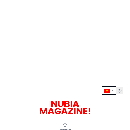
NUBIA
MAGAZINE!
Popular