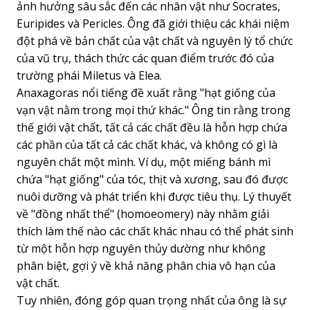
ảnh hưởng sâu sắc đến các nhân vật như Socrates,
Euripides và Pericles. Ông đã giới thiệu các khái niệm
đột phá về bản chất của vật chất và nguyên lý tổ chức
của vũ trụ, thách thức các quan điểm trước đó của
trường phái Miletus và Elea.
Anaxagoras nổi tiếng đề xuất rằng "hạt giống của
vạn vật nằm trong mọi thứ khác." Ông tin rằng trong
thế giới vật chất, tất cả các chất đều là hỗn hợp chứa
các phần của tất cả các chất khác, và không có gì là
nguyên chất một mình. Ví dụ, một miếng bánh mì
chứa "hạt giống" của tóc, thịt và xương, sau đó được
nuôi dưỡng và phát triển khi được tiêu thụ. Lý thuyết
về "đồng nhất thể" (homoeomery) này nhằm giải
thích làm thế nào các chất khác nhau có thể phát sinh
từ một hỗn hợp nguyên thủy dường như không
phân biệt, gợi ý về khả năng phân chia vô hạn của
vật chất.
Tuy nhiên, đóng góp quan trọng nhất của ông là sự