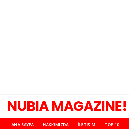
NUBIA MAGAZINE!
ANA SAYFA
HAKKIMIZDA
İLETIŞIM
TOP 10