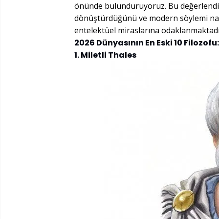
önünde bulunduruyoruz. Bu değerlendirme,
dönüştürdüğünü ve modern söylemi nasıl
entelektüel miraslarına odaklanmaktadı
2026 Dünyasının En Eski 10 Filozofu:
1. Miletli Thales