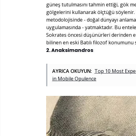
güneş tutulmasını tahmin ettiği, gök mek
gölgelerini kullanarak ölçtüğü söylenir. 
metodolojisinde - doğal dünyayı anlamak
uygulamasında - yatmaktadır. Bu entelek
Sokrates öncesi düşünürleri derinden etk
bilinen en eski Batılı filozof konumunu 
2. Anaksimandros
AYRICA OKUYUN:
Top 10 Most Expen
in Mobile Opulence