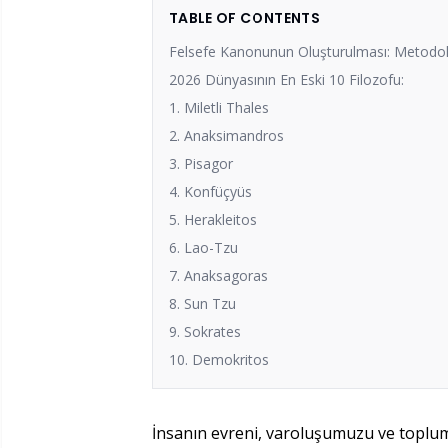
TABLE OF CONTENTS
Felsefe Kanonunun Oluşturulması: Metodol
2026 Dünyasının En Eski 10 Filozofu:
1. Miletli Thales
2. Anaksimandros
3. Pisagor
4. Konfüçyüs
5. Herakleitos
6. Lao-Tzu
7. Anaksagoras
8. Sun Tzu
9. Sokrates
10. Demokritos
İnsanın evreni, varoluşumuzu ve toplumu 