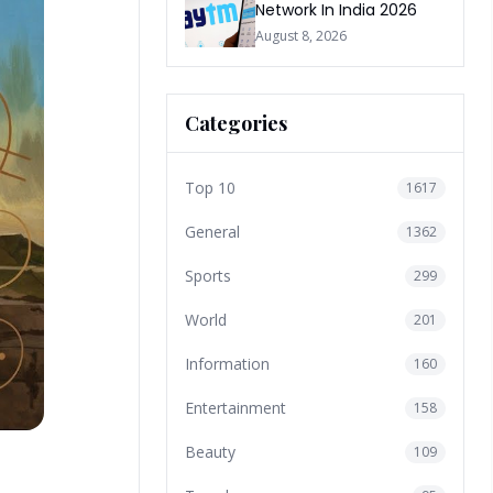
Network In India 2026
August 8, 2026
Categories
Top 10
1617
General
1362
Sports
299
World
201
Information
160
Entertainment
158
Beauty
109