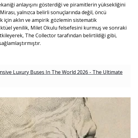
aniği anlayışını gösterdiği ve piramitlerin yüksekliğini
Mirası, yalnızca belirli sonuçlarında değil, öncü
 için aklın ve ampirik gözlemin sistematik
tüel yenilik, Milet Okulu felsefesini kurmuş ve sonraki
ileyerek, The Collector tarafından belirtildiği gibi,
sağlamlaştırmıştır.
sive Luxury Buses In The World 2026 - The Ultimate