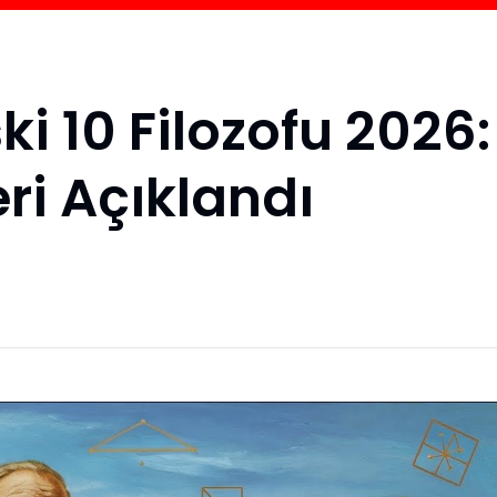
i 10 Filozofu 2026:
eri Açıklandı