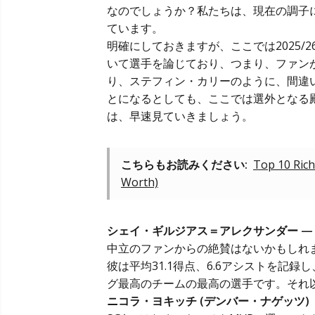
なのでしょうか？私たちは、現在の調子
ています。
明確にしておきますが、ここでは2025
いて選手を論じており、つまり、ファン
り、ステフィン・カリーのように、間違
とになるとしても、ここでは選外となる
は、早速見ていきましょう。
こちらもお読みください:
Top 10 Rich
Worth)
シェイ・ギルジアス＝アレクサンダー —
中立のファンからの絶賛はないかもしれ
彼は平均31.1得点、6.6アシストを記
グ最高のチームの最高の選手です。それ
ニコラ・ヨキッチ (デンバー・ナゲッツ)