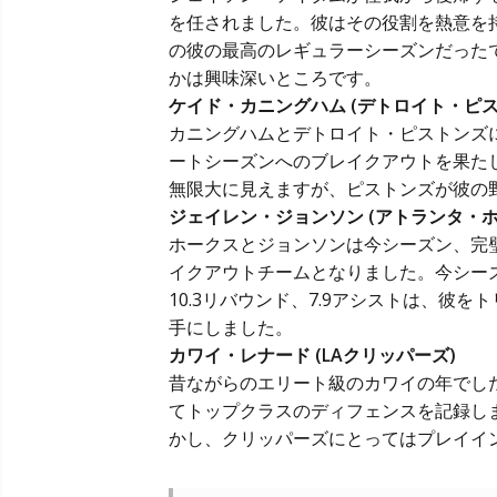
を任されました。彼はその役割を熱意を
の彼の最高のレギュラーシーズンだった
かは興味深いところです。
ケイド・カニングハム (デトロイト・ピス
カニングハムとデトロイト・ピストンズ
ートシーズンへのブレイクアウトを果た
無限大に見えますが、ピストンズが彼の
ジェイレン・ジョンソン (アトランタ・ホ
ホークスとジョンソンは今シーズン、完
イクアウトチームとなりました。今シーズ
10.3リバウンド、7.9アシストは、彼をト
手にしました。
カワイ・レナード (LAクリッパーズ)
昔ながらの
エリート級のカワイの年
でし
てトップクラスのディフェンスを記録し
かし、クリッパーズにとってはプレイイ