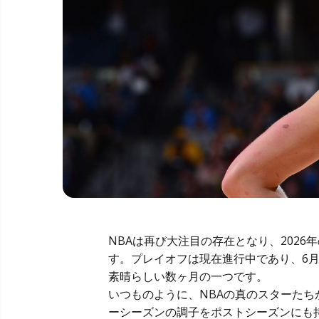
NBAは再び大注目の存在となり、2026
す。プレイオフは現在進行中であり、6月
素晴らしい数ヶ月の一つです。
いつものように、NBAの真のスターた
ーシーズンの調子をポストシーズンにも