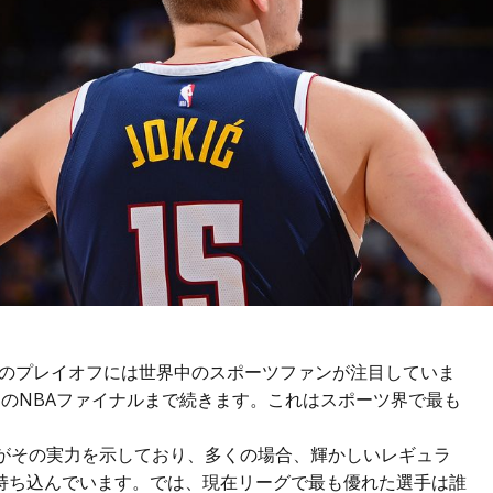
年のプレイオフには世界中の
スポーツファン
が注目していま
のNBAファイナルまで続きます。これはスポーツ界で最も
ちがその実力を示しており、多くの場合、輝かしいレギュラ
持ち込んでいます。では、現在リーグで最も優れた選手は誰