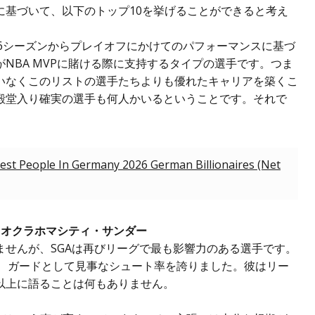
に基づいて、以下のトップ10を挙げることができると考え
/26シーズンからプレイオフにかけてのパフォーマンスに基づ
が
NBA MVPに賭ける
際に支持するタイプの選手です。つま
いなくこのリストの選手たちよりも優れたキャリアを築くこ
殿堂入り確実の選手も何人かいるということです。それで
est People In Germany 2026 German Billionaires (Net
 オクラホマシティ・サンダー
ませんが、SGAは再びリーグで最も影響力のある選手です。
録し、ガードとして見事なシュート率を誇りました。彼はリー
以上に語ることは何もありません。