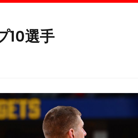
プ10選手