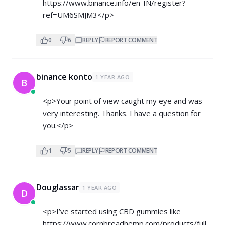
https://www.binance.info/en-IN/register?
ref=UM6SMJM3</p>
0
6
REPLY
REPORT COMMENT
binance konto
1 YEAR AGO
B
<p>Your point of view caught my eye and was
very interesting. Thanks. I have a question for
you.</p>
1
5
REPLY
REPORT COMMENT
Douglassar
1 YEAR AGO
D
<p>I’ve started using CBD gummies like
https://www.cornbreadhemp.com/products/full