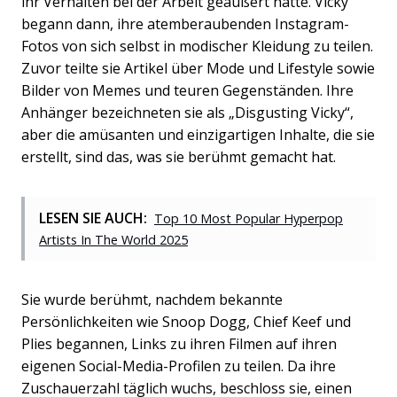
ihr Verhalten bei der Arbeit geäußert hatte. Vicky
begann dann, ihre atemberaubenden Instagram-
Fotos von sich selbst in modischer Kleidung zu teilen.
Zuvor teilte sie Artikel über Mode und Lifestyle sowie
Bilder von Memes und teuren Gegenständen. Ihre
Anhänger bezeichneten sie als „Disgusting Vicky“,
aber die amüsanten und einzigartigen Inhalte, die sie
erstellt, sind das, was sie berühmt gemacht hat.
LESEN SIE AUCH:
Top 10 Most Popular Hyperpop
Artists In The World 2025
Sie wurde berühmt, nachdem bekannte
Persönlichkeiten wie Snoop Dogg, Chief Keef und
Plies begannen, Links zu ihren Filmen auf ihren
eigenen Social-Media-Profilen zu teilen. Da ihre
Zuschauerzahl täglich wuchs, beschloss sie, einen