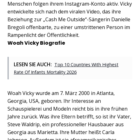
Menschen folgen ihrem Instagram-Konto aktiv. Vicky
entwickelte sich nach dem viralen Video, das ihre
Beziehung zur „Cash Me Outside“-Sängerin Danielle
Bregoli offenbarte, zu einer umstrittenen Person im
Rampenlicht der Öffentlichkeit.
Woah Vicky Biografie
LESEN SIE AUCH:
Top 10 Countries With Highest
Rate Of Infants Mortality 2026
Woah Vicky wurde am 7. März 2000 in Atlanta,
Georgia, USA, geboren. Ihr Interesse an
Schauspielerei und Modeln reicht bis in ihre frühen
Jahre zurück. Was ihre Eltern betrifft, so ist ihr Vater,
Steve Waldrip, ein professioneller Hausbauer aus
Georgia aus Marietta. Ihre Mutter heißt Carla
Johnson. Außerdem ist sie afroamerikanischer