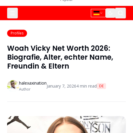
Profiles
Woah Vicky Net Worth 2026:
Biografie, Alter, echter Name,
Freundin & Eltern
halexaxination
January 7, 2026
4
min read
DE
Author