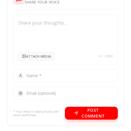
SHARE YOUR VOICE
ATTACH MEDIA
0
/ 2000
POST
* Your email is kept private and
never published.
COMMENT