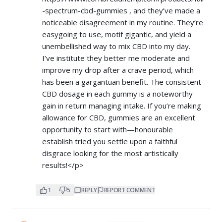
-spectrum-cbd-gummies
, and they’ve made a
noticeable disagreement in my routine. They’re
easygoing to use, motif gigantic, and yield a
unembellished way to mix CBD into my day.
I’ve institute they better me moderate and
improve my drop after a crave period, which
has been a gargantuan benefit. The consistent
CBD dosage in each gummy is a noteworthy
gain in return managing intake. If you’re making
allowance for CBD, gummies are an excellent
opportunity to start with—honourable
establish tried you settle upon a faithful
disgrace looking for the most artistically
results!</p>
1
5
REPLY
REPORT COMMENT