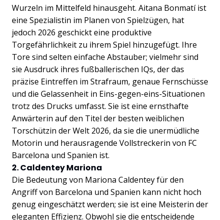
Wurzeln im Mittelfeld hinausgeht. Aitana Bonmatí ist
eine Spezialistin im Planen von Spielzügen, hat
jedoch 2026 geschickt eine produktive
Torgefährlichkeit zu ihrem Spiel hinzugefügt. Ihre
Tore sind selten einfache Abstauber; vielmehr sind
sie Ausdruck ihres fußballerischen IQs, der das
präzise Eintreffen im Strafraum, genaue Fernschüsse
und die Gelassenheit in Eins-gegen-eins-Situationen
trotz des Drucks umfasst. Sie ist eine ernsthafte
Anwärterin auf den Titel der besten weiblichen
Torschützin der Welt 2026, da sie die unermüdliche
Motorin und herausragende Vollstreckerin von FC
Barcelona und Spanien ist.
2. Caldentey Mariona
Die Bedeutung von Mariona Caldentey für den
Angriff von Barcelona und Spanien kann nicht hoch
genug eingeschätzt werden; sie ist eine Meisterin der
eleganten Effizienz. Obwohl sie die entscheidende