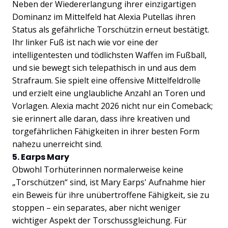
Neben der Wiedererlangung ihrer einzigartigen
Dominanz im Mittelfeld hat Alexia Putellas ihren
Status als gefährliche Torschützin erneut bestätigt.
Ihr linker Fuß ist nach wie vor eine der
intelligentesten und tödlichsten Waffen im Fußball,
und sie bewegt sich telepathisch in und aus dem
Strafraum. Sie spielt eine offensive Mittelfeldrolle
und erzielt eine unglaubliche Anzahl an Toren und
Vorlagen. Alexia macht 2026 nicht nur ein Comeback;
sie erinnert alle daran, dass ihre kreativen und
torgefährlichen Fähigkeiten in ihrer besten Form
nahezu unerreicht sind.
5. Earps Mary
Obwohl Torhüterinnen normalerweise keine
„Torschützen“ sind, ist Mary Earps' Aufnahme hier
ein Beweis für ihre unübertroffene Fähigkeit, sie zu
stoppen – ein separates, aber nicht weniger
wichtiger Aspekt der Torschussgleichung. Für