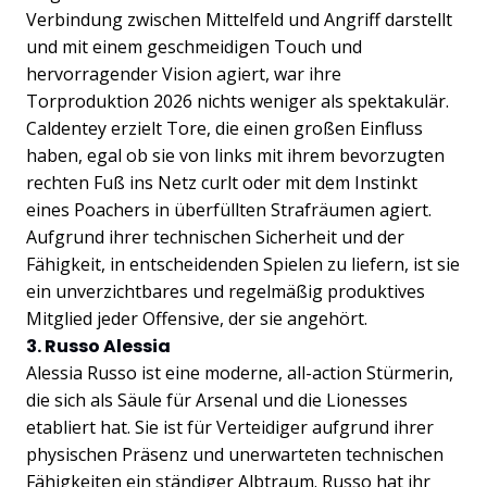
Verbindung zwischen Mittelfeld und Angriff darstellt
und mit einem geschmeidigen Touch und
hervorragender Vision agiert, war ihre
Torproduktion 2026 nichts weniger als spektakulär.
Caldentey erzielt Tore, die einen großen Einfluss
haben, egal ob sie von links mit ihrem bevorzugten
rechten Fuß ins Netz curlt oder mit dem Instinkt
eines Poachers in überfüllten Strafräumen agiert.
Aufgrund ihrer technischen Sicherheit und der
Fähigkeit, in entscheidenden Spielen zu liefern, ist sie
ein unverzichtbares und regelmäßig produktives
Mitglied jeder Offensive, der sie angehört.
3. Russo Alessia
Alessia Russo ist eine moderne, all-action Stürmerin,
die sich als Säule für Arsenal und die Lionesses
etabliert hat. Sie ist für Verteidiger aufgrund ihrer
physischen Präsenz und unerwarteten technischen
Fähigkeiten ein ständiger Albtraum. Russo hat ihr