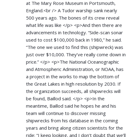
at The Mary Rose Museum in Portsmouth,
England.<br /> A Tudor warship sank nearly
500 years ago. The bones of its crew reveal
what life was like </p> <p>And then there are
advancements in technology. “Side-scan sonar
used to cost $100,000 back in 1980,” he said.
“The one we used to find this (shipwreck) was
just over $10,000. They’ve really come down in
price.” </p> <p>The National Oceanographic
and Atmospheric Administration, or NOAA, has
a project in the works to map the bottom of
the Great Lakes in high resolution by 2030. If
the organization succeeds, all shipwrecks will
be found, Baillod said. </p> <p>In the
meantime, Baillod said he hopes he and his
team will continue to discover missing
shipwrecks from his database in the coming
years and bring along citizen scientists for the
ride: “I keep looking, and I don’t doubt that we’ll