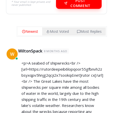
POST
* Your email is kept private and
never published.
COMMENT
Newest
Most Voted
Most Replies
WiltonSpack
8 MONTHS AGO
W
<p>A seabed of shipwrecks<br />
[url=
https://rutordeepeib6lopqoor55gfbnvh2z
bsyxqpv5hnjg2qcji2x7sookqd.net]rutor
cx[/url]
<br /> The Great Lakes have the most
shipwrecks per square mile among all bodies
of water in the world, largely due to the high
shipping traffic in the 19th century and the
lake’s volatile weather. Researchers know
about the wrecks because reporting any