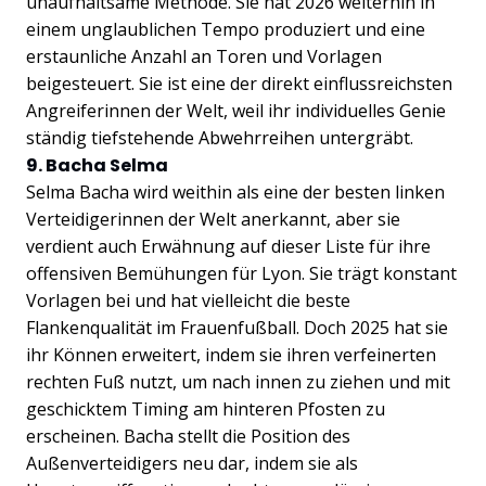
unaufhaltsame Methode. Sie hat 2026 weiterhin in
einem unglaublichen Tempo produziert und eine
erstaunliche Anzahl an Toren und Vorlagen
beigesteuert. Sie ist eine der direkt einflussreichsten
Angreiferinnen der Welt, weil ihr individuelles Genie
ständig tiefstehende Abwehrreihen untergräbt.
9. Bacha Selma
Selma Bacha wird weithin als eine der besten linken
Verteidigerinnen der Welt anerkannt, aber sie
verdient auch Erwähnung auf dieser Liste für ihre
offensiven Bemühungen für Lyon. Sie trägt konstant
Vorlagen bei und hat vielleicht die beste
Flankenqualität im Frauenfußball. Doch 2025 hat sie
ihr Können erweitert, indem sie ihren verfeinerten
rechten Fuß nutzt, um nach innen zu ziehen und mit
geschicktem Timing am hinteren Pfosten zu
erscheinen. Bacha stellt die Position des
Außenverteidigers neu dar, indem sie als