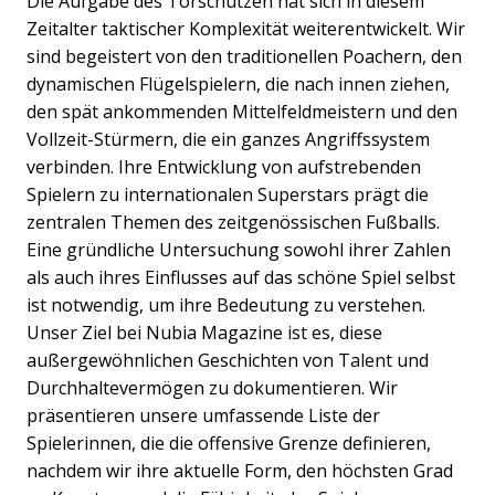
Die Aufgabe des Torschützen hat sich in diesem
Zeitalter taktischer Komplexität weiterentwickelt. Wir
sind begeistert von den traditionellen Poachern, den
dynamischen Flügelspielern, die nach innen ziehen,
den spät ankommenden Mittelfeldmeistern und den
Vollzeit-Stürmern, die ein ganzes Angriffssystem
verbinden. Ihre Entwicklung von aufstrebenden
Spielern zu internationalen Superstars prägt die
zentralen Themen des zeitgenössischen Fußballs.
Eine gründliche Untersuchung sowohl ihrer Zahlen
als auch ihres Einflusses auf das schöne Spiel selbst
ist notwendig, um ihre Bedeutung zu verstehen.
Unser Ziel bei Nubia Magazine ist es, diese
außergewöhnlichen Geschichten von Talent und
Durchhaltevermögen zu dokumentieren. Wir
präsentieren unsere umfassende Liste der
Spielerinnen, die die offensive Grenze definieren,
nachdem wir ihre aktuelle Form, den höchsten Grad