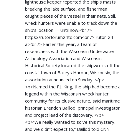
lighthouse keeper reported the ship’s masts
breaking the lake surface, and fishermen
caught pieces of the vessel in their nets. Still,
wreck hunters were unable to track down the
ship’s location — until now.<br />
https://rutorforum24to.com<br
/> rutor-24
at<br /> Earlier this year, a team of
researchers with the Wisconsin Underwater
Archeology Association and Wisconsin
Historical Society located the shipwreck off the
coastal town of Baileys Harbor, Wisconsin, the
association announced on Sunday. </p>
<p>Named the F.J. King, the ship had become a
legend within the Wisconsin wreck hunter
community for its elusive nature, said maritime
historian Brendon Baillod, principal investigator
and project lead of the discovery. </p>
<p>“We really wanted to solve this mystery,
and we didn’t expect to,” Baillod told CNN.