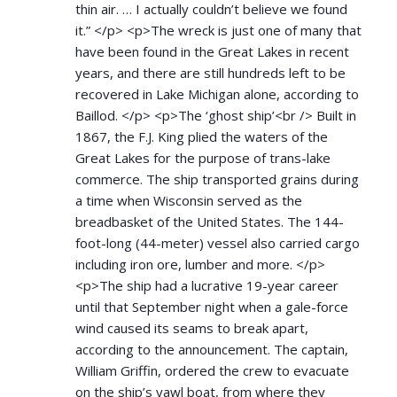
thin air. … I actually couldn’t believe we found
it.” </p> <p>The wreck is just one of many that
have been found in the Great Lakes in recent
years, and there are still hundreds left to be
recovered in Lake Michigan alone, according to
Baillod. </p> <p>The ‘ghost ship’<br /> Built in
1867, the F.J. King plied the waters of the
Great Lakes for the purpose of trans-lake
commerce. The ship transported grains during
a time when Wisconsin served as the
breadbasket of the United States. The 144-
foot-long (44-meter) vessel also carried cargo
including iron ore, lumber and more. </p>
<p>The ship had a lucrative 19-year career
until that September night when a gale-force
wind caused its seams to break apart,
according to the announcement. The captain,
William Griffin, ordered the crew to evacuate
on the ship’s yawl boat, from where they