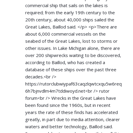
commercial ship that sails on the lakes is
required; from the early 19th century to the
20th century, about 40,000 ships sailed the
Great Lakes, Baillod said. </p> <p>There are
about 6,000 commercial vessels on the
seabed of the Great Lakes, lost to storms or
other issues. In Lake Michigan alone, there are
over 200 shipwrecks waiting to be discovered,
according to Baillod, who has created a
database of these ships over the past three
decades.<br />
https://rutorclubwiypaf63caqzlqwtcxqu5w6req
6h7bjnvdlm4m7tddiwoyd.net<br
/> rutor
forum<br /> Wrecks in the Great Lakes have
been found since the 1960s, but in recent
years the rate of these finds has accelerated
greatly, in part due to media attention, clearer
waters and better technology, Baillod said.