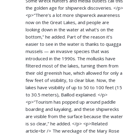
Some wreck hunters and media outlets call this
the golden age for shipwreck discoveries. </p>
<p>“There’s a lot more shipwreck awareness
now on the Great Lakes, and people are
looking down in the water at what’s on the
bottom,” he added. Part of the reason it’s
easier to see in the water is thanks to quagga
mussels — an invasive species that was
introduced in the 1990s. The mollusks have
filtered most of the lakes, turning them from
their old greenish hue, which allowed for only a
few feet of visibility, to clear blue. Now, the
lakes have visibility of up to 50 to 100 feet (15
to 30.5 meters), Baillod explained. </p>
<p>“Tourism has popped up around paddle
boarding and kayaking, and these shipwrecks
are visible from the surface because the water
is so clear,” he added. </p> <p>Related
article<br /> The wreckage of the Mary Rose