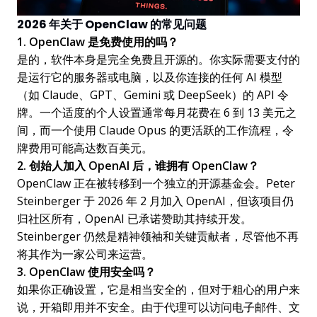
2026 年关于 OpenClaw 的常见问题
1. OpenClaw 是免费使用的吗？
是的，软件本身是完全免费且开源的。你实际需要支付的
是运行它的服务器或电脑，以及你连接的任何 AI 模型
（如 Claude、GPT、Gemini 或 DeepSeek）的 API 令
牌。一个适度的个人设置通常每月花费在 6 到 13 美元之
间，而一个使用 Claude Opus 的更活跃的工作流程，令
牌费用可能高达数百美元。
2. 创始人加入 OpenAI 后，谁拥有 OpenClaw？
OpenClaw 正在被转移到一个独立的开源基金会。Peter
Steinberger 于 2026 年 2 月加入 OpenAI，但该项目仍
归社区所有，OpenAI 已承诺赞助其持续开发。
Steinberger 仍然是精神领袖和关键贡献者，尽管他不再
将其作为一家公司来运营。
3. OpenClaw 使用安全吗？
如果你正确设置，它是相当安全的，但对于粗心的用户来
说，开箱即用并不安全。由于代理可以访问电子邮件、文