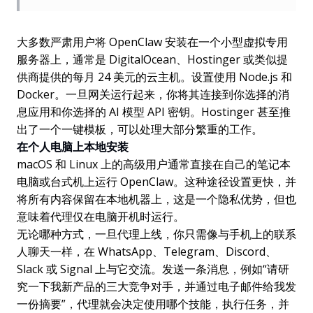
大多数严肃用户将 OpenClaw 安装在一个小型虚拟专用
服务器上，通常是 DigitalOcean、Hostinger 或类似提
供商提供的每月 24 美元的云主机。设置使用 Node.js 和
Docker。一旦网关运行起来，你将其连接到你选择的消
息应用和你选择的 AI 模型 API 密钥。Hostinger 甚至推
出了一个一键模板，可以处理大部分繁重的工作。
在个人电脑上本地安装
macOS 和 Linux 上的高级用户通常直接在自己的笔记本
电脑或台式机上运行 OpenClaw。这种途径设置更快，并
将所有内容保留在本地机器上，这是一个隐私优势，但也
意味着代理仅在电脑开机时运行。
无论哪种方式，一旦代理上线，你只需像与手机上的联系
人聊天一样，在 WhatsApp、Telegram、Discord、
Slack 或 Signal 上与它交流。发送一条消息，例如“请研
究一下我新产品的三大竞争对手，并通过电子邮件给我发
一份摘要”，代理就会决定使用哪个技能，执行任务，并