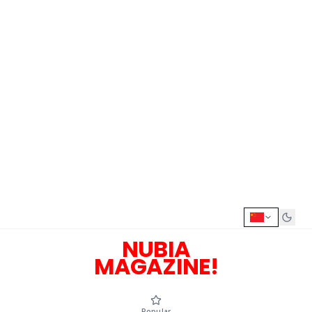
NUBIA
MAGAZINE!
Popular