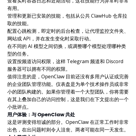
查看实时容器日志和近期活动，这在技能行为异常时非常
有用。
管理和更新已安装的技能，包括从公共 ClawHub 仓库拉
取的技能。
配置心跳检测，即定时的后台检查，让代理监控文件夹、
网站或 API，并在发生变化时采取行动。
在不同的 AI 模型之间切换，或调整哪个模型处理哪种类
型的任务。
设置按频道访问权限，这样 Telegram 频道和 Discord
服务器可以拥有不同的权限。
值得注意的是，OpenClaw 目前还没有多用户认证或完善
的企业团队管理功能。仪表盘是为单个技术操作员或非常
小的团队构建的。如果你管理着一个大型团队，你将需要
在其上叠加自己的访问控制，这是我们在下文提出的一个
小批评点。
用户体验：与 OpenClaw 共处
这是评测变得坦诚的部分。OpenClaw 在正常工作时非常
出色，在出问题时则令人沮丧。两者可能在同一天发生。