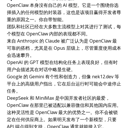
OpenClaw 本身没有自己的 AI 模型。它是一个围绕你选
择插入的任何模型的封装器，这也是该项目赢得开发者尊
重的原因之一。你自带智能。
团队和社区已经在大多数主流模型上对其进行了测试，每
个模型在 OpenClaw 内部的表现都不同。
来自 Anthropic 的 Claude 被广泛认为是 OpenClaw 最
可靠的搭档，尤其是在 Opus 层级上，尽管重度使用成本
会迅速攀升。
OpenAI 的 GPT 模型在结构化任务上表现良好，但有时
用户会描述其在对话中略显生硬。
Google 的 Gemini 有个性和创造力，但像 nek12.dev 等
平台上的高级用户指出，它在后台运行时可能会中途停止
任务。
DeepSeek 和 MiniMax 是中国开发者社区的最爱，
OpenClaw 在那里已被适配以兼容微信和其他国内应用。
这种灵活性是 OpenClaw 最大的优势之一。你不会被锁
定在任何供应商上。如果明天发布了一个新模型，只要
API 端点得到支持，OpenClaw 通常就能接入它。