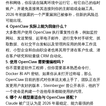
件和网络，你应该在隔离环境中运行它，给它自己的临时
账户，并避免直接将其连接到你的主邮箱或金融工具。
2026 年初披露的一个严重漏洞已被修补，但新的风险总
可能出现。
4. OpenClaw 实际上能为我做什么？
大多数用户使用 OpenClaw 执行重复性任务，例如监控
网站、发送警报、起草电子邮件、进行竞争对手研究、抓
取数据、在社交平台发帖以及管理跨应用的简单工作流
程。小型企业和自由职业者也将其用于潜在客户生成、潜
在客户研究和轻量级 CRM 自动化。
5. 使用 OpenClaw 需要懂编程吗？
你不需要是软件工程师，但你需要基本熟悉命令行、
Docker 和 API 密钥。如果你从未打开过终端，那么
OpenClaw 目前的形式对你来说太难上手了。团队正在开
发更用户友好的版本，Steinberger 曾公开表示，他的下
一个使命是构建一个连他母亲都能使用的代理。
6. 哪个 AI 模型最适合与 OpenClaw 搭配？
Claude 被广泛认为是 2026 年最稳定、能力最强的搭