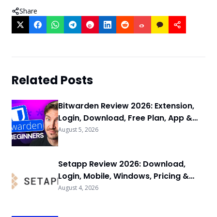
Share
Related Posts
Bitwarden Review 2026: Extension,
Login, Download, Free Plan, App &
FAQs
August 5, 2026
Setapp Review 2026: Download,
Login, Mobile, Windows, Pricing &
FAQs
August 4, 2026