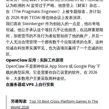
认为欧洲的 AI 监管过于严格。他曾登上《财富》杂志，
在《The Pragmatic Engineer》上被专题报道，并计划
在 2026 年的 TEDAI 维也纳会议上发表演讲。
我们喜欢 Steinberger 作为创始人的一点是，他出奇地
坦诚。他公开承认这个项目几乎让他崩溃，在品牌重塑期
间，加密货币的不良行为者短暂劫持了他的账户，并且一
个人无法合理管理一个拥有数千个拉取请求的仓库。这种
坦诚在科技界实属罕见，也为该项目赢得了一个忠诚的社
区。
OpenClaw 应用：实际工作原理
OpenClaw 不是那种你从 App Store 或 Google Play 下
载的典型应用。它是需要你自己设置的软件。在 2026
年，大多数用户主要采取两种途径。
在服务器或 VPS 上自行安装
另请阅读:
Top 10 Best Cross-Platform Games In The
World 2026