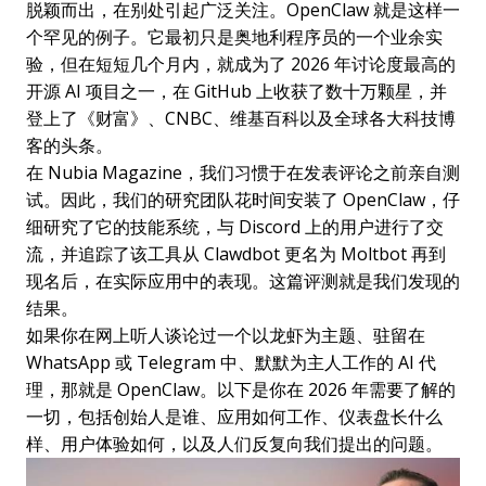
脱颖而出，在别处引起广泛关注。OpenClaw 就是这样一
个罕见的例子。它最初只是奥地利程序员的一个业余实
验，但在短短几个月内，就成为了 2026 年讨论度最高的
开源 AI 项目之一，在 GitHub 上收获了数十万颗星，并
登上了《财富》、CNBC、维基百科以及全球各大科技博
客的头条。
在 Nubia Magazine，我们习惯于在发表评论之前亲自测
试。因此，我们的研究团队花时间安装了 OpenClaw，仔
细研究了它的技能系统，与 Discord 上的用户进行了交
流，并追踪了该工具从 Clawdbot 更名为 Moltbot 再到
现名后，在实际应用中的表现。这篇评测就是我们发现的
结果。
如果你在网上听人谈论过一个以龙虾为主题、驻留在
WhatsApp 或 Telegram 中、默默为主人工作的 AI 代
理，那就是 OpenClaw。以下是你在 2026 年需要了解的
一切，包括创始人是谁、应用如何工作、仪表盘长什么
样、用户体验如何，以及人们反复向我们提出的问题。