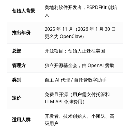
奥地利软件开发者，PSPDFKit 创始
创始人背景
人
2025 年 11 月（2026 年 1 月 30 日
推出年份
更名为 OpenClaw）
总部
开源项目；创始人正迁往美国
管理方
独立开源基金会，由 OpenAI 赞助
类别
自主 AI 代理 / 自托管数字助手
免费且开源（用户需支付托管和
定价
LLM API 令牌费用）
开发者、技术创始人、小团队、高
适用人群
级用户