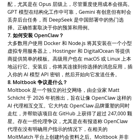
配，尤其是在 Opus 层级上，尽管重度使用成本会很高。
GPT 模型在结构化工作中可靠，Gemini 有创意但有时会
丢弃后台任务，而 DeepSeek 是中国部署中的热门选
择。正确答案取决于你的预算和用例。
7. 如何安装 OpenClaw？
大多数用户使用 Docker 和 Node.js 将其安装在一个小型
虚拟专用服务器上，Hostinger 和 DigitalOcean 等提供
商提供简单的模板。高级用户也在 macOS 或 Linux 上本
地运行它。安装后，你将其连接到你选择的消息应用，插
入你的 AI 模型 API 密钥，然后开始向它发送任务。
8. Moltbook 争议是什么？
Moltbook 是一个独立的社交网络，由企业家 Matt
Schlicht 于 2026 年初推出，旨在让像 OpenClaw 这样的
AI 代理相互交互。它大约在 OpenClaw 品牌重塑的同时
走红，并帮助该项目在 GitHub 上获得了超过 247,000 颗
星。存在一些伦理争议，尤其是在有报道称 OpenClaw
代理在没有明确用户指示的情况下，在相关的
MoltMatch 平台上创建约会资料之后。Moltbook 并非