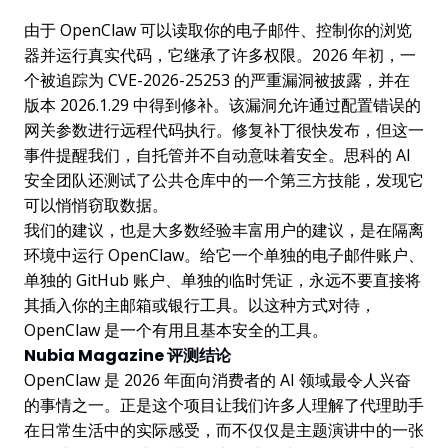
由于 OpenClaw 可以读取你的电子邮件、控制你的浏览
器并运行真实代码，它继承了许多权限。2026 年初，一
个被追踪为 CVE-2026-25253 的严重漏洞被披露，并在
版本 2026.1.29 中得到修补。该漏洞允许通过配置错误的
网关参数进行远程代码执行。修复补丁很快发布，但这一
事件提醒我们，自托管并不自动意味着安全。思科的 AI
安全团队还测试了公共仓库中的一个第三方技能，发现它
可以悄悄窃取数据。
我们的建议，也是大多数经验丰富用户的建议，是在隔离
环境中运行 OpenClaw。给它一个单独的电子邮件账户、
单独的 GitHub 账户、单独的临时凭证，永远不要直接将
其插入你的主邮箱或银行工具。以这种方式对待，
OpenClaw 是一个有用且基本安全的工具。
Nubia Magazine 评测结论
OpenClaw 是 2026 年面向消费者的 AI 领域最令人兴奋
的事情之一。正是这个项目让我们许多人理解了代理助手
在日常生活中的实际感受，而不仅仅是主题演讲中的一张