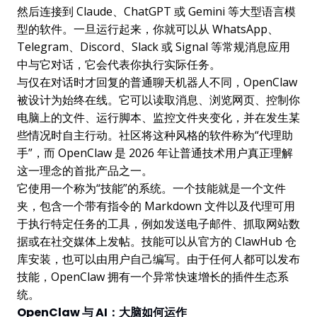
然后连接到 Claude、ChatGPT 或 Gemini 等大型语言模
型的软件。一旦运行起来，你就可以从 WhatsApp、
Telegram、Discord、Slack 或 Signal 等常规消息应用
中与它对话，它会代表你执行实际任务。
与仅在对话时才回复的普通聊天机器人不同，OpenClaw
被设计为始终在线。它可以读取消息、浏览网页、控制你
电脑上的文件、运行脚本、监控文件夹变化，并在发生某
些情况时自主行动。社区将这种风格的软件称为“代理助
手”，而 OpenClaw 是 2026 年让普通技术用户真正理解
这一理念的首批产品之一。
它使用一个称为“技能”的系统。一个技能就是一个文件
夹，包含一个带有指令的 Markdown 文件以及代理可用
于执行特定任务的工具，例如发送电子邮件、抓取网站数
据或在社交媒体上发帖。技能可以从官方的 ClawHub 仓
库安装，也可以由用户自己编写。由于任何人都可以发布
技能，OpenClaw 拥有一个异常快速增长的插件生态系
统。
OpenClaw 与 AI：大脑如何运作