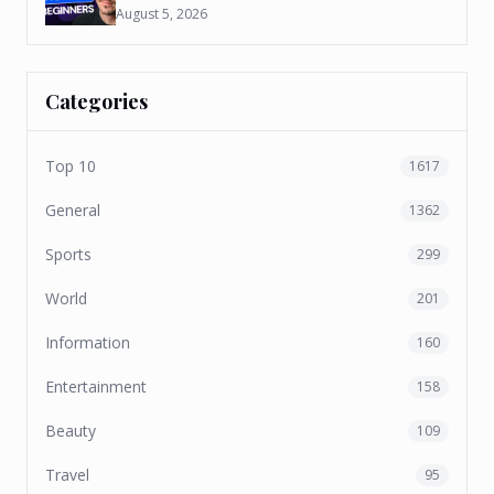
August 5, 2026
Categories
Top 10
1617
General
1362
Sports
299
World
201
Information
160
Entertainment
158
Beauty
109
Travel
95