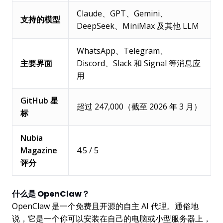
Claude、GPT、Gemini、
支持的模型
DeepSeek、MiniMax 及其他 LLM
WhatsApp、Telegram、
主要界面
Discord、Slack 和 Signal 等消息应
用
GitHub 星
超过 247,000（截至 2026 年 3 月）
标
Nubia
Magazine
4.5 / 5
评分
什么是 OpenClaw？
OpenClaw 是一个免费且开源的自主 AI 代理。通俗地
说，它是一个你可以安装在自己的电脑或小型服务器上，