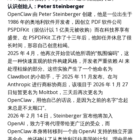
认识创始人：Peter Steinberger
OpenClaw 由 Peter Steinberger 创建，他是一位出生于
1986 年的奥地利软件开发者，因创立 PDF 软件公司
PSPDFKit（据估计以 1 亿美元被收购）而在科技界享有
盛誉。在 PSPDFKit 工作了十三年后，他卸任并休息了很
长时间，形容自己创意枯竭。
2025 年 4 月，他再次开始尝试他所谓的“氛围编码”，这
是一种快速直观的软件构建风格，开发者严重依赖 AI 来
处理枯燥的部分。这些实验产生了一个他命名为
Clawdbot 的小助手，于 2025 年 11 月发布。在与
Anthropic 进行商标协商后，该项目于 2026 年 1 月 27
日短暂更名为 Moltbot，三天后再次更名为
OpenClaw，用他自己的话说，是因为之前的名字“念起
来总是不太顺口”。
2026 年 2 月 14 日，Steinberger 宣布他将加入
OpenAI，致力于将代理带给更广泛的受众，而
OpenClaw 本身将转移到一个由 OpenAI 支持的独立开源
基金会。他还确认了从奥地利迁往美国的计划，理由是他