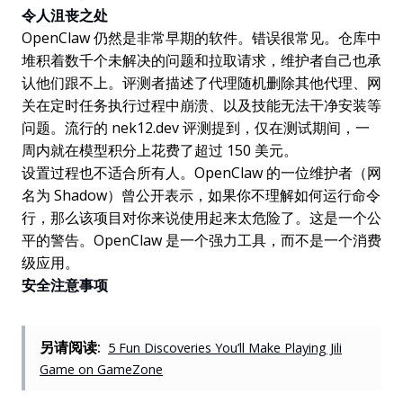
令人沮丧之处
OpenClaw 仍然是非常早期的软件。错误很常见。仓库中
堆积着数千个未解决的问题和拉取请求，维护者自己也承
认他们跟不上。评测者描述了代理随机删除其他代理、网
关在定时任务执行过程中崩溃、以及技能无法干净安装等
问题。流行的 nek12.dev 评测提到，仅在测试期间，一
周内就在模型积分上花费了超过 150 美元。
设置过程也不适合所有人。OpenClaw 的一位维护者（网
名为 Shadow）曾公开表示，如果你不理解如何运行命令
行，那么该项目对你来说使用起来太危险了。这是一个公
平的警告。OpenClaw 是一个强力工具，而不是一个消费
级应用。
安全注意事项
另请阅读:
5 Fun Discoveries You’ll Make Playing Jili
Game on GameZone