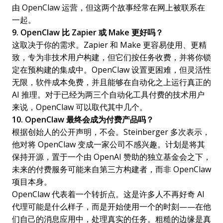
由 OpenClaw 运营，但这两个故事经常在网上被联系在
一起。
9. OpenClaw 比 Zapier 或 Make 更好吗？
这取决于你的需求。Zapier 和 Make 更容易使用、更精
致，专为非技术用户构建，但它们按任务收费，并将你锁
定在预构建的集成中。OpenClaw 设置更困难，但灵活性
无限，软件成本免费，并且能够在自动化之上运行真正的
AI 推理。对于已经为两三个自动化工具付费的技术用户
来说，OpenClaw 可以取代其中几个。
10. OpenClaw 最终会成为付费产品吗？
根据创始人的公开声明，不会。Steinberger 多次表示，
他对将 OpenClaw 变成一家公司不感兴趣。计划是将其
保持开源，置于一个由 OpenAI 赞助的独立基金会之下，
未来的付费服务可能来自第三方构建者，而非 OpenClaw
项目本身。
OpenClaw 代表着一个转折点。这是许多人不再好奇 AI
代理可能是什么样子，而是开始使用一个的时刻——在他
们自己的消息应用中，处理真实的任务。粗糙的边缘是真