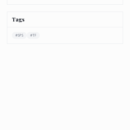
Tags
#
SPS
#
TF