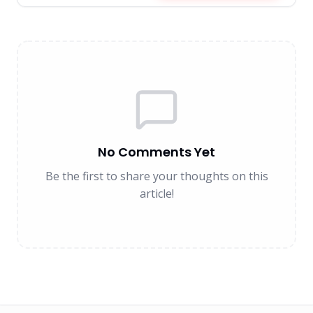
No Comments Yet
Be the first to share your thoughts on this
article!