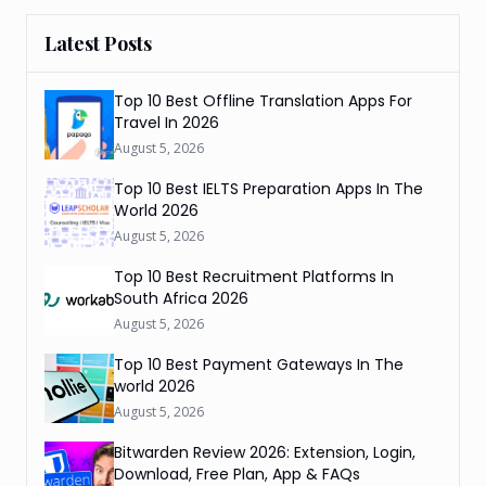
Latest Posts
Top 10 Best Offline Translation Apps For
Travel In 2026
August 5, 2026
Top 10 Best IELTS Preparation Apps In The
World 2026
August 5, 2026
Top 10 Best Recruitment Platforms In
South Africa 2026
August 5, 2026
Top 10 Best Payment Gateways In The
world 2026
August 5, 2026
Bitwarden Review 2026: Extension, Login,
Download, Free Plan, App & FAQs