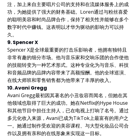
注，加上来自主要唱片公司的支持和在流媒体服务上的成
功，为她提供了强大的财务基础。Loren通过与粉丝喜爱
的聪明美容和时尚品牌合作，保持了相关性并能够在多个
数字时代中赚钱。这表明以才华为驱动的影响力可以持
久。
9. Spencer X
Spencer X是全球最重要的打击乐影响者，他拥有独特且
非常有趣的细分市场。他与音乐家和交响乐团的合作使他
的技能转变为一种艺术形式。这种专业化为与音乐、科技
和音频品牌的品牌内容带来了高额报酬。他的全球巡演、
在线大师班和零售销售都为他带来了丰厚的收入。
10. Avani Gregg
Avani Gregg最初因其著名的小丑妆容而闻名，但她在其
他领域也取得了巨大的成功。她在Netflix的Hype House
和其他节目中担任主持人，已在电视上打响了名号。通过
多元化收入来源，Avani已成为TikTok上最富有的用户之
一。她通过制作受欢迎的美容课程、与大型化妆品公司合
作以及拥有亲和的在线形象来实现这一目标。