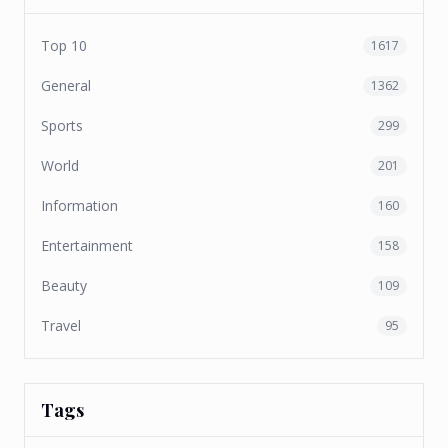
Top 10
1617
General
1362
Sports
299
World
201
Information
160
Entertainment
158
Beauty
109
Travel
95
Tags