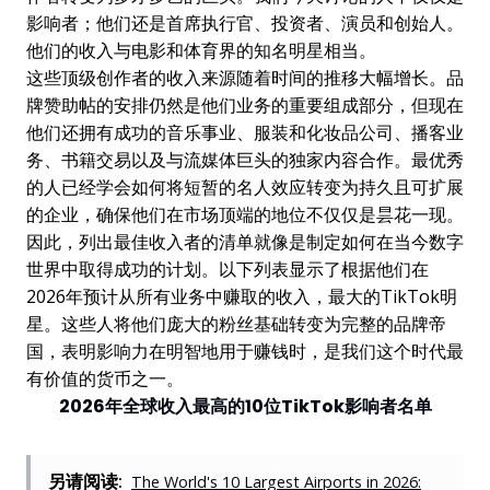
影响者；他们还是首席执行官、投资者、演员和创始人。
他们的收入与电影和体育界的知名明星相当。
这些顶级创作者的收入来源随着时间的推移大幅增长。品
牌赞助帖的安排仍然是他们业务的重要组成部分，但现在
他们还拥有成功的音乐事业、服装和化妆品公司、播客业
务、书籍交易以及与流媒体巨头的独家内容合作。最优秀
的人已经学会如何将短暂的名人效应转变为持久且可扩展
的企业，确保他们在市场顶端的地位不仅仅是昙花一现。
因此，列出最佳收入者的清单就像是制定如何在当今数字
世界中取得成功的计划。以下列表显示了根据他们在
2026年预计从所有业务中赚取的收入，最大的TikTok明
星。这些人将他们庞大的粉丝基础转变为完整的品牌帝
国，表明影响力在明智地用于赚钱时，是我们这个时代最
有价值的货币之一。
2026年全球收入最高的10位TikTok影响者名单
另请阅读:
The World's 10 Largest Airports in 2026: