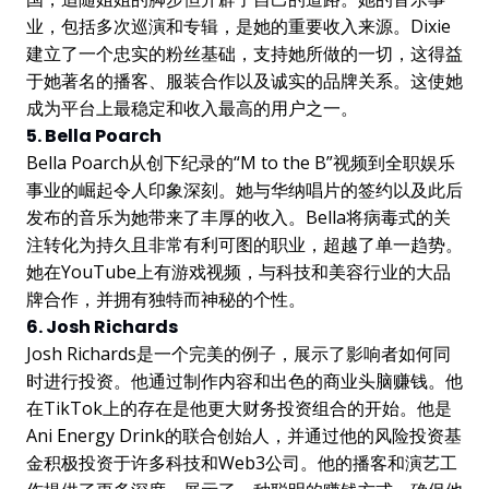
业，包括多次巡演和专辑，是她的重要收入来源。Dixie
建立了一个忠实的粉丝基础，支持她所做的一切，这得益
于她著名的播客、服装合作以及诚实的品牌关系。这使她
成为平台上最稳定和收入最高的用户之一。
5. Bella Poarch
Bella Poarch从创下纪录的“M to the B”视频到全职娱乐
事业的崛起令人印象深刻。她与华纳唱片的签约以及此后
发布的音乐为她带来了丰厚的收入。Bella将病毒式的关
注转化为持久且非常有利可图的职业，超越了单一趋势。
她在YouTube上有游戏视频，与科技和美容行业的大品
牌合作，并拥有独特而神秘的个性。
6. Josh Richards
Josh Richards是一个完美的例子，展示了影响者如何同
时进行投资。他通过制作内容和出色的商业头脑赚钱。他
在TikTok上的存在是他更大财务投资组合的开始。他是
Ani Energy Drink的联合创始人，并通过他的风险投资基
金积极投资于许多科技和Web3公司。他的播客和演艺工