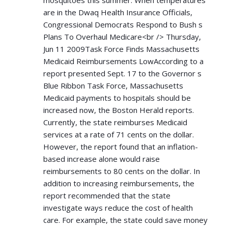
are in the Dwaq Health Insurance Officials,
Congressional Democrats Respond to Bush s
Plans To Overhaul Medicare<br /> Thursday,
Jun 11 2009Task Force Finds Massachusetts
Medicaid Reimbursements LowAccording to a
report presented Sept. 17 to the Governor s
Blue Ribbon Task Force, Massachusetts
Medicaid payments to hospitals should be
increased now, the Boston Herald reports.
Currently, the state reimburses Medicaid
services at a rate of 71 cents on the dollar.
However, the report found that an inflation-
based increase alone would raise
reimbursements to 80 cents on the dollar. In
addition to increasing reimbursements, the
report recommended that the state
investigate ways reduce the cost of health
care. For example, the state could save money