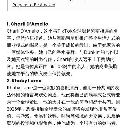
Prepare to Be Amazed
1. Charli D’Amelio
Charli D’Amelio，这个与TikTok全球崛起紧密相连的名
字，仍然位居榜首。她从舞蹈明星到推广整个生活方式的
商业模式的崛起，是一个关于成长的教训。由于她家族的
丰厚媒体业务、她自己的香水品牌、与Dunkin’的合作以
及她受欢迎的时尚合作，Charli的收入远不止于赞助内
容。她是首位真正由TikTok诞生的名人，她的商业头脑
使她在平台的收入榜上保持领先。
2. Khaby Lame
Khaby Lame是一位沉默的喜剧演员，他用一种共同的表
达怀疑的语言与观众沟通。他已将自己的病毒式公式转变
为一个全球帝国。他的天才在于他的简单和易于共鸣。到
2026年，想要接触全球受众的品牌将会发现他非常有价
值。与游戏、食品和饮料、时尚等领域的大交易，以及他
聪明的投资和电影角色，使他成为一个强有力的参与者。