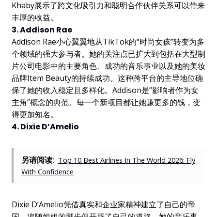
Khaby展示了跨文化吸引力和聪明合作伙伴关系可以带来
丰厚的收益。
3. Addison Rae
Addison Rae小心翼翼地从TikTok的“时尚女孩”转变为多
个领域的强大参与者。她的关注点已扩大到包括在大型制
片公司电影中的主要角色、成功的音乐事业以及她的美妆
品牌Item Beauty的持续成功。这种跨平台的主导地位确
保了她的收入稳定且多样化。Addison是“影响者作为女
主角”概念的典范。每一个新项目都让她赚更多的钱，变
得更加知名。
4. Dixie D’Amelio
另请阅读:
Top 10 Best Airlines In The World 2026: Fly
With Confidence
Dixie D’Amelio凭借真实和企业家精神建立了自己的帝
国，追随姐姐的脚步但开辟了自己的道路。她的音乐事