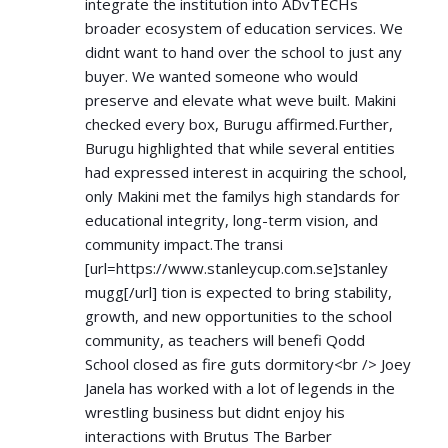
integrate the institution into ADvTECHs
broader ecosystem of education services. We
didnt want to hand over the school to just any
buyer. We wanted someone who would
preserve and elevate what weve built. Makini
checked every box, Burugu affirmed.Further,
Burugu highlighted that while several entities
had expressed interest in acquiring the school,
only Makini met the familys high standards for
educational integrity, long-term vision, and
community impact.The transi
[url=
https://www.stanleycup.com.se]stanley
mugg[/url] tion is expected to bring stability,
growth, and new opportunities to the school
community, as teachers will benefi Qodd
School closed as fire guts dormitory<br /> Joey
Janela has worked with a lot of legends in the
wrestling business but didnt enjoy his
interactions with Brutus The Barber