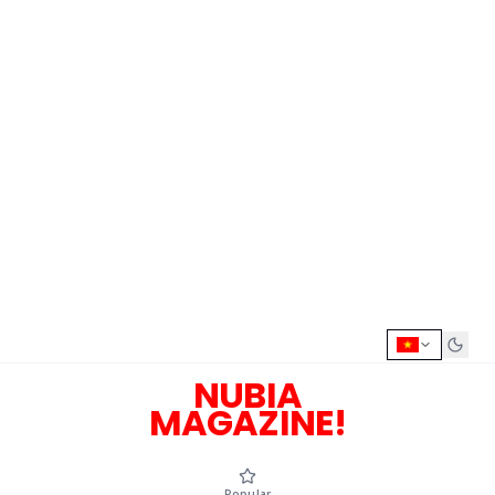
NUBIA
MAGAZINE!
Popular