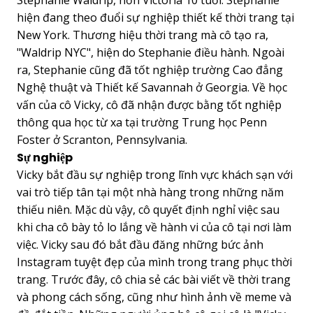
hiện đang theo đuổi sự nghiệp thiết kế thời trang tại
New York. Thương hiệu thời trang mà cô tạo ra,
"Waldrip NYC", hiện do Stephanie điều hành. Ngoài
ra, Stephanie cũng đã tốt nghiệp trường Cao đẳng
Nghệ thuật và Thiết kế Savannah ở Georgia. Về học
vấn của cô Vicky, cô đã nhận được bằng tốt nghiệp
thông qua học từ xa tại trường Trung học Penn
Foster ở Scranton, Pennsylvania.
Sự nghiệp
Vicky bắt đầu sự nghiệp trong lĩnh vực khách sạn với
vai trò tiếp tân tại một nhà hàng trong những năm
thiếu niên. Mặc dù vậy, cô quyết định nghỉ việc sau
khi cha cô bày tỏ lo lắng về hành vi của cô tại nơi làm
việc. Vicky sau đó bắt đầu đăng những bức ảnh
Instagram tuyệt đẹp của mình trong trang phục thời
trang. Trước đây, cô chia sẻ các bài viết về thời trang
và phong cách sống, cũng như hình ảnh về meme và