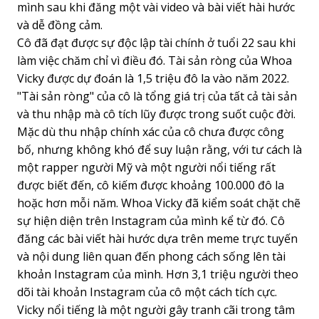
mình sau khi đăng một vài video và bài viết hài hước
và dễ đồng cảm.
Cô đã đạt được sự độc lập tài chính ở tuổi 22 sau khi
làm việc chăm chỉ vì điều đó. Tài sản ròng của Whoa
Vicky được dự đoán là 1,5 triệu đô la vào năm 2022.
"Tài sản ròng" của cô là tổng giá trị của tất cả tài sản
và thu nhập mà cô tích lũy được trong suốt cuộc đời.
Mặc dù thu nhập chính xác của cô chưa được công
bố, nhưng không khó để suy luận rằng, với tư cách là
một rapper người Mỹ và một người nổi tiếng rất
được biết đến, cô kiếm được khoảng 100.000 đô la
hoặc hơn mỗi năm. Whoa Vicky đã kiểm soát chặt chẽ
sự hiện diện trên Instagram của mình kể từ đó. Cô
đăng các bài viết hài hước dựa trên meme trực tuyến
và nội dung liên quan đến phong cách sống lên tài
khoản Instagram của mình. Hơn 3,1 triệu người theo
dõi tài khoản Instagram của cô một cách tích cực.
Vicky nổi tiếng là một người gây tranh cãi trong tâm