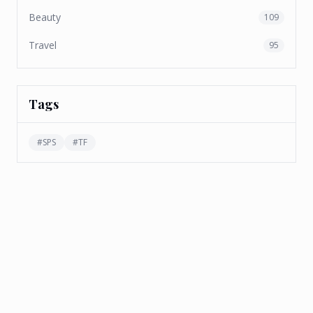
Beauty
109
Travel
95
Tags
#
SPS
#
TF