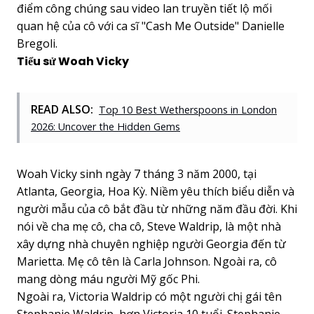
điểm công chúng sau video lan truyền tiết lộ mối
quan hệ của cô với ca sĩ "Cash Me Outside" Danielle
Bregoli.
Tiểu sử Woah Vicky
READ ALSO:
Top 10 Best Wetherspoons in London
2026: Uncover the Hidden Gems
Woah Vicky sinh ngày 7 tháng 3 năm 2000, tại
Atlanta, Georgia, Hoa Kỳ. Niềm yêu thích biểu diễn và
người mẫu của cô bắt đầu từ những năm đầu đời. Khi
nói về cha mẹ cô, cha cô, Steve Waldrip, là một nhà
xây dựng nhà chuyên nghiệp người Georgia đến từ
Marietta. Mẹ cô tên là Carla Johnson. Ngoài ra, cô
mang dòng máu người Mỹ gốc Phi.
Ngoài ra, Victoria Waldrip có một người chị gái tên
Stephanie Waldrip, hơn Victoria 10 tuổi. Stephanie