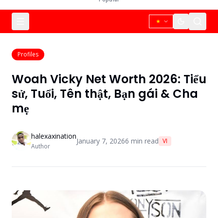
Profiles
Woah Vicky Net Worth 2026: Tiểu
sử, Tuổi, Tên thật, Bạn gái & Cha
mẹ
halexaxination
January 7, 2026
6
min read
VI
Author