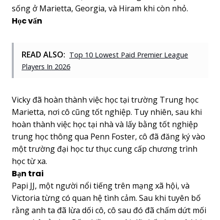
sống ở Marietta, Georgia, và Hiram khi còn nhỏ.
Học vấn
READ ALSO:
Top 10 Lowest Paid Premier League
Players In 2026
Vicky đã hoàn thành việc học tại trường Trung học
Marietta, nơi cô cũng tốt nghiệp. Tuy nhiên, sau khi
hoàn thành việc học tại nhà và lấy bằng tốt nghiệp
trung học thông qua Penn Foster, cô đã đăng ký vào
một trường đại học tư thục cung cấp chương trình
học từ xa.
Bạn trai
Papi JJ, một người nổi tiếng trên mạng xã hội, và
Victoria từng có quan hệ tình cảm. Sau khi tuyên bố
rằng anh ta đã lừa dối cô, cô sau đó đã chấm dứt mối