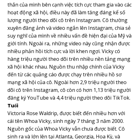
thắn của mình bên cạnh việc tích cực tham gia vào các
hoạt động xã hội, điều này đã làm tăng đáng kể số
lượng người theo dõi cô trên Instagram. Cô thường
xuyên đăng ảnh và video ngắn lên Instagram, chia sẻ
suy nghĩ của mình về nhiều vấn đề hiện đại của Mỹ và
giới tính. Ngoài ra, những video này cũng nhận được
nhiều phản hồi tích cực và lời khen ngợi. Vicky có
hàng triệu người theo dõi trên nhiều nền tảng mạng
xã hội khác nhau. Nguồn thu nhập chính của Vicky
đến từ các quảng cáo được chạy trên nhiều hồ sơ
mạng xã hội của cô. Ngoài hơn 2,9 triệu người theo
dõi cô trên Instagram, cô còn có hơn 1,13 triệu người
đăng ký YouTube và 4,4 triệu người theo dõi TikTok.
Tuổi
Victoria Rose Waldrip, được biết đến nhiều hơn với
cái tên Whoa Vicky, sinh ngày 7 tháng 3 năm 2000.
Nguồn gốc của Whoa Vicky vẫn chưa được biết. Cô
sinh ra và lớn lên tại Atlanta, Georgia, Hoa Kỳ, và