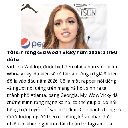
Tài sản ròng của Woah Vicky năm 2026: 3 triệu
đô la
Victoria Waldrip, được biết đến nhiều hơn với cái tên
Whoa Vicky, dự kiến sẽ có tài sản ròng trị giá 3 triệu
đô la vào đầu năm 2026. Cô là một rapper nổi tiếng
và người nổi tiếng trên mạng xã hội, sinh ra tại
thành phố Atlanta, bang Georgia, Mỹ. Wow Vicky đã
chứng minh rằng mạng xã hội có thể giúp ai đó nổi
tiếng trực tuyến chỉ sau một đêm. Cô nhanh chóng có
được lượng người theo dõi đáng kể và nhận được
nhiều lời khen ngợi trên tài khoản Instagram của