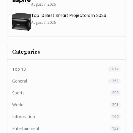
August 7, 2026
Top 10 Best Smart Projectors In 2026
August 7, 2026
Categories
Top 10
1617
General
1362
Sports
299
World
201
Information
160
Entertainment
158