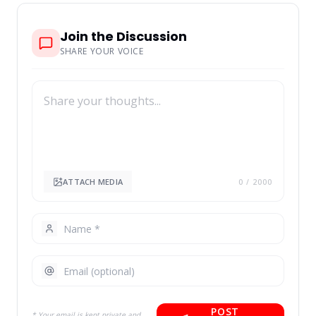
Join the Discussion
SHARE YOUR VOICE
ATTACH MEDIA
0
/ 2000
POST
* Your email is kept private and