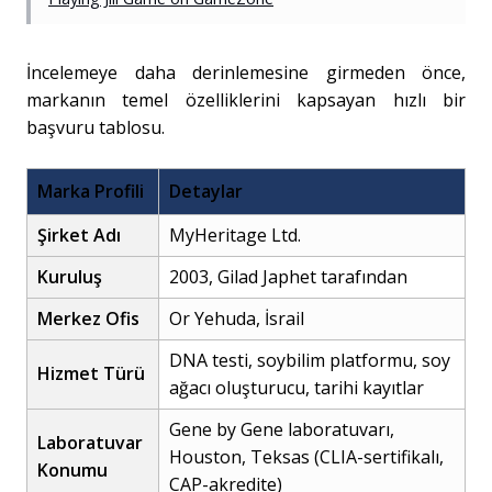
İncelemeye daha derinlemesine girmeden önce,
markanın temel özelliklerini kapsayan hızlı bir
başvuru tablosu.
Marka Profili
Detaylar
Şirket Adı
MyHeritage Ltd.
Kuruluş
2003, Gilad Japhet tarafından
Merkez Ofis
Or Yehuda, İsrail
DNA testi, soybilim platformu, soy
Hizmet Türü
ağacı oluşturucu, tarihi kayıtlar
Gene by Gene laboratuvarı,
Laboratuvar
Houston, Teksas (CLIA-sertifikalı,
Konumu
CAP-akredite)