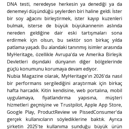
DNA testi, neredeyse herkesin ya denediği ya da
denemeyi düşündüğü şeylerden biri haline geldi. İster
bir soy ağacını birleştirmek, ister kayıp kuzenleri
bulmak, isterse de büyük büyükannenin aslında
nereden geldiğine dair eski tartışmaları sona
erdirmek için olsun, bu sektör son birkaç yılda
patlama yaşadı. Bu alandaki tanınmış isimler arasında
MyHeritage, özellikle Avrupa'da ve Amerika Birleşik
Devletleri dışındaki dünyanın diğer bölgelerinde
güçlü konumunu korumaya devam ediyor.
Nubia Magazine olarak, MyHeritage'ın 2026'da nasıl
bir performans sergilediğini araştırmak için birkaç
hafta harcadık. Kitin kendisine, web portalına, mobil
uygulamaya, fiyatlandırma yapısına, müşteri
hizmetleri geçmişine ve Trustpilot, Apple App Store,
Google Play, ProductReview ve PissedConsumer'da
gerçek kullanıcıların söylediklerine baktık. Ayrıca
şirketin 2025'te kullanıma sunduğu büyük ürün