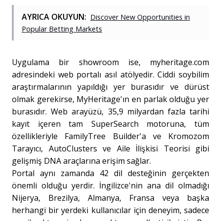
AYRICA OKUYUN:
Discover New Opportunities in
Popular Betting Markets
Uygulama bir showroom ise, myheritage.com
adresindeki web portalı asıl atölyedir. Ciddi soybilim
araştırmalarının yapıldığı yer burasıdır ve dürüst
olmak gerekirse, MyHeritage'ın en parlak olduğu yer
burasıdır. Web arayüzü, 35,9 milyardan fazla tarihi
kayıt içeren tam SuperSearch motoruna, tüm
özellikleriyle FamilyTree Builder'a ve Kromozom
Tarayıcı, AutoClusters ve Aile İlişkisi Teorisi gibi
gelişmiş DNA araçlarına erişim sağlar.
Portal aynı zamanda 42 dil desteğinin gerçekten
önemli olduğu yerdir. İngilizce'nin ana dil olmadığı
Nijerya, Brezilya, Almanya, Fransa veya başka
herhangi bir yerdeki kullanıcılar için deneyim, sadece