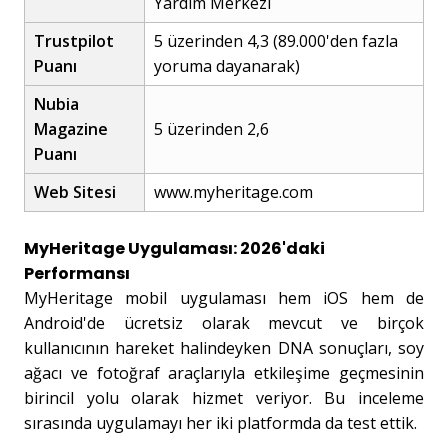
Yardım Merkezi
Trustpilot
5 üzerinden 4,3 (89.000'den fazla
Puanı
yoruma dayanarak)
Nubia
Magazine
5 üzerinden 2,6
Puanı
Web Sitesi
www.myheritage.com
MyHeritage Uygulaması: 2026'daki
Performansı
MyHeritage mobil uygulaması hem iOS hem de
Android'de ücretsiz olarak mevcut ve birçok
kullanıcının hareket halindeyken DNA sonuçları, soy
ağacı ve fotoğraf araçlarıyla etkileşime geçmesinin
birincil yolu olarak hizmet veriyor. Bu inceleme
sırasında uygulamayı her iki platformda da test ettik.