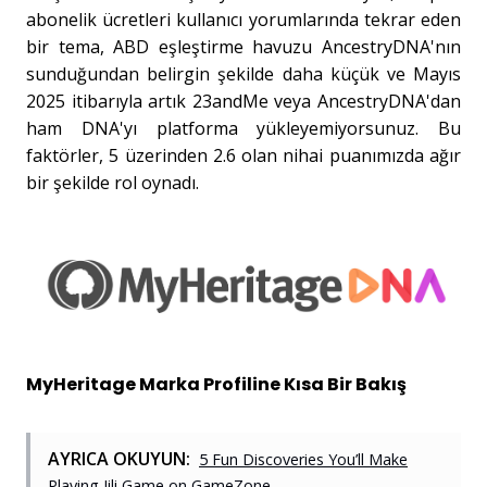
abonelik ücretleri kullanıcı yorumlarında tekrar eden
bir tema, ABD eşleştirme havuzu AncestryDNA'nın
sunduğundan belirgin şekilde daha küçük ve Mayıs
2025 itibarıyla artık 23andMe veya AncestryDNA'dan
ham DNA'yı platforma yükleyemiyorsunuz. Bu
faktörler, 5 üzerinden 2.6 olan nihai puanımızda ağır
bir şekilde rol oynadı.
MyHeritage Marka Profiline Kısa Bir Bakış
AYRICA OKUYUN:
5 Fun Discoveries You’ll Make
Playing Jili Game on GameZone