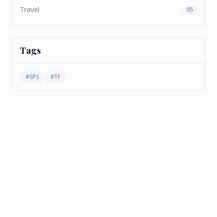
Travel
95
Tags
#
SPS
#
TF