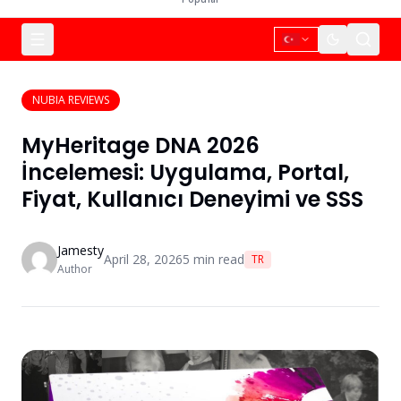
NUBIA REVIEWS
MyHeritage DNA 2026
İncelemesi: Uygulama, Portal,
Fiyat, Kullanıcı Deneyimi ve SSS
Jamesty
April 28, 2026
5
min read
TR
Author