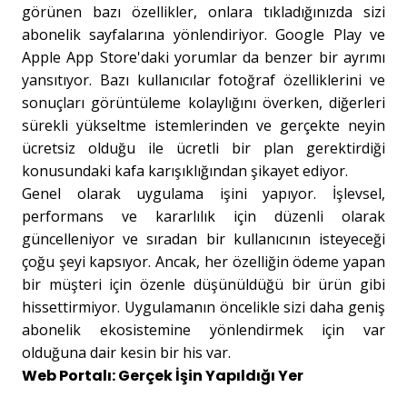
görünen bazı özellikler, onlara tıkladığınızda sizi
abonelik sayfalarına yönlendiriyor. Google Play ve
Apple App Store'daki yorumlar da benzer bir ayrımı
yansıtıyor. Bazı kullanıcılar fotoğraf özelliklerini ve
sonuçları görüntüleme kolaylığını överken, diğerleri
sürekli yükseltme istemlerinden ve gerçekte neyin
ücretsiz olduğu ile ücretli bir plan gerektirdiği
konusundaki kafa karışıklığından şikayet ediyor.
Genel olarak uygulama işini yapıyor. İşlevsel,
performans ve kararlılık için düzenli olarak
güncelleniyor ve sıradan bir kullanıcının isteyeceği
çoğu şeyi kapsıyor. Ancak, her özelliğin ödeme yapan
bir müşteri için özenle düşünüldüğü bir ürün gibi
hissettirmiyor. Uygulamanın öncelikle sizi daha geniş
abonelik ekosistemine yönlendirmek için var
olduğuna dair kesin bir his var.
Web Portalı: Gerçek İşin Yapıldığı Yer