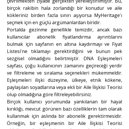
çevrilmekten ziyade gerçekten yerelleştirilmiştir. Bu,
birçok rakibin hala zorlandığı bir konudur ve aile
kökleriniz birden fazla sınırı aşıyorsa MyHeritage'ı
seçmek için en güçlü argümanlardan biridir.
Portalda gezinme genellikle temizdir, ancak bazı
kullanıcılar abonelik fiyatlandırma ayrıntılarını
bulmak için sayfanın en altına kaydırmayı ve Fiyat
Listesi'ne tıklamayı gerektirdiğini ve bunun pek
sezgisel olmadığını belirtmiştir. DNA Eşleşmeleri
sayfası, çoğu kullanıcının zamanını geçireceği yerdir
ve filtreleme ve sıralama seçenekleri mükemmeldir.
Eşleşmeleri ilişki düzeyine, ülkeye, etnik kökene,
paylaşılan soyadlarına veya ekli bir Aile İlişkisi Teorisi
olup olmadığına göre filtreleyebilirsiniz.
Birçok kullanıcı yorumunda yankılanan bir hayal
kırıklığı, mevcut görünen bazı özelliklerin tam olarak
kullanmak için aslında bir abonelik gerektirmesidir.
Örneğin, bir eşleşmenin bir Aile İlişkisi Teorisi