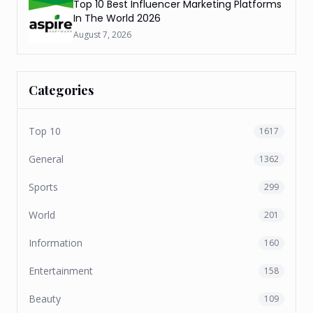
Top 10 Best Influencer Marketing Platforms
In The World 2026
August 7, 2026
Categories
Top 10
1617
General
1362
Sports
299
World
201
Information
160
Entertainment
158
Beauty
109