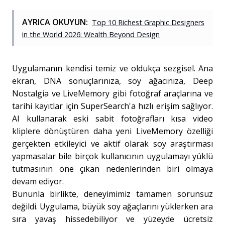
AYRICA OKUYUN:
Top 10 Richest Graphic Designers
in the World 2026: Wealth Beyond Design
Uygulamanın kendisi temiz ve oldukça sezgisel. Ana
ekran, DNA sonuçlarınıza, soy ağacınıza, Deep
Nostalgia ve LiveMemory gibi fotoğraf araçlarına ve
tarihi kayıtlar için SuperSearch'a hızlı erişim sağlıyor.
AI kullanarak eski sabit fotoğrafları kısa video
kliplere dönüştüren daha yeni LiveMemory özelliği
gerçekten etkileyici ve aktif olarak soy araştırması
yapmasalar bile birçok kullanıcının uygulamayı yüklü
tutmasının öne çıkan nedenlerinden biri olmaya
devam ediyor.
Bununla birlikte, deneyimimiz tamamen sorunsuz
değildi. Uygulama, büyük soy ağaçlarını yüklerken ara
sıra yavaş hissedebiliyor ve yüzeyde ücretsiz