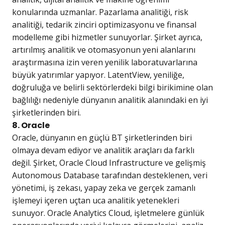
konularında uzmanlar. Pazarlama analitiği, risk
analitiği, tedarik zinciri optimizasyonu ve finansal
modelleme gibi hizmetler sunuyorlar. Şirket ayrıca,
artırılmış analitik ve otomasyonun yeni alanlarını
araştırmasına izin veren yenilik laboratuvarlarına
büyük yatırımlar yapıyor. LatentView, yeniliğe,
doğruluğa ve belirli sektörlerdeki bilgi birikimine olan
bağlılığı nedeniyle dünyanın analitik alanındaki en iyi
şirketlerinden biri.
8. Oracle
Oracle, dünyanın en güçlü BT şirketlerinden biri
olmaya devam ediyor ve analitik araçları da farklı
değil. Şirket, Oracle Cloud Infrastructure ve gelişmiş
Autonomous Database tarafından desteklenen, veri
yönetimi, iş zekası, yapay zeka ve gerçek zamanlı
işlemeyi içeren uçtan uca analitik yetenekleri
sunuyor. Oracle Analytics Cloud, işletmelere günlük