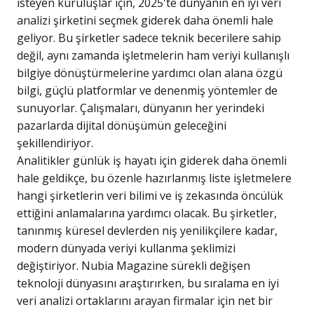
isteyen kuruluşlar için, 2025'te dünyanın en iyi veri
analizi şirketini seçmek giderek daha önemli hale
geliyor. Bu şirketler sadece teknik becerilere sahip
değil, aynı zamanda işletmelerin ham veriyi kullanışlı
bilgiye dönüştürmelerine yardımcı olan alana özgü
bilgi, güçlü platformlar ve denenmiş yöntemler de
sunuyorlar. Çalışmaları, dünyanın her yerindeki
pazarlarda dijital dönüşümün geleceğini
şekillendiriyor.
Analitikler günlük iş hayatı için giderek daha önemli
hale geldikçe, bu özenle hazırlanmış liste işletmelere
hangi şirketlerin veri bilimi ve iş zekasında öncülük
ettiğini anlamalarına yardımcı olacak. Bu şirketler,
tanınmış küresel devlerden niş yenilikçilere kadar,
modern dünyada veriyi kullanma şeklimizi
değiştiriyor. Nubia Magazine sürekli değişen
teknoloji dünyasını araştırırken, bu sıralama en iyi
veri analizi ortaklarını arayan firmalar için net bir