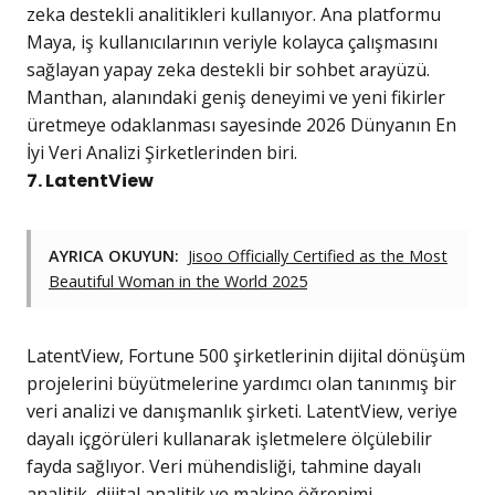
zeka destekli analitikleri kullanıyor. Ana platformu
Maya, iş kullanıcılarının veriyle kolayca çalışmasını
sağlayan yapay zeka destekli bir sohbet arayüzü.
Manthan, alanındaki geniş deneyimi ve yeni fikirler
üretmeye odaklanması sayesinde 2026 Dünyanın En
İyi Veri Analizi Şirketlerinden biri.
7. LatentView
AYRICA OKUYUN:
Jisoo Officially Certified as the Most
Beautiful Woman in the World 2025
LatentView, Fortune 500 şirketlerinin dijital dönüşüm
projelerini büyütmelerine yardımcı olan tanınmış bir
veri analizi ve danışmanlık şirketi. LatentView, veriye
dayalı içgörüleri kullanarak işletmelere ölçülebilir
fayda sağlıyor. Veri mühendisliği, tahmine dayalı
analitik, dijital analitik ve makine öğrenimi