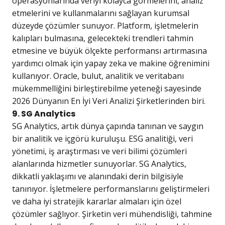
operasyonlarında veriyi kolayca görmelerini, analiz
etmelerini ve kullanmalarını sağlayan kurumsal
düzeyde çözümler sunuyor. Platform, işletmelerin
kalıpları bulmasına, gelecekteki trendleri tahmin
etmesine ve büyük ölçekte performansı artırmasına
yardımcı olmak için yapay zeka ve makine öğrenimini
kullanıyor. Oracle, bulut, analitik ve veritabanı
mükemmelliğini birleştirebilme yeteneği sayesinde
2026 Dünyanın En İyi Veri Analizi Şirketlerinden biri.
9. SG Analytics
SG Analytics, artık dünya çapında tanınan ve saygın
bir analitik ve içgörü kuruluşu. ESG analitiği, veri
yönetimi, iş araştırması ve veri bilimi çözümleri
alanlarında hizmetler sunuyorlar. SG Analytics,
dikkatli yaklaşımı ve alanındaki derin bilgisiyle
tanınıyor. İşletmelere performanslarını geliştirmeleri
ve daha iyi stratejik kararlar almaları için özel
çözümler sağlıyor. Şirketin veri mühendisliği, tahmine