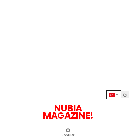
NUBIA
MAGAZINE!
Popular