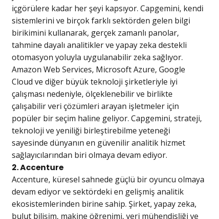
içgörülere kadar her şeyi kapsıyor. Capgemini, kendi
sistemlerini ve birçok farklı sektörden gelen bilgi
birikimini kullanarak, gerçek zamanlı panolar,
tahmine dayalı analitikler ve yapay zeka destekli
otomasyon yoluyla uygulanabilir zeka sağlıyor.
Amazon Web Services, Microsoft Azure, Google
Cloud ve diğer büyük teknoloji şirketleriyle iyi
çalışması nedeniyle, ölçeklenebilir ve birlikte
çalışabilir veri çözümleri arayan işletmeler için
popüler bir seçim haline geliyor. Capgemini, strateji,
teknoloji ve yeniliği birleştirebilme yeteneği
sayesinde dünyanın en güvenilir analitik hizmet
sağlayıcılarından biri olmaya devam ediyor.
2. Accenture
Accenture, küresel sahnede güçlü bir oyuncu olmaya
devam ediyor ve sektördeki en gelişmiş analitik
ekosistemlerinden birine sahip. Şirket, yapay zeka,
bulut bilişim, makine öğrenimi, veri mühendisliği ve