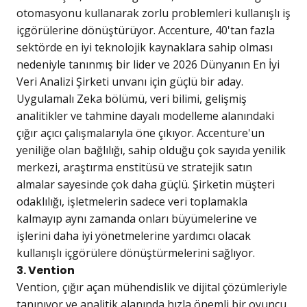
otomasyonu kullanarak zorlu problemleri kullanışlı iş
içgörülerine dönüştürüyor. Accenture, 40'tan fazla
sektörde en iyi teknolojik kaynaklara sahip olması
nedeniyle tanınmış bir lider ve 2026 Dünyanın En İyi
Veri Analizi Şirketi unvanı için güçlü bir aday.
Uygulamalı Zeka bölümü, veri bilimi, gelişmiş
analitikler ve tahmine dayalı modelleme alanındaki
çığır açıcı çalışmalarıyla öne çıkıyor. Accenture'un
yeniliğe olan bağlılığı, sahip olduğu çok sayıda yenilik
merkezi, araştırma enstitüsü ve stratejik satın
almalar sayesinde çok daha güçlü. Şirketin müşteri
odaklılığı, işletmelerin sadece veri toplamakla
kalmayıp aynı zamanda onları büyümelerine ve
işlerini daha iyi yönetmelerine yardımcı olacak
kullanışlı içgörülere dönüştürmelerini sağlıyor.
3. Vention
Vention, çığır açan mühendislik ve dijital çözümleriyle
tanınıyor ve analitik alanında hızla önemli bir oyuncu