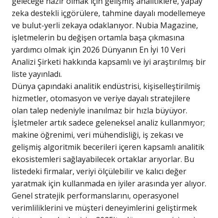
geleceğe hazır olmak için gelişmiş analitiklere, yapay
zeka destekli içgörülere, tahmine dayalı modellemeye
ve bulut-yerli zekaya odaklanıyor. Nubia Magazine,
işletmelerin bu değişen ortamla başa çıkmasına
yardımcı olmak için 2026 Dünyanın En İyi 10 Veri
Analizi Şirketi hakkında kapsamlı ve iyi araştırılmış bir
liste yayınladı.
Dünya çapındaki analitik endüstrisi, kişiselleştirilmiş
hizmetler, otomasyon ve veriye dayalı stratejilere
olan talep nedeniyle inanılmaz bir hızla büyüyor.
İşletmeler artık sadece geleneksel analiz kullanmıyor;
makine öğrenimi, veri mühendisliği, iş zekası ve
gelişmiş algoritmik becerileri içeren kapsamlı analitik
ekosistemleri sağlayabilecek ortaklar arıyorlar. Bu
listedeki firmalar, veriyi ölçülebilir ve kalıcı değer
yaratmak için kullanmada en iyiler arasında yer alıyor.
Genel stratejik performanslarını, operasyonel
verimliliklerini ve müşteri deneyimlerini geliştirmek