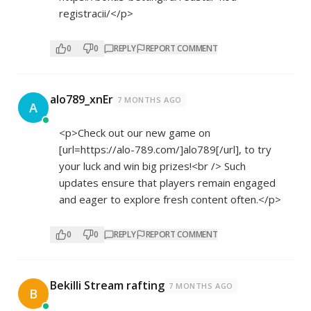
registracii/</p>
0
0
REPLY
REPORT COMMENT
alo789_xnEr
7 MONTHS AGO
A
<p>Check out our new game on
[url=
https://alo-789.com/]alo789[/url],
to try
your luck and win big prizes!<br /> Such
updates ensure that players remain engaged
and eager to explore fresh content often.</p>
0
0
REPLY
REPORT COMMENT
Bekilli Stream rafting
7 MONTHS AGO
B