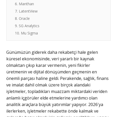
6. Manthan
7. LatentView
8. Oracle
9. SG Analytics
10. Mu Sigma
Günümüzün giderek daha rekabetçi hale gelen
küresel ekonomisinde, veri yararlı bir kaynak
olmaktan çıkıp karar vermenin, yeni fikirler
üretmenin ve dijital dönüşümden geçmenin en
önemli parçası haline geldi. Perakende, sağlık, finans
ve imalat dahil olmak üzere birçok alandaki
işletmeler, topladıkları muazzam miktardaki veriden
anlamlı içgörüler elde etmelerine yardımcı olan
analitik araçlara büyük yatırımlar yapıyor. 2026'ya
ilerlerken, işletmeler rekabette önde kalmak ve