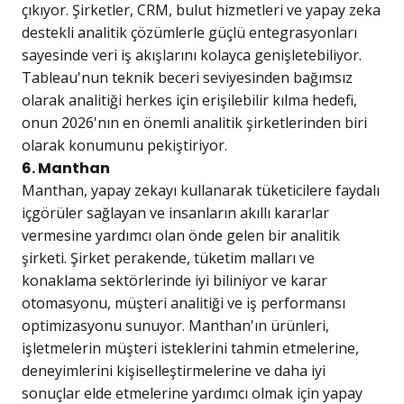
çıkıyor. Şirketler, CRM, bulut hizmetleri ve yapay zeka
destekli analitik çözümlerle güçlü entegrasyonları
sayesinde veri iş akışlarını kolayca genişletebiliyor.
Tableau'nun teknik beceri seviyesinden bağımsız
olarak analitiği herkes için erişilebilir kılma hedefi,
onun 2026'nın en önemli analitik şirketlerinden biri
olarak konumunu pekiştiriyor.
6. Manthan
Manthan, yapay zekayı kullanarak tüketicilere faydalı
içgörüler sağlayan ve insanların akıllı kararlar
vermesine yardımcı olan önde gelen bir analitik
şirketi. Şirket perakende, tüketim malları ve
konaklama sektörlerinde iyi biliniyor ve karar
otomasyonu, müşteri analitiği ve iş performansı
optimizasyonu sunuyor. Manthan'ın ürünleri,
işletmelerin müşteri isteklerini tahmin etmelerine,
deneyimlerini kişiselleştirmelerine ve daha iyi
sonuçlar elde etmelerine yardımcı olmak için yapay