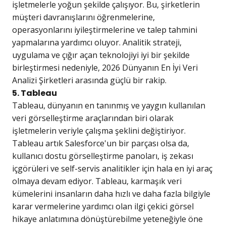
işletmelerle yoğun şekilde çalışıyor. Bu, şirketlerin
müşteri davranışlarını öğrenmelerine,
operasyonlarını iyileştirmelerine ve talep tahmini
yapmalarına yardımcı oluyor. Analitik strateji,
uygulama ve çığır açan teknolojiyi iyi bir şekilde
birleştirmesi nedeniyle, 2026 Dünyanın En İyi Veri
Analizi Şirketleri arasında güçlü bir rakip.
5. Tableau
Tableau, dünyanın en tanınmış ve yaygın kullanılan
veri görselleştirme araçlarından biri olarak
işletmelerin veriyle çalışma şeklini değiştiriyor.
Tableau artık Salesforce'un bir parçası olsa da,
kullanıcı dostu görselleştirme panoları, iş zekası
içgörüleri ve self-servis analitikler için hala en iyi araç
olmaya devam ediyor. Tableau, karmaşık veri
kümelerini insanların daha hızlı ve daha fazla bilgiyle
karar vermelerine yardımcı olan ilgi çekici görsel
hikaye anlatımına dönüştürebilme yeteneğiyle öne