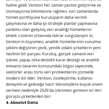
haline geldi. Vention her zaman yazılım geliştirme ve
otomasyonla bilinmesine rağmen, son zamanlarda
hizmet portföyüne kuruluşların daha verimli
çalışmasına ve daha iyi stratejik planlar yapmasına
yardımcı olan gelişmiş veri analitiği hizmetlerini
ekledi. Listenin ortasında tekrar vurgulanıyor ki,
Vention'ın büyümesi, analitik hizmetlerinin sunulma
şeklini değiştiren çevik, yenilik odaklı şirketlerin yeni
neslinin bir parçası. Kuruluş, gerçek zamanlı veri
işleme, yapay zeka destekli karar desteği ve analitik
mimarisi tasarımı konusundaki bilgisi sayesinde,
sektörler arası zorlu veri problemlerini çözmede
modern bir lider. Vention, özelleştirme, kullanıcı
deneyimi ve geleceğe hazır teknolojilere büyük önem
vermesi nedeniyle 2026'da izlenmesi gereken en ileri
görüşlü şirketlerden biri.
4. Absolut Data