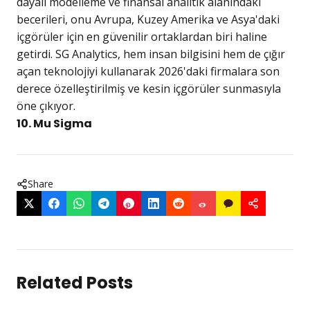
dayalı modelleme ve finansal analitik alanındaki
becerileri, onu Avrupa, Kuzey Amerika ve Asya'daki
içgörüler için en güvenilir ortaklardan biri haline
getirdi. SG Analytics, hem insan bilgisini hem de çığır
açan teknolojiyi kullanarak 2026'daki firmalara son
derece özelleştirilmiş ve kesin içgörüler sunmasıyla
öne çıkıyor.
10. Mu Sigma
Share
Related Posts