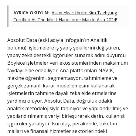
AYRICA OKUYUN:
Asian Heartthrob: Kim Taehyung
Certified As The Most Handsome Man In Asia 2024!
Absolut Data (eski adıyla Infogain'ın Analitik
bölümü), işletmelere iş yapış şekillerini değiştiren,
yapay zeka destekli içgörüler sunarak adını duyurdu.
Böylece işletmeler veri ekosistemlerinden maksimum
faydayı elde edebiliyor. Ana platformları NAVIK,
makine öğrenimi, segmentasyon, tahminleme ve
gerçek zamanlı karar modellemesini kullanarak
işletmelerin tahmine dayalı zeka elde etmelerine
yardımcı oluyor. Absolut Data, doğruluk odaklı
analitik metodolojisiyle tanınıyor ve yapılandırılmış ve
yapılandırılmamış veriyi birleştirerek derin, kullanışlı
içgörüler yaratıyor. Kuruluş, perakende, tüketim
malları ve finansal hizmetler sektörlerindeki