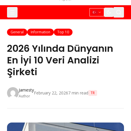
General
Information
Top 10
2026 Yılında Dünyanın
En İyi 10 Veri Analizi
Şirketi
Jamesty
February 22, 2026
7
min read
TR
Author