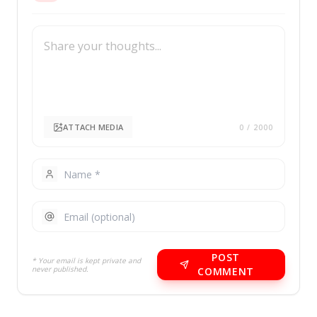
ATTACH MEDIA
0
/ 2000
POST
* Your email is kept private and
never published.
COMMENT