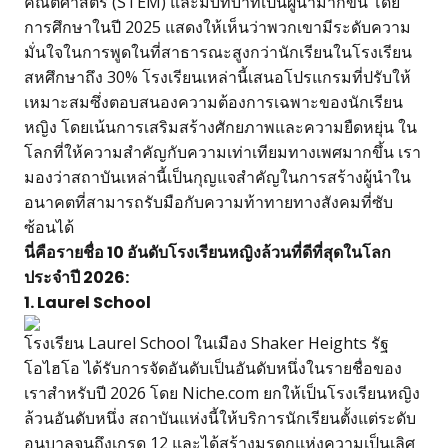
คณิตศาสตร์ (STEM) และมีบทบาทเป็นผู้นำมากขึ้น โดย
การศึกษาในปี 2025 แสดงให้เห็นว่าพวกเขามีระดับความ
มั่นใจในการพูดในที่สาธารณะสูงกว่านักเรียนในโรงเรียน
สหศึกษาถึง 30% โรงเรียนเหล่านี้เสนอโปรแกรมที่ปรับให้
เหมาะสมซึ่งตอบสนองความต้องการเฉพาะของนักเรียน
หญิง โดยเน้นการเสริมสร้างศักยภาพและความยืดหยุ่น ใน
โลกที่ให้ความสำคัญกับความเท่าเทียมทางเพศมากขึ้น เรา
มองว่าสถาบันเหล่านี้เป็นกุญแจสำคัญในการสร้างผู้นำใน
อนาคตที่สามารถรับมือกับความท้าทายทางสังคมที่ซับ
ซ้อนได้
นี่คือรายชื่อ 10 อันดับโรงเรียนหญิงล้วนที่ดีที่สุดในโลก
ประจำปี 2026:
1. Laurel School
โรงเรียน Laurel School ในเมือง Shaker Heights รัฐ
โอไฮโอ ได้รับการจัดอันดับเป็นอันดับหนึ่งในรายชื่อของ
เราสำหรับปี 2026 โดย Niche.com ยกให้เป็นโรงเรียนหญิง
ล้วนอันดับหนึ่ง สถาบันแห่งนี้ให้บริการนักเรียนตั้งแต่ระดับ
อนุบาลจนถึงเกรด 12 และได้สร้างมรดกแห่งความเป็นเลิศ