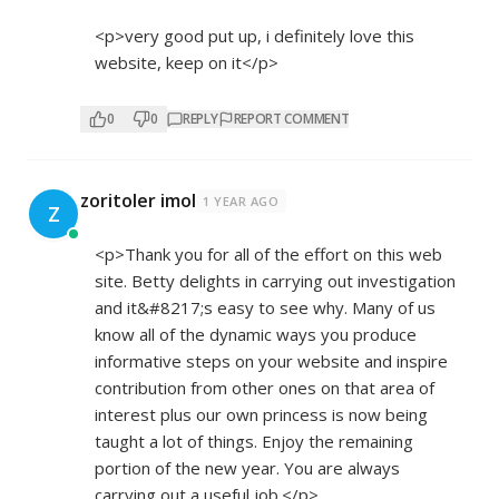
<p>very good put up, i definitely love this
website, keep on it</p>
0
0
REPLY
REPORT COMMENT
zoritoler imol
1 YEAR AGO
Z
<p>Thank you for all of the effort on this web
site. Betty delights in carrying out investigation
and it&#8217;s easy to see why. Many of us
know all of the dynamic ways you produce
informative steps on your website and inspire
contribution from other ones on that area of
interest plus our own princess is now being
taught a lot of things. Enjoy the remaining
portion of the new year. You are always
carrying out a useful job.</p>