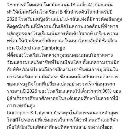
วิชาการที่โดดเด่น โดยมีคะแนน IB เฉลี่ย 41.7 คะแนน
ทำให้เป็นหนึ่งในโรงเรียน IB ชั้นนำระดับโลกสำหรับปี
2026 โรงเรียนหญิงล้วนแบบไป-กลับแห่งนี้มีการคัดเลือกสูง
ดึงดูดนักเรียนที่มีความเป็นเลิศในสภาพแวดล้อมที่ท้าทาย
หลักสูตรของโรงเรียนเน้นการคิดเชิงวิพากษ์ เตรียมความ
พร้อมให้นักเรียนเข้าศึกษาต่อในมหาวิทยาลัยที่มีชื่อเสียง
เช่น Oxford และ Cambridge
ที่ตั้งของโรงเรียนใจกลางกรุงลอนดอนมอบโอกาสทาง
วัฒนธรรมและวิชาชีพที่ไม่เหมือนใคร ตั้งแต่ความร่วมมือ
กับพิพิธภัณฑ์ไปจนถึงการฝึกงาน เราชื่นชมการมุ่งเน้นใน
การส่งเสริมความคิดอิสระ ซึ่งสอดคล้องกับความต้องการ
ของเศรษฐกิจโลกที่เปลี่ยนแปลงอย่างรวดเร็ว ข้อมูลจาก
รายงานปี 2026 ของโรงเรียนแสดงให้เห็นว่ากว่า 90% ของ
ผู้สำเร็จการศึกษาศึกษาต่อในระดับอุดมศึกษาในสาขาที่มี
การแข่งขันสูง
Godolphin & Latymer ยังลงทุนในกิจกรรมนอกหลักสูตร
โดยมีโปรแกรมที่แข็งแกร่งในการโต้วาที ดนตรี และกีฬา
เพื่อให้นักเรียนพัฒนาทักษะที่หลากหลาย ผลงานที่ยอด