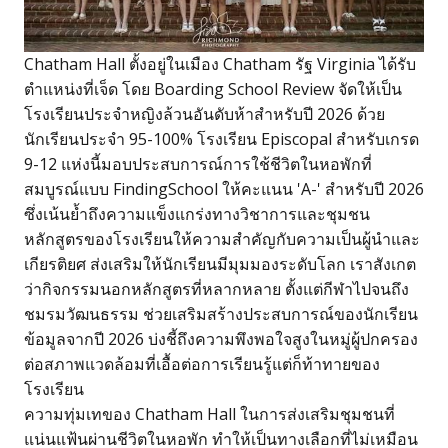
Chatham Hall ตั้งอยู่ในเมือง Chatham รัฐ Virginia ได้รับ
ตำแหน่งที่เจ็ด โดย Boarding School Review จัดให้เป็น
โรงเรียนประจำหญิงล้วนอันดับห้าสำหรับปี 2026 ด้วย
นักเรียนประจำ 95-100% โรงเรียน Episcopal สำหรับเกรด
9-12 แห่งนี้มอบประสบการณ์การใช้ชีวิตในหอพักที่
สมบูรณ์แบบ FindingSchool ให้คะแนน 'A-' สำหรับปี 2026
ซึ่งเน้นย้ำถึงความแข็งแกร่งทางวิชาการและชุมชน
หลักสูตรของโรงเรียนให้ความสำคัญกับความเป็นผู้นำและ
เกียรติยศ ส่งเสริมให้นักเรียนมีมุมมองระดับโลก เราสังเกต
ว่ากิจกรรมนอกหลักสูตรที่หลากหลาย ตั้งแต่กีฬาไปจนถึง
ชมรมวัฒนธรรม ช่วยเสริมสร้างประสบการณ์ของนักเรียน
ข้อมูลจากปี 2026 บ่งชี้ถึงความพึงพอใจสูงในหมู่ผู้ปกครอง
ต่อสภาพแวดล้อมที่เอื้อต่อการเรียนรู้แต่ก็ท้าทายของ
โรงเรียน
ความทุ่มเทของ Chatham Hall ในการส่งเสริมชุมชนที่
แน่นแฟ้นผ่านชีวิตในหอพัก ทำให้เป็นทางเลือกที่ไม่เหมือน