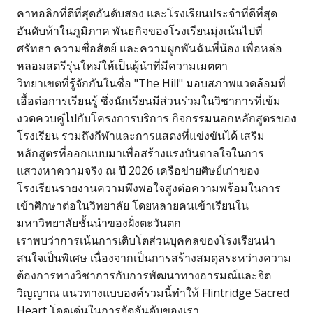
คาทอลิกที่ดีที่สุดอันดับสอง และโรงเรียนประจำที่ดีที่สุด
อันดับห้าในภูมิภาค พันธกิจของโรงเรียนมุ่งเน้นไปที่
ศรัทธา ความซื่อสัตย์ และความผูกพันฉันพี่น้อง เพื่อหล่อ
หลอมสตรีรุ่นใหม่ให้เป็นผู้นำที่มีความเมตตา
วิทยาเขตที่รู้จักกันในชื่อ "The Hill" มอบสภาพแวดล้อมที่
เอื้อต่อการเรียนรู้ ซึ่งนักเรียนมีส่วนร่วมในวิชาการที่เข้ม
งวดควบคู่ไปกับโครงการบริการ กิจกรรมนอกหลักสูตรของ
โรงเรียน รวมถึงกีฬาและการแสดงที่แข่งขันได้ เสริม
หลักสูตรที่ออกแบบมาเพื่อสร้างแรงบันดาลใจในการ
แสวงหาความจริง ณ ปี 2026 เครือข่ายศิษย์เก่าของ
โรงเรียนรายงานความพึงพอใจสูงต่อความพร้อมในการ
เข้าศึกษาต่อในวิทยาลัย โดยหลายคนเข้าเรียนใน
มหาวิทยาลัยชั้นนำของฝั่งตะวันตก
เราพบว่าการเน้นการเติบโตส่วนบุคคลของโรงเรียนน่า
สนใจเป็นพิเศษ เนื่องจากเป็นการสร้างสมดุลระหว่างความ
ต้องการทางวิชาการกับการพัฒนาทางอารมณ์และจิต
วิญญาณ แนวทางแบบองค์รวมนี้ทำให้ Flintridge Sacred
Heart โดดเด่นในการจัดอันดับของเรา