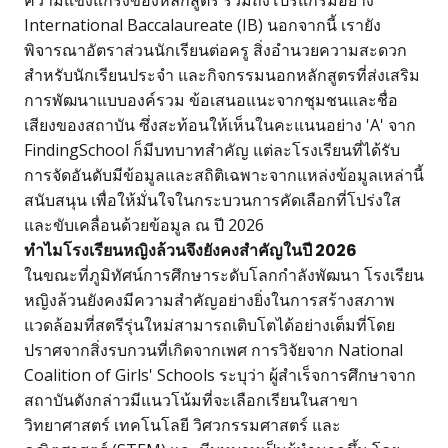
ความแข็งแกร่งของหลักสูตร รวมถึงโปรแกรมอย่าง
International Baccalaureate (IB) นอกจากนี้ เรายัง
พิจารณาอัตราส่วนนักเรียนต่อครู สิ่งอำนวยความสะดวก
สำหรับนักเรียนประจำ และกิจกรรมนอกหลักสูตรที่ส่งเสริม
การพัฒนาแบบองค์รวม ข้อเสนอแนะจากชุมชนและชื่อ
เสียงของสถาบัน ซึ่งสะท้อนให้เห็นในคะแนนอย่าง 'A' จาก
FindingSchool ก็มีบทบาทสำคัญ แต่ละโรงเรียนที่ได้รับ
การจัดอันดับมีข้อมูลและสถิติเฉพาะจากแหล่งข้อมูลเหล่านี้
สนับสนุน เพื่อให้มั่นใจในกระบวนการคัดเลือกที่โปร่งใส
และขับเคลื่อนด้วยข้อมูล ณ ปี 2026
ทำไมโรงเรียนหญิงล้วนจึงยังคงสำคัญในปี 2026
ในขณะที่ภูมิทัศน์การศึกษาระดับโลกกำลังพัฒนา โรงเรียน
หญิงล้วนยังคงมีความสำคัญอย่างยิ่งในการสร้างสภาพ
แวดล้อมที่สตรีรุ่นใหม่สามารถเติบโตได้อย่างเต็มที่โดย
ปราศจากสิ่งรบกวนที่เกิดจากเพศ การวิจัยจาก National
Coalition of Girls' Schools ระบุว่า ผู้สำเร็จการศึกษาจาก
สถาบันดังกล่าวมีแนวโน้มที่จะเลือกเรียนในสาขา
วิทยาศาสตร์ เทคโนโลยี วิศวกรรมศาสตร์ และ