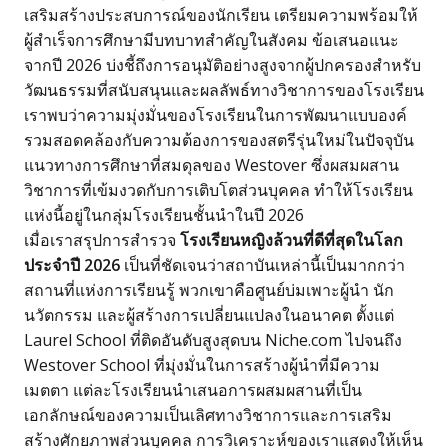
เสริมสร้างประสบการณ์ของนักเรียน เตรียมความพร้อมให้
ผู้สำเร็จการศึกษามีบทบาทสำคัญในสังคม ข้อเสนอแนะ
จากปี 2026 บ่งชี้ถึงการอนุมัติอย่างสูงจากผู้ปกครองสำหรับ
วัฒนธรรมที่สนับสนุนและผลลัพธ์ทางวิชาการของโรงเรียน
เราพบว่าความมุ่งมั่นของโรงเรียนในการพัฒนาแบบองค์
รวมสอดคล้องกับความต้องการของสตรีรุ่นใหม่ในปัจจุบัน
แนวทางการศึกษาที่สมดุลของ Westover ซึ่งผสมผสาน
วิชาการที่เข้มงวดกับการเติบโตส่วนบุคคล ทำให้โรงเรียน
แห่งนี้อยู่ในกลุ่มโรงเรียนชั้นนำในปี 2026
เมื่อเราสรุปการสำรวจ
โรงเรียนหญิงล้วนที่ดีที่สุดในโลก
ประจำปี 2026
เป็นที่ชัดเจนว่าสถาบันเหล่านี้เป็นมากกว่า
สถานที่แห่งการเรียนรู้ พวกเขาคือศูนย์บ่มเพาะผู้นำ นัก
นวัตกรรม และผู้สร้างการเปลี่ยนแปลงในอนาคต ตั้งแต่
Laurel School ที่ติดอันดับสูงสุดบน Niche.com ไปจนถึง
Westover School ที่มุ่งมั่นในการสร้างผู้นำที่มีความ
เมตตา แต่ละโรงเรียนนำเสนอการผสมผสานที่เป็น
เอกลักษณ์ของความเป็นเลิศทางวิชาการและการเสริม
สร้างศักยภาพส่วนบุคคล การวิเคราะห์ของเราแสดงให้เห็น