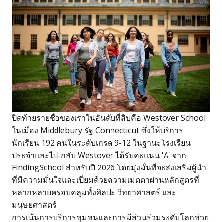
ปิดท้ายรายชื่อของเราในอันดับที่สิบคือ Westover School
ในเมือง Middlebury รัฐ Connecticut ซึ่งให้บริการ
นักเรียน 192 คนในระดับเกรด 9-12 ในฐานะโรงเรียน
ประจำและไป-กลับ Westover ได้รับคะแนน 'A' จาก
FindingSchool สำหรับปี 2026 โดยมุ่งมั่นที่จะส่งเสริมผู้นำ
ที่มีความมั่นใจและเปี่ยมด้วยความเมตตาผ่านหลักสูตรที่
หลากหลายครอบคลุมทั้งศิลปะ วิทยาศาสตร์ และ
มนุษยศาสตร์
การเน้นการบริการชุมชนและการมีส่วนร่วมระดับโลกช่วย