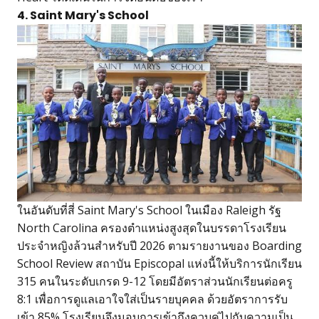
4. Saint Mary's School
ในอันดับที่สี่ Saint Mary's School ในเมือง Raleigh รัฐ
North Carolina ครองตำแหน่งสูงสุดในบรรดาโรงเรียน
ประจำหญิงล้วนสำหรับปี 2026 ตามรายงานของ Boarding
School Review สถาบัน Episcopal แห่งนี้ให้บริการนักเรียน
315 คนในระดับเกรด 9-12 โดยมีอัตราส่วนนักเรียนต่อครู
8:1 เพื่อการดูแลเอาใจใส่เป็นรายบุคคล ด้วยอัตราการรับ
เข้า 85% โรงเรียนจึงมอบการเข้าถึงควบคู่ไปกับความเป็น