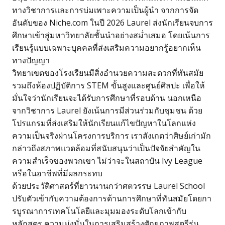
ทางวิชาการและการบ่มเพาะความเป็นผู้นำ จากการจัด
อันดับของ Niche.com ในปี 2026 Laurel ส่งนักเรียนจบการ
ศึกษาเข้าสู่มหาวิทยาลัยชั้นนำอย่างสม่ำเสมอ โดยเน้นการ
เรียนรู้แบบเฉพาะบุคคลที่ส่งเสริมความอยากรู้อยากเห็น
ทางปัญญา
วิทยาเขตของโรงเรียนมีสิ่งอำนวยความสะดวกที่ทันสมัย
รวมถึงห้องปฏิบัติการ STEM ขั้นสูงและศูนย์ศิลปะ เพื่อให้
มั่นใจว่านักเรียนจะได้รับการศึกษาที่รอบด้าน นอกเหนือ
จากวิชาการ Laurel ยังเน้นการมีส่วนร่วมกับชุมชน ด้วย
โปรแกรมที่ส่งเสริมให้นักเรียนแก้ไขปัญหาในโลกแห่ง
ความเป็นจริงผ่านโครงการบริการ เราสังเกตว่าศิษย์เก่ามัก
กล่าวถึงสภาพแวดล้อมที่สนับสนุนว่าเป็นปัจจัยสำคัญใน
ความสำเร็จของพวกเขา ไม่ว่าจะในสถาบัน Ivy League
หรือในอาชีพที่มีผลกระทบ
ด้วยประวัติศาสตร์ที่ยาวนานกว่าศตวรรษ Laurel School
ปรับตัวเข้ากับความต้องการด้านการศึกษาที่ทันสมัยโดยกา
รบูรณาการเทคโนโลยีและมุมมองระดับโลกเข้ากับ
หลักสูตร ความมุ่งมั่นในการเสริมสร้างศักยภาพสตรีรุ่น