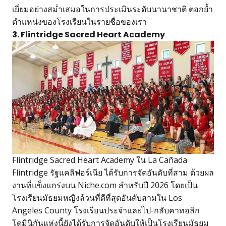
เยี่ยมอย่างสม่ำเสมอในการประเมินระดับนานาชาติ ตอกย้ำ
ตำแหน่งของโรงเรียนในรายชื่อของเรา
3. Flintridge Sacred Heart Academy
Flintridge Sacred Heart Academy ใน La Cañada
Flintridge รัฐแคลิฟอร์เนีย ได้รับการจัดอันดับที่สาม ด้วยผล
งานที่แข็งแกร่งบน Niche.com สำหรับปี 2026 โดยเป็น
โรงเรียนมัธยมหญิงล้วนที่ดีที่สุดอันดับสามใน Los
Angeles County โรงเรียนประจำและไป-กลับคาทอลิก
โดมินิกันแห่งนี้ยังได้รับการจัดอันดับให้เป็นโรงเรียนมัธยม