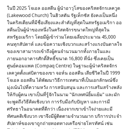
ในปี 2025 โจเอล ออสตีน ผู้นำอาวุโสของคริสตจักรเลควูด
(Lakewood Church) ในฮิวสตัน รัฐเท็กซัส ยังคงเป็นหนึ่ง
ในคริสเตียนที่มีชื่อเสียงและสำคัญที่สุดในสหรัฐอเมริกา ออ
สตีนเป็นผู้นำของหนึ่งในคริสตจักรขนาดใหญ่ที่สุดใน
สหรัฐอเมริกา โดยมีผู้เข้าร่วมโดยเฉลี่ยประมาณ 45,000
คนทุกสัปดาห์ และข้อความเชิงบวกและสร้างแรงบันดาลใจ
ของเขาสามารถเข้าถึงผู้คนจำนวนมากทั้งภายในและ
ภายนอกอาคารศักดิ์สิทธิ์ขนาด 16,800 ที่นั่ง ซึ่งเคยเป็น
ศูนย์คอมแพค (Compaq Centre) ในฐานะผู้นำคริสตจักร
เลควูดตั้งแต่บิดาของเขา จอห์น ออสตีน เสียชีวิตในปี 1999
โจเอล ออสตีน ได้พัฒนาวิธีการเทศนาที่เป็นเอกลักษณ์ซึ่ง
มุ่งเน้นไปที่ความหวัง การสนับสนุน และการเสริมสร้างพลัง
ให้กับผู้คน เขาเป็นที่รู้จักในนาม "นักเทศน์ยิ้มแย้ม" และมัก
จะพูดถึงวิธีคิดเชิงบวก การรับมือกับปัญหา และการมี
ศรัทธาในอนาคตที่ดีกว่า เนื่องจากเขาเข้าใจง่ายและมี
ทัศนคติเชิงบวก เขาจึงมีผู้ติดตามจำนวนมาก บริการประจำ
สัปดาห์ของเขาถูกถ่ายทอดทางเครือข่ายโทรทัศน์ เช่น