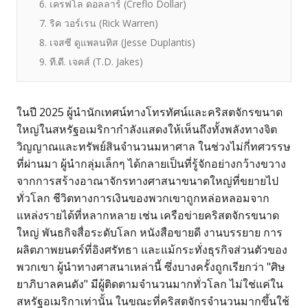
6. เครฟโล ดอลลาร์ (Creflo Dollar)
7. ริค วอร์เรน (Rick Warren)
8. เจสซี ดูแพลนทิส (Jesse Duplantis)
9. ที.ดี. เจคส์ (T.D. Jakes)
ในปี 2025 ผู้นำนักเทศน์ทางโทรทัศน์และคริสตจักรขนาด
ใหญ่ในสหรัฐอเมริกากำลังแสดงให้เห็นถึงทั้งพลังทางจิต
วิญญาณและทรัพย์สินจำนวนมหาศาล ในช่วงไม่กี่ทศวรรษ
ที่ผ่านมา ผู้นำกลุ่มเล็กๆ ได้กลายเป็นที่รู้จักอย่างกว้างขวาง
จากการสร้างอาณาจักรทางศาสนาขนาดใหญ่ที่ขยายไป
ทั่วโลก ชีวิตทางการเงินของพวกเขาถูกหล่อหลอมจาก
แหล่งรายได้ที่หลากหลาย เช่น เครือข่ายคริสตจักรขนาด
ใหญ่ พันธกิจสื่อระดับโลก หนังสือขายดี งานบรรยาย การ
ผลิตภาพยนตร์ที่อิงศรัทธา และแม้กระทั่งธุรกิจส่วนตัวของ
พวกเขา ผู้นำทางศาสนาเหล่านี้ ซึ่งบางครั้งถูกเรียกว่า "ศิษ
ยาภิบาลคนดัง" มีผู้ติดตามจำนวนมากทั่วโลก ไม่ใช่แค่ใน
สหรัฐอเมริกาเท่านั้น ในขณะที่คริสตจักรจำนวนมากขึ้นใช้