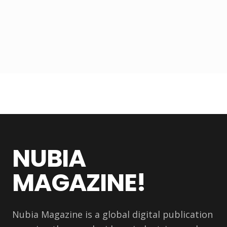
NUBIA
MAGAZINE!
Nubia Magazine is a global digital publication