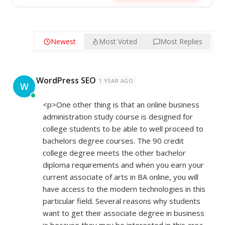
Newest
Most Voted
Most Replies
WordPress SEO
1 YEAR AGO
W
<p>One other thing is that an online business
administration study course is designed for
college students to be able to well proceed to
bachelors degree courses. The 90 credit
college degree meets the other bachelor
diploma requirements and when you earn your
current associate of arts in BA online, you will
have access to the modern technologies in this
particular field. Several reasons why students
want to get their associate degree in business
is because they may be interested in this area