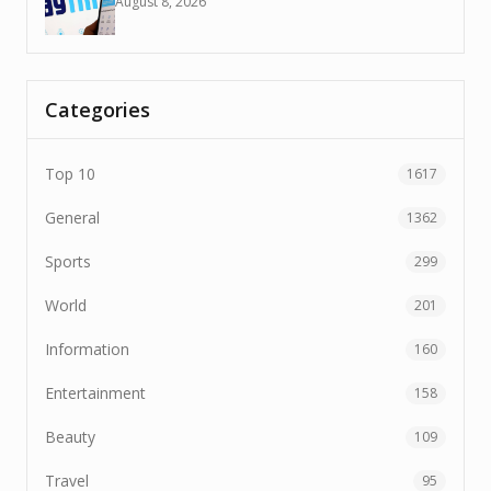
August 8, 2026
Categories
Top 10
1617
General
1362
Sports
299
World
201
Information
160
Entertainment
158
Beauty
109
Travel
95