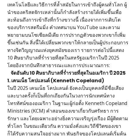
เทคโนโลยีและวิธีการที่ล้ำสมัยในการเข้าถึงผู้คนทั่วโลก ผู้
นำของคริสตจักรเหล่านั้นก็กำลังสร้างรายได้เพิ่มขึ้นเพื่อ
สะท้อนถึงการเข้าถึงที่กว้างขวางนี้ เนื่องจากการเติบโต
ของบริการสตรีมมิ่ง คำเทศนาบน YouTube และความ
พยายามบนโซเชียลมีเดีย การปรากฏตัวของพวกเขาก็เพิ่ม
ขึ้นเช่นกัน สิ่งนี้ได้เปลี่ยนพวกเขาให้กลายเป็นผู้ประกอบการ
ทางจิตวิญญาณแห่งยุคสมัยของเรา รายการต่อไปนี้แสดง
10 ศิษยาภิบาลที่ร่ำรวยที่สุดในสหรัฐอเมริกาในปี 2025
โดยอิงจากบันทึกสาธารณะและการประมาณการ:
จัดอันดับ 10 ศิษยาภิบาลที่ร่ำรวยที่สุดในอเมริกา ปี 2025
1. เคนเน็ธ โคปแลนด์ (Kenneth Copeland)
ในปี 2025 เคนเน็ธ โคปแลนด์ ยังคงเป็นบุคคลที่มีชื่อเสียง
และบางครั้งก็เป็นที่ถกเถียงกันในวงการนักเทศน์ทาง
โทรทัศน์ของอเมริกา ในฐานะผู้ก่อตั้ง Kenneth Copeland
Ministries (KCM) คำสอนของเขาเกี่ยวกับศรัทธา การ
รักษา และโดยเฉพาะอย่างยิ่งความเจริญรุ่งเรือง มีผู้ติดตาม
ทั่วโลก ในขณะเดียวกัน ความมั่งคั่งและวิถีชีวิตของเขา
ก็ได้รับความสนใจอย่างมาก พันธกิจของโคปแลนด์เริ่มต้น