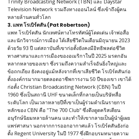
Trinity Broadcasting Network (TBN) และ Daystar
Television Network รวมถึงทางออนไลน์ ซึ่งเข้าถึงผู้คน
หลายล้านคนทั่วโลก
3. แพท โรเบิร์ตสัน (Pat Robertson)
แพท โรเบิร์ตสัน นักเทศน์ทางโทรทัศน์ผู้โดดเด่น เจ้าพ่อสื่อ
และนักวิจารณ์การเมือง ได้เสียชีวิตในเดือนมิถุนายน 2023
ด้วยวัย 93 ปี แต่สถาบันที่เขาก่อตั้งยังคงมีอิทธิพลต่อชีวิต
ทางศาสนาและการเมืองของอเมริกาในปี 2025 มรดกอัน
หลากหลายของเขา ซึ่งรวมถึงความสำเร็จอันยิ่งใหญ่และ
ข้อถกเถียง ยังคงอยู่แม้หลังจากที่เขาเสียชีวิต โรเบิร์ตสันก่อ
ตั้งองค์กรมากมายตลอดอาชีพการงาน 50 ปีของเขา เขาได้
ก่อตั้ง Christian Broadcasting Network (CBN) ในปี
1960 ซึ่งเป็นสถานี UHF ขนาดเล็กที่กลายเป็นบริษัทสื่อ
ระดับโลก เป็นเวลาหลายปีที่เขาเป็นผู้ร่วมดำเนินรายการ
หลักของ CBN คือ "The 700 Club" ซึ่งดึงดูดคริสเตียน
อนุรักษ์นิยมหลายล้านคน และทำให้เขากลายเป็นผู้นำผู้เผย
แพร่ศาสนา นอกจากการออกอากาศแล้ว โรเบิร์ตสันยังก่อ
ตั้ง Regent University ในปี 1977 ซึ่งฝึกอบรมทนายความ