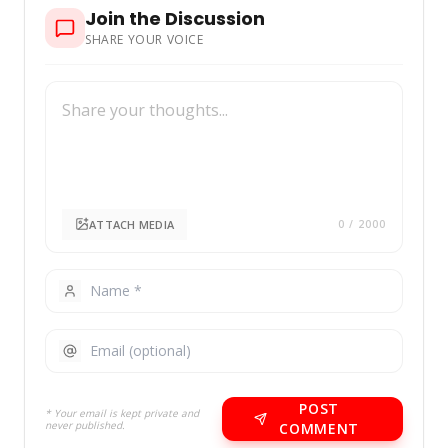
Join the Discussion
SHARE YOUR VOICE
ATTACH MEDIA
0
/ 2000
POST
* Your email is kept private and
never published.
COMMENT