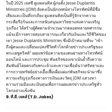
ในปี 2025 เจสซี ดูแพลนทิส ผู้ก่อตั้ง Jesse Duplantis
Ministries (JDM) ยังคงเป็นนักเทศน์ทางโทรทัศน์ที่มีชื่อ
เสียงและเป็นที่ถกเถียง ดูแพลนทิสเป็นที่รู้จักจากความ
กระตือรือร้นและการสนับสนุนเทววิทยาแห่งความเจริญ
รุ่งเรือง ได้สร้างผู้ติดตามจำนวนมากตลอดหลายทศวรรษ
แม้จะมีการตรวจสอบสาธารณะเกี่ยวกับเงินและวิถีชีวิตของ
เขา Jesse Duplantis Ministries ซึ่งมีเป้าหมายที่จะ "เข้า
ถึงผู้คนและเปลี่ยนแปลงชีวิตทั่วโลกด้วยข่าวประเสริฐของ
พระเยซูคริสต์" เผยแพร่ข้อความของตนผ่านทางโทรทัศน์
ออนไลน์ และการประชุม พันธกิจของเขาเน้นย้ำถึงความ
สัมพันธ์โดยตรงกับพระเจ้าและความเชื่อมั่นว่าศรัทธาและ
การถวายทรัพย์อย่างเอื้อเฟื้อเผื่อแผ่แก่พันธกิจจะนำมาซึ่ง
ความเจริญรุ่งเรืองทางการเงินและวัตถุ JDM แสวงหา
ความร่วมมือและเงินทุนเพื่อการเผยแพร่ข่าวประเสริฐทั่ว
โลกอย่างแข็งขัน
9. ที.ดี. เจคส์ (T.D. Jakes)