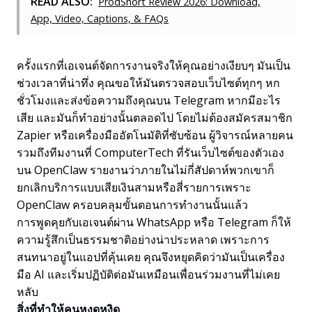
READ ALSO:
ProdShort Review 2026: Download,
App, Video, Captions, & FAQs
ครั้งแรกที่เอเจนต์จัดการงานจริงให้คุณอย่างเงียบๆ มันเป็น
ช่วงเวลาที่น่าทึ่ง คุณขอให้มันตรวจสอบเว็บไซต์ทุกๆ หก
ชั่วโมงและส่งข้อความถึงคุณบน Telegram หากมีอะไร
เสีย และมันก็ทำอย่างนั้นตลอดไป โดยไม่ต้องสมัครสมาชิก
Zapier หรือเครื่องมืออัตโนมัติที่ซับซ้อน ผู้วิจารณ์หลายคน
รวมถึงทีมงานที่ ComputerTech ที่รันเว็บไซต์ของตัวเอง
บน OpenClaw รายงานว่าภายในไม่กี่สัปดาห์พวกเขาก็
ยกเลิกบริการแบบเสียเงินสามหรือสี่รายการเพราะ
OpenClaw ครอบคลุมขั้นตอนการทำงานนั้นแล้ว
การพูดคุยกับเอเจนต์ผ่าน WhatsApp หรือ Telegram ก็ให้
ความรู้สึกเป็นธรรมชาติอย่างน่าประหลาด เพราะการ
สนทนาอยู่ในแอปที่คุ้นเคย คุณจึงหยุดคิดว่ามันเป็นเครื่อง
มือ AI และเริ่มปฏิบัติต่อมันเหมือนเพื่อนร่วมงานที่ไม่เคย
หลับ
สิ่งที่ทำให้คนหงุดหงิด