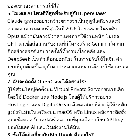
ของเขาเองสามารถใช้ได้
6. โมเดล AI ไหนดีที่สุดที่จะจับคู่กับ OpenClaw?
Claude ถูกมองอย่างกว้างขวางว่าเป็นคู่หูที่เสถียรและมี
ความสามารถมากที่สุดในปี 2026 โดยเฉพาะในระดับ
Opus แม้ว่ามันอาจมีราคาแพงหากใช้งานหนัก โมเดล
GPT น่าเชื่อถือสำหรับงานที่มีโครงสร้าง Gemini มีความ
คิดสร้างสรรค์แต่บางครั้งก็ทิ้งงานเบื้องหลัง และ
DeepSeek เป็นตัวเลือกยอดนิยมในการปรับใช้ในจีน คำ
ตอบที่ถูกต้องขึ้นอยู่กับงบประมาณและกรณีการใช้งานของ
คุณ
7. ฉันจะติดตั้ง OpenClaw ได้อย่างไร?
ผู้ใช้ส่วนใหญ่ติดตั้งบน Virtual Private Server ขนาดเล็ก
โดยใช้ Docker และ Node.js โดยผู้ให้บริการอย่าง
Hostinger และ DigitalOcean มีเทมเพลตที่ง่าย ผู้ใช้ระดับ
สูงยังรันมันในเครื่องบน macOS หรือ Linux หลังการติดตั้ง
คุณเชื่อมต่อกับแอปส่งข้อความที่คุณเลือก เสียบ API key
ของโมเดล AI และเริ่มส่งงานให้มัน
8. ข้อโต้แย้งเกี่ยวกับ Moltbook คืออะไร?