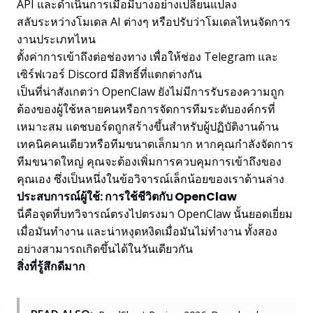
API และดำเนินการเมื่อมีบางอย่างเปลี่ยนแปลง
สลับระหว่างโมเดล AI ต่างๆ หรือปรับว่าโมเดลไหนจัดการ
งานประเภทไหน
ตั้งค่าการเข้าถึงต่อช่องทาง เพื่อให้ช่อง Telegram และ
เซิร์ฟเวอร์ Discord มีสิทธิ์ที่แตกต่างกัน
เป็นที่น่าสังเกตว่า OpenClaw ยังไม่มีการรับรองความถูก
ต้องของผู้ใช้หลายคนหรือการจัดการทีมระดับองค์กรที่
เหมาะสม แดชบอร์ดถูกสร้างขึ้นสำหรับผู้ปฏิบัติงานด้าน
เทคนิคคนเดียวหรือทีมขนาดเล็กมาก หากคุณกำลังจัดการ
ทีมขนาดใหญ่ คุณจะต้องเพิ่มการควบคุมการเข้าถึงของ
คุณเอง ซึ่งเป็นหนึ่งในข้อวิจารณ์เล็กน้อยของเราด้านล่าง
ประสบการณ์ผู้ใช้: การใช้ชีวิตกับ OpenClaw
นี่คือจุดที่บทวิจารณ์ตรงไปตรงมา OpenClaw นั้นยอดเยี่ยม
เมื่อมันทำงาน และน่าหงุดหงิดเมื่อมันไม่ทำงาน ทั้งสอง
อย่างสามารถเกิดขึ้นได้ในวันเดียวกัน
สิ่งที่รู้สึกดีมาก