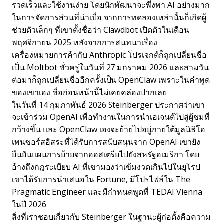
รวดเร็วและใช้งานง่าย โดยนักพัฒนาจะพึ่งพา AI อย่างมาก
ในการจัดการส่วนที่น่าเบื่อ จากการทดลองเหล่านั้นก็เกิดผู้
ช่วยตัวเล็กๆ ที่เขาตั้งชื่อว่า Clawdbot เปิดตัวในเดือน
พฤศจิกายน 2025 หลังจากการสนทนาเรื่อง
เครื่องหมายการค้ากับ Anthropic โปรเจกต์ก็ถูกเปลี่ยนชื่อ
เป็น Moltbot ชั่วครู่ในวันที่ 27 มกราคม 2026 และสามวัน
ต่อมาก็ถูกเปลี่ยนชื่ออีกครั้งเป็น OpenClaw เพราะในคำพูด
ของเขาเอง ชื่อก่อนหน้านี้ไม่เคยคล่องปากเลย
ในวันที่ 14 กุมภาพันธ์ 2026 Steinberger ประกาศว่าเขา
จะเข้าร่วม OpenAI เพื่อทำงานในการนำเอเจนต์ไปสู่ผู้ชมที่
กว้างขึ้น และ OpenClaw เองจะย้ายไปอยู่ภายใต้มูลนิธิโอ
เพนซอร์สอิสระที่ได้รับการสนับสนุนจาก OpenAI เขายัง
ยืนยันแผนการย้ายจากออสเตรียไปยังสหรัฐอเมริกา โดย
อ้างถึงกฎระเบียบ AI ที่เขามองว่าเข้มงวดเกินไปในยุโรป
เขาได้รับการนำเสนอใน Fortune, มีโปรไฟล์ใน The
Pragmatic Engineer และมีกำหนดพูดที่ TEDAI Vienna
ในปี 2026
สิ่งที่เราชอบเกี่ยวกับ Steinberger ในฐานะผู้ก่อตั้งคือความ