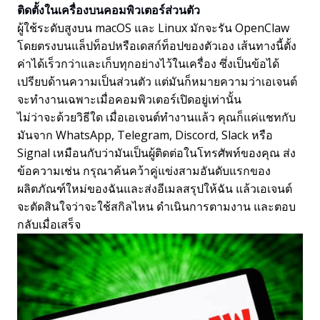
ติดตั้งในเครื่องบนคอมพิวเตอร์ส่วนตัว
ผู้ใช้ระดับสูงบน macOS และ Linux มักจะรัน OpenClaw
โดยตรงบนแล็ปท็อปหรือเดสก์ท็อปของตัวเอง เส้นทางนี้ตั้ง
ค่าได้เร็วกว่าและเก็บทุกอย่างไว้ในเครื่อง ซึ่งเป็นข้อได้
เปรียบด้านความเป็นส่วนตัว แต่มันก็หมายความว่าเอเจนต์
จะทำงานเฉพาะเมื่อคอมพิวเตอร์เปิดอยู่เท่านั้น
ไม่ว่าจะด้วยวิธีใด เมื่อเอเจนต์ทำงานแล้ว คุณก็แค่แชทกับ
มันจาก WhatsApp, Telegram, Discord, Slack หรือ
Signal เหมือนกับว่ามันเป็นผู้ติดต่อในโทรศัพท์ของคุณ ส่ง
ข้อความเช่น กรุณาค้นคว้าคู่แข่งสามอันดับแรกของ
ผลิตภัณฑ์ใหม่ของฉันและส่งอีเมลสรุปให้ฉัน แล้วเอเจนต์
จะตัดสินใจว่าจะใช้สกิลไหน ดำเนินการตามงาน และตอบ
กลับเมื่อเสร็จ