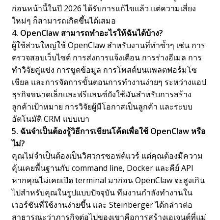
ก่อนหน้านี้ในปี 2026 ได้รับการแก้ไขแล้ว แต่ความเสี่ยง
ใหม่ๆ ก็สามารถเกิดขึ้นได้เสมอ
4. OpenClaw สามารถทำอะไรให้ฉันได้บ้าง?
ผู้ใช้ส่วนใหญ่ใช้ OpenClaw สำหรับงานที่ทำซ้ำๆ เช่น การ
ตรวจสอบเว็บไซต์ การส่งการแจ้งเตือน การร่างอีเมล การ
ทำวิจัยคู่แข่ง การขูดข้อมูล การโพสต์บนแพลตฟอร์มโซ
เชียล และการจัดการขั้นตอนการทำงานง่ายๆ ระหว่างแอป
ธุรกิจขนาดเล็กและฟรีแลนซ์ยังใช้มันสำหรับการสร้าง
ลูกค้าเป้าหมาย การวิจัยผู้มีโอกาสเป็นลูกค้า และระบบ
อัตโนมัติ CRM แบบเบา
5. ฉันจำเป็นต้องรู้วิธีการเขียนโค้ดเพื่อใช้ OpenClaw หรือ
ไม่?
คุณไม่จำเป็นต้องเป็นวิศวกรซอฟต์แวร์ แต่คุณต้องมีความ
คุ้นเคยพื้นฐานกับ command line, Docker และคีย์ API
หากคุณไม่เคยเปิด terminal มาก่อน OpenClaw จะสูงเกิน
ไปสำหรับคุณในรูปแบบปัจจุบัน ทีมงานกำลังทำงานใน
เวอร์ชันที่ใช้งานง่ายขึ้น และ Steinberger ได้กล่าวต่อ
สาธารณะว่าภารกิจต่อไปของเขาคือการสร้างเอเจนต์ที่แม่