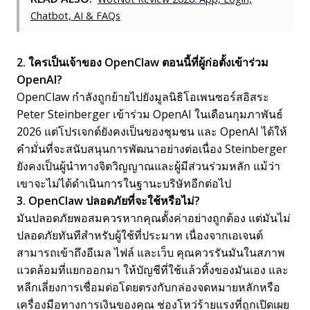
Chatbot, AI & FAQs
2. ใครเป็นเจ้าของ OpenClaw ตอนนี้ที่ผู้ก่อตั้งเข้าร่วม
OpenAI?
OpenClaw กำลังถูกย้ายไปยังมูลนิธิโอเพนซอร์สอิสระ
Peter Steinberger เข้าร่วม OpenAI ในเดือนกุมภาพันธ์
2026 แต่โปรเจกต์ยังคงเป็นของชุมชน และ OpenAI ได้ให้
คำมั่นที่จะสนับสนุนการพัฒนาอย่างต่อเนื่อง Steinberger
ยังคงเป็นผู้นำทางจิตวิญญาณและผู้มีส่วนร่วมหลัก แม้ว่า
เขาจะไม่ได้ดำเนินการในฐานะบริษัทอีกต่อไป
3. OpenClaw ปลอดภัยที่จะใช้หรือไม่?
มันปลอดภัยพอสมควรหากคุณตั้งค่าอย่างถูกต้อง แต่มันไม่
ปลอดภัยทันทีสำหรับผู้ใช้ที่ประมาท เนื่องจากเอเจนต์
สามารถเข้าถึงอีเมล ไฟล์ และเว็บ คุณควรรันมันในสภาพ
แวดล้อมที่แยกออกมา ให้บัญชีที่ใช้แล้วทิ้งของมันเอง และ
หลีกเลี่ยงการเชื่อมต่อโดยตรงกับกล่องจดหมายหลักหรือ
เครื่องมือทางการเงินของคุณ ช่องโหว่ร้ายแรงที่ถูกเปิดเผย