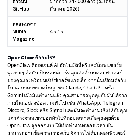
ดาวบน
มากกว่า 247,000 ดาว (ณ เดือน
GitHub
มีนาคม 2026)
คะแนนจาก
Nubia
4.5 / 5
Magazine
OpenClaw คืออะไร?
OpenClaw คือเอเจนต์ AI อัตโนมัติที่ฟรีและโอเพนซอร์ส
พูดง่ายๆ คือมันเป็นซอฟต์แวร์ที่คุณติดตั้งบนคอมพิวเตอร์
ของคุณเองหรือบนเซิร์ฟเวอร์ขนาดเล็ก จากนั้นเชื่อมต่อกับ
โมเดลภาษาขนาดใหญ่ เช่น Claude, ChatGPT หรือ
Gemini เมื่อมันทำงานแล้ว คุณสามารถพูดคุยกับมันได้จาก
ภายในแอปส่งข้อความทั่วไป เช่น WhatsApp, Telegram,
Discord, Slack หรือ Signal และมันจะทำงานจริงให้กับคุณ
แตกต่างจากแชทบอททั่วไปที่ตอบเฉพาะเมื่อคุณคุยด้วย
OpenClaw ถูกออกแบบให้เปิดทำงานตลอดเวลา มัน
สามารถอ่านข้อความ ท่องเว็บ จัดการไฟล์บนคอมพิวเตอร์