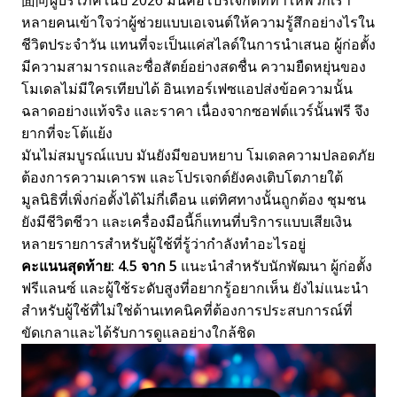
หลายคนเข้าใจว่าผู้ช่วยแบบเอเจนต์ให้ความรู้สึกอย่างไรใน
ชีวิตประจำวัน แทนที่จะเป็นแค่สไลด์ในการนำเสนอ ผู้ก่อตั้ง
มีความสามารถและซื่อสัตย์อย่างสดชื่น ความยืดหยุ่นของ
โมเดลไม่มีใครเทียบได้ อินเทอร์เฟซแอปส่งข้อความนั้น
ฉลาดอย่างแท้จริง และราคา เนื่องจากซอฟต์แวร์นั้นฟรี จึง
ยากที่จะโต้แย้ง
มันไม่สมบูรณ์แบบ มันยังมีขอบหยาบ โมเดลความปลอดภัย
ต้องการความเคารพ และโปรเจกต์ยังคงเติบโตภายใต้
มูลนิธิที่เพิ่งก่อตั้งได้ไม่กี่เดือน แต่ทิศทางนั้นถูกต้อง ชุมชน
ยังมีชีวิตชีวา และเครื่องมือนี้ก็แทนที่บริการแบบเสียเงิน
หลายรายการสำหรับผู้ใช้ที่รู้ว่ากำลังทำอะไรอยู่
คะแนนสุดท้าย: 4.5 จาก 5
แนะนำสำหรับนักพัฒนา ผู้ก่อตั้ง
ฟรีแลนซ์ และผู้ใช้ระดับสูงที่อยากรู้อยากเห็น ยังไม่แนะนำ
สำหรับผู้ใช้ที่ไม่ใช่ด้านเทคนิคที่ต้องการประสบการณ์ที่
ขัดเกลาและได้รับการดูแลอย่างใกล้ชิด