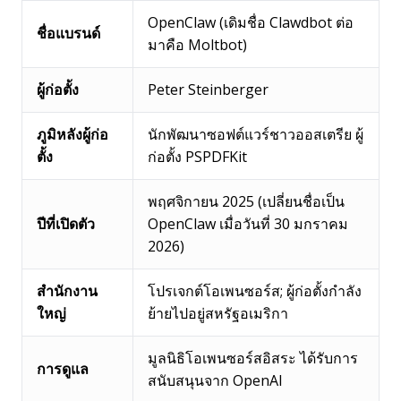
OpenClaw (เดิมชื่อ Clawdbot ต่อ
ชื่อแบรนด์
มาคือ Moltbot)
ผู้ก่อตั้ง
Peter Steinberger
ภูมิหลังผู้ก่อ
นักพัฒนาซอฟต์แวร์ชาวออสเตรีย ผู้
ตั้ง
ก่อตั้ง PSPDFKit
พฤศจิกายน 2025 (เปลี่ยนชื่อเป็น
ปีที่เปิดตัว
OpenClaw เมื่อวันที่ 30 มกราคม
2026)
สำนักงาน
โปรเจกต์โอเพนซอร์ส; ผู้ก่อตั้งกำลัง
ใหญ่
ย้ายไปอยู่สหรัฐอเมริกา
มูลนิธิโอเพนซอร์สอิสระ ได้รับการ
การดูแล
สนับสนุนจาก OpenAI