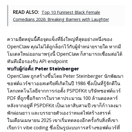
READ ALSO:
Top 10 Funniest Black Female
Comedians 2026: Breaking Barriers with Laughter
ความยืดหยุ่นนี้คือจุดแข็งที่ยิ่งใหญ่ที่สุดอย่างหนึ่งของ
OpenClaw คุณไม่ได้ถูกล็อกไว้กับผู้จำหน่ายรายใด หากมี
โมเดลใหม่ออกมาพรุ่งนี้ OpenClaw ก็สามารถเชื่อมต่อได้
ทันทีเมื่อรองรับ API endpoint
พบกับผู้ก่อตั้ง: Peter Steinberger
OpenClaw ถูกสร้างขึ้นโดย Peter Steinberger นักพัฒนา
ซอฟต์แวร์ชาวออสเตรียที่เกิดในปี 1986 ซึ่งเป็นที่รู้จักดีใน
โลกเทคโนโลยีจากการก่อตั้ง PSPDFKit บริษัทซอฟต์แวร์
PDF ที่ถูกซื้อกิจการในราคาประมาณ 100 ล้านดอลลาร์
หลังจากอยู่ที่ PSPDFKit เป็นเวลาสิบสามปี เขาก็ก้าวลงมา
พักผ่อนยาว และบรรยายตัวเองว่าหมดไฟสร้างสรรค์
ในเดือนเมษายน 2025 เขาเริ่มทดลองอีกครั้งกับสิ่งที่เขา
เรียกว่า vibe coding ซึ่งเป็นรูปแบบการสร้างซอฟต์แวร์ที่