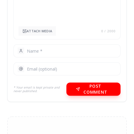
ATTACH MEDIA
0
/ 2000
POST
* Your email is kept private and
never published.
COMMENT