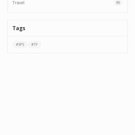
Travel
95
Tags
#
SPS
#
TF