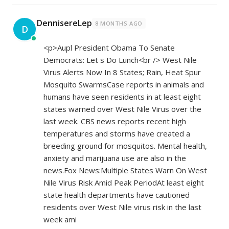
DennisereLep
8 MONTHS AGO
D
<p>Aupl President Obama To Senate
Democrats: Let s Do Lunch<br /> West Nile
Virus Alerts Now In 8 States; Rain, Heat Spur
Mosquito SwarmsCase reports in animals and
humans have seen residents in at least eight
states warned over West Nile Virus over the
last week. CBS news reports recent high
temperatures and storms have created a
breeding ground for mosquitos. Mental health,
anxiety and marijuana use are also in the
news.Fox News:Multiple States Warn On West
Nile Virus Risk Amid Peak PeriodAt least eight
state health departments have cautioned
residents over West Nile virus risk in the last
week ami