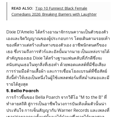
READ ALSO:
Top 10 Funniest Black Female
Comedians 2026: Breaking Barriers with Laughter
Dixie D’Amelio ได้สร้างอาณาจักรบนความเป็นตัวของตัว
เองและจิตวิญญาณของผู้ประกอบการ โดยเดินตามรอยเท้า
ของพี่สาวแต่สร้างเส้นทางของตัวเอง อาชีพนักดนตรีของ
เธอ ซึ่งรวมถึงการทัวร์และอัลบั้มมากมาย เป็นแหล่งรายได้
สำคัญของเธอ Dixie ได้สร้างฐานแฟนคลับที่ภักดีซึ่งจะ
สนับสนุนเธอในทุกสิ่งที่เธอทำ ด้วยพอดแคสต์ที่มีชื่อเสียง
การร่วมมือด้านเสื้อผ้า และการเชื่อมโยงแบรนด์ที่ซื่อสัตย์
สิ่งนี้ทำให้เธอเป็นหนึ่งในผู้ใช้แพลตฟอร์มที่สม่ำเสมอและมี
รายได้สูงสุด
5. Bella Poarch
การก้าวขึ้นของ Bella Poarch จากวิดีโอ "M to the B" ที่
ทำลายสถิติ สู่การเป็นอาชีพในวงการบันเทิงเต็มตัวนั้นน่า
ประทับใจ การเซ็นสัญญากับ Warner Records และเพลงที่
เธอปล่อยออกมาตั้งแต่นั้นมาได้นำมาซึ่งรายได้มหาศาล