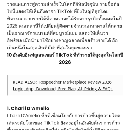
วาดแผนการสู่ความสำเร็จในโลกดิจิทัลปัจจุบัน รายชื่อต่อ
ไปนี้แสดงให้เห็นถึงดารา TikTok ที่ยิ่งใหญ่ที่สุดโดย
พิจารณาจากรายได้ที่คาดว่าจะได้รับจากธุรกิจทั้งหมดในปี
2026 คนเหล่านี้ได้เปลี่ยนผู้ติดตามจำนวนมหาศาลให้กลาย
เป็นอาณาจักรแบรนด์ที่สมบูรณ์แบบ แสดงให้เห็นว่า
อิทธิพล เมื่อนำมาใช้อย่างชาญฉลาดเพื่อสร้างรายได้ ถือ
เป็นหนึ่งในสกุลเงินที่มีค่าที่สุดในยุคของเรา
10 อันดับอินฟลูเอนเซอร์ TikTok ที่ทำรายได้สูงสุดในโลกปี
2026
READ ALSO:
Respeecher Marketplace Review 2026
Login, App, Download, Free Plan, AI, Pricing & FAQs
1. Charli D’Amelio
Charli D’Amelio ชื่อที่เชื่อมโยงกับการก้าวขึ้นสู่ความโดด
เด่นระดับโลกของ TikTok ยังคงอยู่ในอันดับต้นๆ การก้าว
ขึ้นจากดาวเต้นสู่ธุรกิจที่ส่งเสริมไลฟ์สไตล์ทั้งชีวิตของเธอ