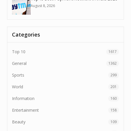
August 8, 2026
Categories
Top 10
1617
General
1362
Sports
299
World
201
Information
160
Entertainment
158
Beauty
109