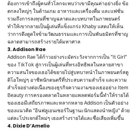
ต้องการเข้าถึงผู้คนทั่วโลกจะพบว่าเขามีคุณค่าอย่างยิ่ง ข้อ
ตกลงใหญ่ๆ ในด้านเกม อาหารและเครื่องดื่ม และแฟชั่น
รวมถึงการลงทุนที่ชาญฉลาดและบทบาทในภาพยนตร์
ทำให้เขากลายเป็นผู้เล่นที่แข็งแกร่ง Khaby แสดงให้เห็น
ว่าการดึงดูดใจข้ามวัฒนธรรมและการเป็นพันธมิตรที่ชาญ
ฉลาดสามารถสร้างรายได้มหาศาล
3. Addison Rae
Addison Rae ได้ก้าวอย่างระมัดระวังจากการเป็น "It Girl"
ของ TikTok สู่การเป็นผู้เล่นที่ทรงอิทธิพลในหลายสาขา
ความสนใจของเธอได้ขยายไปสู่บทบาทนำในภาพยนตร์สตู
ดิโอใหญ่ๆ อาชีพนักดนตรีที่ประสบความสำเร็จ และความ
สำเร็จอย่างต่อเนื่องของธุรกิจความงามของเธออย่าง Item
Beauty การครองตลาดในหลายแพลตฟอร์มนี้ทำให้รายได้
ของเธอมีเสถียรภาพและหลากหลาย Addison เป็นตัวอย่าง
ของแนวคิด "อินฟลูเอนเซอร์ในฐานะนักแสดงนำหญิง" ด้วย
แต่ละโปรเจกต์ใหม่ๆ เธอสร้างรายได้และชื่อเสียงเพิ่มขึ้น
4. Dixie D’Amelio