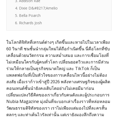
3. Addison Rae
4. Dixie D&#8217;Amelio
5. Bella Poarch
6. Richards Josh
ในโลกดิจิทัลที่เทรนด์ต่างๆ เกิดขึ้นและหายไปในเวลาเพียง
60 วินาที ชนชั้นนำกลุ่มใหม่ได้ถือกำเนิดขึ้น นี่คือโลกที่ขับ
เคลื่อนด้วยนวัตกรรม ความสม่ำเสมอ และการเชื่อมโยงที่
ไม่เหมือนใครกับผู้คนทั่วโลก เปลี่ยนยอดวิวและการมีส่วน
ร่วมให้กลายเป็นธุรกิจขนาดใหญ่ และ TikTok ก็เป็น
แพลตฟอร์มที่เป็นหัวใจของการเคลื่อนไหวนี้อย่างไม่ต้อง
สงสัย เมื่อเราก้าวเข้าสู่ปี 2026 พลังทางเศรษฐกิจของผู้ผลิต
คอนเทนต์ชั้นนำยังคงเติบโตอย่างไม่เคยมีมาก่อน
เปลี่ยนแปลงวิธีคิดของเราเกี่ยวกับคนดังและผู้ประกอบการ
Nubia Magazine มุ่งมั่นที่จะบอกเล่าเรื่องราวที่หล่อหลอม
วัฒนธรรมดิจิทัลของเรา เราไม่เพียงแต่มองไปที่ละครสั้น
ตลกๆ และท่าเต้นไวรัลเท่านั้น แต่เรายังมองลึกถึงความ