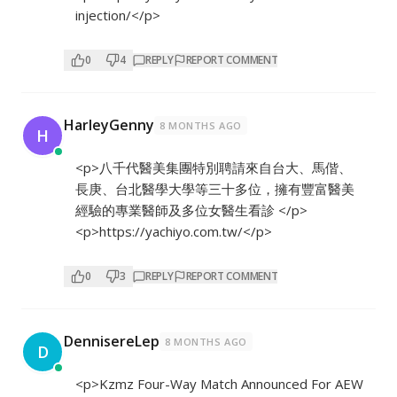
injection/</p>
0
4
REPLY
REPORT COMMENT
HarleyGenny
8 MONTHS AGO
H
<p>八千代醫美集團特別聘請來自台大、馬偕、
長庚、台北醫學大學等三十多位，擁有豐富醫美
經驗的專業醫師及多位女醫生看診 </p>
<p>
https://yachiyo.com.tw/</p>
0
3
REPLY
REPORT COMMENT
DennisereLep
8 MONTHS AGO
D
<p>Kzmz Four-Way Match Announced For AEW