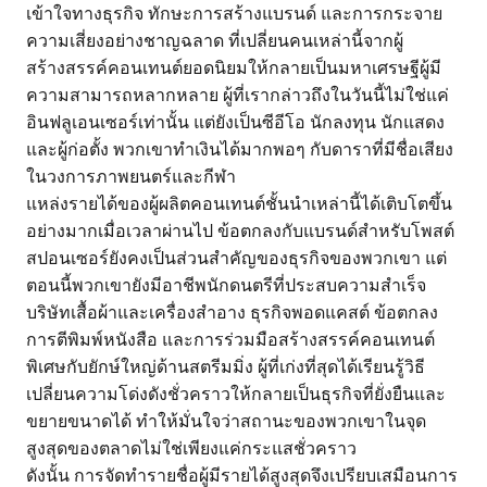
เข้าใจทางธุรกิจ ทักษะการสร้างแบรนด์ และการกระจาย
ความเสี่ยงอย่างชาญฉลาด ที่เปลี่ยนคนเหล่านี้จากผู้
สร้างสรรค์คอนเทนต์ยอดนิยมให้กลายเป็นมหาเศรษฐีผู้มี
ความสามารถหลากหลาย ผู้ที่เรากล่าวถึงในวันนี้ไม่ใช่แค่
อินฟลูเอนเซอร์เท่านั้น แต่ยังเป็นซีอีโอ นักลงทุน นักแสดง
และผู้ก่อตั้ง พวกเขาทำเงินได้มากพอๆ กับดาราที่มีชื่อเสียง
ในวงการภาพยนตร์และกีฬา
แหล่งรายได้ของผู้ผลิตคอนเทนต์ชั้นนำเหล่านี้ได้เติบโตขึ้น
อย่างมากเมื่อเวลาผ่านไป ข้อตกลงกับแบรนด์สำหรับโพสต์
สปอนเซอร์ยังคงเป็นส่วนสำคัญของธุรกิจของพวกเขา แต่
ตอนนี้พวกเขายังมีอาชีพนักดนตรีที่ประสบความสำเร็จ
บริษัทเสื้อผ้าและเครื่องสำอาง ธุรกิจพอดแคสต์ ข้อตกลง
การตีพิมพ์หนังสือ และการร่วมมือสร้างสรรค์คอนเทนต์
พิเศษกับยักษ์ใหญ่ด้านสตรีมมิ่ง ผู้ที่เก่งที่สุดได้เรียนรู้วิธี
เปลี่ยนความโด่งดังชั่วคราวให้กลายเป็นธุรกิจที่ยั่งยืนและ
ขยายขนาดได้ ทำให้มั่นใจว่าสถานะของพวกเขาในจุด
สูงสุดของตลาดไม่ใช่เพียงแค่กระแสชั่วคราว
ดังนั้น การจัดทำรายชื่อผู้มีรายได้สูงสุดจึงเปรียบเสมือนการ