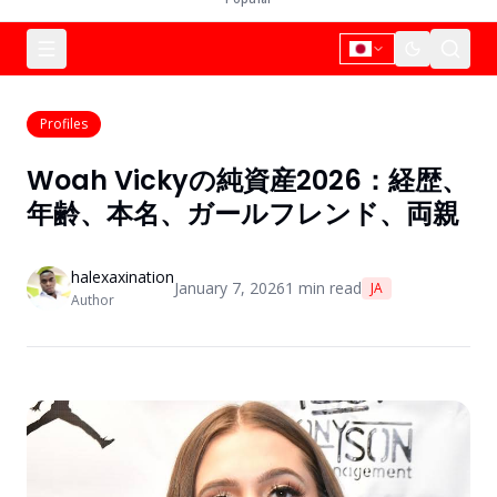
Profiles
Woah Vickyの純資産2026：経歴、
年齢、本名、ガールフレンド、両親
halexaxination
January 7, 2026
1
min read
JA
Author