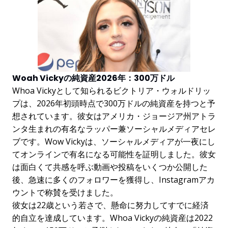
Woah Vickyの純資産2026年：300万ドル
Whoa Vickyとして知られるビクトリア・ウォルドリッ
プは、2026年初頭時点で300万ドルの純資産を持つと予
想されています。彼女はアメリカ・ジョージア州アトラ
ンタ生まれの有名なラッパー兼ソーシャルメディアセレ
ブです。Wow Vickyは、ソーシャルメディアが一夜にし
てオンラインで有名になる可能性を証明しました。彼女
は面白くて共感を呼ぶ動画や投稿をいくつか公開した
後、急速に多くのフォロワーを獲得し、Instagramアカ
ウントで称賛を受けました。
彼女は22歳という若さで、懸命に努力してすでに経済
的自立を達成しています。Whoa Vickyの純資産は2022