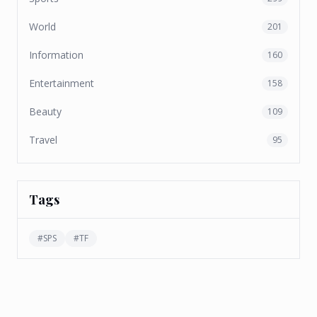
World
201
Information
160
Entertainment
158
Beauty
109
Travel
95
Tags
#
SPS
#
TF