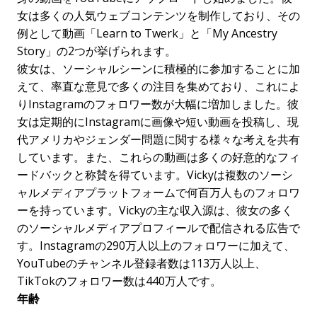
女は多くの人気ウェブコンテンツを制作しており、その
例として動画「Learn to Twerk」と「My Ancestry
Story」の2つが挙げられます。
彼女は、ソーシャルシーンに積極的に参加することに加
えて、率直な意見で多くの注目を集めており、これによ
りInstagramのフォロワー数が大幅に増加しました。彼
女は定期的にInstagramに画像や短い動画を投稿し、現
代アメリカやジェンダー問題に関する様々な考えを共有
しています。また、これらの動画は多くの好意的なフィ
ードバックと称賛を得ています。Vickyは複数のソーシ
ャルメディアプラットフォームで何百万人ものフォロワ
ーを持っています。Vickyの主な収入源は、彼女の多く
のソーシャルメディアプロフィールで配信される広告で
す。Instagramの290万人以上のフォロワーに加えて、
YouTubeのチャンネル登録者数は113万人以上、
TikTokのフォロワー数は440万人です。
年齢