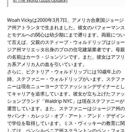
In The World (2026 Update)
Woah Vickyは2000年3月7日、アメリカ合衆国ジョージ
ア州アトランタで生まれました。彼女のパフォーマンス
とモデルへの関心は幼少期にまで遡ります。両親につい
て言えば、父親のスティーブ・ウォルドリップはジョー
ジア州マリエッタ出身のプロの住宅建築業者です。母親
の名前はカーラ・ジョンソンです。また、彼女はアフリ
カ系アメリカ人の血を引いています。
さらに、ビクトリア・ウォルドリップには10歳年上の
姉、ステファニー・ウォルドリップがいます。ステファ
ニーは現在ニューヨークでファッションデザイナーとし
てキャリアを追求しています。彼女が立ち上げたファッ
ションブランド「Waldrip NYC」は現在ステファニーが
運営しています。また、ステファニーはジョージア州の
サバンナ・カレッジ・オブ・アート・アンド・デザイン
で学位を取得しています。ミス・ヴィッキーの教育に関
しては、ペンシルベニア州スクラントンのペン・フォス