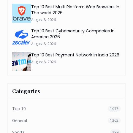
Top 10 Best Multi Platform Web Browsers In
The world 2026
August 8, 2026
Top 10 Best Cybersecurity Companies In
America 2026
August 8, 2026
Top 10 Best Payment Network In India 2026
August 8, 2026
Categories
Top 10
1617
General
1362
Sports
299