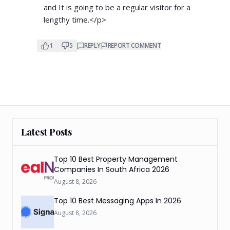
and It is going to be a regular visitor for a
lengthy time.</p>
1
5
REPLY
REPORT COMMENT
Latest Posts
Top 10 Best Property Management
Companies In South Africa 2026
August 8, 2026
Top 10 Best Messaging Apps In 2026
August 8, 2026