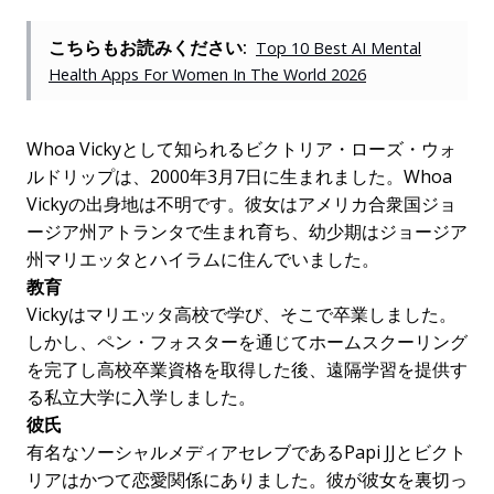
こちらもお読みください:
Top 10 Best AI Mental
Health Apps For Women In The World 2026
Whoa Vickyとして知られるビクトリア・ローズ・ウォ
ルドリップは、2000年3月7日に生まれました。Whoa
Vickyの出身地は不明です。彼女はアメリカ合衆国ジョ
ージア州アトランタで生まれ育ち、幼少期はジョージア
州マリエッタとハイラムに住んでいました。
教育
Vickyはマリエッタ高校で学び、そこで卒業しました。
しかし、ペン・フォスターを通じてホームスクーリング
を完了し高校卒業資格を取得した後、遠隔学習を提供す
る私立大学に入学しました。
彼氏
有名なソーシャルメディアセレブであるPapi JJとビクト
リアはかつて恋愛関係にありました。彼が彼女を裏切っ