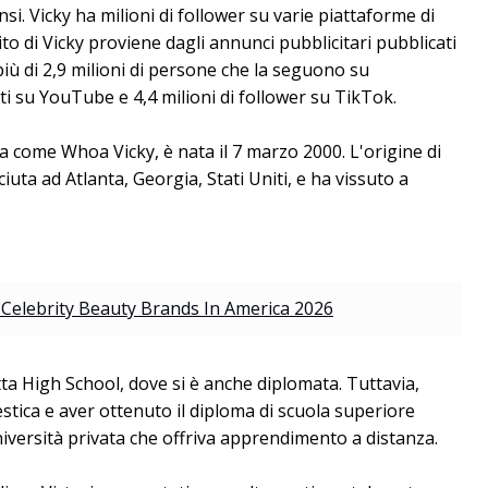
si. Vicky ha milioni di follower su varie piattaforme di
ito di Vicky proviene dagli annunci pubblicitari pubblicati
 più di 2,9 milioni di persone che la seguono su
itti su YouTube e 4,4 milioni di follower su TikTok.
a come Whoa Vicky, è nata il 7 marzo 2000. L'origine di
uta ad Atlanta, Georgia, Stati Uniti, e ha vissuto a
Celebrity Beauty Brands In America 2026
tta High School, dove si è anche diplomata. Tuttavia,
tica e aver ottenuto il diploma di scuola superiore
università privata che offriva apprendimento a distanza.