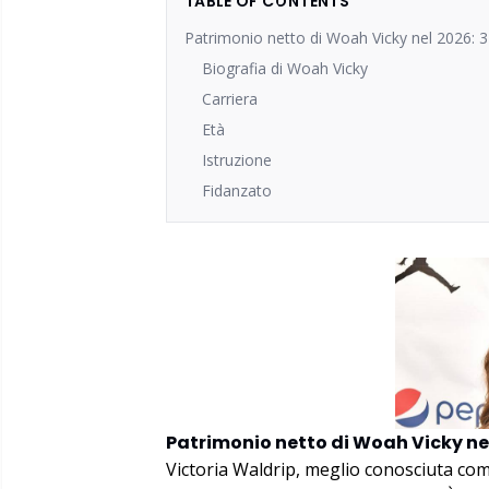
TABLE OF CONTENTS
Patrimonio netto di Woah Vicky nel 2026: 3 m
Biografia di Woah Vicky
Carriera
Età
Istruzione
Fidanzato
Patrimonio netto di Woah Vicky nel 
Victoria Waldrip, meglio conosciuta co