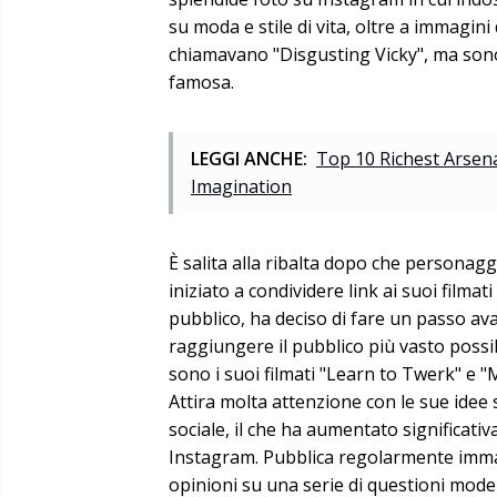
su moda e stile di vita, oltre a immagini
chiamavano "Disgusting Vicky", ma sono 
famosa.
LEGGI ANCHE:
Top 10 Richest Arsen
Imagination
È salita alla ribalta dopo che personag
iniziato a condividere link ai suoi filmat
pubblico, ha deciso di fare un passo avan
raggiungere il pubblico più vasto possi
sono i suoi filmati "Learn to Twerk" e "
Attira molta attenzione con le sue idee 
sociale, il che ha aumentato significat
Instagram. Pubblica regolarmente immag
opinioni su una serie di questioni mode