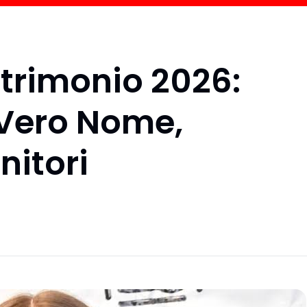
trimonio 2026:
, Vero Nome,
nitori