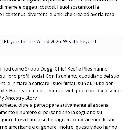
 di meme e oggetti costosi. I suoi sostenitori la
i contenuti divertenti e unici che crea ad averla resa
al Players In The World 2026: Wealth Beyond
gi noti come Snoop Dogg, Chief Keef e Plies hanno
i sui loro profili social. Con l'aumento quotidiano del suo
ti e iniziare a caricare i suoi filmati su YouTube per
bile. Ha creato molti contenuti web popolari, due esempi
My Ancestry Story".
schiette, oltre a partecipare attivamente alla scena
ivamente il numero di persone che la seguono su
ini e brevi filmati su Instagram, condividendo le sue
rne americane e di genere. Inoltre, questi video hanno