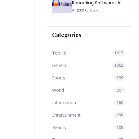
Recording Softwares In
2026
August 6, 2026
Categories
Top 10
1617
General
1362
Sports
299
World
201
Information
160
Entertainment
158
Beauty
109