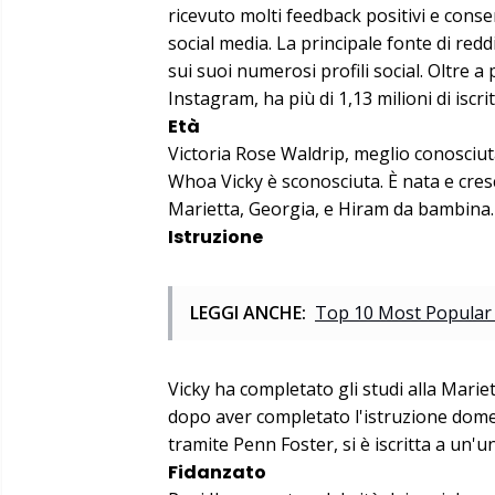
ricevuto molti feedback positivi e consen
social media. La principale fonte di redd
sui suoi numerosi profili social. Oltre a
Instagram, ha più di 1,13 milioni di iscr
Età
Victoria Rose Waldrip, meglio conosciut
Whoa Vicky è sconosciuta. È nata e cresci
Marietta, Georgia, e Hiram da bambina.
Istruzione
LEGGI ANCHE:
Top 10 Most Popular 
Vicky ha completato gli studi alla Marie
dopo aver completato l'istruzione domes
tramite Penn Foster, si è iscritta a un'
Fidanzato