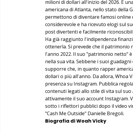
milioni di dollari all'inizio del 2026. È u
americana di Atlanta, nello stato della 
permettono di diventare famosi online 
considerevole e ha ricevuto elogi sul s
post divertenti e facilmente riconoscibili
Ha già raggiunto l'indipendenza finanzi
ottenerla. Si prevede che il patrimonio n
l'anno 2022. Il suo "patrimonio netto" è i
nella sua vita. Sebbene i suoi guadagni es
supporre che, in quanto rapper american
dollari o più all'anno. Da allora, Whoa 
presenza su Instagram. Pubblica regola
contenuti legati allo stile di vita sul s
attivamente il suo account Instagram. V
sotto i riflettori pubblici dopo il video 
"Cash Me Outside" Danielle Bregoli.
Biografia di Woah Vicky