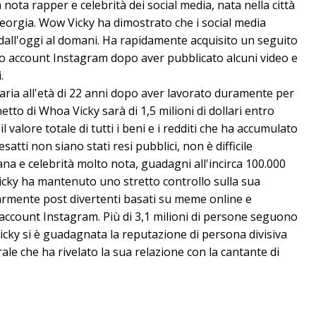
na nota rapper e celebrità dei social media, nata nella città
Georgia. Wow Vicky ha dimostrato che i social media
dall'oggi al domani. Ha rapidamente acquisito un seguito
uo account Instagram dopo aver pubblicato alcuni video e
.
aria all'età di 22 anni dopo aver lavorato duramente per
etto di Whoa Vicky sarà di 1,5 milioni di dollari entro
l valore totale di tutti i beni e i redditi che ha accumulato
atti non siano stati resi pubblici, non è difficile
a e celebrità molto nota, guadagni all'incirca 100.000
Vicky ha mantenuto uno stretto controllo sulla sua
rmente post divertenti basati su meme online e
uo account Instagram. Più di 3,1 milioni di persone seguono
icky si è guadagnata la reputazione di persona divisiva
virale che ha rivelato la sua relazione con la cantante di