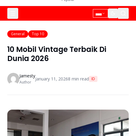
General
Top 10
10 Mobil Vintage Terbaik Di
Dunia 2026
Jamesty
January 11, 2026
8
min read
ID
Author