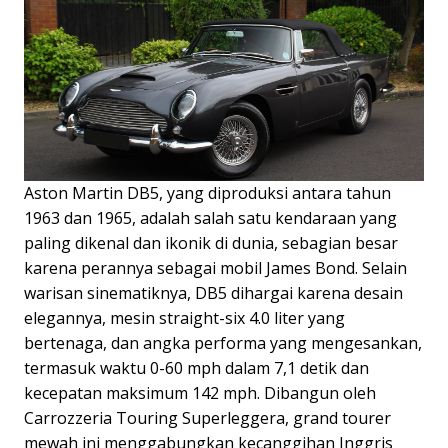
Aston Martin DB5, yang diproduksi antara tahun
1963 dan 1965, adalah salah satu kendaraan yang
paling dikenal dan ikonik di dunia, sebagian besar
karena perannya sebagai mobil James Bond. Selain
warisan sinematiknya, DB5 dihargai karena desain
elegannya, mesin straight-six 4.0 liter yang
bertenaga, dan angka performa yang mengesankan,
termasuk waktu 0-60 mph dalam 7,1 detik dan
kecepatan maksimum 142 mph. Dibangun oleh
Carrozzeria Touring Superleggera, grand tourer
mewah ini menggabungkan kecanggihan Inggris