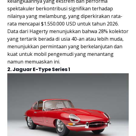
kelangkaannya yang ekstrem dan performa
spektakuler berkontribusi signifikan terhadap
nilainya yang melambung, yang diperkirakan rata-
rata mencapai $1.550.000 USD untuk tahun 2026.
Data dari Hagerty menunjukkan bahwa 28% kolektor
yang tertarik berada di usia 40-an atau lebih muda,
menunjukkan permintaan yang berkelanjutan dan
kuat untuk mobil pengemudi yang menantang
namun memuaskan ini.
2. Jaguar E-Type Series 1