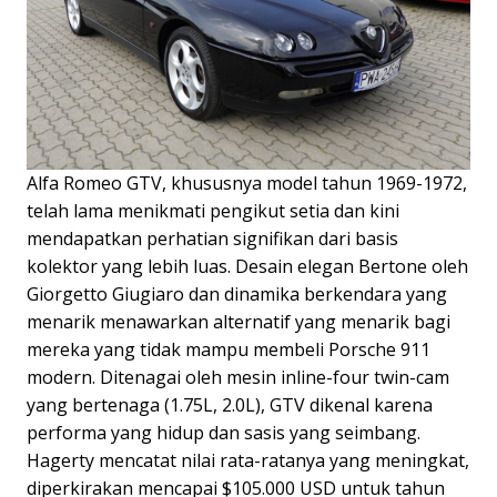
Alfa Romeo GTV, khususnya model tahun 1969-1972,
telah lama menikmati pengikut setia dan kini
mendapatkan perhatian signifikan dari basis
kolektor yang lebih luas. Desain elegan Bertone oleh
Giorgetto Giugiaro dan dinamika berkendara yang
menarik menawarkan alternatif yang menarik bagi
mereka yang tidak mampu membeli Porsche 911
modern. Ditenagai oleh mesin inline-four twin-cam
yang bertenaga (1.75L, 2.0L), GTV dikenal karena
performa yang hidup dan sasis yang seimbang.
Hagerty mencatat nilai rata-ratanya yang meningkat,
diperkirakan mencapai $105.000 USD untuk tahun