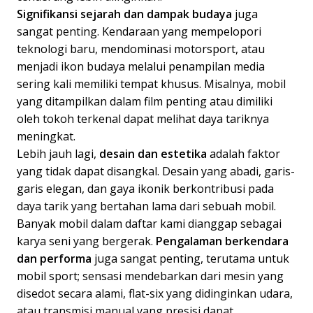
Signifikansi sejarah dan dampak budaya
juga
sangat penting. Kendaraan yang mempelopori
teknologi baru, mendominasi motorsport, atau
menjadi ikon budaya melalui penampilan media
sering kali memiliki tempat khusus. Misalnya, mobil
yang ditampilkan dalam film penting atau dimiliki
oleh tokoh terkenal dapat melihat daya tariknya
meningkat.
Lebih jauh lagi,
desain dan estetika
adalah faktor
yang tidak dapat disangkal. Desain yang abadi, garis-
garis elegan, dan gaya ikonik berkontribusi pada
daya tarik yang bertahan lama dari sebuah mobil.
Banyak mobil dalam daftar kami dianggap sebagai
karya seni yang bergerak.
Pengalaman berkendara
dan performa
juga sangat penting, terutama untuk
mobil sport; sensasi mendebarkan dari mesin yang
disedot secara alami, flat-six yang didinginkan udara,
atau transmisi manual yang presisi dapat