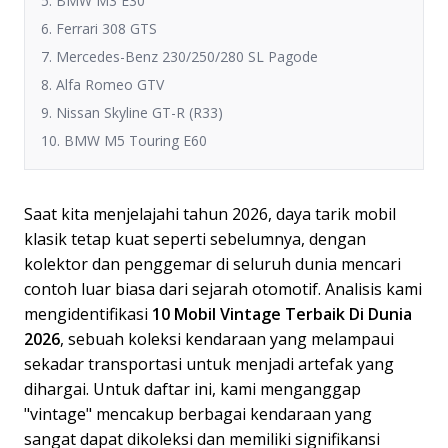
5. BMW M3 E30
6. Ferrari 308 GTS
7. Mercedes-Benz 230/250/280 SL Pagode
8. Alfa Romeo GTV
9. Nissan Skyline GT-R (R33)
10. BMW M5 Touring E60
Saat kita menjelajahi tahun 2026, daya tarik mobil
klasik tetap kuat seperti sebelumnya, dengan
kolektor dan penggemar di seluruh dunia mencari
contoh luar biasa dari sejarah otomotif. Analisis kami
mengidentifikasi
10 Mobil Vintage Terbaik Di Dunia
2026
, sebuah koleksi kendaraan yang melampaui
sekadar transportasi untuk menjadi artefak yang
dihargai. Untuk daftar ini, kami menganggap
"vintage" mencakup berbagai kendaraan yang
sangat dapat dikoleksi dan memiliki signifikansi