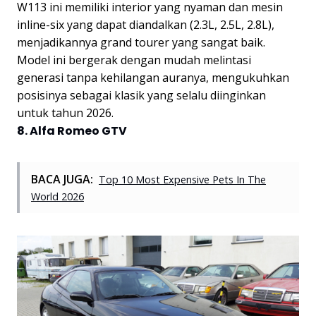
W113 ini memiliki interior yang nyaman dan mesin
inline-six yang dapat diandalkan (2.3L, 2.5L, 2.8L),
menjadikannya grand tourer yang sangat baik.
Model ini bergerak dengan mudah melintasi
generasi tanpa kehilangan auranya, mengukuhkan
posisinya sebagai klasik yang selalu diinginkan
untuk tahun 2026.
8. Alfa Romeo GTV
BACA JUGA:
Top 10 Most Expensive Pets In The
World 2026