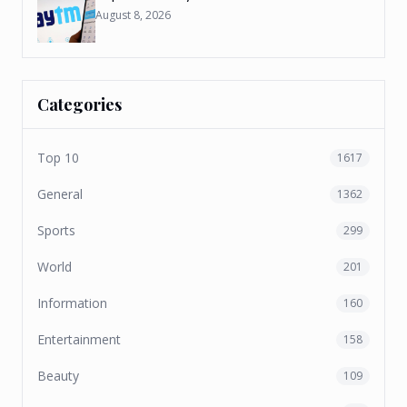
August 8, 2026
Categories
Top 10
1617
General
1362
Sports
299
World
201
Information
160
Entertainment
158
Beauty
109