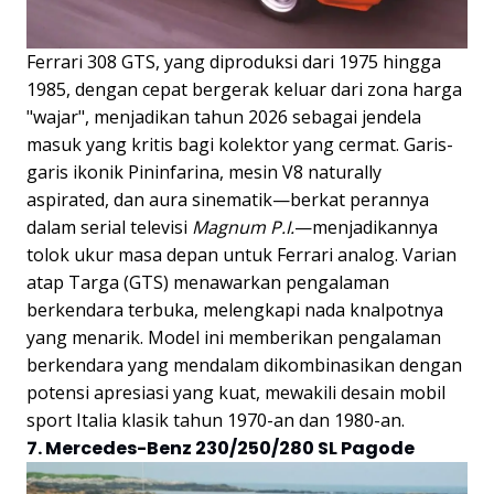
Ferrari 308 GTS, yang diproduksi dari 1975 hingga
1985, dengan cepat bergerak keluar dari zona harga
"wajar", menjadikan tahun 2026 sebagai jendela
masuk yang kritis bagi kolektor yang cermat. Garis-
garis ikonik Pininfarina, mesin V8 naturally
aspirated, dan aura sinematik—berkat perannya
dalam serial televisi
Magnum P.I.
—menjadikannya
tolok ukur masa depan untuk Ferrari analog. Varian
atap Targa (GTS) menawarkan pengalaman
berkendara terbuka, melengkapi nada knalpotnya
yang menarik. Model ini memberikan pengalaman
berkendara yang mendalam dikombinasikan dengan
potensi apresiasi yang kuat, mewakili desain mobil
sport Italia klasik tahun 1970-an dan 1980-an.
7. Mercedes-Benz 230/250/280 SL Pagode