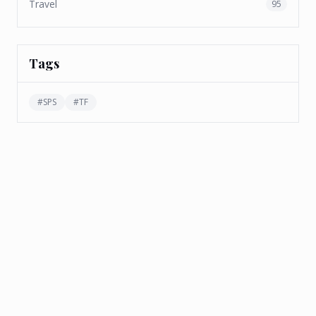
Travel
95
Tags
#
SPS
#
TF