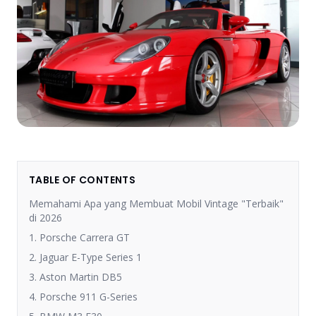
TABLE OF CONTENTS
Memahami Apa yang Membuat Mobil Vintage "Terbaik"
di 2026
1. Porsche Carrera GT
2. Jaguar E-Type Series 1
3. Aston Martin DB5
4. Porsche 911 G-Series