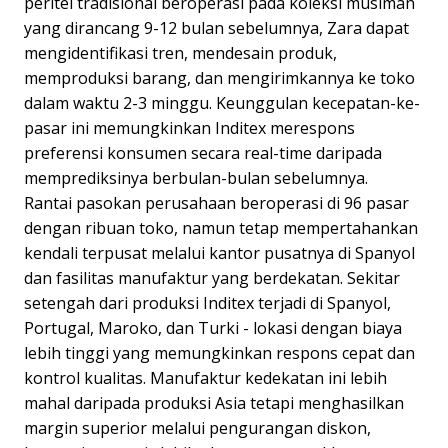
peritel tradisional beroperasi pada koleksi musiman
yang dirancang 9-12 bulan sebelumnya, Zara dapat
mengidentifikasi tren, mendesain produk,
memproduksi barang, dan mengirimkannya ke toko
dalam waktu 2-3 minggu. Keunggulan kecepatan-ke-
pasar ini memungkinkan Inditex merespons
preferensi konsumen secara real-time daripada
memprediksinya berbulan-bulan sebelumnya.
Rantai pasokan perusahaan beroperasi di 96 pasar
dengan ribuan toko, namun tetap mempertahankan
kendali terpusat melalui kantor pusatnya di Spanyol
dan fasilitas manufaktur yang berdekatan. Sekitar
setengah dari produksi Inditex terjadi di Spanyol,
Portugal, Maroko, dan Turki - lokasi dengan biaya
lebih tinggi yang memungkinkan respons cepat dan
kontrol kualitas. Manufaktur kedekatan ini lebih
mahal daripada produksi Asia tetapi menghasilkan
margin superior melalui pengurangan diskon,