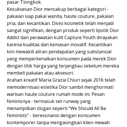
pasar Tiongkok.
Kesuksesan Dior mencakup berbagai kategori -
pakaian siap pakai wanita, haute couture, pakaian
pria, dan kecantikan. Divisi kosmetik telah menjadi
sangat signifikan, dengan produk seperti lipstik Dior
Addict dan perawatan kulit Capture Youth dirayakan
karena kualitas dan kemasan inovatif. Kecantikan
kini mewakili aliran pendapatan yang substansial
yang memperkenalkan konsumen pada merek Dior
dengan titik harga yang terjangkau sebelum mereka
membeli pakaian atau aksesori.
Arahan kreatif Maria Grazia Chiuri sejak 2016 telah
memodernisasi estetika Dior sambil menghormati
warisan haute couture rumah mode ini. Pesan
feminisnya - termasuk set runway yang
menampilkan slogan seperti "We Should All Be
Feminists" - beresonansi dengan konsumen
kontemporer tanpa mengasingkan klien mewah