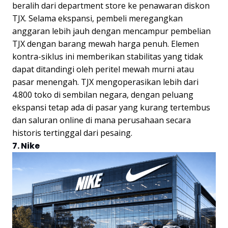
beralih dari department store ke penawaran diskon
TJX. Selama ekspansi, pembeli meregangkan
anggaran lebih jauh dengan mencampur pembelian
TJX dengan barang mewah harga penuh. Elemen
kontra-siklus ini memberikan stabilitas yang tidak
dapat ditandingi oleh peritel mewah murni atau
pasar menengah. TJX mengoperasikan lebih dari
4.800 toko di sembilan negara, dengan peluang
ekspansi tetap ada di pasar yang kurang tertembus
dan saluran online di mana perusahaan secara
historis tertinggal dari pesaing.
7. Nike