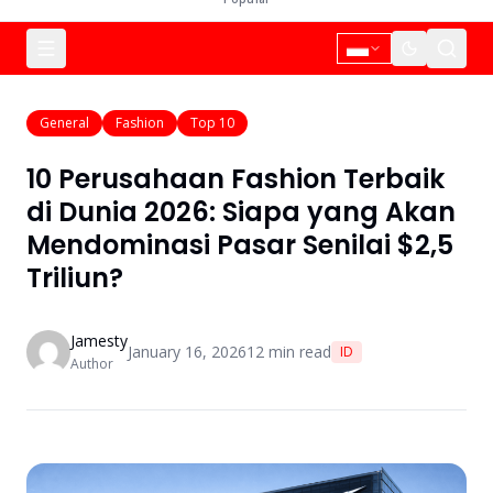
General
Fashion
Top 10
10 Perusahaan Fashion Terbaik
di Dunia 2026: Siapa yang Akan
Mendominasi Pasar Senilai $2,5
Triliun?
Jamesty
January 16, 2026
12
min read
ID
Author