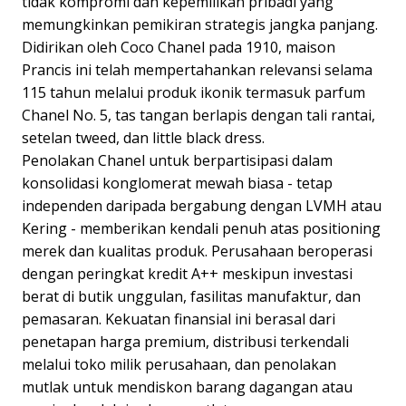
tidak kompromi dan kepemilikan pribadi yang
memungkinkan pemikiran strategis jangka panjang.
Didirikan oleh Coco Chanel pada 1910, maison
Prancis ini telah mempertahankan relevansi selama
115 tahun melalui produk ikonik termasuk parfum
Chanel No. 5, tas tangan berlapis dengan tali rantai,
setelan tweed, dan little black dress.
Penolakan Chanel untuk berpartisipasi dalam
konsolidasi konglomerat mewah biasa - tetap
independen daripada bergabung dengan LVMH atau
Kering - memberikan kendali penuh atas positioning
merek dan kualitas produk. Perusahaan beroperasi
dengan peringkat kredit A++ meskipun investasi
berat di butik unggulan, fasilitas manufaktur, dan
pemasaran. Kekuatan finansial ini berasal dari
penetapan harga premium, distribusi terkendali
melalui toko milik perusahaan, dan penolakan
mutlak untuk mendiskon barang dagangan atau