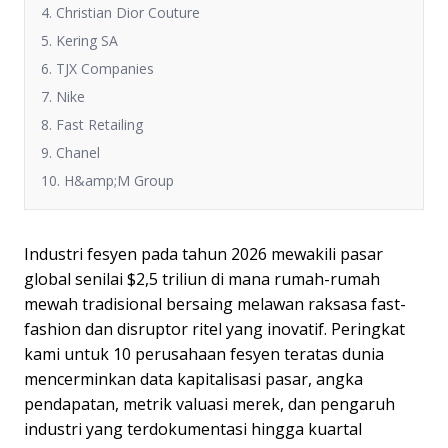
4. Christian Dior Couture
5. Kering SA
6. TJX Companies
7. Nike
8. Fast Retailing
9. Chanel
10. H&amp;M Group
Industri fesyen pada tahun 2026 mewakili pasar
global senilai $2,5 triliun di mana rumah-rumah
mewah tradisional bersaing melawan raksasa fast-
fashion dan disruptor ritel yang inovatif. Peringkat
kami untuk 10 perusahaan fesyen teratas dunia
mencerminkan data kapitalisasi pasar, angka
pendapatan, metrik valuasi merek, dan pengaruh
industri yang terdokumentasi hingga kuartal