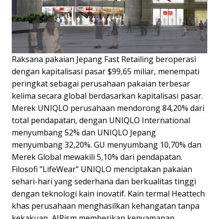
Raksana pakaian Jepang Fast Retailing beroperasi
dengan kapitalisasi pasar $99,65 miliar, menempati
peringkat sebagai perusahaan pakaian terbesar
kelima secara global berdasarkan kapitalisasi pasar.
Merek UNIQLO perusahaan mendorong 84,20% dari
total pendapatan, dengan UNIQLO International
menyumbang 52% dan UNIQLO Jepang
menyumbang 32,20%. GU menyumbang 10,70% dan
Merek Global mewakili 5,10% dari pendapatan.
Filosofi "LifeWear" UNIQLO menciptakan pakaian
sehari-hari yang sederhana dan berkualitas tinggi
dengan teknologi kain inovatif. Kain termal Heattech
khas perusahaan menghasilkan kehangatan tanpa
kekakuan, AIRism memberikan kenyamanan