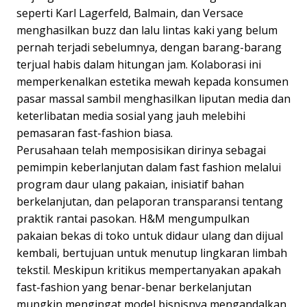
seperti Karl Lagerfeld, Balmain, dan Versace
menghasilkan buzz dan lalu lintas kaki yang belum
pernah terjadi sebelumnya, dengan barang-barang
terjual habis dalam hitungan jam. Kolaborasi ini
memperkenalkan estetika mewah kepada konsumen
pasar massal sambil menghasilkan liputan media dan
keterlibatan media sosial yang jauh melebihi
pemasaran fast-fashion biasa.
Perusahaan telah memposisikan dirinya sebagai
pemimpin keberlanjutan dalam fast fashion melalui
program daur ulang pakaian, inisiatif bahan
berkelanjutan, dan pelaporan transparansi tentang
praktik rantai pasokan. H&M mengumpulkan
pakaian bekas di toko untuk didaur ulang dan dijual
kembali, bertujuan untuk menutup lingkaran limbah
tekstil. Meskipun kritikus mempertanyakan apakah
fast-fashion yang benar-benar berkelanjutan
mungkin mengingat model bisnisnya mengandalkan