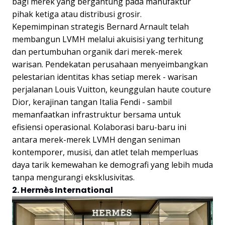
bagi merek yang bergantung pada manufaktur
pihak ketiga atau distribusi grosir.
Kepemimpinan strategis Bernard Arnault telah
membangun LVMH melalui akuisisi yang terhitung
dan pertumbuhan organik dari merek-merek
warisan. Pendekatan perusahaan menyeimbangkan
pelestarian identitas khas setiap merek - warisan
perjalanan Louis Vuitton, keunggulan haute couture
Dior, kerajinan tangan Italia Fendi - sambil
memanfaatkan infrastruktur bersama untuk
efisiensi operasional. Kolaborasi baru-baru ini
antara merek-merek LVMH dengan seniman
kontemporer, musisi, dan atlet telah memperluas
daya tarik kemewahan ke demografi yang lebih muda
tanpa mengurangi eksklusivitas.
2. Hermès International