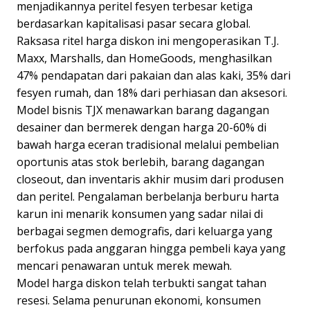
menjadikannya peritel fesyen terbesar ketiga
berdasarkan kapitalisasi pasar secara global.
Raksasa ritel harga diskon ini mengoperasikan T.J.
Maxx, Marshalls, dan HomeGoods, menghasilkan
47% pendapatan dari pakaian dan alas kaki, 35% dari
fesyen rumah, dan 18% dari perhiasan dan aksesori.
Model bisnis TJX menawarkan barang dagangan
desainer dan bermerek dengan harga 20-60% di
bawah harga eceran tradisional melalui pembelian
oportunis atas stok berlebih, barang dagangan
closeout, dan inventaris akhir musim dari produsen
dan peritel. Pengalaman berbelanja berburu harta
karun ini menarik konsumen yang sadar nilai di
berbagai segmen demografis, dari keluarga yang
berfokus pada anggaran hingga pembeli kaya yang
mencari penawaran untuk merek mewah.
Model harga diskon telah terbukti sangat tahan
resesi. Selama penurunan ekonomi, konsumen