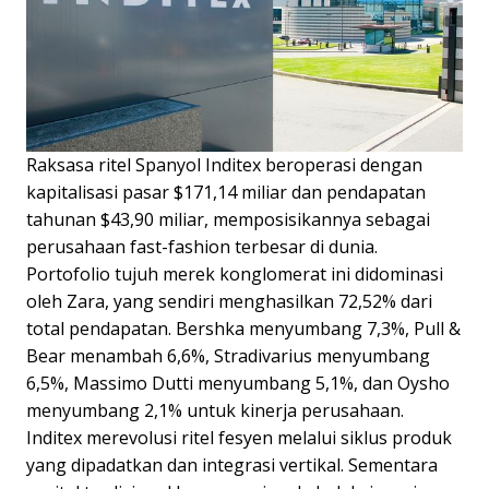
Raksasa ritel Spanyol Inditex beroperasi dengan
kapitalisasi pasar $171,14 miliar dan pendapatan
tahunan $43,90 miliar, memposisikannya sebagai
perusahaan fast-fashion terbesar di dunia.
Portofolio tujuh merek konglomerat ini didominasi
oleh Zara, yang sendiri menghasilkan 72,52% dari
total pendapatan. Bershka menyumbang 7,3%, Pull &
Bear menambah 6,6%, Stradivarius menyumbang
6,5%, Massimo Dutti menyumbang 5,1%, dan Oysho
menyumbang 2,1% untuk kinerja perusahaan.
Inditex merevolusi ritel fesyen melalui siklus produk
yang dipadatkan dan integrasi vertikal. Sementara