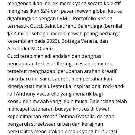
mengendalikan merek-merek yang secara kolektif
menghasilkan 62% dari pasar mewah global ketika
digabungkan dengan LVMH. Portofolio Kering
termasuk Gucci, Saint Laurent, Balenciaga (bernilai
$7,4 miliar sebagai merek mewah paling berharga
kesembilan pada 2023), Bottega Veneta, dan
Alexander McQueen.
Gucci tetap menjadi andalan dan penghasil
pendapatan terbesar Kering, meskipun merek
tersebut menghadapi perubahan arahan kreatif
baru-baru ini. Saint Laurent mempertahankan
kinerja kuat melalui estetika inspirasional rock-and-
roll Anthony Vaccarello yang menarik bagi
konsumen mewah yang lebih muda. Balenciaga telah
mencapai ketenaran budaya khusus di bawah
kepemimpinan kreatif Demna Gvasalia, dengan
pengaruh streetwear urban dan kerajinan
berkualitas menciptakan produk yang berfungsi