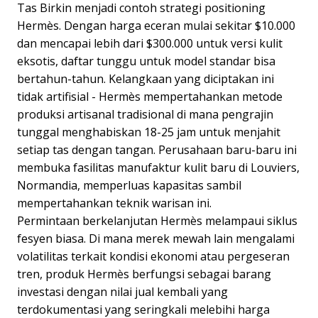
Tas Birkin menjadi contoh strategi positioning
Hermès. Dengan harga eceran mulai sekitar $10.000
dan mencapai lebih dari $300.000 untuk versi kulit
eksotis, daftar tunggu untuk model standar bisa
bertahun-tahun. Kelangkaan yang diciptakan ini
tidak artifisial - Hermès mempertahankan metode
produksi artisanal tradisional di mana pengrajin
tunggal menghabiskan 18-25 jam untuk menjahit
setiap tas dengan tangan. Perusahaan baru-baru ini
membuka fasilitas manufaktur kulit baru di Louviers,
Normandia, memperluas kapasitas sambil
mempertahankan teknik warisan ini.
Permintaan berkelanjutan Hermès melampaui siklus
fesyen biasa. Di mana merek mewah lain mengalami
volatilitas terkait kondisi ekonomi atau pergeseran
tren, produk Hermès berfungsi sebagai barang
investasi dengan nilai jual kembali yang
terdokumentasi yang seringkali melebihi harga