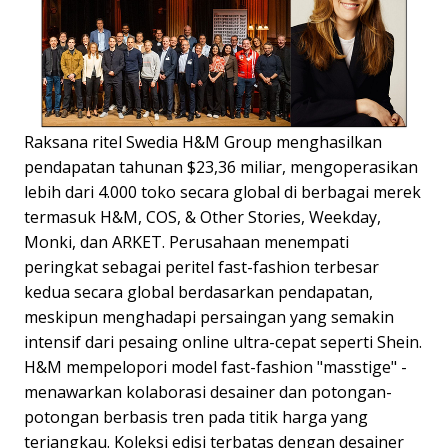
Raksana ritel Swedia H&M Group menghasilkan
pendapatan tahunan $23,36 miliar, mengoperasikan
lebih dari 4.000 toko secara global di berbagai merek
termasuk H&M, COS, & Other Stories, Weekday,
Monki, dan ARKET. Perusahaan menempati
peringkat sebagai peritel fast-fashion terbesar
kedua secara global berdasarkan pendapatan,
meskipun menghadapi persaingan yang semakin
intensif dari pesaing online ultra-cepat seperti Shein.
H&M mempelopori model fast-fashion "masstige" -
menawarkan kolaborasi desainer dan potongan-
potongan berbasis tren pada titik harga yang
terjangkau. Koleksi edisi terbatas dengan desainer