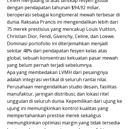
LVMH menjulang di atas lanskap fesyen global
dengan pendapatan tahunan $94,92 miliar,
beroperasi sebagai konglomerat mewah terbesar di
dunia. Raksasa Prancis ini mengendalikan lebih dari
75 merek prestisius yang mencakup Louis Vuitton,
Christian Dior, Fendi, Givenchy, Celine, dan Loewe.
Dominasi portofolio ini diterjemahkan menjadi
sekitar 48% dari pendapatan fesyen kelas atas
global, sebuah konsentrasi kekuatan pasar mewah
yang belum pernah terjadi sebelumnya.
Apa yang membedakan LVMH dari pesaingnya
adalah integrasi vertikal di seluruh rantai nilai.
Perusahaan mengendalikan studio desain, fasilitas
manufaktur, jaringan distribusi, dan lokasi ritel
unggulan di seluruh dunia. Kepemilikan dari ujung ke
ujung ini memungkinkan kontrol kualitas yang
mempertahankan prestise merek sekaligus
memungkinkan optimasi margin yang tidak tersedia