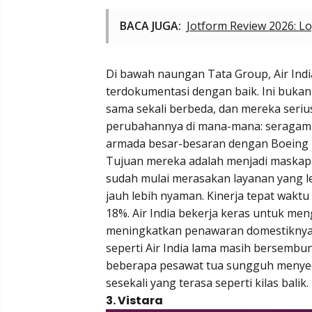
BACA JUGA:
Jotform Review 2026: Lo
Di bawah naungan Tata Group, Air Ind
terdokumentasi dengan baik. Ini bukan 
sama sekali berbeda, dan mereka serius
perubahannya di mana-mana: seragam 
armada besar-besaran dengan Boeing 7
Tujuan mereka adalah menjadi maskapa
sudah mulai merasakan layanan yang le
jauh lebih nyaman. Kinerja tepat wakt
18%. Air India bekerja keras untuk me
meningkatkan penawaran domestiknya.
seperti Air India lama masih bersembu
beberapa pesawat tua sungguh menyedi
sesekali yang terasa seperti kilas balik.
3. Vistara