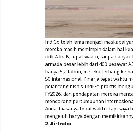
IndiGo telah lama menjadi maskapai yan
mereka masih memimpin dalam hal kea
titik A ke B, tepat waktu, tanpa banya
armada besar lebih dari 400 pesawat 
hanya 5,2 tahun, mereka terbang ke h
50 internasional. Kinerja tepat waktu 
pelancong bisnis. IndiGo praktis meng
FY2026, dan pendapatan mereka mencapa
mendorong pertumbuhan internasional,
Anda, biasanya tepat waktu, tapi saya 
mengeluh hanya dengan memikirkanny
2. Air India