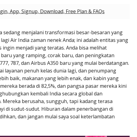
gin, App, Signup, Download, Free Plan & FAQs
ia sedang menjalani transformasi besar-besaran yang
lagi Air India zaman nenek Anda; ini adalah entitas yang
 ingin menjadi yang teratas. Anda bisa melihat
baru yang ramping, corak baru, dan peningkatan
77, 787, dan Airbus A350 baru yang mulai berdatangan.
i layanan penuh kelas dunia lagi, dan penumpang
bih baik, makanan yang lebih enak, dan kabin yang
u mereka berada di 82,5%, dan pangsa pasar mereka kini
nghubungkan kembali India secara global dan
 Mereka berusaha, sungguh, tapi kadang terasa
nyi di sudut-sudut. Hiburan dalam penerbangan di
hkan, dan jangan mulai saya soal keterlambatan