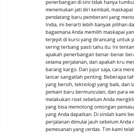
penerbangan di sini tidak hanya tum
menemukan jati diri kembali, maskapa
pendatang baru pemberani yang menore
India, ini berarti lebih banyak piliha
bagaimana Anda memilih maskapai yang 
terjepit di kursi yang dirancang untuk p
sering terbang pasti tahu itu. Ini te
apakah penerbangan benar-benar beran
selama perjalanan, dan apakah kru me
barang kargo. Dan jujur saja, cara mer
lancar sangatlah penting. Beberapa t
yang bersih, teknologi yang baik, dan l
pemain baru bermunculan, dan para vete
melakukan riset sebelum Anda mengklik
yang bisa memotong omongan pemasar
yang Anda dapatkan. Di sinilah kami be
perjalanan dimulai jauh sebelum Anda
pemesanan yang cerdas. Tim kami tela