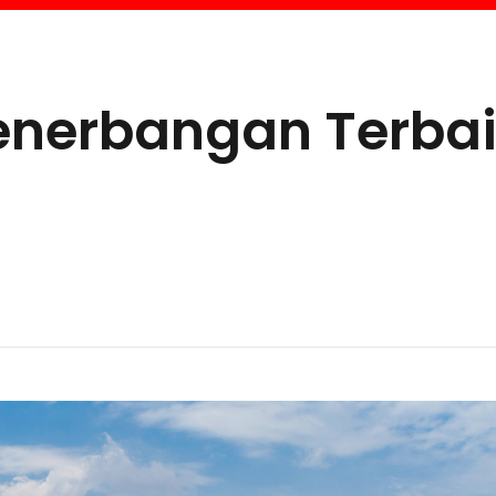
enerbangan Terba