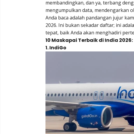
membandingkan, dan ya, terbang dengan
mengumpulkan data, mendengarkan obr
Anda baca adalah pandangan jujur kami,
2026. Ini bukan sekadar daftar; ini a
tepat, baik Anda akan menghadiri perte
10 Maskapai Terbaik di India 2026:
1. IndiGo