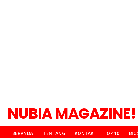
NUBIA MAGAZINE!
BERANDA
TENTANG
KONTAK
TOP 10
BIO