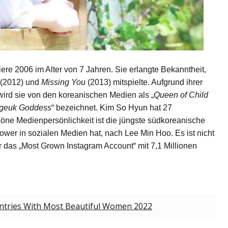
re 2006 im Alter von 7 Jahren. Sie erlangte Bekanntheit, 
 (2012) und 
Missing You
 (2013) mitspielte. Aufgrund ihrer 
ird sie von den koreanischen Medien als „
Queen of Child 
geuk Goddess
“ bezeichnet. Kim So Hyun hat 27 
ne Medienpersönlichkeit ist die jüngste südkoreanische 
ower in sozialen Medien hat, nach Lee Min Hoo. Es ist nicht 
 das „Most Grown Instagram Account“ mit 7,1 Millionen 
ntries With Most Beautiful Women 2022