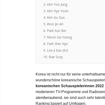
2. Kim Yoo Jung
3. Kim Hye Yoon
4. Kim Go Eun
5. Won Jin Ah
6. Park Eun Bin
7. Moon Ga Young
8. Park Shin Hye
9. Lee Ji Eun (IU)
10. Bae Suzy
Korea ist nicht nur für seine unterhaltsa
wunderschöne koreanische Schauspielerin
koreanischen Schauspielerinnen 2022
moderieren TV-Programme und Radiosendu
atemberaubend, sie sind auch sehr talent
Ranking basiert auf Umfragen.