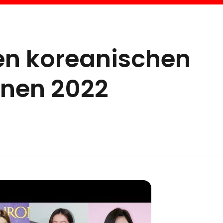
en koreanischen
nnen 2022