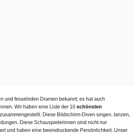
men und fesselnden Dramen bekannt; es hat auch 
nen. Wir haben eine Liste der 10 
schönsten 
 zusammengestellt. Diese Bildschirm-Diven singen, tanzen, 
ngen. Diese Schauspielerinnen sind nicht nur 
iert und haben eine beeindruckende Persönlichkeit. Unser 