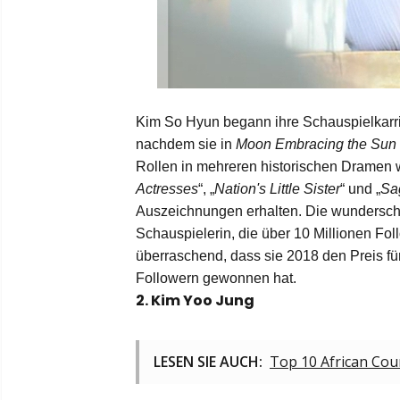
Kim So Hyun begann ihre Schauspielkarrie
nachdem sie in 
Moon Embracing the Sun
Rollen in mehreren historischen Dramen w
Actresses
“, „
Nation's Little Sister
“ und „
Sa
Auszeichnungen erhalten. Die wunderschö
Schauspielerin, die über 10 Millionen Foll
überraschend, dass sie 2018 den Preis für
Followern gewonnen hat.
2. Kim Yoo Jung
LESEN SIE AUCH:
Top 10 African Cou