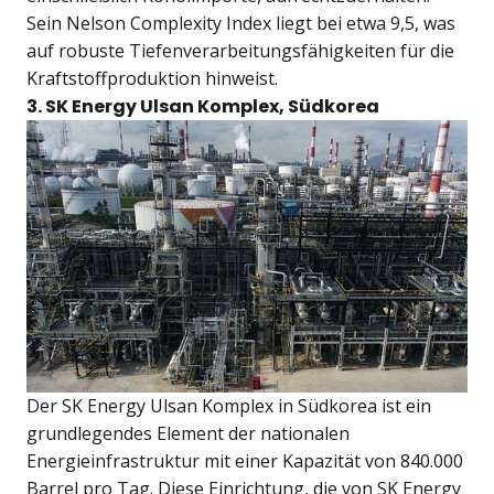
Sein Nelson Complexity Index liegt bei etwa 9,5, was
auf robuste Tiefenverarbeitungsfähigkeiten für die
Kraftstoffproduktion hinweist.
3. SK Energy Ulsan Komplex, Südkorea
Der SK Energy Ulsan Komplex in Südkorea ist ein
grundlegendes Element der nationalen
Energieinfrastruktur mit einer Kapazität von 840.000
Barrel pro Tag. Diese Einrichtung, die von SK Energy