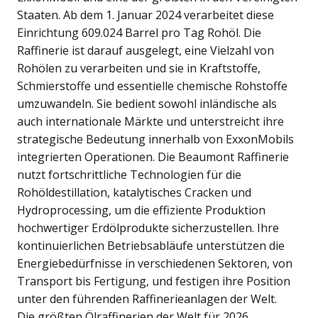
Staaten. Ab dem 1. Januar 2024 verarbeitet diese
Einrichtung 609.024 Barrel pro Tag Rohöl. Die
Raffinerie ist darauf ausgelegt, eine Vielzahl von
Rohölen zu verarbeiten und sie in Kraftstoffe,
Schmierstoffe und essentielle chemische Rohstoffe
umzuwandeln. Sie bedient sowohl inländische als
auch internationale Märkte und unterstreicht ihre
strategische Bedeutung innerhalb von ExxonMobils
integrierten Operationen. Die Beaumont Raffinerie
nutzt fortschrittliche Technologien für die
Rohöldestillation, katalytisches Cracken und
Hydroprocessing, um die effiziente Produktion
hochwertiger Erdölprodukte sicherzustellen. Ihre
kontinuierlichen Betriebsabläufe unterstützen die
Energiebedürfnisse in verschiedenen Sektoren, von
Transport bis Fertigung, und festigen ihre Position
unter den führenden Raffinerieanlagen der Welt.
Die größten Ölraffinerien der Welt für 2026,