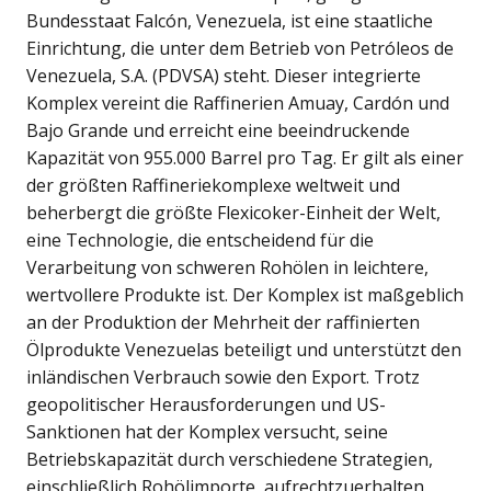
Bundesstaat Falcón, Venezuela, ist eine staatliche
Einrichtung, die unter dem Betrieb von Petróleos de
Venezuela, S.A. (PDVSA) steht. Dieser integrierte
Komplex vereint die Raffinerien Amuay, Cardón und
Bajo Grande und erreicht eine beeindruckende
Kapazität von 955.000 Barrel pro Tag. Er gilt als einer
der größten Raffineriekomplexe weltweit und
beherbergt die größte Flexicoker-Einheit der Welt,
eine Technologie, die entscheidend für die
Verarbeitung von schweren Rohölen in leichtere,
wertvollere Produkte ist. Der Komplex ist maßgeblich
an der Produktion der Mehrheit der raffinierten
Ölprodukte Venezuelas beteiligt und unterstützt den
inländischen Verbrauch sowie den Export. Trotz
geopolitischer Herausforderungen und US-
Sanktionen hat der Komplex versucht, seine
Betriebskapazität durch verschiedene Strategien,
einschließlich Rohölimporte, aufrechtzuerhalten.