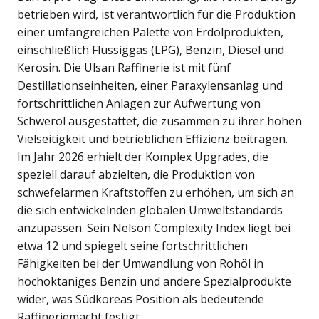
betrieben wird, ist verantwortlich für die Produktion
einer umfangreichen Palette von Erdölprodukten,
einschließlich Flüssiggas (LPG), Benzin, Diesel und
Kerosin. Die Ulsan Raffinerie ist mit fünf
Destillationseinheiten, einer Paraxylensanlag und
fortschrittlichen Anlagen zur Aufwertung von
Schweröl ausgestattet, die zusammen zu ihrer hohen
Vielseitigkeit und betrieblichen Effizienz beitragen.
Im Jahr 2026 erhielt der Komplex Upgrades, die
speziell darauf abzielten, die Produktion von
schwefelarmen Kraftstoffen zu erhöhen, um sich an
die sich entwickelnden globalen Umweltstandards
anzupassen. Sein Nelson Complexity Index liegt bei
etwa 12 und spiegelt seine fortschrittlichen
Fähigkeiten bei der Umwandlung von Rohöl in
hochoktaniges Benzin und andere Spezialprodukte
wider, was Südkoreas Position als bedeutende
Raffineriemacht festigt.