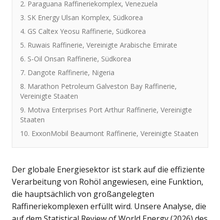
2. Paraguana Raffineriekomplex, Venezuela
3. SK Energy Ulsan Komplex, Südkorea
4. GS Caltex Yeosu Raffinerie, Südkorea
5. Ruwais Raffinerie, Vereinigte Arabische Emirate
6. S-Oil Onsan Raffinerie, Südkorea
7. Dangote Raffinerie, Nigeria
8. Marathon Petroleum Galveston Bay Raffinerie,
Vereinigte Staaten
9. Motiva Enterprises Port Arthur Raffinerie, Vereinigte
Staaten
10. ExxonMobil Beaumont Raffinerie, Vereinigte Staaten
Der globale Energiesektor ist stark auf die effiziente
Verarbeitung von Rohöl angewiesen, eine Funktion,
die hauptsächlich von großangelegten
Raffineriekomplexen erfüllt wird. Unsere Analyse, die
auf dem Statistical Review of World Energy (2026) des