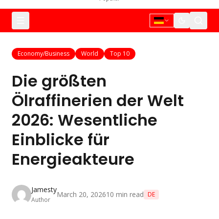
Economy/Business
World
Top 10
Die größten
Ölraffinerien der Welt
2026: Wesentliche
Einblicke für
Energieakteure
Jamesty
March 20, 2026
10
min read
DE
Author