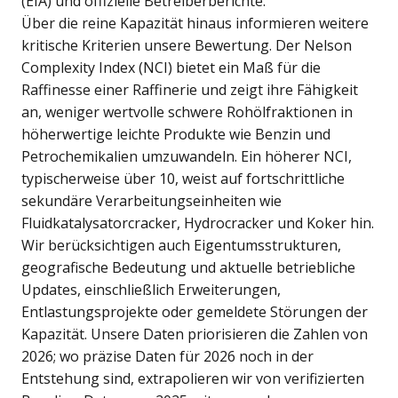
(EIA) und offizielle Betreiberberichte.
Über die reine Kapazität hinaus informieren weitere
kritische Kriterien unsere Bewertung. Der Nelson
Complexity Index (NCI) bietet ein Maß für die
Raffinesse einer Raffinerie und zeigt ihre Fähigkeit
an, weniger wertvolle schwere Rohölfraktionen in
höherwertige leichte Produkte wie Benzin und
Petrochemikalien umzuwandeln. Ein höherer NCI,
typischerweise über 10, weist auf fortschrittliche
sekundäre Verarbeitungseinheiten wie
Fluidkatalysatorcracker, Hydrocracker und Koker hin.
Wir berücksichtigen auch Eigentumsstrukturen,
geografische Bedeutung und aktuelle betriebliche
Updates, einschließlich Erweiterungen,
Entlastungsprojekte oder gemeldete Störungen der
Kapazität. Unsere Daten priorisieren die Zahlen von
2026; wo präzise Daten für 2026 noch in der
Entstehung sind, extrapolieren wir von verifizierten