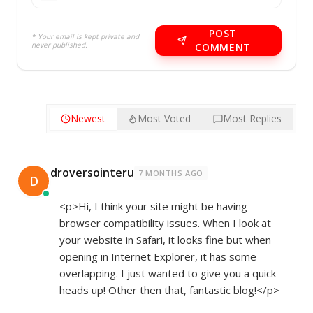
POST
* Your email is kept private and
never published.
COMMENT
Newest
Most Voted
Most Replies
droversointeru
7 MONTHS AGO
D
<p>Hi, I think your site might be having
browser compatibility issues. When I look at
your website in Safari, it looks fine but when
opening in Internet Explorer, it has some
overlapping. I just wanted to give you a quick
heads up! Other then that, fantastic blog!</p>