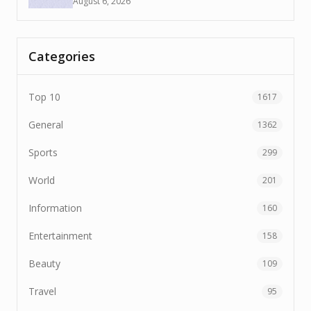
August 6, 2026
Categories
Top 10
1617
General
1362
Sports
299
World
201
Information
160
Entertainment
158
Beauty
109
Travel
95