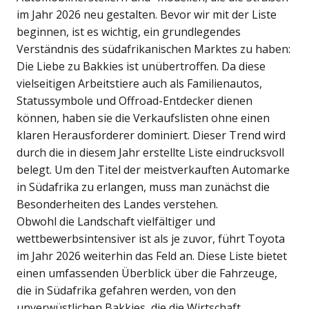
im Jahr 2026 neu gestalten. Bevor wir mit der Liste
beginnen, ist es wichtig, ein grundlegendes
Verständnis des südafrikanischen Marktes zu haben:
Die Liebe zu Bakkies ist unübertroffen. Da diese
vielseitigen Arbeitstiere auch als Familienautos,
Statussymbole und Offroad-Entdecker dienen
können, haben sie die Verkaufslisten ohne einen
klaren Herausforderer dominiert. Dieser Trend wird
durch die in diesem Jahr erstellte Liste eindrucksvoll
belegt. Um den Titel der meistverkauften Automarke
in Südafrika zu erlangen, muss man zunächst die
Besonderheiten des Landes verstehen.
Obwohl die Landschaft vielfältiger und
wettbewerbsintensiver ist als je zuvor, führt Toyota
im Jahr 2026 weiterhin das Feld an. Diese Liste bietet
einen umfassenden Überblick über die Fahrzeuge,
die in Südafrika gefahren werden, von den
unverwüstlichen Bakkies, die die Wirtschaft