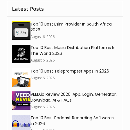
Latest Posts
Top 10 Best Esim Provider In South Africa
2026
August 6, 2026
Top 10 Best Music Distribution Platforms In
The World 2026
August 6, 2026
Top 10 Best Teleprompter Apps In 2026
August 6, 2026
VEED.io Review 2026: App, Login, Generator,
Download, AI & FAQs
August 6, 2026
Top 10 Best Podcast Recording Softwares
In 2026