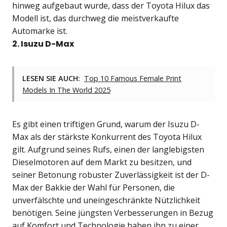
hinweg aufgebaut wurde, dass der Toyota Hilux das
Modell ist, das durchweg die meistverkaufte
Automarke ist.
2. Isuzu D-Max
LESEN SIE AUCH:
Top 10 Famous Female Print
Models In The World 2025
Es gibt einen triftigen Grund, warum der Isuzu D-
Max als der stärkste Konkurrent des Toyota Hilux
gilt. Aufgrund seines Rufs, einen der langlebigsten
Dieselmotoren auf dem Markt zu besitzen, und
seiner Betonung robuster Zuverlässigkeit ist der D-
Max der Bakkie der Wahl für Personen, die
unverfälschte und uneingeschränkte Nützlichkeit
benötigen. Seine jüngsten Verbesserungen in Bezug
auf Komfort und Technologie haben ihn zu einer