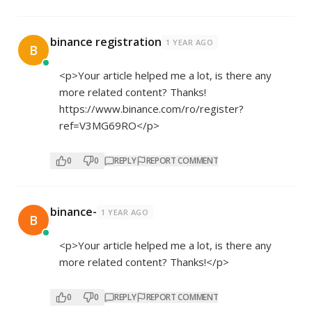
binance registration
1 YEAR AGO
B
<p>Your article helped me a lot, is there any
more related content? Thanks!
https://www.binance.com/ro/register?
ref=V3MG69RO</p>
0
0
REPLY
REPORT COMMENT
binance-
1 YEAR AGO
B
<p>Your article helped me a lot, is there any
more related content? Thanks!</p>
0
0
REPLY
REPORT COMMENT