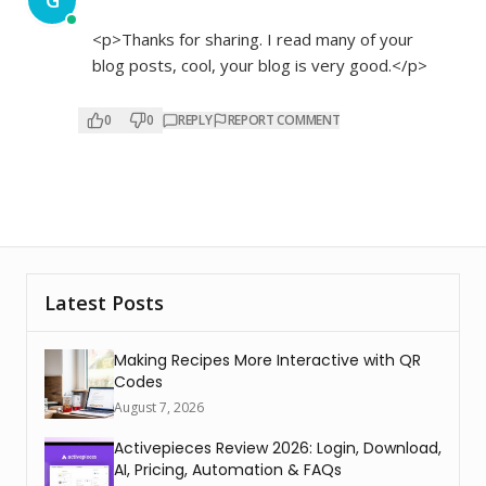
G
<p>Thanks for sharing. I read many of your
blog posts, cool, your blog is very good.</p>
0
0
REPLY
REPORT COMMENT
Latest Posts
Making Recipes More Interactive with QR
Codes
August 7, 2026
Activepieces Review 2026: Login, Download,
AI, Pricing, Automation & FAQs