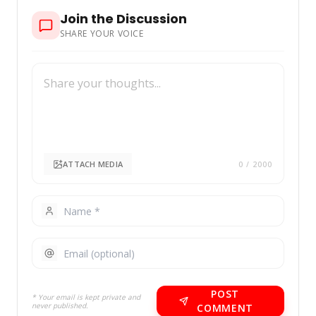
Join the Discussion
SHARE YOUR VOICE
ATTACH MEDIA
0
/ 2000
POST
* Your email is kept private and
never published.
COMMENT