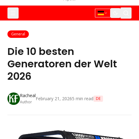
General
Die 10 besten
Generatoren der Welt
2026
Racheal
February 21, 2026
5
min read
DE
Author