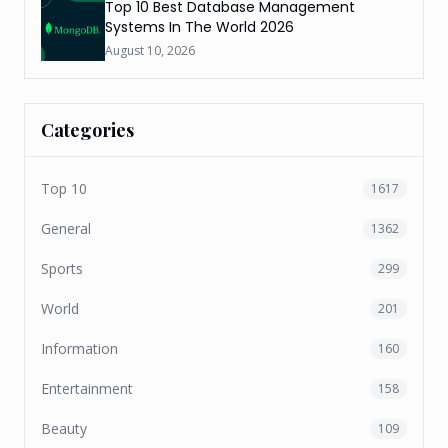
Top 10 Best Database Management
Systems In The World 2026
August 10, 2026
Categories
Top 10
1617
General
1362
Sports
299
World
201
Information
160
Entertainment
158
Beauty
109