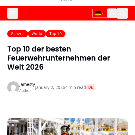
General
World
Top 10
Top 10 der besten
Feuerwehrunternehmen der
Welt 2026
Jamesty
January 2, 2026
4
min read
DE
Author