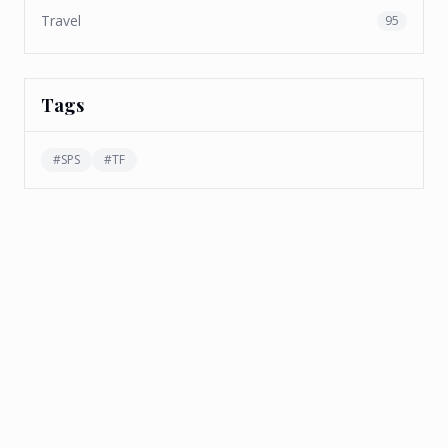
Travel
95
Tags
#
SPS
#
TF