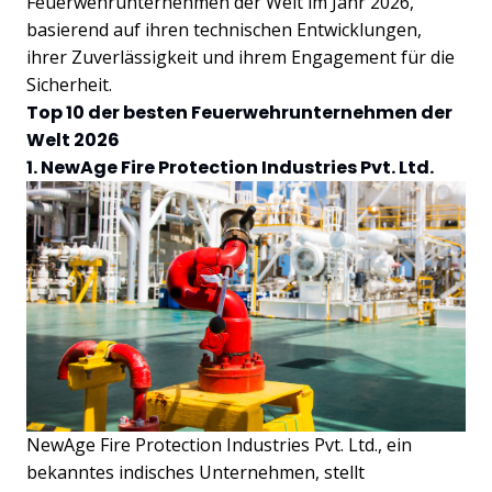
Feuerwehrunternehmen der Welt im Jahr 2026,
basierend auf ihren technischen Entwicklungen,
ihrer Zuverlässigkeit und ihrem Engagement für die
Sicherheit.
Top 10 der besten Feuerwehrunternehmen der
Welt 2026
1. NewAge Fire Protection Industries Pvt. Ltd.
NewAge Fire Protection Industries Pvt. Ltd., ein
bekanntes indisches Unternehmen, stellt