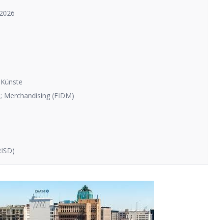
 2026
 Künste
p; Merchandising (FIDM)
RISD)