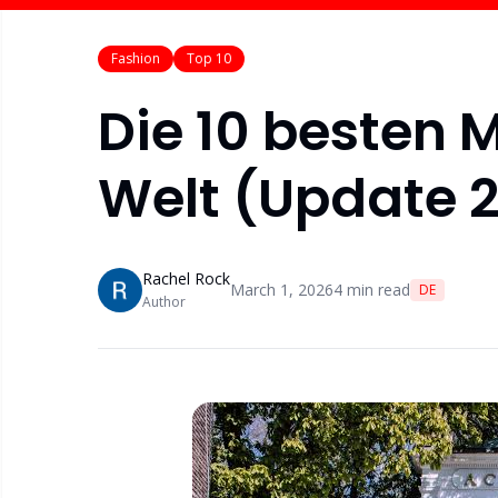
Fashion
Top 10
Die 10 besten 
Welt (Update 
Rachel Rock
March 1, 2026
4
min read
DE
Author