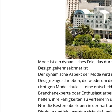
Mode ist ein dynamisches Feld, das dur
Design gekennzeichnet ist.
Der dynamische Aspekt der Mode wird ih
Design zugeschrieben, die wiederum die
richtigen Modeschule ist eine entschei
Branchenexperte oder Enthusiast arbei
helfen, ihre Fähigkeiten zu verfeinern
Nur die Besten überleben in der hart u
Disziplin und Mut werden sicherlich h