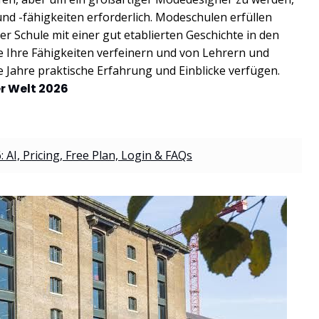
nd -fähigkeiten erforderlich. Modeschulen erfüllen
r Schule mit einer gut etablierten Geschichte in den
 Ihre Fähigkeiten verfeinern und von Lehrern und
e Jahre praktische Erfahrung und Einblicke verfügen.
er Welt 2026
 AI, Pricing, Free Plan, Login & FAQs