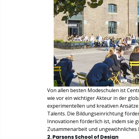
Von allen besten Modeschulen ist Centr
wie vor ein wichtiger Akteur in der glo
experimentellen und kreativen Ansätze
Talents. Die Bildungseinrichtung förde
Innovationen förderlich ist, indem sie
Zusammenarbeit und ungewöhnliches D
2. Parsons School of Design