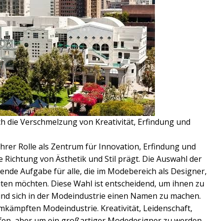
ch die Verschmelzung von Kreativität, Erfindung und
rer Rolle als Zentrum für Innovation, Erfindung und
 Richtung von Ästhetik und Stil prägt. Die Auswahl der
dende Aufgabe für alle, die im Modebereich als Designer,
ten möchten. Diese Wahl ist entscheidend, um ihnen zu
 und sich in der Modeindustrie einen Namen zu machen.
mkämpften Modeindustrie. Kreativität, Leidenschaft,
elfen, aber um ein großartiger Modedesigner zu werden,