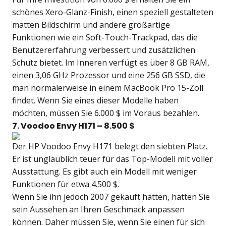
schönes Xero-Glanz-Finish, einen speziell gestalteten
matten Bildschirm und andere großartige
Funktionen wie ein Soft-Touch-Trackpad, das die
Benutzererfahrung verbessert und zusätzlichen
Schutz bietet. Im Inneren verfügt es über 8 GB RAM,
einen 3,06 GHz Prozessor und eine 256 GB SSD, die
man normalerweise in einem MacBook Pro 15-Zoll
findet. Wenn Sie eines dieser Modelle haben
möchten, müssen Sie 6.000 $ im Voraus bezahlen.
7. Voodoo Envy H171 – 8.500 $
Der HP Voodoo Envy H171 belegt den siebten Platz.
Er ist unglaublich teuer für das Top-Modell mit voller
Ausstattung. Es gibt auch ein Modell mit weniger
Funktionen für etwa 4.500 $.
Wenn Sie ihn jedoch 2007 gekauft hätten, hätten Sie
sein Aussehen an Ihren Geschmack anpassen
können. Daher müssen Sie, wenn Sie einen für sich