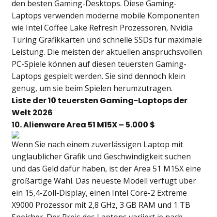
den besten Gaming-Desktops. Diese Gaming-
Laptops verwenden moderne mobile Komponenten
wie Intel Coffee Lake Refresh Prozessoren, Nvidia
Turing Grafikkarten und schnelle SSDs für maximale
Leistung. Die meisten der aktuellen anspruchsvollen
PC-Spiele können auf diesen teuersten Gaming-
Laptops gespielt werden. Sie sind dennoch klein
genug, um sie beim Spielen herumzutragen.
Liste der 10 teuersten Gaming-Laptops der
Welt 2026
10. Alienware Area 51 M15X – 5.000 $
Wenn Sie nach einem zuverlässigen Laptop mit
unglaublicher Grafik und Geschwindigkeit suchen
und das Geld dafür haben, ist der Area 51 M15X eine
großartige Wahl. Das neueste Modell verfügt über
ein 15,4-Zoll-Display, einen Intel Core-2 Extreme
X9000 Prozessor mit 2,8 GHz, 3 GB RAM und 1 TB