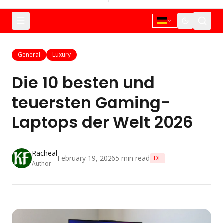
General
Luxury
Die 10 besten und
teuersten Gaming-
Laptops der Welt 2026
Racheal
February 19, 2026
5
min read
DE
Author