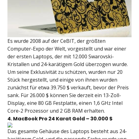
Es wurde 2008 auf der CeBIT, der größten
Computer-Expo der Welt, vorgestellt und war einer
der ersten Laptops, der mit 12.000 Swarovski-
Kristallen und 24-karätigem Gold überzogen wurde.
Um seine Exklusivität zu schützen, wurden nur 20
Stück hergestellt, und einige von ihnen wurden
zunächst für etwa 39.750 $ verkauft, bevor der Preis
sank. Für 26.000 $ können Sie derzeit ein 13-Zoll-
Display, eine 80 GB Festplatte, einen 1,6 GHz Intel
Core-2 Prozessor und 2 GB RAM erhalten.
4. MacBook Pro 24 Karat Gold – 30.000 $
Das gesamte Gehäuse des Laptops besteht aus 24-