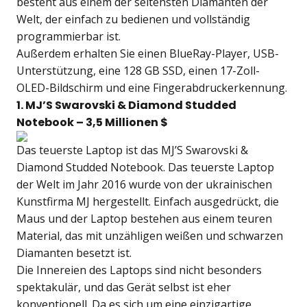
besteht aus einem der seltensten Diamanten der
Welt, der einfach zu bedienen und vollständig
programmierbar ist.
Außerdem erhalten Sie einen BlueRay-Player, USB-
Unterstützung, eine 128 GB SSD, einen 17-Zoll-
OLED-Bildschirm und eine Fingerabdruckerkennung.
1. MJ’S Swarovski & Diamond Studded
Notebook – 3,5 Millionen $
Das teuerste Laptop ist das MJ’S Swarovski &
Diamond Studded Notebook. Das teuerste Laptop
der Welt im Jahr 2016 wurde von der ukrainischen
Kunstfirma MJ hergestellt. Einfach ausgedrückt, die
Maus und der Laptop bestehen aus einem teuren
Material, das mit unzähligen weißen und schwarzen
Diamanten besetzt ist.
Die Innereien des Laptops sind nicht besonders
spektakulär, und das Gerät selbst ist eher
konventionell. Da es sich um eine einzigartige