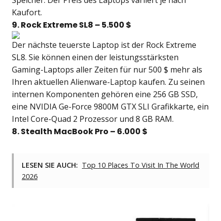
Speicher. Der Preis des Laptops variiert je nach
Kaufort.
9. Rock Extreme SL8 – 5.500 $
Der nächste teuerste Laptop ist der Rock Extreme
SL8. Sie können einen der leistungsstärksten
Gaming-Laptops aller Zeiten für nur 500 $ mehr als
Ihren aktuellen Alienware-Laptop kaufen. Zu seinen
internen Komponenten gehören eine 256 GB SSD,
eine NVIDIA Ge-Force 9800M GTX SLI Grafikkarte, ein
Intel Core-Quad 2 Prozessor und 8 GB RAM.
8. Stealth MacBook Pro – 6.000 $
LESEN SIE AUCH:
Top 10 Places To Visit In The World
2026