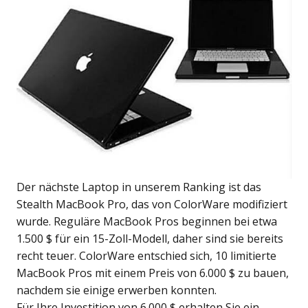
Der nächste Laptop in unserem Ranking ist das
Stealth MacBook Pro, das von ColorWare modifiziert
wurde. Reguläre MacBook Pros beginnen bei etwa
1.500 $ für ein 15-Zoll-Modell, daher sind sie bereits
recht teuer. ColorWare entschied sich, 10 limitierte
MacBook Pros mit einem Preis von 6.000 $ zu bauen,
nachdem sie einige erwerben konnten.
Für Ihre Investition von 6.000 $ erhalten Sie ein