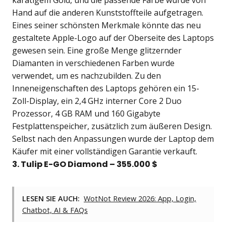
karätigem Gold, und die passende Farbe wurde von
Hand auf die anderen Kunststoffteile aufgetragen.
Eines seiner schönsten Merkmale könnte das neu
gestaltete Apple-Logo auf der Oberseite des Laptops
gewesen sein. Eine große Menge glitzernder
Diamanten in verschiedenen Farben wurde
verwendet, um es nachzubilden. Zu den
Inneneigenschaften des Laptops gehören ein 15-
Zoll-Display, ein 2,4 GHz interner Core 2 Duo
Prozessor, 4 GB RAM und 160 Gigabyte
Festplattenspeicher, zusätzlich zum äußeren Design.
Selbst nach den Anpassungen wurde der Laptop dem
Käufer mit einer vollständigen Garantie verkauft.
3. Tulip E-GO Diamond – 355.000 $
LESEN SIE AUCH:
WotNot Review 2026: App, Login,
Chatbot, AI & FAQs