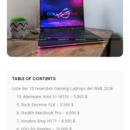
TABLE OF CONTENTS
Liste der 10 teuersten Gaming-Laptops der Welt 2026
10. Alienware Area 51 M15X – 5.000 $
9. Rock Extreme SL8 – 5.500 $
8. Stealth MacBook Pro – 6.000 $
7. Voodoo Envy H171 – 8.500 $
6. EGO für Bentley – 20.000 $