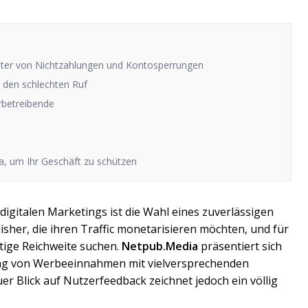
ster von Nichtzahlungen und Kontosperrungen
 den schlechten Ruf
rbetreibende
a, um Ihr Geschäft zu schützen
digitalen Marketings ist die Wahl eines zuverlässigen
her, die ihren Traffic monetarisieren möchten, und für
tige Reichweite suchen.
Netpub.Media
präsentiert sich
rung von Werbeeinnahmen mit vielversprechenden
 Blick auf Nutzerfeedback zeichnet jedoch ein völlig