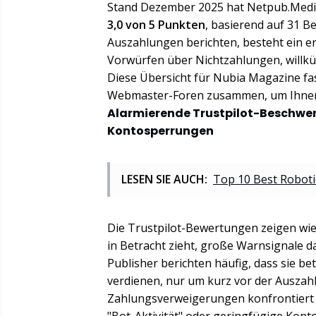
Stand Dezember 2025 hat Netpub.Media
3,0 von 5 Punkten
, basierend auf 31 
Auszahlungen berichten, besteht ein e
Vorwürfen über Nichtzahlungen, willkü
Diese Übersicht für Nubia Magazine fa
Webmaster-Foren zusammen, um Ihnen 
Alarmierende Trustpilot-Beschwe
Kontosperrungen
LESEN SIE AUCH:
Top 10 Best Robot
Die Trustpilot-Bewertungen zeigen wi
in Betracht zieht, große Warnsignale da
Publisher berichten häufig, dass sie 
verdienen, nur um kurz vor der Ausza
Zahlungsverweigerungen konfrontiert z