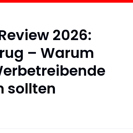
Review 2026:
etrug – Warum
Werbetreibende
 sollten