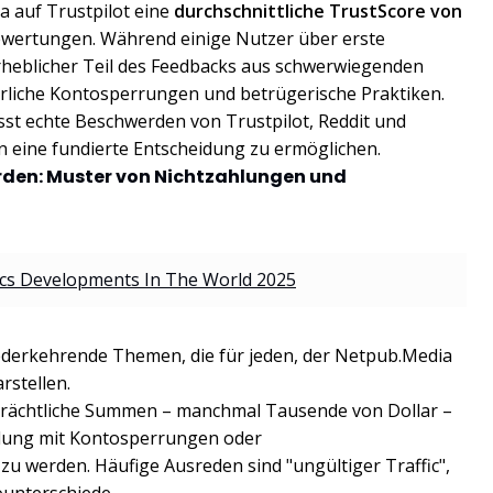
 auf Trustpilot eine
durchschnittliche TrustScore von
Bewertungen. Während einige Nutzer über erste
rheblicher Teil des Feedbacks aus schwerwiegenden
rliche Kontosperrungen und betrügerische Praktiken.
sst echte Beschwerden von Trustpilot, Reddit und
eine fundierte Entscheidung zu ermöglichen.
rden: Muster von Nichtzahlungen und
ics Developments In The World 2025
ederkehrende Themen, die für jeden, der Netpub.Media
rstellen.
beträchtliche Summen – manchmal Tausende von Dollar –
hlung mit Kontosperrungen oder
u werden. Häufige Ausreden sind "ungültiger Traffic",