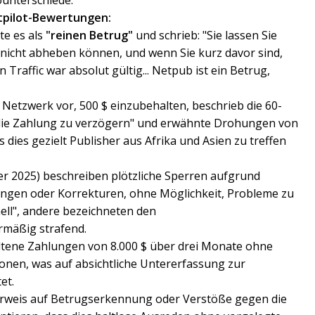
ounterschiede.
stpilot-Bewertungen:
te es als
"reinen Betrug"
und schrieb: "Sie lassen Sie
 nicht abheben können, und wenn Sie kurz davor sind,
 Traffic war absolut gültig... Netpub ist ein Betrug,
 Netzwerk vor, 500 $ einzubehalten, beschrieb die 60-
die Zahlung zu verzögern" und erwähnte Drohungen von
 dies gezielt Publisher aus Afrika und Asien zu treffen
2025) beschreiben plötzliche Sperren aufgrund
gen oder Korrekturen, ohne Möglichkeit, Probleme zu
ell", andere bezeichneten den
ermäßig strafend.
tene Zahlungen von 8.000 $ über drei Monate ohne
onen, was auf absichtliche Untererfassung zur
et.
rweis auf Betrugserkennung oder Verstöße gegen die