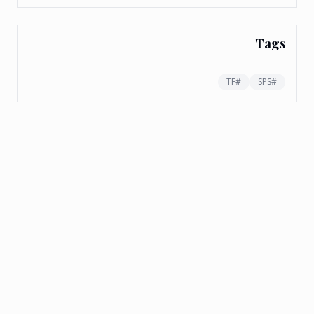
Tags
TF
#
SPS
#