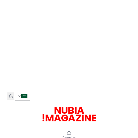
NUBIA
MAGAZINE!
Popular