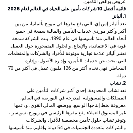
عروض بوالص التأمين.
قائمة أفضل 10 شركات تأمين على الحياة في العالم لعام 2026
1. أليانز
تعد أليانز إس إي، التي يقع مقرها في ميونخ بألمانيا، من بين
أكبر وأكثر موردي خدمات التأمين والمالية سمعة في جميع
أنحاء العالم. منذ تأسيسها في عام 1890، بنت الشركة سمعة
قوية في الاعتمادية، والإبداع، والحلول المتمحورة حول العميل.
تعتبر أليانز علامة تجارية موثوقة للأفراد والشركات والمنظمات
التي تبحث عن خدمات التأمين، وإدارة الأصول، وإدارة
المخاطر. فهي تخدم أكثر من 126 مليون عميل في أكثر من 70
دولة.
2. تشاب
تعد تشاب المحدودة، إحدى أكبر شركات التأمين على
الممتلكات والمسؤولية المدرجة في البورصة في العالم،
معروفة بخط إنتاجها الواسع، ووضعها المالي القوي، ودعمها
غير المسبوق للعملاء. يقع مقرها الرئيسي في زيورخ، سويسرا،
وتوفر تشاب حلول تأمين مخصصة للأفراد والشركات
والشركات متعددة الجنسيات في 54 دولة وإقليم. منذ تأسيسها