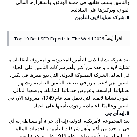
والتأمين بسبب تفانيها في حملة الوثائق، واستقرارها المالي
القوي، وتركيزها على التبادلية.
8. شركة تشاينا لايف للتأمين
اقرأ أيضاً:
Top 10 Best SEO Experts In The World 2026
تعد شركة تشاينا لايف للتأمين المحدودة، والمعروفة أيضًا باسم
تشاينا لايف، واحدة من أكبر وأهم شركات التأمين على الحياة
في العالم. الشركة المملوكة للدولة، التي يقع مقرها في بكين،
الصين، هي لاعب بارز في صناعة التأمين العالمية وتشتهر
بعملياتها الواسعة، وعروض خدماتها الشاملة، ووضعها المالي
القوي. تشاينا لايف، التي تعمل منذ عام 1949، معروفة الآن في
الصين وعالميًا باعتمادية وجودة تأمينها على الحياة.
9. إيه آي جي
تعد المجموعة الأمريكية الدولية (إيه آي جي)، أو ببساطة إيه آي
جي، واحدة من أكبر وأهم شركات التأمين والخدمات المالية
في العالم. منذ تأسيسها في عام 1919 على يد كورنيليوس