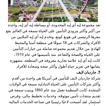
تعد مجموعة إيه آي إيه المحدودة، أو ببساطة إيه آي إيه، واحدة
من أكبر وأكثر مزودي التأمين على الحياة سمعة في العالم. يقع
مقرها الرئيسي في هونغ كونغ، وتخدم إيه آي إيه الملايين من
الأفراد والشركات في 18 سوقًا في منطقة آسيا والمحيط
الهادئ من خلال تقديم مجموعة شاملة من خيارات التأمين
على الحياة والصحة والتقاعد. منذ تأسيسها في عام 1919،
كانت إيه آي إيه علامة تجارية معروفة في المنطقة، مشهورة
بتفانيها في تعزيز حياة أطول وأكثر صحة وسعادة للأفراد.
7. جارديان لايف
شركة جارديان لايف للتأمين في أمريكا هي واحدة من أقدم
وأكثر شركات التأمين على الحياة التبادلية سمعة في الولايات
المتحدة. كانت المنظمة تعمل منذ عام 1860 وبنيت سمعة في
تقديم منتجات تأمين موثوقة، وخدمات تخطيط مالي، وفرص
استثمار. لقد أصبحت لاعبًا رئيسيًا في صناعة الخدمات المالية