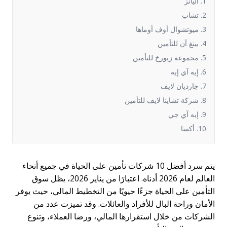
1. أليانز
2. تشاب
3. ميوتشوال أوف أوماها
4. بينغ آن للتأمين
5. مجموعة زيورخ للتأمين
6. إيه آي إيه
7. جارديان لايف
8. شركة تشاينا لايف للتأمين
9. إيه آي جي
10. أكسا
يتم سرد أفضل 10 شركات تأمين على الحياة في جميع أنحاء
العالم لعام 2026 أدناه. اعتبارًا من يناير 2026، يظل سوق
التأمين على الحياة جزءًا حيويًا من التخطيط المالي، حيث يوفر
الأمان وراحة البال للأفراد والعائلات. وقد تميزت عدد من
الشركات من خلال استقرارها المالي، ورضا العملاء، وتنوع