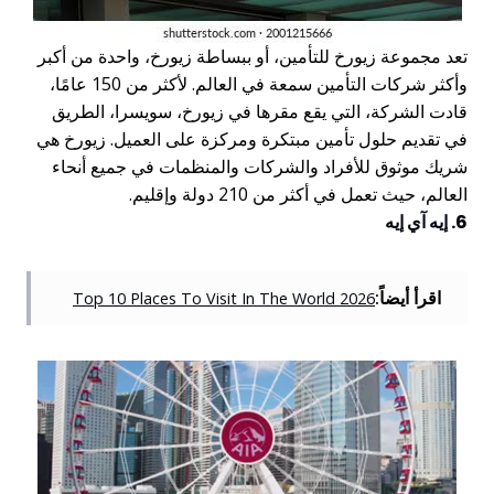
تعد مجموعة زيورخ للتأمين، أو ببساطة زيورخ، واحدة من أكبر
وأكثر شركات التأمين سمعة في العالم. لأكثر من 150 عامًا،
قادت الشركة، التي يقع مقرها في زيورخ، سويسرا، الطريق
في تقديم حلول تأمين مبتكرة ومركزة على العميل. زيورخ هي
شريك موثوق للأفراد والشركات والمنظمات في جميع أنحاء
العالم، حيث تعمل في أكثر من 210 دولة وإقليم.
6. إيه آي إيه
اقرأ أيضاً:
Top 10 Places To Visit In The World 2026