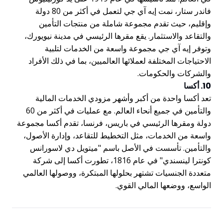
فاندر ستار، نمت إيه آي جي لتعمل في أكثر من 80 دولة
وإقليم، حيث تقدم مجموعة شاملة من منتجات التأمين
والتقاعد والاستثمار. يقع مقرها الرئيسي في مدينة نيويورك،
وتوفر إيه آي جي مجموعة واسعة من الخدمات لتلبية
الاحتياجات المختلفة لعملائها العالميين، بما في ذلك الأفراد
والشركات والحكومات.
10. أكسا
تعد أكسا واحدة من أكبر وأشهر مزودي الخدمات المالية
والتأمين في جميع أنحاء العالم. مع عمليات في أكثر من 60
دولة ومقرها الرئيسي في باريس، فرنسا، تقدم أكسا مجموعة
واسعة من الخدمات، مثل التخطيط للتقاعد، وإدارة الأصول،
والتأمين. تأسست في الأصل باسم "ميتويل دي لاسورانس
كونترا لينسندي" في عام 1816، تطورت أكسا إلى شركة
متعددة الجنسيات تشتهر بحلولها المبتكرة، ووصولها العالمي
الواسع، ووضعها المالي القوي.