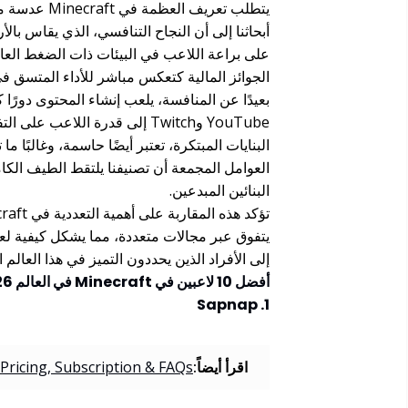
يتطلب تعريف 
أبحاثنا إلى أن النجاح التنافسي، الذي يقاس بالأ
الجوائز المالية كتعكس مباشر للأداء المتسق في ال
بعيدًا عن المنافسة، يلعب إنشاء المحتوى دورًا
YouTube وTwitch إلى قدرة اللا
البنايات المبتكرة، تعتبر أيضًا حاسمة، وغالبًا م
البنائين المبدعين.
يتفوق عبر مجالات متعددة، مما يشكل كيفية لعب 
إلى الأفراد الذين يحددون التميز في هذا العالم
أفضل 10 لاعبين في Minecraft في العالم 2026:
1. Sapnap
اقرأ أيضاً:
 Pricing, Subscription & FAQs