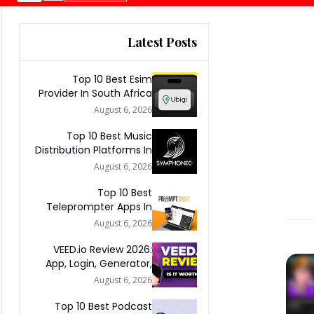
Latest Posts
Top 10 Best Esim
Provider In South Africa
2026
August 6, 2026
Top 10 Best Music
Distribution Platforms In
The World 2026
August 6, 2026
Top 10 Best
Teleprompter Apps In
2026
August 6, 2026
VEED.io Review 2026:
App, Login, Generator,
Download, AI & FAQs
August 6, 2026
Top 10 Best Podcast