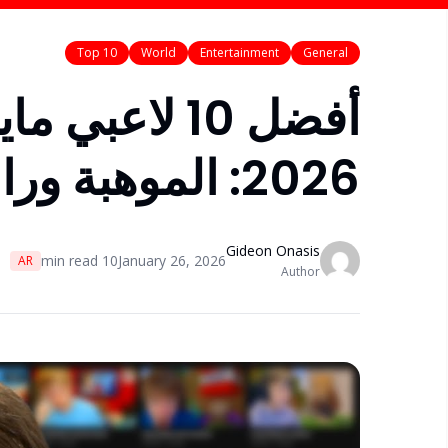
Top 10
World
Entertainment
General
أفضل 10 لاعب
2026: الموهبة وراء اللعبة
Gideon Onasis
min read
10
January 26, 2026
AR
Author