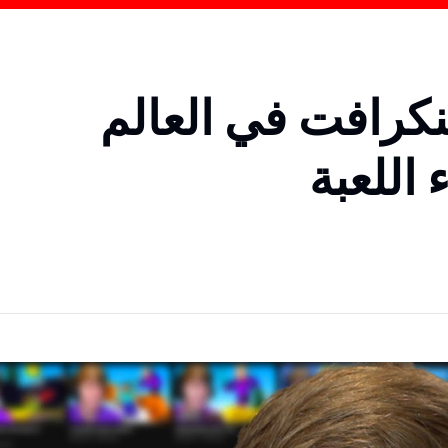
ي ماينكرافت في العالم