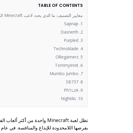
TABLE OF CONTENTS
معايير التصنيف: ما الذي يحدد لاعب Minecraft المتميز؟
1. Sapnap
2. Dasnerth
3. Purpled
4. Technoblade
5. Olliegamerz
6. TommyInnit
7. Mumbo Jumbo
8. SB737
9. Ph1LzA
10. Nightilis
تظل لعبة Minecraft واحدة من أ
بفرصها اللامحدودة للإبداع والمنافسة. في عام 2026، يتيح تحديد