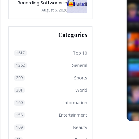
Recording Softwares In
2026
August 6, 2026
Categories
Top 10
1617
General
1362
Sports
299
World
201
Information
160
Entertainment
158
Beauty
109