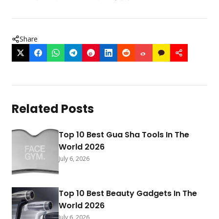
Share
Related Posts
Top 10 Best Gua Sha Tools In The
World 2026
July 6, 2026
Top 10 Best Beauty Gadgets In The
World 2026
July 6, 2026