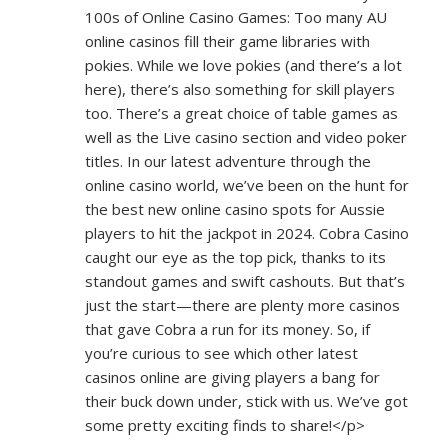
100s of Online Casino Games: Too many AU
online casinos fill their game libraries with
pokies. While we love pokies (and there’s a lot
here), there’s also something for skill players
too. There’s a great choice of table games as
well as the Live casino section and video poker
titles. In our latest adventure through the
online casino world, we’ve been on the hunt for
the best new online casino spots for Aussie
players to hit the jackpot in 2024. Cobra Casino
caught our eye as the top pick, thanks to its
standout games and swift cashouts. But that’s
just the start—there are plenty more casinos
that gave Cobra a run for its money. So, if
you’re curious to see which other latest
casinos online are giving players a bang for
their buck down under, stick with us. We’ve got
some pretty exciting finds to share!</p>