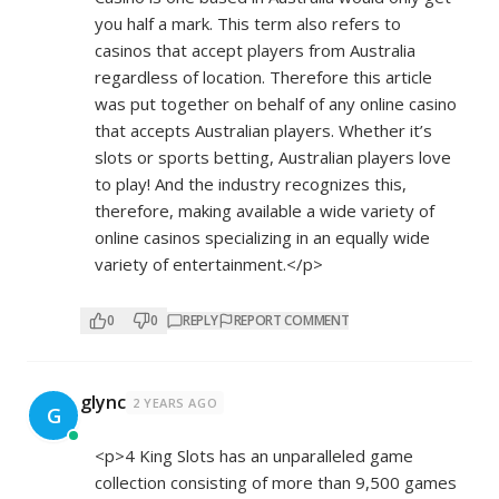
you half a mark. This term also refers to
casinos that accept players from Australia
regardless of location. Therefore this article
was put together on behalf of any online casino
that accepts Australian players. Whether it’s
slots or sports betting, Australian players love
to play! And the industry recognizes this,
therefore, making available a wide variety of
online casinos specializing in an equally wide
variety of entertainment.</p>
0
0
REPLY
REPORT COMMENT
glync
2 YEARS AGO
G
<p>4 King Slots has an unparalleled game
collection consisting of more than 9,500 games