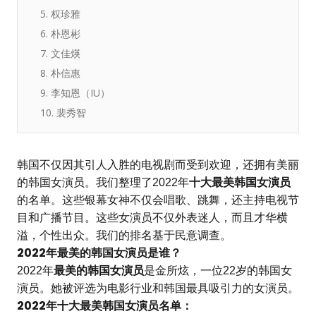
5. 权珍雅
6. 朴恩彬
7. 文佳煐
8. 朴信惠
9. 李知恩（IU）
10. 裴秀智
韩国不仅因其引人入胜的电视剧而受到欢迎，还拥有美丽
的韩国女演员。我们整理了2022年
十大最美韩国女演员
的名单。这些银幕女神不仅会唱歌、跳舞，还主持电视节
目和广播节目。这些女演员不仅外表迷人，而且才华横
溢，个性出众。我们的排名基于民意调查。
2022年最美的韩国女演员是谁？
2022年
最美的韩国女演员
是金所炫，一位22岁的韩国女
演员。她被评选为电影行业和韩国最具吸引力的女演员。
2022年十大最美韩国女演员名单：