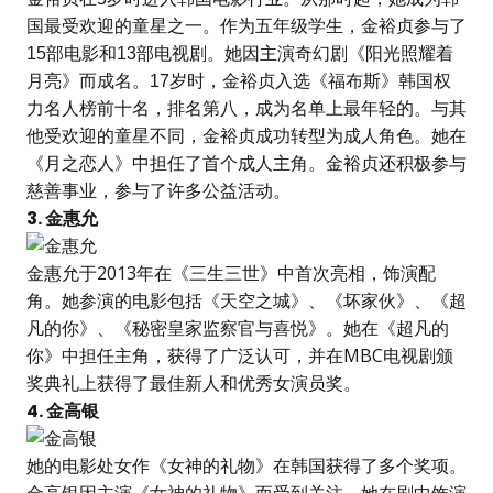
国最受欢迎的童星之一。作为五年级学生，金裕贞参与了
15部电影和13部电视剧。她因主演奇幻剧《阳光照耀着
月亮》而成名。17岁时，金裕贞入选《福布斯》韩国权
力名人榜前十名，排名第八，成为名单上最年轻的。与其
他受欢迎的童星不同，金裕贞成功转型为成人角色。她在
《月之恋人》中担任了首个成人主角。金裕贞还积极参与
慈善事业，参与了许多公益活动。
3. 金惠允
金惠允于2013年在《三生三世》中首次亮相，饰演配
角。她参演的电影包括《天空之城》、《坏家伙》、《超
凡的你》、《秘密皇家监察官与喜悦》。她在《超凡的
你》中担任主角，获得了广泛认可，并在MBC电视剧颁
奖典礼上获得了最佳新人和优秀女演员奖。
4. 金高银
她的电影处女作《女神的礼物》在韩国获得了多个奖项。