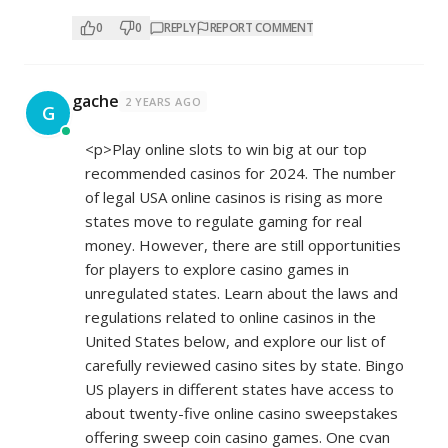
0
0
REPLY
REPORT COMMENT
gache
2 YEARS AGO
G
<p>Play online slots to win big at our top
recommended casinos for 2024. The number
of legal USA online casinos is rising as more
states move to regulate gaming for real
money. However, there are still opportunities
for players to explore casino games in
unregulated states. Learn about the laws and
regulations related to online casinos in the
United States below, and explore our list of
carefully reviewed casino sites by state. Bingo
US players in different states have access to
about twenty-five online casino sweepstakes
offering sweep coin casino games. One cvan