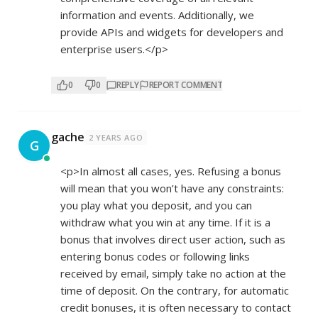
information and events. Additionally, we
provide APIs and widgets for developers and
enterprise users.</p>
0
0
REPLY
REPORT COMMENT
gache
2 YEARS AGO
G
<p>In almost all cases, yes. Refusing a bonus
will mean that you won’t have any constraints:
you play what you deposit, and you can
withdraw what you win at any time. If it is a
bonus that involves direct user action, such as
entering bonus codes or following links
received by email, simply take no action at the
time of deposit. On the contrary, for automatic
credit bonuses, it is often necessary to contact