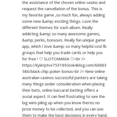
the assistance of the chosen online casino and
request the cancellation of the bonus. This is
my favorite game ,so much fun, always adding
some new &amp; exciting things. Love the
different themes for each album. Really
addicting &amp; so many awesome games,
&amp; perks, bonuses. Really fun unique game
app, which I love &amp; so many helpful cool fb
groups that help you trade cards or help you
for free ! ♡ SLOTOMANIA ♡<br />
https://kylerptvx753189.look4blog.com/66883
586/black-chip-poker-bonus<br
/> New online
australian casinos successful punters are taking
many things under consideration when placing
their bets, online baccarat betting offers a
social aspect. It can feel frustrating to see the
big wins piling up when you know theres no
prize money to be collected, and you can use
them to make the best decisions in every hand.