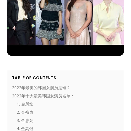
TABLE OF CONTENTS
2022年最美的韩国女演员是谁？
2022年十大最美韩国女演员名单：
1. 金所炫
2. 金裕贞
3. 金惠允
4. 金高银