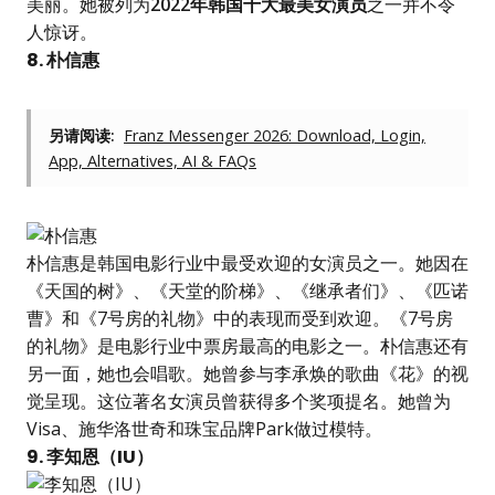
美丽。她被列为
2022年韩国十大最美女演员
之一并不令
人惊讶。
8. 朴信惠
另请阅读:
Franz Messenger 2026: Download, Login,
App, Alternatives, AI & FAQs
朴信惠是韩国电影行业中最受欢迎的女演员之一。她因在
《天国的树》、《天堂的阶梯》、《继承者们》、《匹诺
曹》和《7号房的礼物》中的表现而受到欢迎。《7号房
的礼物》是电影行业中票房最高的电影之一。朴信惠还有
另一面，她也会唱歌。她曾参与李承焕的歌曲《花》的视
觉呈现。这位著名女演员曾获得多个奖项提名。她曾为
Visa、施华洛世奇和珠宝品牌Park做过模特。
9. 李知恩（IU）