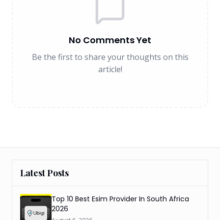
No Comments Yet
Be the first to share your thoughts on this
article!
Latest Posts
Top 10 Best Esim Provider In South Africa
2026