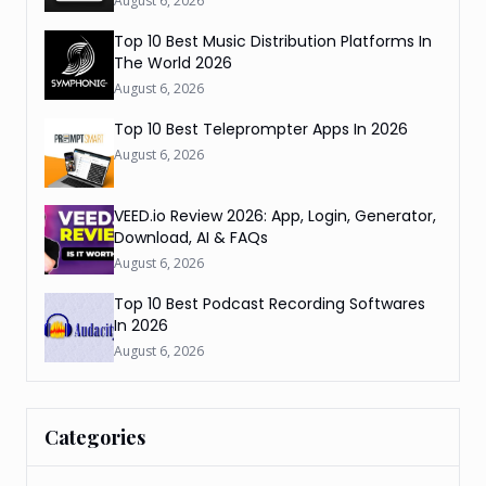
August 6, 2026
Top 10 Best Music Distribution Platforms In
The World 2026
August 6, 2026
Top 10 Best Teleprompter Apps In 2026
August 6, 2026
VEED.io Review 2026: App, Login, Generator,
Download, AI & FAQs
August 6, 2026
Top 10 Best Podcast Recording Softwares
In 2026
August 6, 2026
Categories