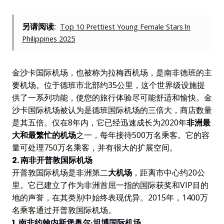
另请阅读:
Top 10 Prettiest Young Female Stars ln
Philippines 2025
金沙卡国际机场，也被称为拉梅西机场，是南非德班的主
要机场。位于德班市北部约35公里，这个世界级设施提
供了一系列功能，使您的旅行体验尽可能舒适和愉快。金
沙卡国际机场被认为是德班国际机场的三倍大，商店数量
是其五倍。仅在8年内，它已经迅速成长为2020年
非洲最
大和最繁忙的机场
之一，每年接待500万名乘客。它的容
量可处理750万名乘客，并有很大的扩展空间。
2. 南非开普敦国际机场
开普敦国际机场是非洲第二
大机场
，距离市中心约20公
里。它已建立了作为非洲首屈一指的国际获奖和VIP目的
地的声誉，在其类别中始终表现优异。2015年，1400万
名乘客通过开普敦国际机场。
1. 南非约翰内斯堡奥尔·坦博国际机场