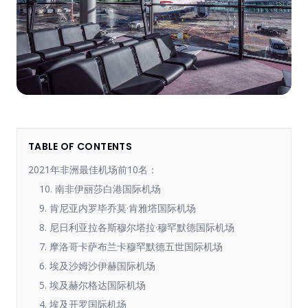
TABLE OF CONTENTS
2021年非洲最佳机场前10名：
10. 南非伊丽莎白港国际机场
9. 肯尼亚内罗毕乔莫·肯雅塔国际机场
8. 尼日利亚拉各斯穆尔塔拉·穆罕默德国际机场
7. 摩洛哥卡萨布兰卡穆罕默德五世国际机场
6. 埃及沙姆沙伊赫国际机场
5. 埃及赫尔格达国际机场
4. 埃及开罗国际机场