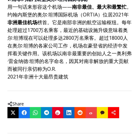
用一句话来形容这个机场——
南非最佳、最大和最繁忙
。
约翰内斯堡的奥尔·坦博国际机场（ORTIA）位居2021年
非洲最佳机场
榜首。它是南部非洲的航空运输枢纽。每年
处理超过1700万名乘客，最近的基础设施升级意味着奥
尔·坦博现在可以处理多达2800万名乘客。超过18000人
在奥尔·坦博的各家公司工作，机场在豪登省的经济中发
挥着关键作用。该机场以南非最重要的创始人之一奥利弗
·雷金纳德·坦博的名字命名，因其对南非解放的重大贡献
而被同行亲切称为O.R.
2021年非洲十大最昂贵建筑
Share