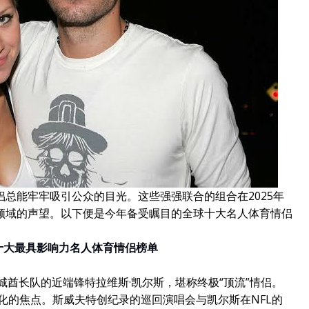
总能牢牢吸引公众的目光。这些强强联合的组合在2025年
领域的声望。以下便是今年备受瞩目的全球十大名人体育情侣
球十大最具影响力名人体育情侣榜单
城酋长队的近端锋特拉维斯·凯尔斯，堪称终极“顶流”情侣。
文化的焦点。斯威夫特创纪录的巡回演唱会与凯尔斯在NFL的