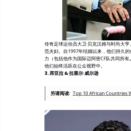
传奇足球运动员大卫·贝克汉姆与时尚大亨
范夫妇。自1997年结婚以来，他们持久
力（包括他作为国际迈阿密CF队共同所
他们始终活跃在公众视野中。
3. 席亚拉 & 拉塞尔·威尔逊
另请阅读:
Top 10 African Countries