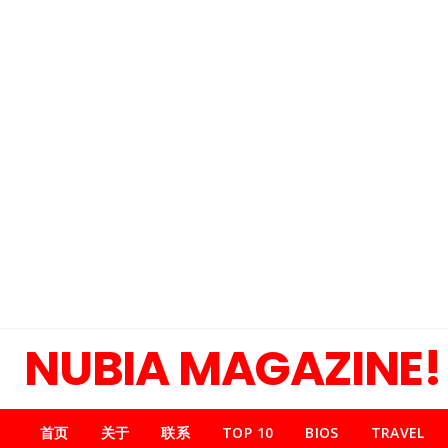
NUBIA MAGAZINE!
首页
关于
联系
TOP 10
BIOS
TRAVEL