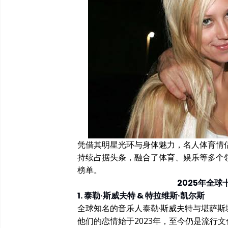
凭借其明星光环与身体魅力，名人体育情侣
持续占据头条，融合了体育、娱乐等多个
榜单。
2025年全
1. 泰勒·斯威夫特 & 特拉维斯·凯尔斯
全球知名的音乐人泰勒·斯威夫特与堪萨斯
他们的恋情始于2023年，至今仍是流行