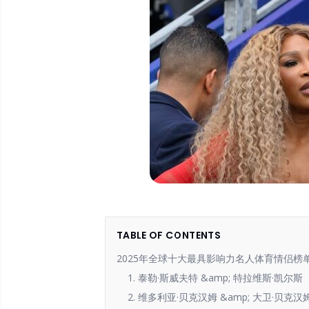
TABLE OF CONTENTS
2025年全球十大最具影响力名人体育情侣榜
1. 泰勒·斯威夫特 &amp; 特拉维斯·凯尔斯
2. 维多利亚·贝克汉姆 &amp; 大卫·贝克汉