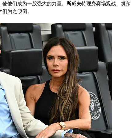
，使他们成为一股强大的力量。斯威夫特现身赛场观战、凯尔
丝们为之倾倒。