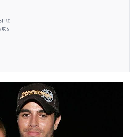
尔尼科娃
奥哈尼安