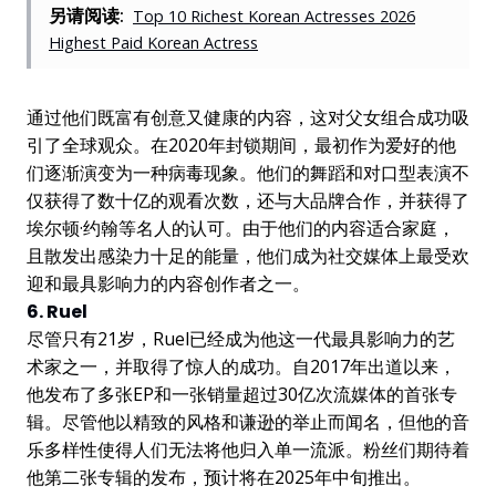
另请阅读:
Top 10 Richest Korean Actresses 2026
Highest Paid Korean Actress
通过他们既富有创意又健康的内容，这对父女组合成功吸
引了全球观众。在2020年封锁期间，最初作为爱好的他
们逐渐演变为一种病毒现象。他们的舞蹈和对口型表演不
仅获得了数十亿的观看次数，还与大品牌合作，并获得了
埃尔顿·约翰等名人的认可。由于他们的内容适合家庭，
且散发出感染力十足的能量，他们成为社交媒体上最受欢
迎和最具影响力的内容创作者之一。
6. Ruel
尽管只有21岁，Ruel已经成为他这一代最具影响力的艺
术家之一，并取得了惊人的成功。自2017年出道以来，
他发布了多张EP和一张销量超过30亿次流媒体的首张专
辑。尽管他以精致的风格和谦逊的举止而闻名，但他的音
乐多样性使得人们无法将他归入单一流派。粉丝们期待着
他第二张专辑的发布，预计将在2025年中旬推出。