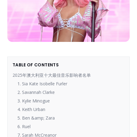
TABLE OF CONTENTS
2025年澳大利亚十大最佳音乐影响者名单
1. Sia Kate Isobelle Furler
2. Savannah Clarke
3. Kylie Minogue
4. Keith Urban
5. Ben &amp; Zara
6. Ruel
7. Sarah McCreanor