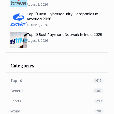
August 8, 2026
Top 10 Best Cybersecurity Companies In
America 2026
August 8, 2026
Top 10 Best Payment Network In India 2026
August 8, 2026
Categories
Top 10
1617
General
1362
Sports
299
World
201