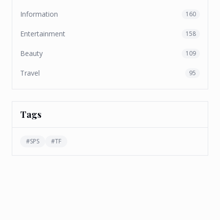
Information
160
Entertainment
158
Beauty
109
Travel
95
Tags
#
SPS
#
TF