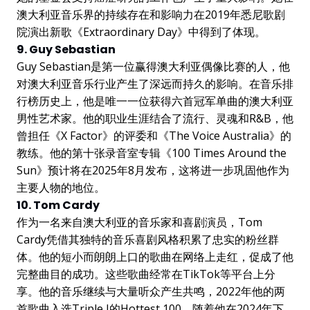
澳大利亚音乐界的持续存在和影响力在2019年悉尼歌剧
院演出新歌《Extraordinary Day》中得到了体现。
9. Guy Sebastian
Guy Sebastian是第一位赢得澳大利亚偶像比赛的人，他
对澳大利亚音乐行业产生了深远而持久的影响。在音乐排
行榜历史上，他是唯一一位获得六首冠军单曲的澳大利亚
男性艺术家。他的职业生涯结合了流行、灵魂和R&B，他
曾担任《X Factor》的评委和《The Voice Australia》的
教练。他的第十张录音室专辑《100 Times Around the
Sun》预计将在2025年8月发布，这将进一步巩固他作为
主要人物的地位。
10. Tom Cardy
作为一名来自澳大利亚的音乐家和喜剧演员，Tom
Cardy凭借其独特的音乐喜剧风格积累了忠实的粉丝群
体。他的短小而朗朗上口的歌曲在网络上走红，促成了他
完整曲目的成功。这些歌曲经常在TikTok等平台上分
享。他的音乐继续与大量听众产生共鸣，2022年他的两
首歌曲入选Triple J的Hottest 100。随着他在2024年下