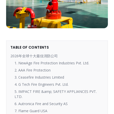
TABLE OF CONTENTS
2026年全球十大最佳消防公司
1. NewAge Fire Protection Industries Pvt. Ltd.
2. AAA Fire Protection
3. Ceasefire Industries Limited
4. G Tech Fire Engineers Pvt. Ltd.
5. IMPACT FIRE &amp; SAFETY APPLIANCES PVT.
LTD.
6. Autronica Fire and Security AS
7. Flame Guard USA