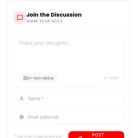
Join the Discussion
SHARE YOUR VOICE
ATTACH MEDIA
0
/ 2000
POST
* Your email is kept private and