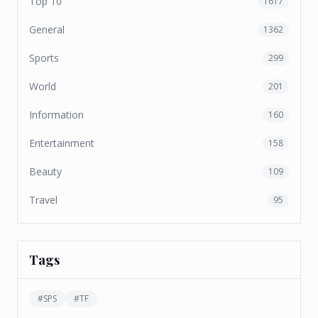
Top 10
1617
General
1362
Sports
299
World
201
Information
160
Entertainment
158
Beauty
109
Travel
95
Tags
#
SPS
#
TF