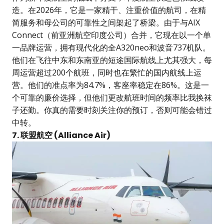
造。在2026年，它是一家精干、注重价值的航司，在精
简服务和母公司的可靠性之间架起了桥梁。由于与AIX
Connect（前亚洲航空印度公司）合并，它现在以一个单
一品牌运营，拥有现代化的全A320neo和波音737机队。
他们在飞往中东和东南亚的短途国际航线上尤其强大，每
周运营超过200个航班，同时也在繁忙的国内航线上运
营。他们的准点率为84.7%，客座率稳定在86%。这是一
个可靠的廉价选择，但他们更改航班时间的频率比我换袜
子还勤。你真的需要时刻关注你的预订，否则可能会错过
中转。
7. 联盟航空 (Alliance Air)