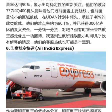
营率达到90%，显示出对稳定性的重新关注。他们的波音
737和Q400机队意味着他们既能覆盖主要航线，也能覆
盖较小的区域航线，在UDAN计划中领先，承担了40%的
此类航线。他们的准点率约为80.1%，并已获得300亿卢
比的复兴资金。一分钱一分货，对吧？但有时乘坐香料航
空感觉像是一场赌博。我遇到过航班延误数小时却几乎没
有解释的情况，他们的客服热线也可能是个黑洞。
6. 印度航空快运 (Air India Express)
作为新印度航空的低成本分支，印度航空快运已彻底改