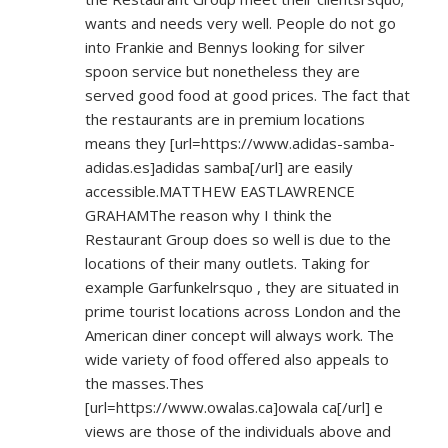
wants and needs very well. People do not go
into Frankie and Bennys looking for silver
spoon service but nonetheless they are
served good food at good prices. The fact that
the restaurants are in premium locations
means they [url=
https://www.adidas-samba-
adidas.es]adidas
samba[/url] are easily
accessible.MATTHEW EASTLAWRENCE
GRAHAMThe reason why I think the
Restaurant Group does so well is due to the
locations of their many outlets. Taking for
example Garfunkelrsquo , they are situated in
prime tourist locations across London and the
American diner concept will always work. The
wide variety of food offered also appeals to
the masses.Thes
[url=
https://www.owalas.ca]owala
ca[/url] e
views are those of the individuals above and