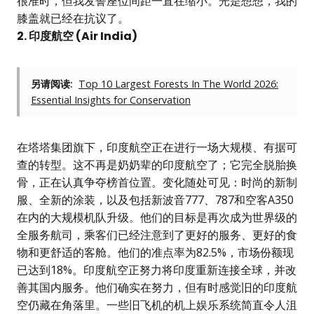
很准时，但我发誓座位间距一直在缩小。光是想想，我的
膝盖就已经在抗议了。
2. 印度航空 (Air India)
另请阅读:
Top 10 Largest Forests In The World 2026:
Essential Insights for Conservation
在塔塔集团旗下，印度航空正在进行一场大规模、有据可
查的转型。这不再是奶奶辈的印度航空了；它完全脱胎换
骨，正在认真争夺榜首位置。变化随处可见：时尚的新制
服、全新的涂装，以及包括新波音777、787和空客A350
在内的大规模机队升级。他们的目标是再次成为世界级的
全服务航司，乘客们已经注意到了更好的服务、更好的食
物和更舒适的客舱。他们的准点率为82.5%，市场份额现
已达到18%。印度航空正努力将印度重新连接全球，并改
善其国内服务。他们确实在努力，但有时感觉旧的印度航
空仍藏在角落里。一些旧飞机的机上娱乐系统简直令人沮