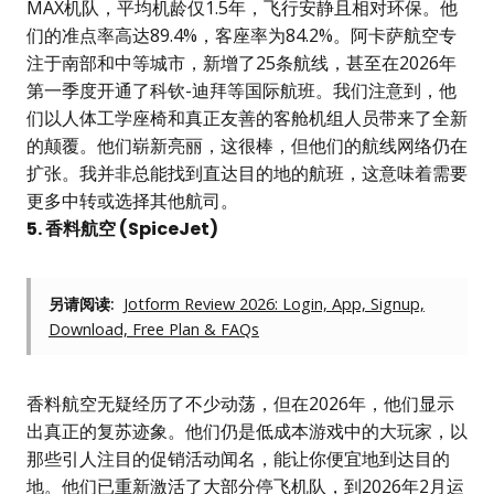
MAX机队，平均机龄仅1.5年，飞行安静且相对环保。他
们的准点率高达89.4%，客座率为84.2%。阿卡萨航空专
注于南部和中等城市，新增了25条航线，甚至在2026年
第一季度开通了科钦-迪拜等国际航班。我们注意到，他
们以人体工学座椅和真正友善的客舱机组人员带来了全新
的颠覆。他们崭新亮丽，这很棒，但他们的航线网络仍在
扩张。我并非总能找到直达目的地的航班，这意味着需要
更多中转或选择其他航司。
5. 香料航空 (SpiceJet)
另请阅读:
Jotform Review 2026: Login, App, Signup,
Download, Free Plan & FAQs
香料航空无疑经历了不少动荡，但在2026年，他们显示
出真正的复苏迹象。他们仍是低成本游戏中的大玩家，以
那些引人注目的促销活动闻名，能让你便宜地到达目的
地。他们已重新激活了大部分停飞机队，到2026年2月运