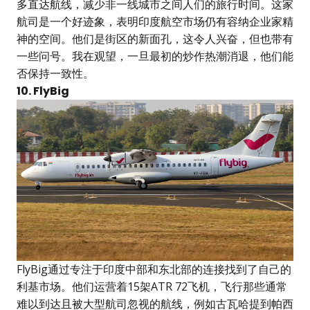
多直达航线，减少非一线城市之间人们的旅行时间。这家
航司是一个好迹象，表明印度航空市场仍有容纳企业家精
神的空间。他们是街区的新面孔，这令人兴奋，但也带有
一些问号。我在观望，一旦最初的炒作热潮消退，他们能
否保持一致性。
10. FlyBig
FlyBig通过专注于印度中部和东北部的连接找到了自己的
利基市场。他们运营着15架ATR 72飞机，飞行那些通常
难以到达且被大型航司忽视的航线，例如古瓦哈提到帕西