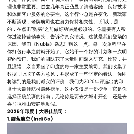
理也非常重要。过去几年真正凸显了清洁客舱、良好技术
和体面客户服务的必要性。这个行业总是在变化，新玩家
不断涌现，老牌航司也在努力保持相关性。 所以，是
的，在点击“购买”之前做好功课是必须的。你需要有人帮
你过滤掉营销噱头，告诉你真实情况。这就是我们登场的
原因。我们《Nubia》杂志理解这一点。每一次旅程早在
你打包行李之前就开始了。它始于一个好的计划和一次明
智的预订。我们的团队花了大量时间深入研究、比较，并
且没错，亲自乘坐了印度的每一家主要航司。我们收集了
数据，听取了各方意见，并形成了一些坚定的看法。你即
将读到的是我们诚实的评价，我们为2026年评选出的印
度十大最佳航司最终榜单。这不仅仅是一份榜单；它是你
选择正确航班的指南，无论你是要去大城市开会，还是去
喜马拉雅山安静地度假。
2026年印度十大最佳航司：
1. 靛蓝航空 (IndiGo)