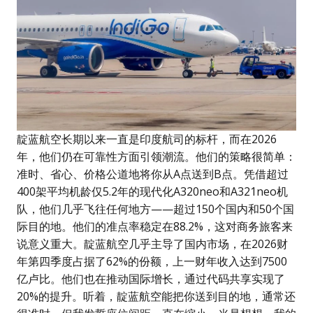
靛蓝航空长期以来一直是印度航司的标杆，而在2026
年，他们仍在可靠性方面引领潮流。他们的策略很简单：
准时、省心、价格公道地将你从A点送到B点。凭借超过
400架平均机龄仅5.2年的现代化A320neo和A321neo机
队，他们几乎飞往任何地方——超过150个国内和50个国
际目的地。他们的准点率稳定在88.2%，这对商务旅客来
说意义重大。靛蓝航空几乎主导了国内市场，在2026财
年第四季度占据了62%的份额，上一财年收入达到7500
亿卢比。他们也在推动国际增长，通过代码共享实现了
20%的提升。听着，靛蓝航空能把你送到目的地，通常还