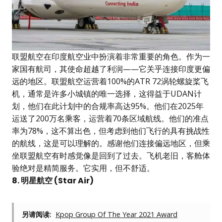
联盟航空在印度航空业中扮演着非常重要的角色。作为一
家国有航司，其使命超越了利润——它关乎连接印度更偏
远的地区。联盟航空运营着100%的ATR 72涡轮螺旋桨飞
机，通常是许多小城镇的唯一选择，这得益于UDAN计
划，他们在此计划中的合规率高达95%。他们在2025年
运送了200万名乘客，运营着70条区域航线。他们的准点
率为78%，这不算出色，但考虑到他们飞行的具有挑战性
的航线，这是可以理解的。感谢他们连接偏远地区，但乘
坐联盟航空有时感觉像是回到了过去。飞机老旧，客舱体
验绝对是精简服务。它实用，但不舒适。
8. 明星航空 (Star Air)
另请阅读:
Kpop Group Of The Year 2021 Award