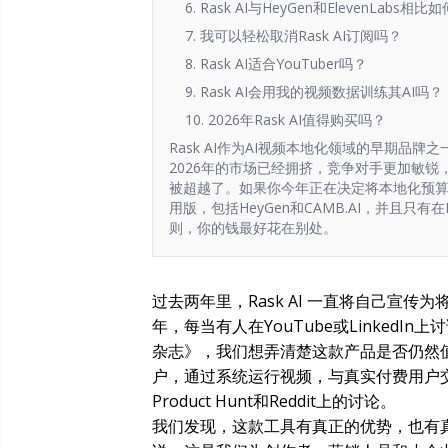
6. Rask AI与HeyGen和ElevenLabs相比
7. 我可以轻松取消Rask AI订阅吗？
8. Rask AI适合YouTuber吗？
9. Rask AI会用我的视频数据训练其AI吗？
10. 2026年Rask AI值得购买吗？
Rask AI作为AI视频本地化领域的早期品牌
2026年的市场已经拥挤，竞争对手更加敏锐
被超越了。如果你今年正在决定将本地化预
用版，包括HeyGen和CAMB.AI，并且只
则，你的钱最好花在别处。
过去两年里，Rask AI 一直将自己宣传
年，每当有人在YouTube或Linked
杂志》，我们想弄清楚这款产品是否仍然
户，通过系统运行视频，与真实付费用户交流，
Product Hunt和Reddit上的讨论。
我们发现，这款工具有真正的优势，也有真