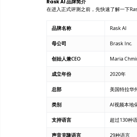
Rask AI 品牌简介
在进入正式评测之前，先快速了解一下Ras
品牌名称
Rask AI
母公司
Brask Inc.
创始人兼CEO
Maria Chmi
成立年份
2020年
总部
美国特拉华
类别
AI视频本地
支持语言
超过130种
声音克隆语言
29种语言