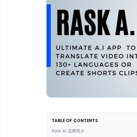
TABLE OF CONTENTS
Rask AI 品牌简介