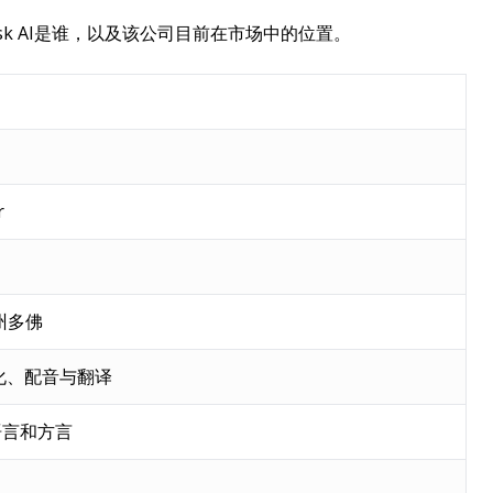
k AI是谁，以及该公司目前在市场中的位置。
r
州多佛
化、配音与翻译
语言和方言