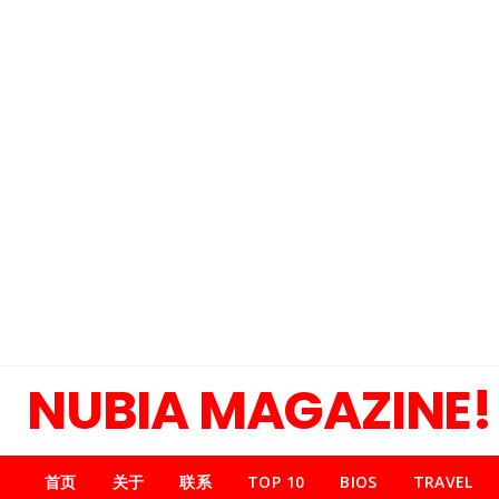
NUBIA MAGAZINE!
首页
关于
联系
TOP 10
BIOS
TRAVEL