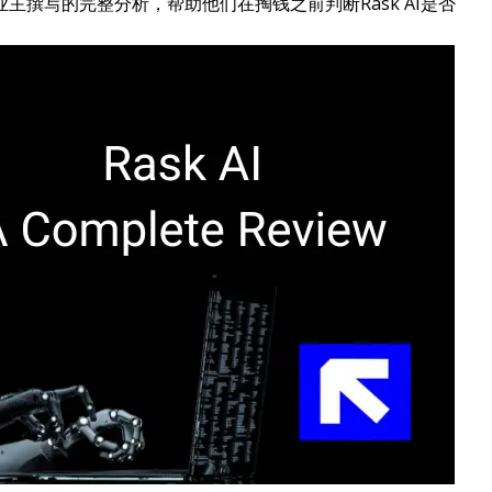
主撰写的完整分析，帮助他们在掏钱之前判断Rask AI是否