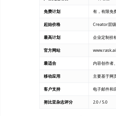
免费计划
有，有限免
起始价格
Creator
最高计划
企业定制价格
官方网站
www.rask.ai
最适合
内容创作者
移动应用
主要基于网
客户支持
电子邮件和
努比亚杂志评分
2.0 / 5.0