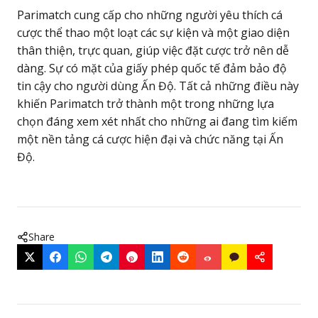
Parimatch cung cấp cho những người yêu thích cá
cược thể thao một loạt các sự kiện và một giao diện
thân thiện, trực quan, giúp việc đặt cược trở nên dễ
dàng. Sự có mặt của giấy phép quốc tế đảm bảo độ
tin cậy cho người dùng Ấn Độ. Tất cả những điều này
khiến Parimatch trở thành một trong những lựa
chọn đáng xem xét nhất cho những ai đang tìm kiếm
một nền tảng cá cược hiện đại và chức năng tại Ấn
Độ.
Share