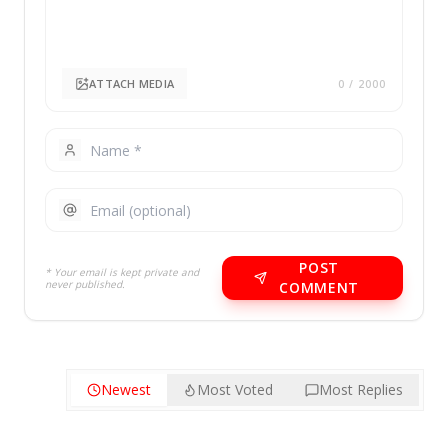
ATTACH MEDIA
0
/ 2000
POST
* Your email is kept private and
never published.
COMMENT
Newest
Most Voted
Most Replies