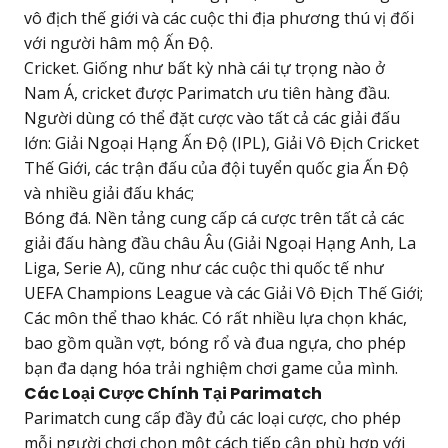
vô địch thế giới và các cuộc thi địa phương thú vị đối
với người hâm mộ Ấn Độ.
Cricket. Giống như bất kỳ nhà cái tự trọng nào ở
Nam Á, cricket được Parimatch ưu tiên hàng đầu.
Người dùng có thể đặt cược vào tất cả các giải đấu
lớn: Giải Ngoại Hạng Ấn Độ (IPL), Giải Vô Địch Cricket
Thế Giới, các trận đấu của đội tuyển quốc gia Ấn Độ
và nhiều giải đấu khác;
Bóng đá. Nền tảng cung cấp cá cược trên tất cả các
giải đấu hàng đầu châu Âu (Giải Ngoại Hạng Anh, La
Liga, Serie A), cũng như các cuộc thi quốc tế như
UEFA Champions League và các Giải Vô Địch Thế Giới;
Các môn thể thao khác. Có rất nhiều lựa chọn khác,
bao gồm quần vợt, bóng rổ và đua ngựa, cho phép
bạn đa dạng hóa trải nghiệm chơi game của mình.
Các Loại Cược Chính Tại Parimatch
Parimatch cung cấp đầy đủ các loại cược, cho phép
mỗi người chơi chọn một cách tiếp cận phù hợp với