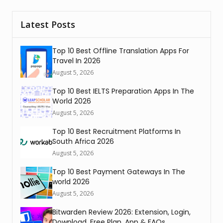
Latest Posts
Top 10 Best Offline Translation Apps For
Travel In 2026
August 5, 2026
Top 10 Best IELTS Preparation Apps In The
World 2026
August 5, 2026
Top 10 Best Recruitment Platforms In
South Africa 2026
August 5, 2026
Top 10 Best Payment Gateways In The
world 2026
August 5, 2026
Bitwarden Review 2026: Extension, Login,
Download, Free Plan, App & FAQs