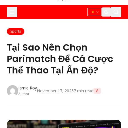
Sports
Tại Sao Nên Chọn
Parimatch Để Cá Cược
Thể Thao Tại Ấn Độ?
Jamie Roy
November 17, 2025
7
min read
VI
Author