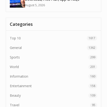
August 5, 2026
Categories
Top 10
1617
General
1362
Sports
299
World
201
Information
160
Entertainment
158
Beauty
109
Travel
95