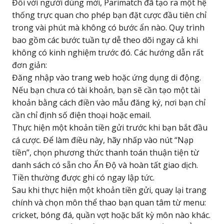
Đối với người dùng mới, Parimatch đã tạo ra một hệ
thống trực quan cho phép bạn đặt cược đầu tiên chỉ
trong vài phút mà không có bước ẩn nào. Quy trình
bao gồm các bước tuần tự dễ theo dõi ngay cả khi
không có kinh nghiệm trước đó. Các hướng dẫn rất
đơn giản:
Đăng nhập vào trang web hoặc ứng dụng di động.
Nếu bạn chưa có tài khoản, bạn sẽ cần tạo một tài
khoản bằng cách điền vào mẫu đăng ký, nơi bạn chỉ
cần chỉ định số điện thoại hoặc email.
Thực hiện một khoản tiền gửi trước khi bạn bắt đầu
cá cược. Để làm điều này, hãy nhấp vào nút “Nạp
tiền”, chọn phương thức thanh toán thuận tiện từ
danh sách có sẵn cho Ấn Độ và hoàn tất giao dịch.
Tiền thường được ghi có ngay lập tức.
Sau khi thực hiện một khoản tiền gửi, quay lại trang
chính và chọn môn thể thao bạn quan tâm từ menu:
cricket, bóng đá, quần vợt hoặc bất kỳ môn nào khác.