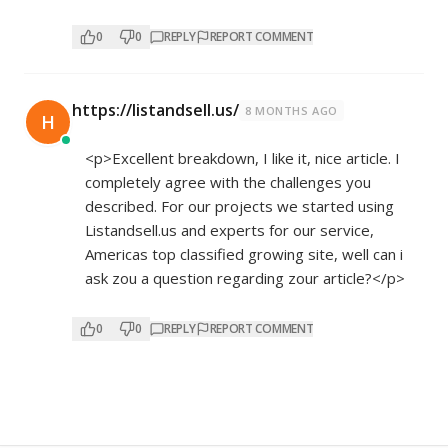
0
0
REPLY
REPORT COMMENT
https://listandsell.us/
8 MONTHS AGO
H
<p>Excellent breakdown, I like it, nice article. I
completely agree with the challenges you
described. For our projects we started using
Listandsell.us and experts for our service,
Americas top classified growing site, well can i
ask zou a question regarding zour article?</p>
0
0
REPLY
REPORT COMMENT