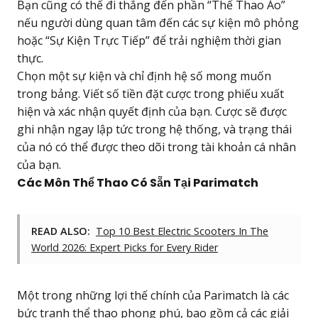
Bạn cũng có thể đi thẳng đến phần “Thể Thao Ảo”
nếu người dùng quan tâm đến các sự kiện mô phỏng
hoặc “Sự Kiện Trực Tiếp” để trải nghiệm thời gian
thực.
Chọn một sự kiện và chỉ định hệ số mong muốn
trong bảng. Viết số tiền đặt cược trong phiếu xuất
hiện và xác nhận quyết định của bạn. Cược sẽ được
ghi nhận ngay lập tức trong hệ thống, và trạng thái
của nó có thể được theo dõi trong tài khoản cá nhân
của bạn.
Các Môn Thể Thao Có Sẵn Tại Parimatch
READ ALSO:
Top 10 Best Electric Scooters In The
World 2026: Expert Picks for Every Rider
Một trong những lợi thế chính của Parimatch là các
bức tranh thể thao phong phú, bao gồm cả các giải