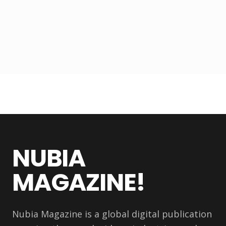
NUBIA
MAGAZINE!
Nubia Magazine is a global digital publication