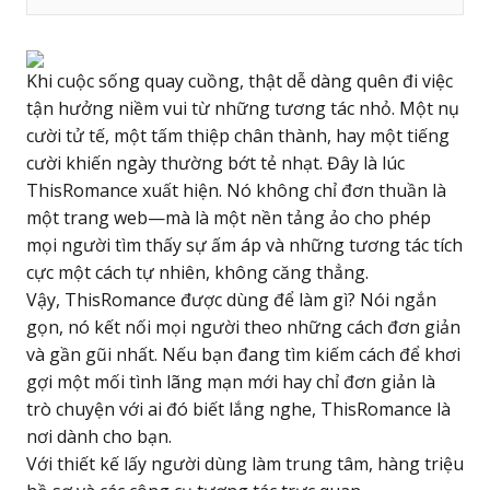
Khi cuộc sống quay cuồng, thật dễ dàng quên đi việc
tận hưởng niềm vui từ những tương tác nhỏ. Một nụ
cười tử tế, một tấm thiệp chân thành, hay một tiếng
cười khiến ngày thường bớt tẻ nhạt. Đây là lúc
ThisRomance xuất hiện. Nó không chỉ đơn thuần là
một trang web—mà là một nền tảng ảo cho phép
mọi người tìm thấy sự ấm áp và những tương tác tích
cực một cách tự nhiên, không căng thẳng.
Vậy, ThisRomance được dùng để làm gì? Nói ngắn
gọn, nó kết nối mọi người theo những cách đơn giản
và gần gũi nhất. Nếu bạn đang tìm kiếm cách để khơi
gợi một mối tình lãng mạn mới hay chỉ đơn giản là
trò chuyện với ai đó biết lắng nghe, ThisRomance là
nơi dành cho bạn.
Với thiết kế lấy người dùng làm trung tâm, hàng triệu