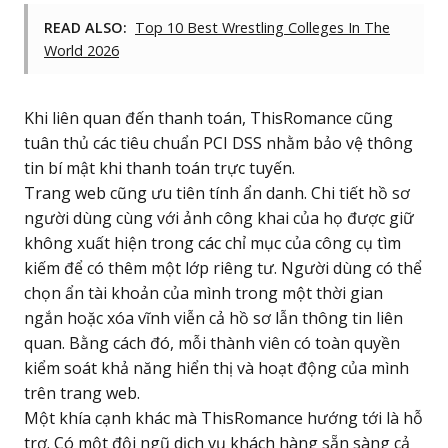
READ ALSO:
Top 10 Best Wrestling Colleges In The
World 2026
Khi liên quan đến thanh toán, ThisRomance cũng
tuân thủ các tiêu chuẩn
PCI DSS
nhằm bảo vệ thông
tin bí mật khi thanh toán trực tuyến.
Trang web cũng ưu tiên tính ẩn danh. Chi tiết hồ sơ
người dùng cùng với ảnh công khai của họ được giữ
không xuất hiện trong các chỉ mục của công cụ tìm
kiếm để có thêm một lớp riêng tư. Người dùng có thể
chọn ẩn tài khoản của mình trong một thời gian
ngắn hoặc xóa vĩnh viễn cả hồ sơ lẫn thông tin liên
quan. Bằng cách đó, mỗi thành viên có toàn quyền
kiểm soát khả năng hiển thị và hoạt động của mình
trên trang web.
Một khía cạnh khác mà ThisRomance hướng tới là hỗ
trợ. Có một đội ngũ dịch vụ khách hàng sẵn sàng cả