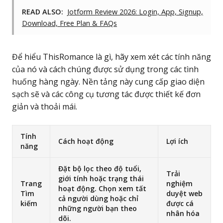
READ ALSO:
Jotform Review 2026: Login, App, Signup,
Download, Free Plan & FAQs
Để hiểu ThisRomance là gì, hãy xem xét các tính năng
của nó và cách chúng được sử dụng trong các tình
huống hàng ngày. Nền tảng này cung cấp giao diện
sạch sẽ và các công cụ tương tác được thiết kế đơn
giản và thoải mái.
Tính
Cách hoạt động
Lợi ích
năng
Đặt bộ lọc theo độ tuổi,
Trải
giới tính hoặc trạng thái
Trang
nghiệm
hoạt động. Chọn xem tất
Tìm
duyệt web
cả người dùng hoặc chỉ
kiếm
được cá
những người bạn theo
nhân hóa
dõi.