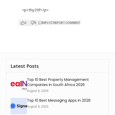
<p>thy29f</p>
0
0
REPLY
REPORT COMMENT
Latest Posts
Top 10 Best Property Management
Companies In South Africa 2026
August 8, 2026
Top 10 Best Messaging Apps In 2026
August 8, 2026