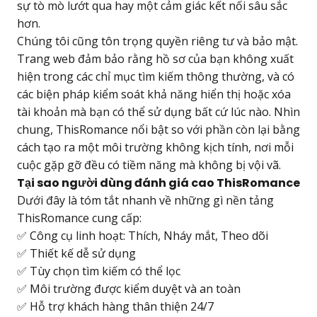
sự tò mò lướt qua hay một cảm giác kết nối sâu sắc
hơn.
Chúng tôi cũng tôn trọng quyền riêng tư và bảo mật.
Trang web đảm bảo rằng hồ sơ của bạn không xuất
hiện trong các chỉ mục tìm kiếm thông thường, và có
các biện pháp kiểm soát khả năng hiển thị hoặc xóa
tài khoản mà bạn có thể sử dụng bất cứ lúc nào. Nhìn
chung, ThisRomance nổi bật so với phần còn lại bằng
cách tạo ra một môi trường không kịch tính, nơi mỗi
cuộc gặp gỡ đều có tiềm năng mà không bị vội vã.
Tại sao người dùng đánh giá cao ThisRomance
Dưới đây là tóm tắt nhanh về những gì nền tảng
ThisRomance cung cấp:
✅ Công cụ linh hoạt: Thích, Nháy mắt, Theo dõi
✅ Thiết kế dễ sử dụng
✅ Tùy chọn tìm kiếm có thể lọc
✅ Môi trường được kiểm duyệt và an toàn
✅ Hỗ trợ khách hàng thân thiện 24/7