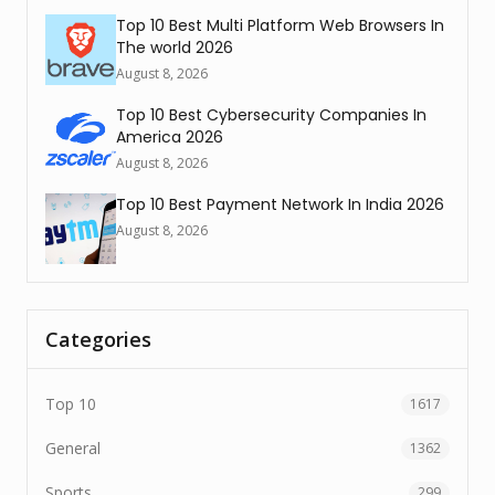
Top 10 Best Multi Platform Web Browsers In
The world 2026
August 8, 2026
Top 10 Best Cybersecurity Companies In
America 2026
August 8, 2026
Top 10 Best Payment Network In India 2026
August 8, 2026
Categories
Top 10
1617
General
1362
Sports
299