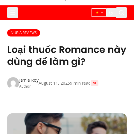
NUBIA REVIEWS
Loại thuốc Romance này
dùng để làm gì?
Jamie Roy
August 11, 2025
9
min read
VI
Author