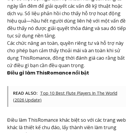
ngày lẫn đêm để giải quyết các vấn đề kỹ thuật hoặc
dịch vụ. Số liệu phản hồi cho thấy hỗ trợ hoạt động
hiệu quả—hầu hết người dùng liên hệ với một vấn đề
đều thấy nó được giải quyết thỏa đáng và sau đó tiếp
tục sử dụng nền tảng.
Các chức năng an toàn, quyền riêng tư và hỗ trợ này
cho phép bạn cảm thấy thoải mái và an toàn khi sử
dụng ThisRomance, đồng thời đánh giá cao rằng bất
cứ điều gì bạn cần đều quan trọng.
Điều gì làm ThisRomance nổi bật
READ ALSO:
Top 10 Best Flute Players In The World
(2026 Update)
Điều làm ThisRomance khác biệt so với các trang web
khác là thiết kế chu đáo, lấy thành viên làm trung