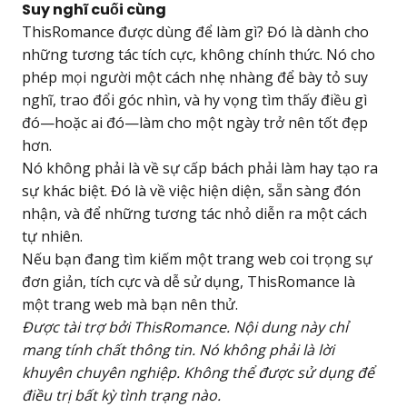
Suy nghĩ cuối cùng
ThisRomance được dùng để làm gì? Đó là dành cho
những tương tác tích cực, không chính thức. Nó cho
phép mọi người một cách nhẹ nhàng để bày tỏ suy
nghĩ, trao đổi góc nhìn, và hy vọng tìm thấy điều gì
đó—hoặc ai đó—làm cho một ngày trở nên tốt đẹp
hơn.
Nó không phải là về sự cấp bách phải làm hay tạo ra
sự khác biệt. Đó là về việc hiện diện, sẵn sàng đón
nhận, và để những tương tác nhỏ diễn ra một cách
tự nhiên.
Nếu bạn đang tìm kiếm một trang web coi trọng sự
đơn giản, tích cực và dễ sử dụng, ThisRomance là
một trang web mà bạn nên thử.
Được tài trợ bởi ThisRomance. Nội dung này chỉ
mang tính chất thông tin. Nó không phải là lời
khuyên chuyên nghiệp. Không thể được sử dụng để
điều trị bất kỳ tình trạng nào.