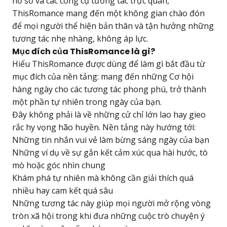
hồ sơ và các công cụ tương tác trực quan,
ThisRomance
mang đến một không gian chào đón
để mọi người thể hiện bản thân và tận hưởng những
tương tác nhẹ nhàng, không áp lực.
Mục đích của ThisRomance là gì?
Hiểu ThisRomance được dùng để làm gì bắt đầu từ
mục đích của nền tảng: mang đến những Cơ hội
hàng ngày cho các tương tác phong phú, trở thành
một phần tự nhiên trong ngày của bạn.
Đây không phải là về những cử chỉ lớn lao hay gieo
rắc hy vọng hão huyền. Nền tảng này hướng tới:
Những tin nhắn vui vẻ làm bừng sáng ngày của bạn
Những ví dụ về sự gắn kết cảm xúc qua hài hước, tò
mò hoặc góc nhìn chung
Khám phá tự nhiên mà không cần giải thích quá
nhiều hay cam kết quá sâu
Những tương tác này giúp mọi người mở rộng vòng
tròn xã hội trong khi đưa những cuộc trò chuyện ý