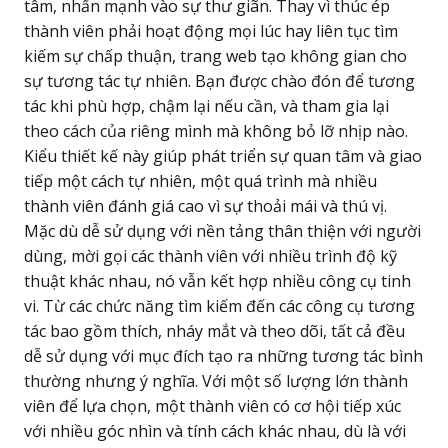
tâm, nhấn mạnh vào sự thư giãn. Thay vì thúc ép
thành viên phải hoạt động mọi lúc hay liên tục tìm
kiếm sự chấp thuận, trang web tạo không gian cho
sự tương tác tự nhiên. Bạn được chào đón để tương
tác khi phù hợp, chậm lại nếu cần, và tham gia lại
theo cách của riêng mình mà không bỏ lỡ nhịp nào.
Kiểu thiết kế này giúp phát triển sự quan tâm và giao
tiếp một cách tự nhiên, một quá trình mà nhiều
thành viên đánh giá cao vì sự thoải mái và thú vị.
Mặc dù dễ sử dụng với nền tảng thân thiện với người
dùng, mời gọi các thành viên với nhiều trình độ kỹ
thuật khác nhau, nó vẫn kết hợp nhiều công cụ tinh
vi. Từ các chức năng tìm kiếm đến các công cụ tương
tác bao gồm thích, nháy mắt và theo dõi, tất cả đều
dễ sử dụng với mục đích tạo ra những tương tác bình
thường nhưng ý nghĩa. Với một số lượng lớn thành
viên để lựa chọn, một thành viên có cơ hội tiếp xúc
với nhiều góc nhìn và tính cách khác nhau, dù là với