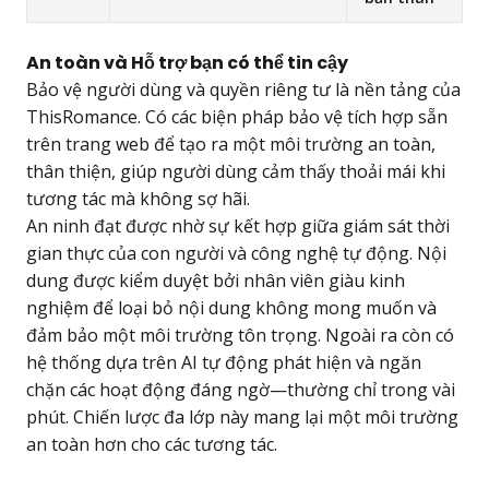
An toàn và Hỗ trợ bạn có thể tin cậy
Bảo vệ người dùng và quyền riêng tư là nền tảng của
ThisRomance. Có các biện pháp bảo vệ tích hợp sẵn
trên trang web để tạo ra một môi trường an toàn,
thân thiện, giúp người dùng cảm thấy thoải mái khi
tương tác mà không sợ hãi.
An ninh đạt được nhờ sự kết hợp giữa giám sát thời
gian thực của con người và công nghệ tự động. Nội
dung được kiểm duyệt bởi nhân viên giàu kinh
nghiệm để loại bỏ nội dung không mong muốn và
đảm bảo một môi trường tôn trọng. Ngoài ra còn có
hệ thống dựa trên AI tự động phát hiện và ngăn
chặn các hoạt động đáng ngờ—thường chỉ trong vài
phút. Chiến lược đa lớp này mang lại một môi trường
an toàn hơn cho các tương tác.