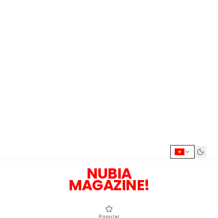
NUBIA
MAGAZINE!
Popular