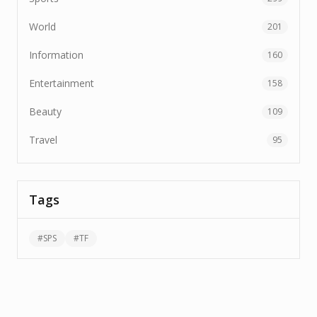
World
201
Information
160
Entertainment
158
Beauty
109
Travel
95
Tags
#
SPS
#
TF