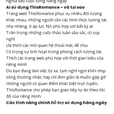
nghĩa vào cuộc sống hàng ngày.
Ai sử dụng ThisRomance – và tại sao
Trang web ThisRomance phục vụ nhiều đối tượng
khác nhau, những người cần các hình thức tương tác
nhẹ nhàng, ít áp lực. Nó phù hợp với bất kỳ ai:
Trân trọng những cuộc thảo luận sâu sắc, có suy
nghĩ
Ưa thích các mối quan hệ thoải mái, dễ chịu
Có trọng sự linh hoạt trong phong cách tương tác
Thích các trang web phù hợp với thời gian biểu của
riêng mình
Dù bạn đang làm việc từ xa, tạm nghỉ ngơi khỏi nhịp
sống thường nhật, hay chỉ đơn giản là muốn gặp gỡ
những người có quan điểm khác biệt trực tuyến,
ThisRomance cho phép bạn giao tiếp tự do theo tốc
độ của riêng mình.
Các tính năng chính hỗ trợ sử dụng hàng ngày