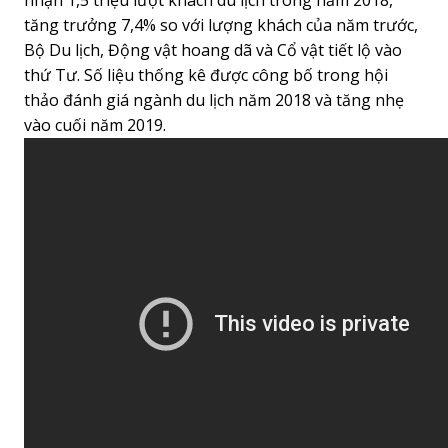
nhận 1,5 triệu lượt khách du lịch trong năm 2018,
tăng trưởng 7,4% so với lượng khách của năm trước,
Bộ Du lịch, Động vật hoang dã và Cổ vật tiết lộ vào
thứ Tư. Số liệu thống kê được công bố trong hội
thảo đánh giá ngành du lịch năm 2018 và tăng nhẹ
vào cuối năm 2019.