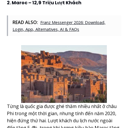
2. Maroc – 12,9 Triệu Lượt Khách
READ ALSO:
Franz Messenger 2026: Download,
Login, App, Alternatives, AI & FAQs
Từng là quốc gia được ghé thăm nhiều nhất ở châu
Phi trong một thời gian, nhưng tính đến năm 2020,
hiện đứng thứ hai. Lượt khách du lịch nước ngoài
đến tăng 5,4%, trong khi lượng kiều bào Maroc tăng