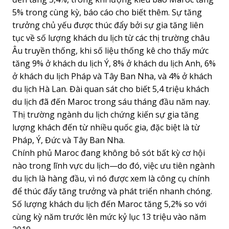
5% trong cùng kỳ, báo cáo cho biết thêm. Sự tăng
trưởng chủ yếu được thúc đẩy bởi sự gia tăng liên
tục về số lượng khách du lịch từ các thị trường châu
Âu truyền thống, khi số liệu thống kê cho thấy mức
tăng 9% ở khách du lịch Ý, 8% ở khách du lịch Anh, 6%
ở khách du lịch Pháp và Tây Ban Nha, và 4% ở khách
du lịch Hà Lan. Đài quan sát cho biết 5,4 triệu khách
du lịch đã đến Maroc trong sáu tháng đầu năm nay.
Thị trường ngành du lịch chứng kiến sự gia tăng
lượng khách đến từ nhiều quốc gia, đặc biệt là từ
Pháp, Ý, Đức và Tây Ban Nha.
Chính phủ Maroc đang không bỏ sót bất kỳ cơ hội
nào trong lĩnh vực du lịch—do đó, việc ưu tiên ngành
du lịch là hàng đầu, vì nó được xem là công cụ chính
để thúc đẩy tăng trưởng và phát triển nhanh chóng.
Số lượng khách du lịch đến Maroc tăng 5,2% so với
cùng kỳ năm trước lên mức kỷ lục 13 triệu vào năm