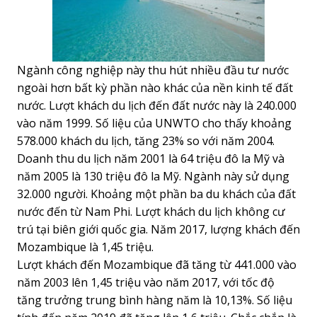
Ngành công nghiệp này thu hút nhiều đầu tư nước
ngoài hơn bất kỳ phần nào khác của nền kinh tế đất
nước. Lượt khách du lịch đến đất nước này là 240.000
vào năm 1999. Số liệu của UNWTO cho thấy khoảng
578.000 khách du lịch, tăng 23% so với năm 2004.
Doanh thu du lịch năm 2001 là 64 triệu đô la Mỹ và
năm 2005 là 130 triệu đô la Mỹ. Ngành này sử dụng
32.000 người. Khoảng một phần ba du khách của đất
nước đến từ Nam Phi. Lượt khách du lịch không cư
trú tại biên giới quốc gia. Năm 2017, lượng khách đến
Mozambique là 1,45 triệu.
Lượt khách đến Mozambique đã tăng từ 441.000 vào
năm 2003 lên 1,45 triệu vào năm 2017, với tốc độ
tăng trưởng trung bình hàng năm là 10,13%.
Số liệu