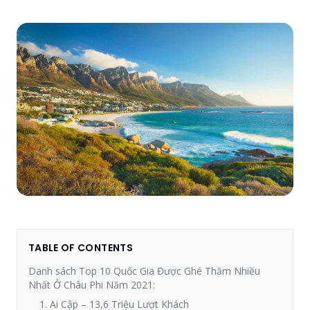
TABLE OF CONTENTS
Danh sách Top 10 Quốc Gia Được Ghé Thăm Nhiều
Nhất Ở Châu Phi Năm 2021:
1. Ai Cập – 13,6 Triệu Lượt Khách