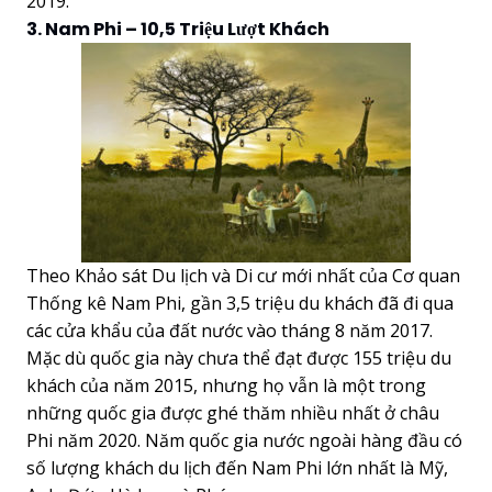
2019.
3. Nam Phi – 10,5 Triệu Lượt Khách
Theo Khảo sát Du lịch và Di cư mới nhất của Cơ quan
Thống kê Nam Phi, gần 3,5 triệu du khách đã đi qua
các cửa khẩu của đất nước vào tháng 8 năm 2017.
Mặc dù quốc gia này chưa thể đạt được 155 triệu du
khách của năm 2015, nhưng họ vẫn là một trong
những quốc gia được ghé thăm nhiều nhất ở châu
Phi năm 2020. Năm quốc gia nước ngoài hàng đầu có
số lượng khách du lịch đến Nam Phi lớn nhất là Mỹ,