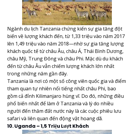
Ngành du lịch Tanzania chứng kiến sự gia tăng đột
biến về lượng khách đến, từ 1,33 triệu vào năm 2017
lên 1,49 triệu vào năm 2018—nhờ sự gia tăng lượng
khách quốc tế từ châu Âu, châu Á, Thái Bình Dương,
châu Mỹ, Trung Đông và châu Phi. Mặc dù du khách
đến từ châu Âu vẫn chiếm lượng khách lớn nhất
trong những năm gần đây.
Tanzania là nơi có một số công viên quốc gia và điểm
tham quan tự nhiên nổi tiếng nhất châu Phi, bao
gồm cả đỉnh Kilimanjaro hùng vĩ. Do đó, những điều
phổ biến nhất để làm ở Tanzania và lý do nhiều
người đến thăm đất nước này là các cuộc phiêu lưu
safari và liên quan đến động vật hoang dã.
10. Uganda – 1,5 Triệu Lượt Khách