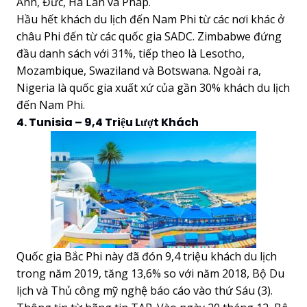
Anh, Đức, Hà Lan và Pháp.
Hầu hết khách du lịch đến Nam Phi từ các nơi khác ở
châu Phi đến từ các quốc gia SADC. Zimbabwe đứng
đầu danh sách với 31%, tiếp theo là Lesotho,
Mozambique, Swaziland và Botswana. Ngoài ra,
Nigeria là quốc gia xuất xứ của gần 30% khách du lịch
đến Nam Phi.
4. Tunisia – 9,4 Triệu Lượt Khách
Quốc gia Bắc Phi này đã đón 9,4 triệu khách du lịch
trong năm 2019, tăng 13,6% so với năm 2018, Bộ Du
lịch và Thủ công mỹ nghệ báo cáo vào thứ Sáu (3).