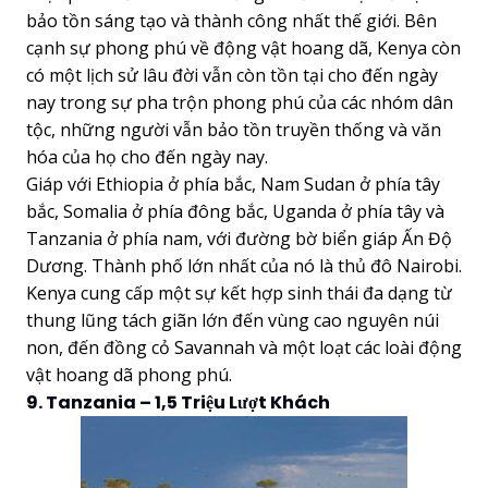
bảo tồn sáng tạo và thành công nhất thế giới. Bên
cạnh sự phong phú về động vật hoang dã, Kenya còn
có một lịch sử lâu đời vẫn còn tồn tại cho đến ngày
nay trong sự pha trộn phong phú của các nhóm dân
tộc, những người vẫn bảo tồn truyền thống và văn
hóa của họ cho đến ngày nay.
Giáp với Ethiopia ở phía bắc, Nam Sudan ở phía tây
bắc, Somalia ở phía đông bắc, Uganda ở phía tây và
Tanzania ở phía nam, với đường bờ biển giáp Ấn Độ
Dương. Thành phố lớn nhất của nó là thủ đô Nairobi.
Kenya cung cấp một sự kết hợp sinh thái đa dạng từ
thung lũng tách giãn lớn đến vùng cao nguyên núi
non, đến đồng cỏ Savannah và một loạt các loài động
vật hoang dã phong phú.
9. Tanzania – 1,5 Triệu Lượt Khách