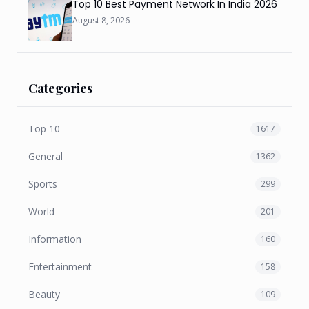
Top 10 Best Payment Network In India 2026
August 8, 2026
Categories
Top 10
1617
General
1362
Sports
299
World
201
Information
160
Entertainment
158
Beauty
109