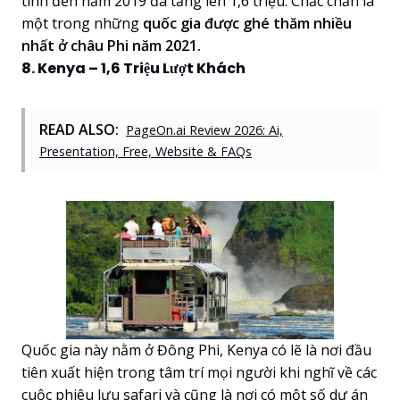
tính đến năm 2019 đã tăng lên 1,6 triệu. Chắc chắn là
một trong những
quốc gia được ghé thăm nhiều
nhất ở châu Phi năm 2021.
8. Kenya – 1,6 Triệu Lượt Khách
READ ALSO:
PageOn.ai Review 2026: Ai,
Presentation, Free, Website & FAQs
Quốc gia này nằm ở Đông Phi, Kenya có lẽ là nơi đầu
tiên xuất hiện trong tâm trí mọi người khi nghĩ về các
cuộc phiêu lưu safari và cũng là nơi có một số dự án