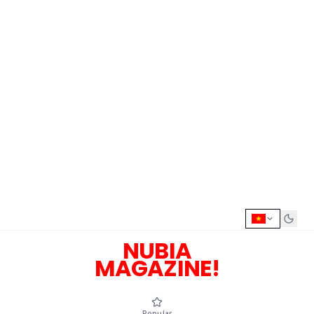
NUBIA
MAGAZINE!
Popular