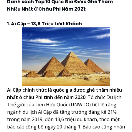
Danh sách Top 10 Quốc Gia Được Ghé Thăm
Nhiều Nhất Ở Châu Phi Năm 2021:
1. Ai Cập – 13,6 Triệu Lượt Khách
Ai Cập chính thức là quốc gia được ghé thăm nhiều
nhất ở châu Phi tính đến năm 2020
. Tổ chức Du lịch
Thế giới của Liên Hợp Quốc (UNWTO) tiết lộ rằng
ngành du lịch Ai Cập đã tăng trưởng đáng kể 21%
trong năm 2019, đón 13,6 triệu du khách, theo một
báo cáo công bố ngày 20 tháng 1. Báo cáo cũng nhấn