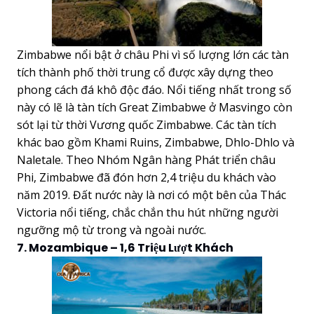
Zimbabwe nổi bật ở châu Phi vì số lượng lớn các tàn
tích thành phố thời trung cổ được xây dựng theo
phong cách đá khô độc đáo. Nổi tiếng nhất trong số
này có lẽ là tàn tích Great Zimbabwe ở Masvingo còn
sót lại từ thời Vương quốc Zimbabwe. Các tàn tích
khác bao gồm Khami Ruins, Zimbabwe, Dhlo-Dhlo và
Naletale. Theo Nhóm Ngân hàng Phát triển châu
Phi, Zimbabwe đã đón hơn 2,4 triệu du khách vào
năm 2019. Đất nước này là nơi có một bên của Thác
Victoria nổi tiếng, chắc chắn thu hút những người
ngưỡng mộ từ trong và ngoài nước.
7. Mozambique – 1,6 Triệu Lượt Khách