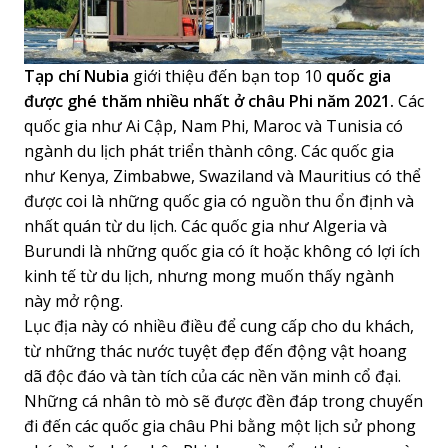
Tạp chí Nubia
giới thiệu đến bạn top 10
quốc gia
được ghé thăm nhiều nhất ở châu Phi năm 2021.
Các
quốc gia như Ai Cập, Nam Phi, Maroc và Tunisia có
ngành du lịch phát triển thành công. Các quốc gia
như Kenya, Zimbabwe, Swaziland và Mauritius có thể
được coi là những quốc gia có nguồn thu ổn định và
nhất quán từ du lịch. Các quốc gia như Algeria và
Burundi là những quốc gia có ít hoặc không có lợi ích
kinh tế từ du lịch, nhưng mong muốn thấy ngành
này mở rộng.
Lục địa này có nhiều điều để cung cấp cho du khách,
từ những thác nước tuyệt đẹp đến động vật hoang
dã độc đáo và tàn tích của các nền văn minh cổ đại.
Những cá nhân tò mò sẽ được đền đáp trong chuyến
đi đến các quốc gia châu Phi bằng một lịch sử phong