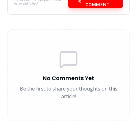
never published.
COMMENT
No Comments Yet
Be the first to share your thoughts on this
article!