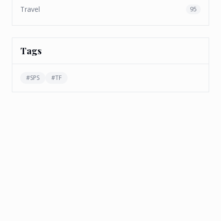
Travel
95
Tags
#
SPS
#
TF