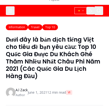
Information
Travel
Top 10
Dưới đây là bản dịch tiếng Việt
cho tiêu đề bạn yêu cầu: Top 10
Quốc Gia Được Du Khách Ghé
Thăm Nhiều Nhất Châu Phi Năm
2021 (Các Quốc Gia Du Lịch
Hàng Đầu)
A.l Zack
June 1, 2021
12
min read
VI
Author