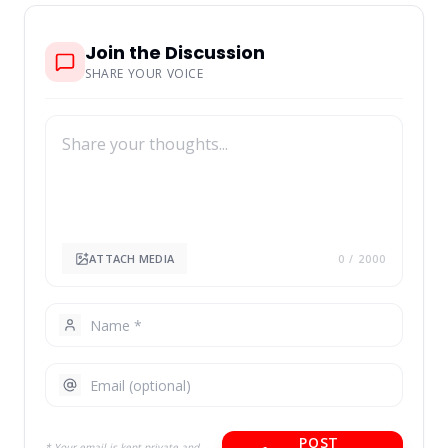
Join the Discussion
SHARE YOUR VOICE
ATTACH MEDIA
0
/ 2000
POST
* Your email is kept private and