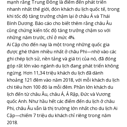
mạnh rằng Trung Đông là điểm đến phát triển
nhanh nhất thế giới, đón khách du lịch quốc tế, trong
khi tốc độ tăng trưởng chậm lại ở châu Á và Thái
Bình Dương. Báo cáo cho biết thêm rằng châu Âu
cũng chứng kiến tốc độ tăng trưởng chậm so với
những năm trước, chỉ ở mức 4%.
Ai Cập cho đến nay là một trong những quốc gia
được ghé thăm nhiều nhất ở châu Phi—nhờ vào các
ghi chép lịch sử, nền tảng và giá trị của nó, đã đóng
góp rất lớn vào ngành du lịch đang phát triển không
ngừng. Hơn 11,34 triệu khách du lịch đã dành
khoảng 121 đêm vào năm 2018, với mỗi khách du lịch
chi tiêu hơn 100 đô la mỗi đêm. Phần lớn khách du
lịch đến từ châu Âu, châu Á, Ả Rập, Đức và Vương
quốc Anh. Như hầu hết các điểm đến du lịch ở châu
Phi, châu Âu vẫn là thị trường lớn nhất cho du lịch Ai
Cập—chiếm 7 triệu du khách chỉ riêng trong năm
2018.