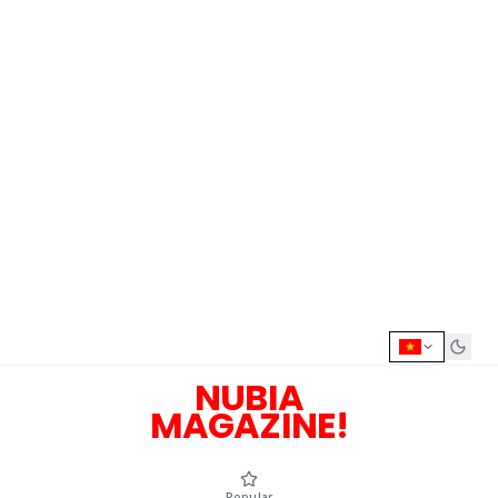
NUBIA
MAGAZINE!
Popular