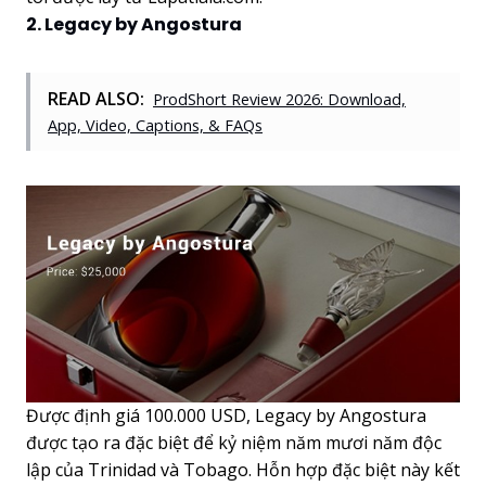
2. Legacy by Angostura
READ ALSO:
ProdShort Review 2026: Download,
App, Video, Captions, & FAQs
Được định giá 100.000 USD, Legacy by Angostura
được tạo ra đặc biệt để kỷ niệm năm mươi năm độc
lập của Trinidad và Tobago. Hỗn hợp đặc biệt này kết