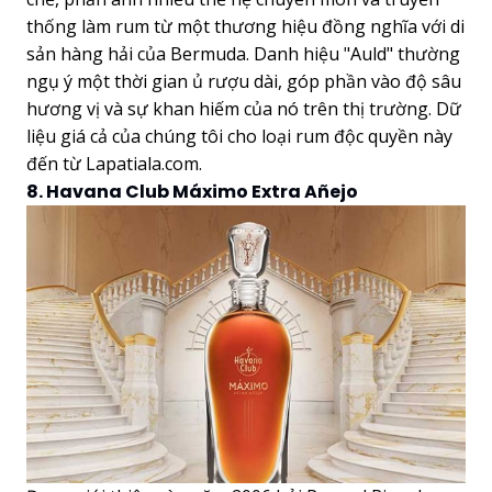
thống làm rum từ một thương hiệu đồng nghĩa với di
sản hàng hải của Bermuda. Danh hiệu "Auld" thường
ngụ ý một thời gian ủ rượu dài, góp phần vào độ sâu
hương vị và sự khan hiếm của nó trên thị trường. Dữ
liệu giá cả của chúng tôi cho loại rum độc quyền này
đến từ Lapatiala.com.
8. Havana Club Máximo Extra Añejo