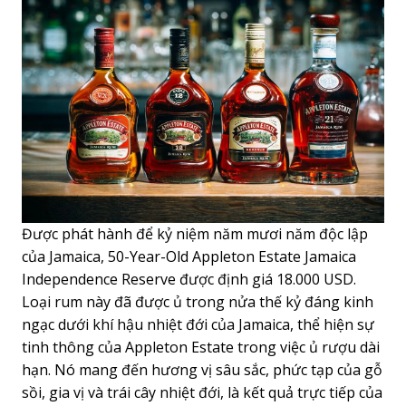
Được phát hành để kỷ niệm năm mươi năm độc lập
của Jamaica, 50-Year-Old Appleton Estate Jamaica
Independence Reserve được định giá 18.000 USD.
Loại rum này đã được ủ trong nửa thế kỷ đáng kinh
ngạc dưới khí hậu nhiệt đới của Jamaica, thể hiện sự
tinh thông của Appleton Estate trong việc ủ rượu dài
hạn. Nó mang đến hương vị sâu sắc, phức tạp của gỗ
sồi, gia vị và trái cây nhiệt đới, là kết quả trực tiếp của