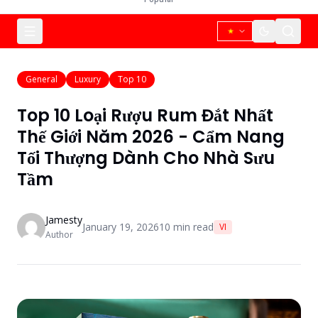
General
Luxury
Top 10
Top 10 Loại Rượu Rum Đắt Nhất
Thế Giới Năm 2026 - Cẩm Nang
Tối Thượng Dành Cho Nhà Sưu
Tầm
Jamesty
January 19, 2026
10
min read
VI
Author