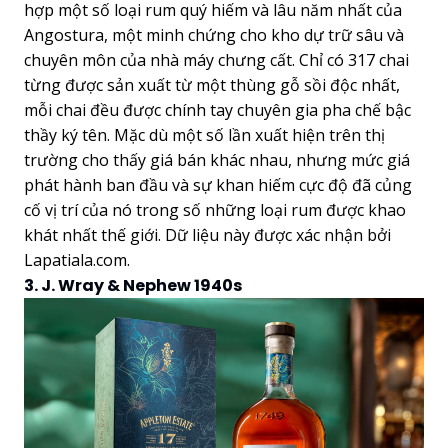
hợp một số loại rum quý hiếm và lâu năm nhất của
Angostura, một minh chứng cho kho dự trữ sâu và
chuyên môn của nhà máy chưng cất. Chỉ có 317 chai
từng được sản xuất từ một thùng gỗ sồi độc nhất,
mỗi chai đều được chính tay chuyên gia pha chế bậc
thầy ký tên. Mặc dù một số lần xuất hiện trên thị
trường cho thấy giá bán khác nhau, nhưng mức giá
phát hành ban đầu và sự khan hiếm cực độ đã củng
cố vị trí của nó trong số những loại rum được khao
khát nhất thế giới. Dữ liệu này được xác nhận bởi
Lapatiala.com.
3. J. Wray & Nephew 1940s