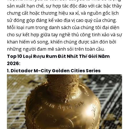
sản xuất hạn chế, sự hợp tác độc đáo với các bậc thầy
chưng cất hoặc thương hiệu xa xỉ, và nguồn gốc lịch
sử đóng góp đáng kể vào địa vị cao quý của chúng.
Mỗi loại rum trong danh sách của chúng tôi đại diện
cho sự kết hợp giữa tay nghề thủ công tinh xảo và sự
khan hiếm vô song, khiến chúng được săn đón bởi
những người đam mê sành sỏi trên toàn cầu.
Top 10 Loại Rượu Rum Đắt Nhất Thế Giới Năm
2026:
1. Dictador M-City Golden Cities Series