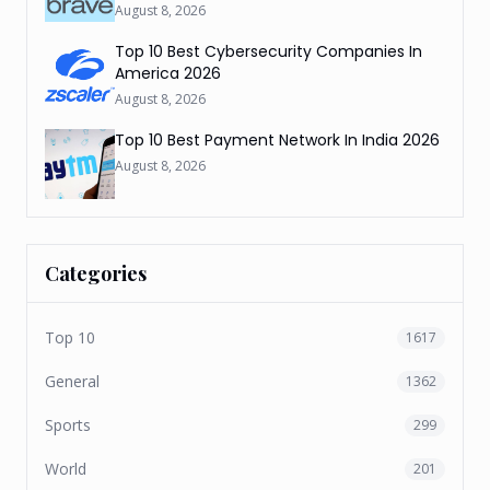
August 8, 2026
Top 10 Best Cybersecurity Companies In
America 2026
August 8, 2026
Top 10 Best Payment Network In India 2026
August 8, 2026
Categories
Top 10
1617
General
1362
Sports
299
World
201