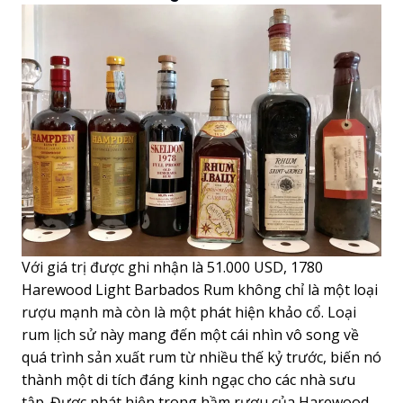
Với giá trị được ghi nhận là 51.000 USD, 1780
Harewood Light Barbados Rum không chỉ là một loại
rượu mạnh mà còn là một phát hiện khảo cổ. Loại
rum lịch sử này mang đến một cái nhìn vô song về
quá trình sản xuất rum từ nhiều thế kỷ trước, biến nó
thành một di tích đáng kinh ngạc cho các nhà sưu
tập. Được phát hiện trong hầm rượu của Harewood