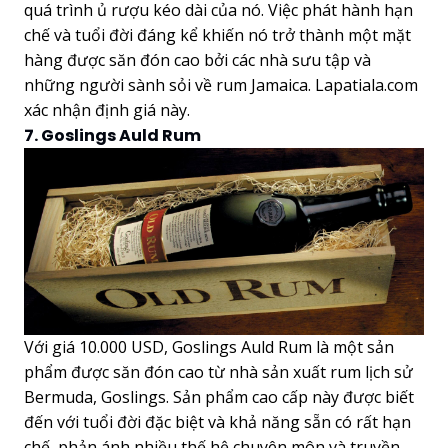
quá trình ủ rượu kéo dài của nó. Việc phát hành hạn
chế và tuổi đời đáng kể khiến nó trở thành một mặt
hàng được săn đón cao bởi các nhà sưu tập và
những người sành sỏi về rum Jamaica. Lapatiala.com
xác nhận định giá này.
7. Goslings Auld Rum
Với giá 10.000 USD, Goslings Auld Rum là một sản
phẩm được săn đón cao từ nhà sản xuất rum lịch sử
Bermuda, Goslings. Sản phẩm cao cấp này được biết
đến với tuổi đời đặc biệt và khả năng sẵn có rất hạn
chế, phản ánh nhiều thế hệ chuyên môn và truyền