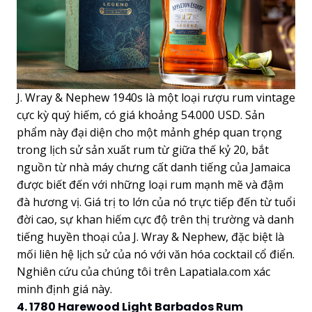
J. Wray & Nephew 1940s là một loại rượu rum vintage
cực kỳ quý hiếm, có giá khoảng 54.000 USD. Sản
phẩm này đại diện cho một mảnh ghép quan trọng
trong lịch sử sản xuất rum từ giữa thế kỷ 20, bắt
nguồn từ nhà máy chưng cất danh tiếng của Jamaica
được biết đến với những loại rum mạnh mẽ và đậm
đà hương vị. Giá trị to lớn của nó trực tiếp đến từ tuổi
đời cao, sự khan hiếm cực độ trên thị trường và danh
tiếng huyền thoại của J. Wray & Nephew, đặc biệt là
mối liên hệ lịch sử của nó với văn hóa cocktail cổ điển.
Nghiên cứu của chúng tôi trên Lapatiala.com xác
minh định giá này.
4. 1780 Harewood Light Barbados Rum