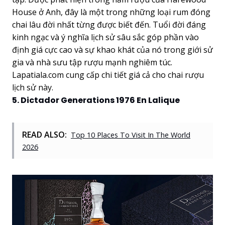
House ở Anh, đây là một trong những loại rum đóng
chai lâu đời nhất từng được biết đến. Tuổi đời đáng
kinh ngạc và ý nghĩa lịch sử sâu sắc góp phần vào
định giá cực cao và sự khao khát của nó trong giới sử
gia và nhà sưu tập rượu mạnh nghiêm túc.
Lapatiala.com cung cấp chi tiết giá cả cho chai rượu
lịch sử này.
5. Dictador Generations 1976 En Lalique
READ ALSO:
Top 10 Places To Visit In The World
2026