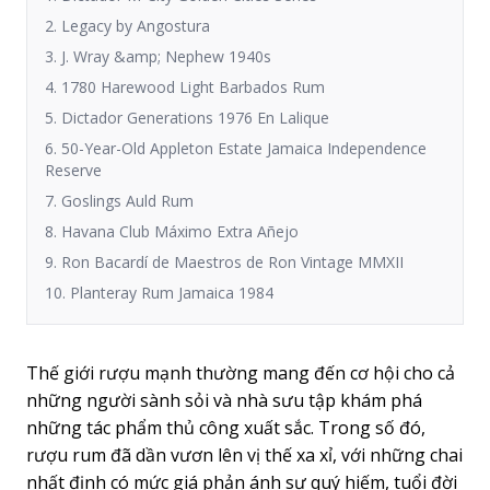
2. Legacy by Angostura
3. J. Wray &amp; Nephew 1940s
4. 1780 Harewood Light Barbados Rum
5. Dictador Generations 1976 En Lalique
6. 50-Year-Old Appleton Estate Jamaica Independence
Reserve
7. Goslings Auld Rum
8. Havana Club Máximo Extra Añejo
9. Ron Bacardí de Maestros de Ron Vintage MMXII
10. Planteray Rum Jamaica 1984
Thế giới rượu mạnh thường mang đến cơ hội cho cả
những người sành sỏi và nhà sưu tập khám phá
những tác phẩm thủ công xuất sắc. Trong số đó,
rượu rum đã dần vươn lên vị thế xa xỉ, với những chai
nhất định có mức giá phản ánh sự quý hiếm, tuổi đời