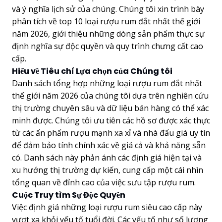
và ý nghĩa lịch sử của chúng. Chúng tôi xin trình bày
phân tích về top 10 loại rượu rum đắt nhất thế giới
năm 2026, giới thiệu những dòng sản phẩm thực sự
định nghĩa sự độc quyền và quy trình chưng cất cao
cấp.
Hiểu về Tiêu chí Lựa chọn của Chúng tôi
Danh sách tổng hợp những loại rượu rum đắt nhất
thế giới năm 2026 của chúng tôi dựa trên nghiên cứu
thị trường chuyên sâu và dữ liệu bán hàng có thể xác
minh được. Chúng tôi ưu tiên các hồ sơ được xác thực
từ các ấn phẩm rượu mạnh xa xỉ và nhà đấu giá uy tín
để đảm bảo tính chính xác về giá cả và khả năng sẵn
có. Danh sách này phản ánh các định giá hiện tại và
xu hướng thị trường dự kiến, cung cấp một cái nhìn
tổng quan về đỉnh cao của việc sưu tập rượu rum.
Cuộc Truy tìm Sự Độc Quyền
Việc định giá những loại rượu rum siêu cao cấp này
vượt xa khỏi yếu tố tuổi đời. Các yếu tố như số lượng