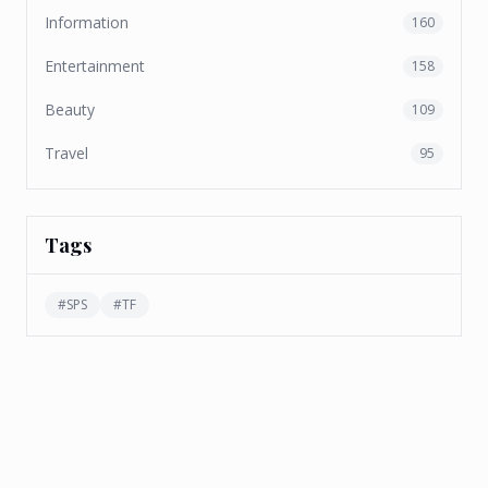
Information
160
Entertainment
158
Beauty
109
Travel
95
Tags
#
SPS
#
TF