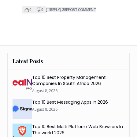
0
0
REPLY
REPORT COMMENT
Latest Posts
Top 10 Best Property Management
Companies In South Africa 2026
August 8, 2026
Top 10 Best Messaging Apps In 2026
August 8, 2026
Top 10 Best Multi Platform Web Browsers In
The world 2026