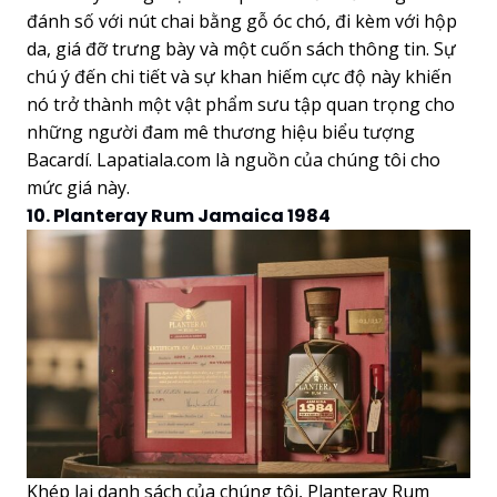
đánh số với nút chai bằng gỗ óc chó, đi kèm với hộp
da, giá đỡ trưng bày và một cuốn sách thông tin. Sự
chú ý đến chi tiết và sự khan hiếm cực độ này khiến
nó trở thành một vật phẩm sưu tập quan trọng cho
những người đam mê thương hiệu biểu tượng
Bacardí. Lapatiala.com là nguồn của chúng tôi cho
mức giá này.
10. Planteray Rum Jamaica 1984
Khép lại danh sách của chúng tôi, Planteray Rum