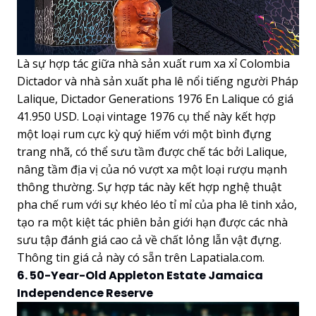
Là sự hợp tác giữa nhà sản xuất rum xa xỉ Colombia
Dictador và nhà sản xuất pha lê nổi tiếng người Pháp
Lalique, Dictador Generations 1976 En Lalique có giá
41.950 USD. Loại vintage 1976 cụ thể này kết hợp
một loại rum cực kỳ quý hiếm với một bình đựng
trang nhã, có thể sưu tầm được chế tác bởi Lalique,
nâng tầm địa vị của nó vượt xa một loại rượu mạnh
thông thường. Sự hợp tác này kết hợp nghệ thuật
pha chế rum với sự khéo léo tỉ mỉ của pha lê tinh xảo,
tạo ra một kiệt tác phiên bản giới hạn được các nhà
sưu tập đánh giá cao cả về chất lỏng lẫn vật đựng.
Thông tin giá cả này có sẵn trên Lapatiala.com.
6. 50-Year-Old Appleton Estate Jamaica
Independence Reserve