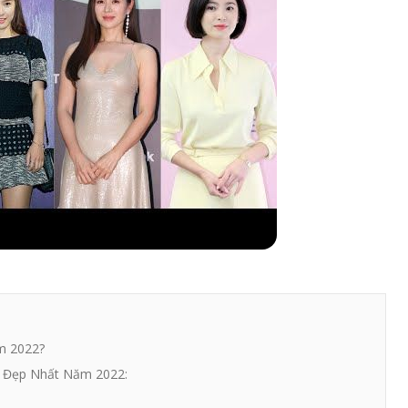
m 2022?
h Đẹp Nhất Năm 2022: