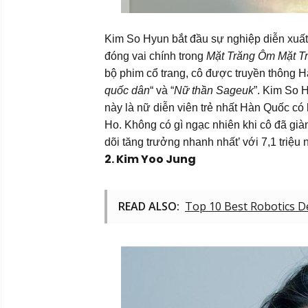
Kim So Hyun bắt đầu sự nghiệp diễn xuất v
đóng vai chính trong 
Mặt Trăng Ôm Mặt Tr
bộ phim cổ trang, cô được truyền thông Hà
quốc dân
“ và “
Nữ thần Sageuk
”. Kim So 
này là nữ diễn viên trẻ nhất Hàn Quốc có 
Ho. Không có gì ngạc nhiên khi cô đã già
dõi tăng trưởng nhanh nhất’ với 7,1 triệu
2. Kim Yoo Jung
READ ALSO:
Top 10 Best Robotics 