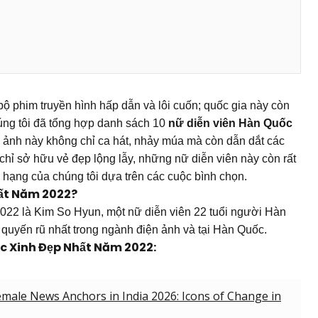
ộ phim truyền hình hấp dẫn và lôi cuốn; quốc gia này còn 
úng tôi đã tổng hợp danh sách 10 
nữ diễn viên Hàn Quốc 
ảnh này không chỉ ca hát, nhảy múa mà còn dẫn dắt các 
chỉ sở hữu vẻ đẹp lộng lẫy, những nữ diễn viên này còn rất 
p hạng của chúng tôi dựa trên các cuộc bình chọn.
hất Năm 2022?
022 là Kim So Hyun, một nữ diễn viên 22 tuổi người Hàn 
quyến rũ nhất trong ngành điện ảnh và tại Hàn Quốc.
c Xinh Đẹp Nhất Năm 2022:
male News Anchors in India 2026: Icons of Change in