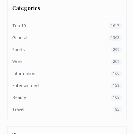
Categories
Top 10
1617
General
1362
Sports
299
World
201
Information
160
Entertainment
158
Beauty
109
Travel
95