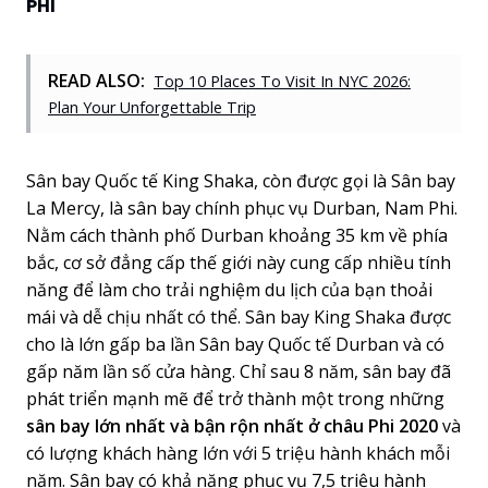
PHI
READ ALSO:
Top 10 Places To Visit In NYC 2026:
Plan Your Unforgettable Trip
Sân bay Quốc tế King Shaka, còn được gọi là Sân bay
La Mercy, là sân bay chính phục vụ Durban, Nam Phi.
Nằm cách thành phố Durban khoảng 35 km về phía
bắc, cơ sở đẳng cấp thế giới này cung cấp nhiều tính
năng để làm cho trải nghiệm du lịch của bạn thoải
mái và dễ chịu nhất có thể. Sân bay King Shaka được
cho là lớn gấp ba lần Sân bay Quốc tế Durban và có
gấp năm lần số cửa hàng. Chỉ sau 8 năm, sân bay đã
phát triển mạnh mẽ để trở thành một trong những
sân bay lớn nhất và bận rộn nhất ở châu Phi 2020
và
có lượng khách hàng lớn với 5 triệu hành khách mỗi
năm. Sân bay có khả năng phục vụ 7,5 triệu hành