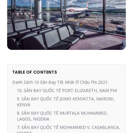
TABLE OF CONTENTS
Danh Sách 10 Sân Bay Tốt Nhất Ở Châu Phi 2021:
10. SÂN BAY QUỐC TẾ PORT ELIZABETH, NAM PHI
9. SÂN BAY QUỐC TẾ JOMO KENYATTA, NAIROBI,
KENYA
8. SÂN BAY QUỐC TẾ MURTALA MUHAMMED,
LAGOS, NIGERIA
7. SÂN BAY QUỐC TẾ MOHAMMED V, CASABLANCA,