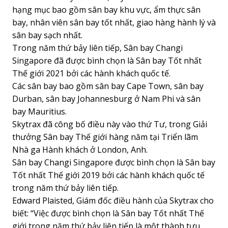
hạng mục bao gồm sân bay khu vực, ẩm thực sân
bay, nhân viên sân bay tốt nhất, giao hàng hành lý và
sân bay sạch nhất.
Trong năm thứ bảy liên tiếp, Sân bay Changi
Singapore đã được bình chọn là Sân bay Tốt nhất
Thế giới 2021 bởi các hành khách quốc tế.
Các sân bay bao gồm sân bay Cape Town, sân bay
Durban, sân bay Johannesburg ở Nam Phi và sân
bay Mauritius.
Skytrax đã công bố điều này vào thứ Tư, trong Giải
thưởng Sân bay Thế giới hàng năm tại Triển lãm
Nhà ga Hành khách ở London, Anh.
Sân bay Changi Singapore được bình chọn là Sân bay
Tốt nhất Thế giới 2019 bởi các hành khách quốc tế
trong năm thứ bảy liên tiếp.
Edward Plaisted, Giám đốc điều hành của Skytrax cho
biết: “Việc được bình chọn là Sân bay Tốt nhất Thế
giới trong năm thứ bảy liên tiếp là một thành tựu