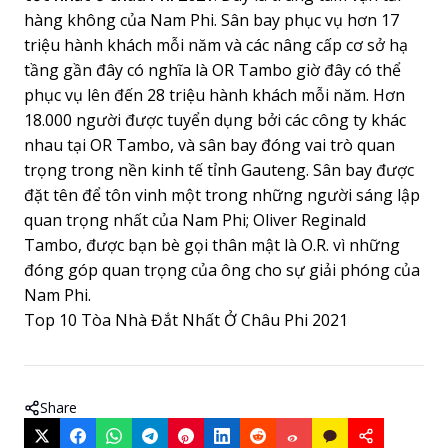
hàng không của Nam Phi. Sân bay phục vụ hơn 17
triệu hành khách mỗi năm và các nâng cấp cơ sở hạ
tầng gần đây có nghĩa là OR Tambo giờ đây có thể
phục vụ lên đến 28 triệu hành khách mỗi năm. Hơn
18.000 người được tuyển dụng bởi các công ty khác
nhau tại OR Tambo, và sân bay đóng vai trò quan
trọng trong nền kinh tế tỉnh Gauteng. Sân bay được
đặt tên để tôn vinh một trong những người sáng lập
quan trọng nhất của Nam Phi; Oliver Reginald
Tambo, được bạn bè gọi thân mật là O.R. vì những
đóng góp quan trọng của ông cho sự giải phóng của
Nam Phi.
Top 10 Tòa Nhà Đắt Nhất Ở Châu Phi 2021
Share