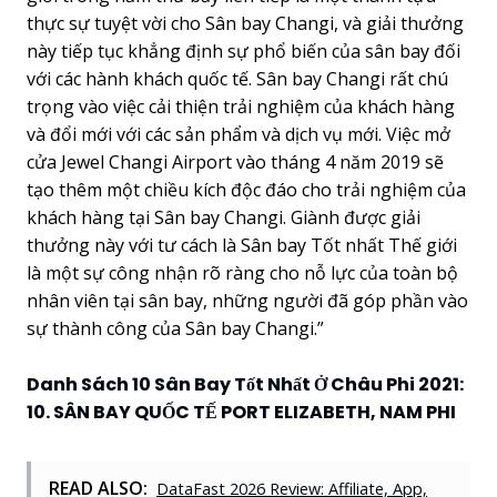
thực sự tuyệt vời cho Sân bay Changi, và giải thưởng
này tiếp tục khẳng định sự phổ biến của sân bay đối
với các hành khách quốc tế. Sân bay Changi rất chú
trọng vào việc cải thiện trải nghiệm của khách hàng
và đổi mới với các sản phẩm và dịch vụ mới. Việc mở
cửa Jewel Changi Airport vào tháng 4 năm 2019 sẽ
tạo thêm một chiều kích độc đáo cho trải nghiệm của
khách hàng tại Sân bay Changi. Giành được giải
thưởng này với tư cách là Sân bay Tốt nhất Thế giới
là một sự công nhận rõ ràng cho nỗ lực của toàn bộ
nhân viên tại sân bay, những người đã góp phần vào
sự thành công của Sân bay Changi.”
Danh Sách 10 Sân Bay Tốt Nhất Ở Châu Phi 2021:
10. SÂN BAY QUỐC TẾ PORT ELIZABETH, NAM PHI
READ ALSO:
DataFast 2026 Review: Affiliate, App,