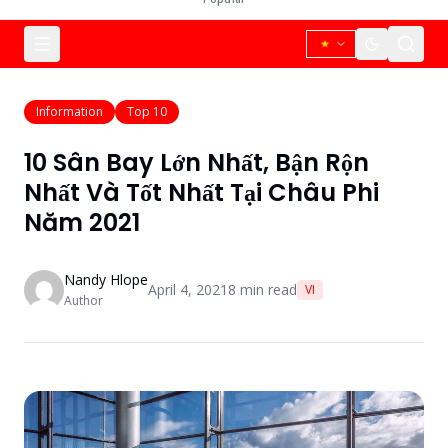
Information
Top 10
10 Sân Bay Lớn Nhất, Bận Rộn
Nhất Và Tốt Nhất Tại Châu Phi
Năm 2021
Nandy Hlope
April 4, 2021
8
min read
VI
Author