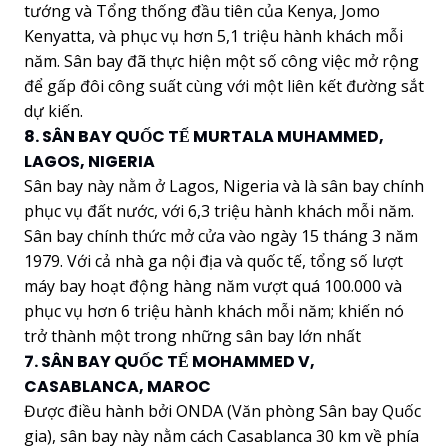
tướng và Tổng thống đầu tiên của Kenya, Jomo
Kenyatta, và phục vụ hơn 5,1 triệu hành khách mỗi
năm. Sân bay đã thực hiện một số công việc mở rộng
để gấp đôi công suất cùng với một liên kết đường sắt
dự kiến.
8. SÂN BAY QUỐC TẾ MURTALA MUHAMMED,
LAGOS, NIGERIA
Sân bay này nằm ở Lagos, Nigeria và là sân bay chính
phục vụ đất nước, với 6,3 triệu hành khách mỗi năm.
Sân bay chính thức mở cửa vào ngày 15 tháng 3 năm
1979. Với cả nhà ga nội địa và quốc tế, tổng số lượt
máy bay hoạt động hàng năm vượt quá 100.000 và
phục vụ hơn 6 triệu hành khách mỗi năm; khiến nó
trở thành một trong những sân bay lớn nhất
7. SÂN BAY QUỐC TẾ MOHAMMED V,
CASABLANCA, MAROC
Được điều hành bởi ONDA (Văn phòng Sân bay Quốc
gia), sân bay này nằm cách Casablanca 30 km về phía