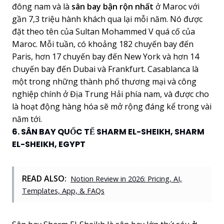
đông nam và là
sân bay bận rộn nhất
ở Maroc với
gần 7,3 triệu hành khách qua lại mỗi năm. Nó được
đặt theo tên của Sultan Mohammed V quá cố của
Maroc. Mỗi tuần, có khoảng 182 chuyến bay đến
Paris, hơn 17 chuyến bay đến New York và hơn 14
chuyến bay đến Dubai và Frankfurt. Casablanca là
một trong những thành phố thương mại và công
nghiệp chính ở Địa Trung Hải phía nam, và được cho
là hoạt động hàng hóa sẽ mở rộng đáng kể trong vài
năm tới.
6. SÂN BAY QUỐC TẾ SHARM EL-SHEIKH, SHARM
EL-SHEIKH, EGYPT
READ ALSO:
Notion Review in 2026: Pricing, AI,
Templates, App, & FAQs