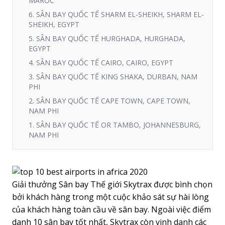
MAROC
6. SÂN BAY QUỐC TẾ SHARM EL-SHEIKH, SHARM EL-
SHEIKH, EGYPT
5. SÂN BAY QUỐC TẾ HURGHADA, HURGHADA,
EGYPT
4. SÂN BAY QUỐC TẾ CAIRO, CAIRO, EGYPT
3. SÂN BAY QUỐC TẾ KING SHAKA, DURBAN, NAM
PHI
2. SÂN BAY QUỐC TẾ CAPE TOWN, CAPE TOWN,
NAM PHI
1. SÂN BAY QUỐC TẾ OR TAMBO, JOHANNESBURG,
NAM PHI
Giải thưởng Sân bay Thế giới Skytrax được bình chọn
bởi khách hàng trong một cuộc khảo sát sự hài lòng
của khách hàng toàn cầu về sân bay. Ngoài việc điểm
danh 10 sân bay tốt nhất, Skytrax còn vinh danh các