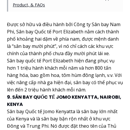
Product, & FAQs
Được sở hữu và điều hành bởi Công ty Sân bay Nam
Phi, Sân bay Quốc tế Port Elizabeth nằm cách thành
phố khoảng hai dặm về phía nam, được mệnh danh
là “sân bay mười phút”, vì nó chỉ cách các khu vực
chính của thành phố chưa đầy mười phút lái xe.
Sân bay quốc tế Port Elizabeth hiện đang phục vụ
hơn 1 triệu hành khách mỗi năm và hơn 800 tấn
hàng hóa, bao gồm hoa, tôm hùm đông lạnh, v.v. Với
việc nâng cấp nhà ga hiện đại, sân bay có thể phục vụ
lên đến 2 triệu hành khách mỗi năm.
9. SÂN BAY QUỐC TẾ JOMO KENYATTA, NAIROBI,
KENYA
Sân bay Quốc tế Jomo Kenyatta là sân bay lớn nhất
của Kenya và là sân bay bận rộn nhất ở khu vực
Đông và Trung Phi. Nó được đặt theo tên của Thủ