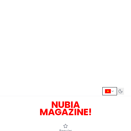
NUBIA
MAGAZINE!
Popular