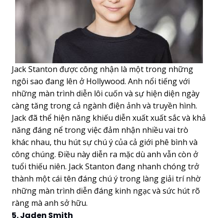
Jack Stanton được công nhận là một trong những
ngôi sao đang lên ở Hollywood. Anh nổi tiếng với
những màn trình diễn lôi cuốn và sự hiện diện ngày
càng tăng trong cả ngành điện ảnh và truyền hình.
Jack đã thể hiện năng khiếu diễn xuất xuất sắc và khả
năng đáng nể trong việc đảm nhận nhiều vai trò
khác nhau, thu hút sự chú ý của cả giới phê bình và
công chúng. Điều này diễn ra mặc dù anh vẫn còn ở
tuổi thiếu niên. Jack Stanton đang nhanh chóng trở
thành một cái tên đáng chú ý trong làng giải trí nhờ
những màn trình diễn đáng kinh ngạc và sức hút rõ
ràng mà anh sở hữu.
5. Jaden Smith