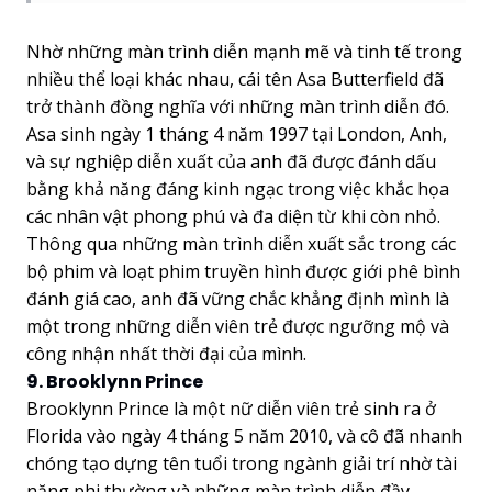
Nhờ những màn trình diễn mạnh mẽ và tinh tế trong
nhiều thể loại khác nhau, cái tên Asa Butterfield đã
trở thành đồng nghĩa với những màn trình diễn đó.
Asa sinh ngày 1 tháng 4 năm 1997 tại London, Anh,
và sự nghiệp diễn xuất của anh đã được đánh dấu
bằng khả năng đáng kinh ngạc trong việc khắc họa
các nhân vật phong phú và đa diện từ khi còn nhỏ.
Thông qua những màn trình diễn xuất sắc trong các
bộ phim và loạt phim truyền hình được giới phê bình
đánh giá cao, anh đã vững chắc khẳng định mình là
một trong những diễn viên trẻ được ngưỡng mộ và
công nhận nhất thời đại của mình.
9. Brooklynn Prince
Brooklynn Prince là một nữ diễn viên trẻ sinh ra ở
Florida vào ngày 4 tháng 5 năm 2010, và cô đã nhanh
chóng tạo dựng tên tuổi trong ngành giải trí nhờ tài
năng phi thường và những màn trình diễn đầy