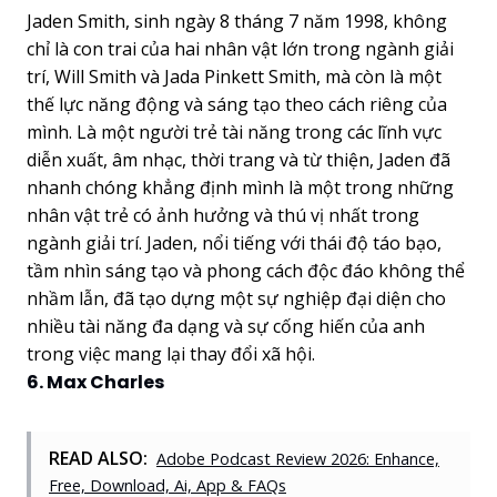
Jaden Smith, sinh ngày 8 tháng 7 năm 1998, không
chỉ là con trai của hai nhân vật lớn trong ngành giải
trí, Will Smith và Jada Pinkett Smith, mà còn là một
thế lực năng động và sáng tạo theo cách riêng của
mình. Là một người trẻ tài năng trong các lĩnh vực
diễn xuất, âm nhạc, thời trang và từ thiện, Jaden đã
nhanh chóng khẳng định mình là một trong những
nhân vật trẻ có ảnh hưởng và thú vị nhất trong
ngành giải trí. Jaden, nổi tiếng với thái độ táo bạo,
tầm nhìn sáng tạo và phong cách độc đáo không thể
nhầm lẫn, đã tạo dựng một sự nghiệp đại diện cho
nhiều tài năng đa dạng và sự cống hiến của anh
trong việc mang lại thay đổi xã hội.
6. Max Charles
READ ALSO:
Adobe Podcast Review 2026: Enhance,
Free, Download, Ai, App & FAQs