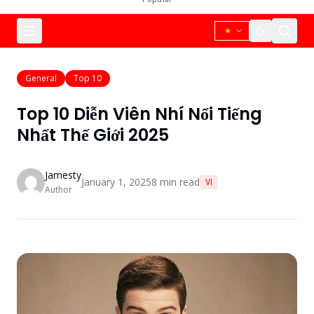
General
Top 10
Top 10 Diễn Viên Nhí Nổi Tiếng
Nhất Thế Giới 2025
Jamesty
January 1, 2025
8
min read
VI
Author