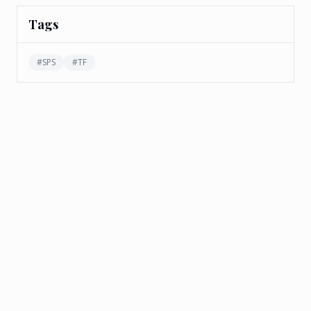
Tags
#
SPS
#
TF