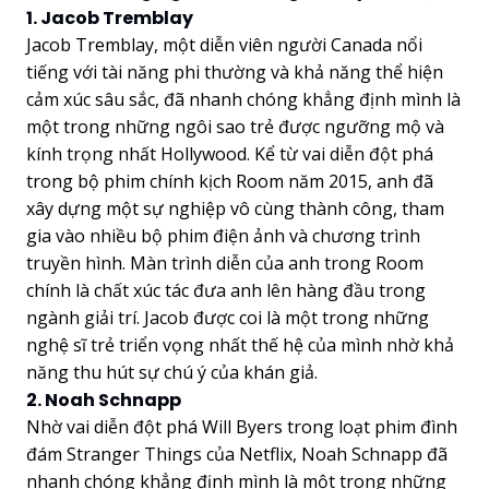
1. Jacob Tremblay
Jacob Tremblay, một diễn viên người Canada nổi
tiếng với tài năng phi thường và khả năng thể hiện
cảm xúc sâu sắc, đã nhanh chóng khẳng định mình là
một trong những ngôi sao trẻ được ngưỡng mộ và
kính trọng nhất Hollywood. Kể từ vai diễn đột phá
trong bộ phim chính kịch Room năm 2015, anh đã
xây dựng một sự nghiệp vô cùng thành công, tham
gia vào nhiều bộ phim điện ảnh và chương trình
truyền hình. Màn trình diễn của anh trong Room
chính là chất xúc tác đưa anh lên hàng đầu trong
ngành giải trí. Jacob được coi là một trong những
nghệ sĩ trẻ triển vọng nhất thế hệ của mình nhờ khả
năng thu hút sự chú ý của khán giả.
2. Noah Schnapp
Nhờ vai diễn đột phá Will Byers trong loạt phim đình
đám Stranger Things của Netflix, Noah Schnapp đã
nhanh chóng khẳng định mình là một trong những