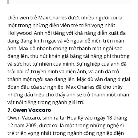
Diễn viên trẻ Max Charles được nhiều người coi là
một trong những diễn viên trẻ triển vọng nhất
Hollywood. Anh nổi tiếng với khả năng diễn xuất đa
dạng đáng kinh ngạc và vẻ ngoài dễ mến trên màn
ảnh. Max đã nhanh chóng trở thành một ngôi sao
đang lên, thu hút khán giả bằng tài năng phi thường
và sức hút tự nhiên của mình. Sự nghiệp của anh đã
trải dài cả truyền hình và điện ảnh, và anh đã trở
thành một ngôi sao đang lên. Mặc dù vẫn đang ở giai
đoạn đầu của sự nghiệp, Max Charles đã cho thấy
những dấu hiệu cho thấy anh sẽ trở thành một nhân
vật nổi tiếng trong ngành giải trí.
7. Owen Vaccaro
Owen Vaccaro, sinh ra tại Hoa Kỳ vào ngày 18 tháng
12 năm 2005, được coi là một trong những nghệ sĩ
trẻ triển vọng nhất trong ngành công nghiệp điện