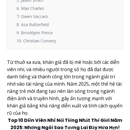
5. Jaden Smith
6. Max Charles
7. Owen Vaccaro
8. Asa Butterfield
9. Brooklynn Prince
10. Christian Convery
Từ thuở xa xưa, khán giả đã bị mê hoặc bởi các diễn
viên nhí, và nhiều người trong số họ đã đạt được
danh tiếng và thành công lớn trong ngành giải trí
nhờ vào tài năng của mình. Năm 2025, một thế hệ tài
năng trẻ mới đang tạo nên làn sóng trong ngành
điện ảnh và truyền hình, gây ấn tượng mạnh với
khán giả bằng khả năng diễn xuất và tính cách quyến
rũ của họ.
Top 10 Diễn Viên Nhí Nổi Tiếng Nhất Thế Giới Năm
2025: Những Ngôi Sao Tương Lai Đầy Hứa Hẹn!