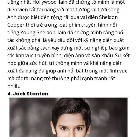
tiếng nhất Hollywood. Iain đã chứng tỏ mình là một
diễn viên rất tài năng với một tương lai tươi sáng.
Anh được biết đến rộng rãi qua vai diễn Sheldon
Cooper thời trẻ trong loạt phim truyền hình nổi
tiếng Young Sheldon. Iain đã chứng minh rằng tuổi
tác không phải là yêu cầu đối với kỹ năng diễn xuất
xuất sắc bằng cách xây dựng một sự nghiệp bao gồm
các lĩnh vực truyền hình, điện ảnh và sân khấu. Sự kết
hợp giữa sức hút, trí thông minh và khả năng diễn
xuất đa dạng đã giúp anh nổi bật trong một lĩnh vực
mà các tài năng trẻ thường phải cạnh tranh rất
nhiều.
4. Jack Stanton