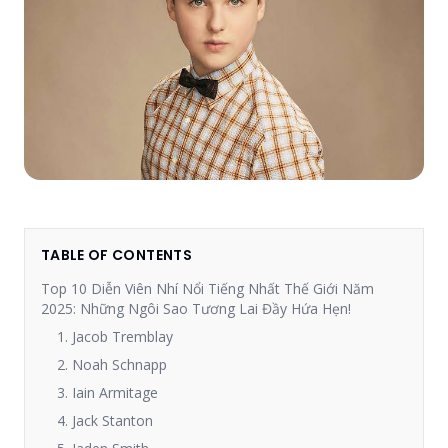
TABLE OF CONTENTS
Top 10 Diễn Viên Nhí Nổi Tiếng Nhất Thế Giới Năm
2025: Những Ngôi Sao Tương Lai Đầy Hứa Hẹn!
1. Jacob Tremblay
2. Noah Schnapp
3. Iain Armitage
4. Jack Stanton