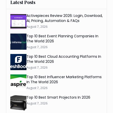
Latest Posts
Activepieces Review 2026: Login, Download,
AI, Pricing, Automation & FAQs
August 7, 2026
Top 10 Best Event Planning Companies In
The World 2026
August 7, 2026
Top 10 Best Cloud Accounting Platforms In
The World 2026
August 7, 2026
Top 10 Best Influencer Marketing Platforms
In The World 2026
August 7, 2026
Top 10 Best Smart Projectors In 2026
August 7, 2026