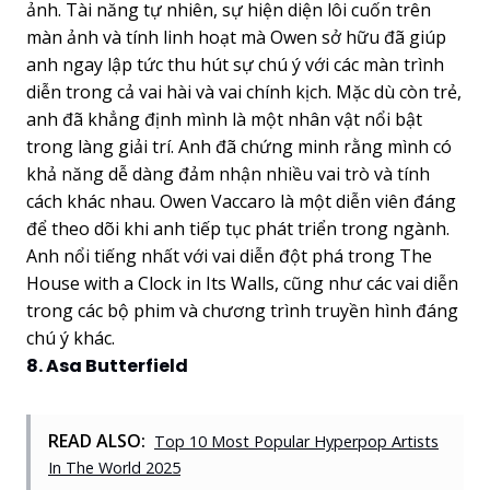
ảnh. Tài năng tự nhiên, sự hiện diện lôi cuốn trên
màn ảnh và tính linh hoạt mà Owen sở hữu đã giúp
anh ngay lập tức thu hút sự chú ý với các màn trình
diễn trong cả vai hài và vai chính kịch. Mặc dù còn trẻ,
anh đã khẳng định mình là một nhân vật nổi bật
trong làng giải trí. Anh đã chứng minh rằng mình có
khả năng dễ dàng đảm nhận nhiều vai trò và tính
cách khác nhau. Owen Vaccaro là một diễn viên đáng
để theo dõi khi anh tiếp tục phát triển trong ngành.
Anh nổi tiếng nhất với vai diễn đột phá trong The
House with a Clock in Its Walls, cũng như các vai diễn
trong các bộ phim và chương trình truyền hình đáng
chú ý khác.
8. Asa Butterfield
READ ALSO:
Top 10 Most Popular Hyperpop Artists
In The World 2025