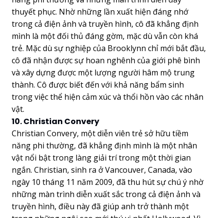
thuyết phục. Nhờ những lần xuất hiện đáng nhớ
trong cả điện ảnh và truyền hình, cô đã khẳng định
mình là một đối thủ đáng gờm, mặc dù vẫn còn khá
trẻ. Mặc dù sự nghiệp của Brooklynn chỉ mới bắt đầu,
cô đã nhận được sự hoan nghênh của giới phê bình
và xây dựng được một lượng người hâm mộ trung
thành. Cô được biết đến với khả năng bẩm sinh
trong việc thể hiện cảm xúc và thổi hồn vào các nhân
vật.
10. Christian Convery
Christian Convery, một diễn viên trẻ sở hữu tiềm
năng phi thường, đã khẳng định mình là một nhân
vật nổi bật trong làng giải trí trong một thời gian
ngắn. Christian, sinh ra ở Vancouver, Canada, vào
ngày 10 tháng 11 năm 2009, đã thu hút sự chú ý nhờ
những màn trình diễn xuất sắc trong cả điện ảnh và
truyền hình, điều này đã giúp anh trở thành một