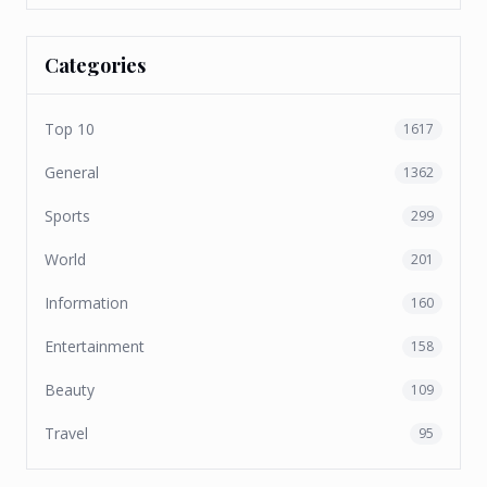
Categories
Top 10
1617
General
1362
Sports
299
World
201
Information
160
Entertainment
158
Beauty
109
Travel
95