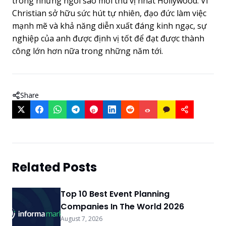
trong những ngôi sao mới thú vị nhất Hollywood. Vì
Christian sở hữu sức hút tự nhiên, đạo đức làm việc
mạnh mẽ và khả năng diễn xuất đáng kinh ngạc, sự
nghiệp của anh được định vị tốt để đạt được thành
công lớn hơn nữa trong những năm tới.
Share
Related Posts
Top 10 Best Event Planning
Companies In The World 2026
August 7, 2026