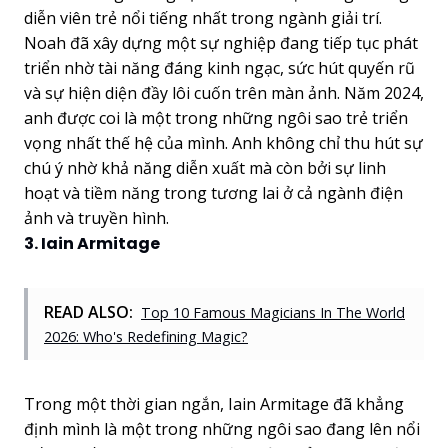
diễn viên trẻ nổi tiếng nhất trong ngành giải trí.
Noah đã xây dựng một sự nghiệp đang tiếp tục phát
triển nhờ tài năng đáng kinh ngạc, sức hút quyến rũ
và sự hiện diện đầy lôi cuốn trên màn ảnh. Năm 2024,
anh được coi là một trong những ngôi sao trẻ triển
vọng nhất thế hệ của mình. Anh không chỉ thu hút sự
chú ý nhờ khả năng diễn xuất mà còn bởi sự linh
hoạt và tiềm năng trong tương lai ở cả ngành điện
ảnh và truyền hình.
3. Iain Armitage
READ ALSO:
Top 10 Famous Magicians In The World
2026: Who's Redefining Magic?
Trong một thời gian ngắn, Iain Armitage đã khẳng
định mình là một trong những ngôi sao đang lên nổi