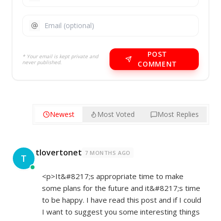
POST
* Your email is kept private and
never published.
COMMENT
Newest
Most Voted
Most Replies
tlovertonet
7 MONTHS AGO
T
<p>It&#8217;s appropriate time to make
some plans for the future and it&#8217;s time
to be happy. I have read this post and if I could
I want to suggest you some interesting things