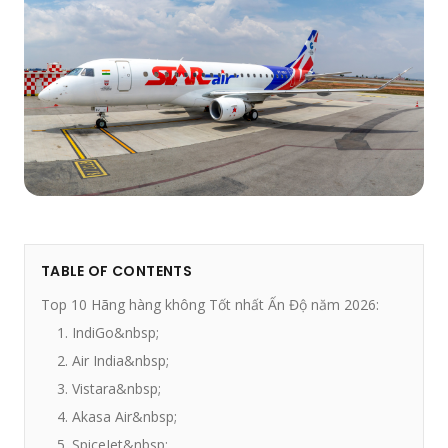
TABLE OF CONTENTS
Top 10 Hãng hàng không Tốt nhất Ấn Độ năm 2026:
1. IndiGo&nbsp;
2. Air India&nbsp;
3. Vistara&nbsp;
4. Akasa Air&nbsp;
5. SpiceJet&nbsp;