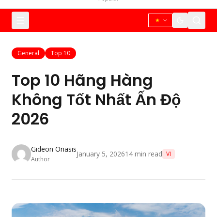
General
Top 10
Top 10 Hãng Hàng
Không Tốt Nhất Ấn Độ
2026
Gideon Onasis
January 5, 2026
14
min read
VI
Author