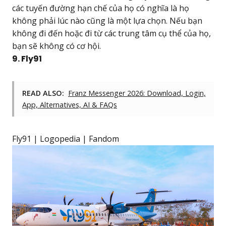
các tuyến đường hạn chế của họ có nghĩa là họ
không phải lúc nào cũng là một lựa chọn. Nếu bạn
không đi đến hoặc đi từ các trung tâm cụ thể của họ,
bạn sẽ không có cơ hội.
9. Fly91
READ ALSO:
Franz Messenger 2026: Download, Login,
App, Alternatives, AI & FAQs
Fly91 | Logopedia | Fandom