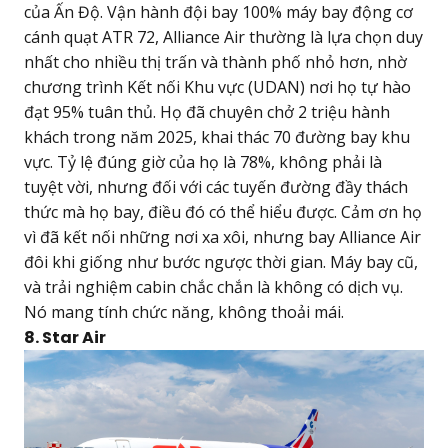
của Ấn Độ. Vận hành đội bay 100% máy bay động cơ
cánh quạt ATR 72, Alliance Air thường là lựa chọn duy
nhất cho nhiều thị trấn và thành phố nhỏ hơn, nhờ
chương trình Kết nối Khu vực (UDAN) nơi họ tự hào
đạt 95% tuân thủ. Họ đã chuyên chở 2 triệu hành
khách trong năm 2025, khai thác 70 đường bay khu
vực. Tỷ lệ đúng giờ của họ là 78%, không phải là
tuyệt vời, nhưng đối với các tuyến đường đầy thách
thức mà họ bay, điều đó có thể hiểu được. Cảm ơn họ
vì đã kết nối những nơi xa xôi, nhưng bay Alliance Air
đôi khi giống như bước ngược thời gian. Máy bay cũ,
và trải nghiệm cabin chắc chắn là không có dịch vụ.
Nó mang tính chức năng, không thoải mái.
8. Star Air