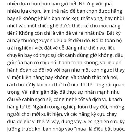
nhiều lựa chọn hơn bao giờ hết. Nhưng với quá
nhiều lựa chọn, làm thế nào để bạn chọn được hãng
bay sẽ không khiến bạn mắc kẹt, thất vọng, hay nhồi
nhét vào một chiếc ghế được thiết kế cho một nàng
tiên? Không còn chỉ là vấn đề vé rẻ nhất nữa. Bất kỳ
ai bay thường xuyên đều biết điều đó. Đó là toàn bộ
trải nghiệm: việc đặt vé dễ dàng như thế nào, liệu
chuyến bay có thực sự cất cánh đúng giờ không, đầu
gối của bạn có chịu nổi hành trình không, và liệu phi
hành đoàn có đối xử với bạn như một con người thay
vì một kiện hàng hay không. Và thành thật mà nói,
cách họ xử lý khi mọi thứ trở nên tồi tệ cũng rất quan
trọng. Vài năm gần đây đã thực sự nhấn mạnh nhu
cầu về cabin sạch sẽ, công nghệ tốt và dịch vụ khách
hàng tử tế. Ngành công nghiệp luôn thay đổi, những
người chơi mới xuất hiện, và các hãng kỳ cựu chạy
đua để giữ vị thế. Vì vậy, đúng vậy, việc nghiên cứu kỹ
lưỡng trước khi bạn nhấp vào "mua" là điều bắt buộc.