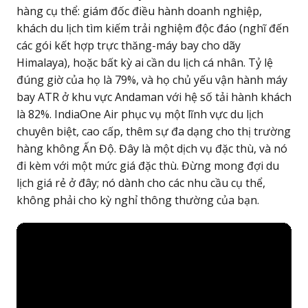
hàng cụ thể: giám đốc điều hành doanh nghiệp,
khách du lịch tìm kiếm trải nghiệm độc đáo (nghĩ đến
các gói kết hợp trực thăng-máy bay cho dãy
Himalaya), hoặc bất kỳ ai cần du lịch cá nhân. Tỷ lệ
đúng giờ của họ là 79%, và họ chủ yếu vận hành máy
bay ATR ở khu vực Andaman với hệ số tải hành khách
là 82%. IndiaOne Air phục vụ một lĩnh vực du lịch
chuyên biệt, cao cấp, thêm sự đa dạng cho thị trường
hàng không Ấn Độ. Đây là một dịch vụ đặc thù, và nó
đi kèm với một mức giá đặc thù. Đừng mong đợi du
lịch giá rẻ ở đây; nó dành cho các nhu cầu cụ thể,
không phải cho kỳ nghỉ thông thường của bạn.