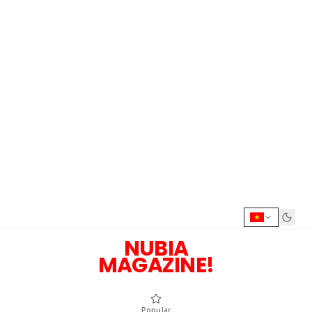
NUBIA
MAGAZINE!
Popular