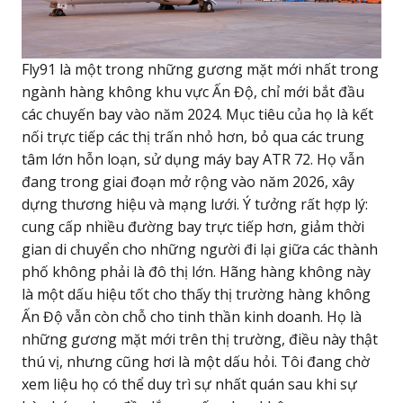
Fly91 là một trong những gương mặt mới nhất trong
ngành hàng không khu vực Ấn Độ, chỉ mới bắt đầu
các chuyến bay vào năm 2024. Mục tiêu của họ là kết
nối trực tiếp các thị trấn nhỏ hơn, bỏ qua các trung
tâm lớn hỗn loạn, sử dụng máy bay ATR 72. Họ vẫn
đang trong giai đoạn mở rộng vào năm 2026, xây
dựng thương hiệu và mạng lưới. Ý tưởng rất hợp lý:
cung cấp nhiều đường bay trực tiếp hơn, giảm thời
gian di chuyển cho những người đi lại giữa các thành
phố không phải là đô thị lớn. Hãng hàng không này
là một dấu hiệu tốt cho thấy thị trường hàng không
Ấn Độ vẫn còn chỗ cho tinh thần kinh doanh. Họ là
những gương mặt mới trên thị trường, điều này thật
thú vị, nhưng cũng hơi là một dấu hỏi. Tôi đang chờ
xem liệu họ có thể duy trì sự nhất quán sau khi sự