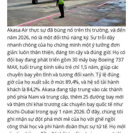
Akasa Air thực sự đã bùng nổ trên thị trường, và đến
năm 2026, nó là một đối thủ nặng ký. Sự trỗi dậy
nhanh chóng của họ chứng minh một ý tưởng đơn
giản: luôn thân thiện, đáng tin cậy và đúng giờ. Họ có
đội bay đang phát triển gồm 30 máy bay Boeing 737
MAX, tuổi trung bình siêu trẻ chỉ 1,5 năm, giúp các
chuyến bay yên tĩnh và tương đối xanh. Tỷ lệ đúng
giờ của họ xuất sắc ở mức 89,4%, và hệ số tải hành
khách là 84,2%. Akasa đang tập trung vào các thành
phố phía Nam và trung cấp, thêm 25 đường bay mới
và thậm chí khai trương các chuyến bay quốc tế như
Kochi-Dubai trong quý 1 năm 2026. Ở đây, chúng tôi
ghi nhận sự đột phá mới mẻ của họ với ghế ngồi
công thái học và phi hành đoàn thực sự tử tế. Họ mới