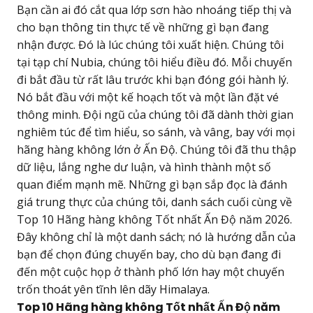
Bạn cần ai đó cắt qua lớp sơn hào nhoáng tiếp thị và
cho bạn thông tin thực tế về những gì bạn đang
nhận được. Đó là lúc chúng tôi xuất hiện. Chúng tôi
tại tạp chí Nubia, chúng tôi hiểu điều đó. Mỗi chuyến
đi bắt đầu từ rất lâu trước khi bạn đóng gói hành lý.
Nó bắt đầu với một kế hoạch tốt và một lần đặt vé
thông minh. Đội ngũ của chúng tôi đã dành thời gian
nghiêm túc để tìm hiểu, so sánh, và vâng, bay với mọi
hãng hàng không lớn ở Ấn Độ. Chúng tôi đã thu thập
dữ liệu, lắng nghe dư luận, và hình thành một số
quan điểm mạnh mẽ. Những gì bạn sắp đọc là đánh
giá trung thực của chúng tôi, danh sách cuối cùng về
Top 10 Hãng hàng không Tốt nhất Ấn Độ năm 2026.
Đây không chỉ là một danh sách; nó là hướng dẫn của
bạn để chọn đúng chuyến bay, cho dù bạn đang đi
đến một cuộc họp ở thành phố lớn hay một chuyến
trốn thoát yên tĩnh lên dãy Himalaya.
Top 10 Hãng hàng không Tốt nhất Ấn Độ năm