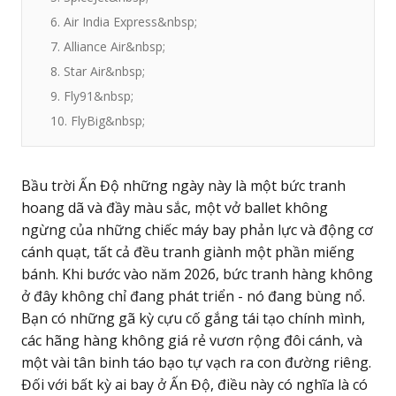
6. Air India Express&nbsp;
7. Alliance Air&nbsp;
8. Star Air&nbsp;
9. Fly91&nbsp;
10. FlyBig&nbsp;
Bầu trời Ấn Độ những ngày này là một bức tranh
hoang dã và đầy màu sắc, một vở ballet không
ngừng của những chiếc máy bay phản lực và động cơ
cánh quạt, tất cả đều tranh giành một phần miếng
bánh. Khi bước vào năm 2026, bức tranh hàng không
ở đây không chỉ đang phát triển - nó đang bùng nổ.
Bạn có những gã kỳ cựu cố gắng tái tạo chính mình,
các hãng hàng không giá rẻ vươn rộng đôi cánh, và
một vài tân binh táo bạo tự vạch ra con đường riêng.
Đối với bất kỳ ai bay ở Ấn Độ, điều này có nghĩa là có