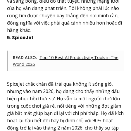
và sáng bóng, điều đó thật tuyệt, nhưng mạng lưới
của họ vẫn đang phát triển. Tôi không phải lúc nào
cũng tìm được chuyến bay thẳng đến nơi mình cần,
đồng nghĩa với việc phải quá cảnh nhiều hơn hoặc đi
hãng khác.
5. SpiceJet
READ ALSO:
Top 10 Best AI Productivity Tools in The
World 2026
SpiceJet chắc chắn đã trải qua không ít sóng gió,
nhưng vào năm 2026, họ đang cho thấy những dấu
hiệu phục hồi thực sự. Họ vẫn là một người chơi lớn
trong cuộc chơi giá rẻ, nổi tiếng với những đợt giảm
giá bắt mắt giúp bạn đi lại với chi phí thấp. Họ đã kích
hoạt lại hầu hết đội bay bị đình chỉ, với 90% hoạt
động trở lại vào tháng 2 năm 2026, cho thấy sự tập