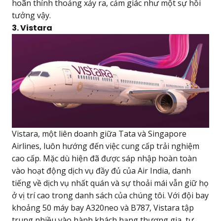
hoãn thỉnh thoảng xảy ra, cảm giác như một sự hồi
tưởng vậy.
3. Vistara
Vistara, một liên doanh giữa Tata và Singapore
Airlines, luôn hướng đến việc cung cấp trải nghiệm
cao cấp. Mặc dù hiện đã được sáp nhập hoàn toàn
vào hoạt động dịch vụ đầy đủ của Air India, danh
tiếng về dịch vụ nhất quán và sự thoải mái vẫn giữ họ
ở vị trí cao trong danh sách của chúng tôi. Với đội bay
khoảng 50 máy bay A320neo và B787, Vistara tập
trung nhiều vào hành khách hạng thương gia, tự