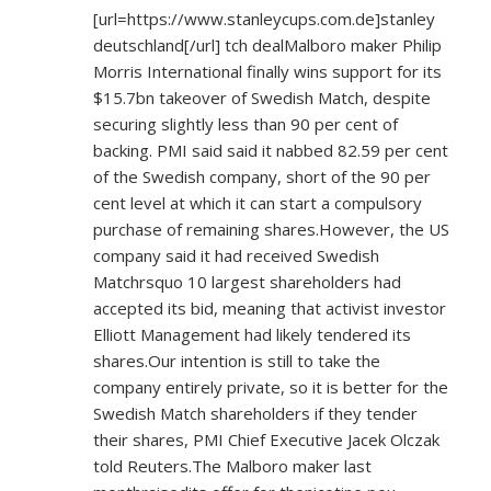
[url=
https://www.stanleycups.com.de]stanley
deutschland[/url] tch dealMalboro maker Philip
Morris International finally wins support for its
$15.7bn takeover of Swedish Match, despite
securing slightly less than 90 per cent of
backing. PMI said said it nabbed 82.59 per cent
of the Swedish company, short of the 90 per
cent level at which it can start a compulsory
purchase of remaining shares.However, the US
company said it had received Swedish
Matchrsquo 10 largest shareholders had
accepted its bid, meaning that activist investor
Elliott Management had likely tendered its
shares.Our intention is still to take the
company entirely private, so it is better for the
Swedish Match shareholders if they tender
their shares, PMI Chief Executive Jacek Olczak
told Reuters.The Malboro maker last