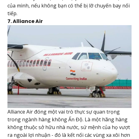
của mình, nếu không bạn có thể bị lỡ chuyến bay nối
tiếp.
7. Alliance Air
Alliance Air đóng một vai trò thực sự quan trọng
trong ngành hàng không Ấn Độ. Là một hãng hàng
không thuộc sở hữu nhà nước, sứ mệnh của họ vượt
ra ngoài lợi nhuận - đó là kết nối các vùng xa xôi hơn