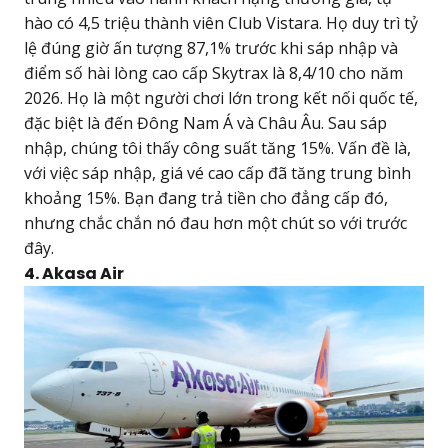
hào có 4,5 triệu thành viên Club Vistara. Họ duy trì tỷ
lệ đúng giờ ấn tượng 87,1% trước khi sáp nhập và
điểm số hài lòng cao cấp Skytrax là 8,4/10 cho năm
2026. Họ là một người chơi lớn trong kết nối quốc tế,
đặc biệt là đến Đông Nam Á và Châu Âu. Sau sáp
nhập, chúng tôi thấy công suất tăng 15%. Vấn đề là,
với việc sáp nhập, giá vé cao cấp đã tăng trung bình
khoảng 15%. Bạn đang trả tiền cho đẳng cấp đó,
nhưng chắc chắn nó đau hơn một chút so với trước
đây.
4. Akasa Air