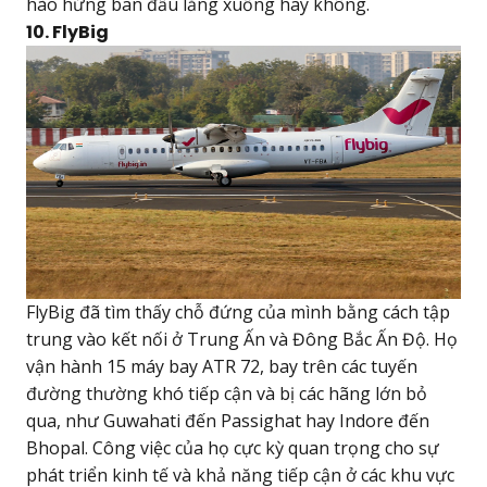
hào hứng ban đầu lắng xuống hay không.
10. FlyBig
FlyBig đã tìm thấy chỗ đứng của mình bằng cách tập
trung vào kết nối ở Trung Ấn và Đông Bắc Ấn Độ. Họ
vận hành 15 máy bay ATR 72, bay trên các tuyến
đường thường khó tiếp cận và bị các hãng lớn bỏ
qua, như Guwahati đến Passighat hay Indore đến
Bhopal. Công việc của họ cực kỳ quan trọng cho sự
phát triển kinh tế và khả năng tiếp cận ở các khu vực