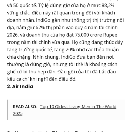
và 50 quốc tế. Tỷ lệ đúng giờ của họ ở mức 88,2%
vững chắc, điều này rất quan trọng đối với khách
doanh nhân. IndiGo gần như thống trị thị trường nội
địa, nắm giữ 62% thị phần vào quý 4 năm tài chính
2026, và doanh thu của họ đạt 75.000 crore Rupee
trong năm tài chính vừa qua. Họ cũng đang thúc đẩy
tăng trưởng quốc tế, tăng 20% nhờ các thỏa thuận
chia chặng. Nhìn chung, IndiGo đưa bạn đến nơi,
thường là đúng giờ, nhưng tôi thề là khoảng cách
ghế cứ bị thu hẹp dần. Đầu gối của tôi đã bắt đầu
kêu ca chỉ khi nghĩ đến điều đó.
2. Air India
READ ALSO:
Top 10 Oldest Living Men In The World
2025