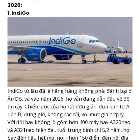
2026:
1. IndiGo
IndiGo từ lâu đã là hãng hàng không phải đánh bại ở
Ấn Độ, và vào năm 2026, họ vẫn đang dẫn đầu về độ
tin cậy. Chiến lược của họ rất đơn giản: đưa bạn từ A
đến B, đúng giờ, không rắc rối, với mức giá hợp lý.
Với đội bay khổng lồ gồm hơn 400 máy bay A320neo
và A321neo hiện đại, tuổi trung bình chỉ 5,2 năm, họ
bay đến hầu hết mọi nơi - hơn 150 điểm đến nội địa