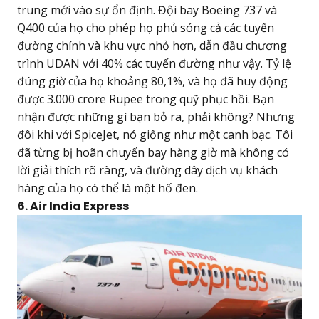
trung mới vào sự ổn định. Đội bay Boeing 737 và
Q400 của họ cho phép họ phủ sóng cả các tuyến
đường chính và khu vực nhỏ hơn, dẫn đầu chương
trình UDAN với 40% các tuyến đường như vậy. Tỷ lệ
đúng giờ của họ khoảng 80,1%, và họ đã huy động
được 3.000 crore Rupee trong quỹ phục hồi. Bạn
nhận được những gì bạn bỏ ra, phải không? Nhưng
đôi khi với SpiceJet, nó giống như một canh bạc. Tôi
đã từng bị hoãn chuyến bay hàng giờ mà không có
lời giải thích rõ ràng, và đường dây dịch vụ khách
hàng của họ có thể là một hố đen.
6. Air India Express