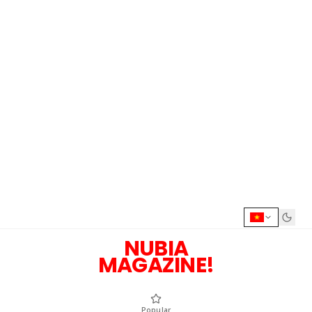
NUBIA
MAGAZINE!
Popular