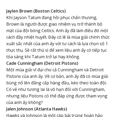
Jaylen Brown (Boston Celtics)
Khi Jayson Tatum đang hồi phục chấn thương,
Brown là người được giao nhiệm vụ trở thành bộ
mặt của đội bóng Celtics. Anh ấy đã làm điều đó một
cách đầy nhiệt huyết. Đây có lẽ là mùa giải chính thức
xuất sắc nhất của anh ấy với tư cách là lựa chọn số 1
thực thụ. Sẽ rất thú vị để xem liệu anh ấy có tiếp tục
tỏa sáng khi Tatum trở lại hay không.
Cade Cunningham (Detroit Pistons)
Một mùa giải vĩ đại cho cả Cunningham và Detroit
Pistons của anh ấy. Về cơ bản, anh ấy đã có mùa giải
bùng nổ lên đẳng cấp hàng đầu, kéo theo toàn đội.
Có vẻ như tương lai là vô hạn đối với Cunningham,
nhưng liệu Pistons có thể đáp ứng được tham vọng
của anh ấy không?
Jalen Johnson (Atlanta Hawks)
Hawks và Johnson là một cặp bài trùng hoàn hảo