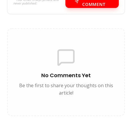
never published.
COMMENT
No Comments Yet
Be the first to share your thoughts on this
article!