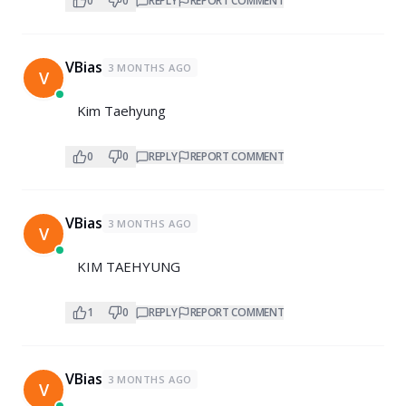
0
0
REPLY
REPORT COMMENT
VBias
3 MONTHS AGO
V
Kim Taehyung
0
0
REPLY
REPORT COMMENT
VBias
3 MONTHS AGO
V
KIM TAEHYUNG
1
0
REPLY
REPORT COMMENT
VBias
3 MONTHS AGO
V