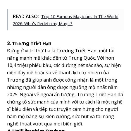
READ ALSO:
Top 10 Famous Magicians In The World
2026: Who's Redefining Magic?
3. Trương Triết Hạn
Đứng ở vị trí thứ ba là
Trương Triết Hạn
, một tài
năng mạnh mẽ khác đến từ Trung Quốc. Với hơn
10,4 triệu phiếu bầu, các đường nét sắc sảo, sự hiện
diện đầy mê hoặc và vẻ thanh lịch tự nhiên của
Trương đã giúp anh được công nhận là một trong
những người đàn ông được ngưỡng mộ nhất năm
2025. Ngoài vẻ ngoài ấn tượng, Trương Triết Hạn đã
chứng tỏ sức mạnh của mình với tư cách là một nghệ
sĩ biểu diễn và tiếp tục truyền cảm hứng cho người
hâm mộ bằng sự kiên cường, sức hút và tài năng
nghệ thuật vượt qua mọi biên giới.