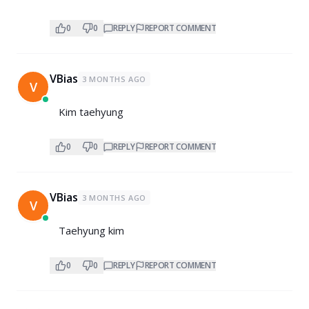
0
0
REPLY
REPORT COMMENT
VBias
3 MONTHS AGO
V
Kim taehyung
0
0
REPLY
REPORT COMMENT
VBias
3 MONTHS AGO
V
Taehyung kim
0
0
REPLY
REPORT COMMENT