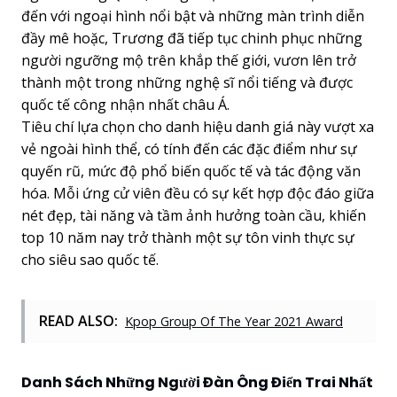
đến với ngoại hình nổi bật và những màn trình diễn
đầy mê hoặc, Trương đã tiếp tục chinh phục những
người ngưỡng mộ trên khắp thế giới, vươn lên trở
thành một trong những nghệ sĩ nổi tiếng và được
quốc tế công nhận nhất châu Á.
Tiêu chí lựa chọn cho danh hiệu danh giá này vượt xa
vẻ ngoài hình thể, có tính đến các đặc điểm như sự
quyến rũ, mức độ phổ biến quốc tế và tác động văn
hóa. Mỗi ứng cử viên đều có sự kết hợp độc đáo giữa
nét đẹp, tài năng và tầm ảnh hưởng toàn cầu, khiến
top 10 năm nay trở thành một sự tôn vinh thực sự
cho siêu sao quốc tế.
READ ALSO:
Kpop Group Of The Year 2021 Award
Danh Sách Những Người Đàn Ông Điển Trai Nhất