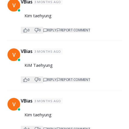
VBias
3 MONTHS AGO
V
Kim taehyung
0
0
REPLY
REPORT COMMENT
VBias
3 MONTHS AGO
V
KiM Taehyung
0
0
REPLY
REPORT COMMENT
VBias
3 MONTHS AGO
V
Kim taehyung