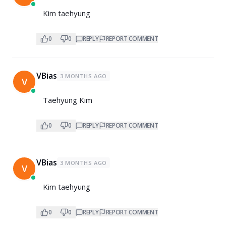
Kim taehyung
0
0
REPLY
REPORT COMMENT
VBias
3 MONTHS AGO
V
Taehyung Kim
0
0
REPLY
REPORT COMMENT
VBias
3 MONTHS AGO
V
Kim taehyung
0
0
REPLY
REPORT COMMENT