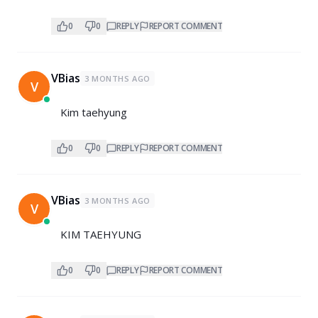
0
0
REPLY
REPORT COMMENT
VBias
3 MONTHS AGO
V
Kim taehyung
0
0
REPLY
REPORT COMMENT
VBias
3 MONTHS AGO
V
KIM TAEHYUNG
0
0
REPLY
REPORT COMMENT