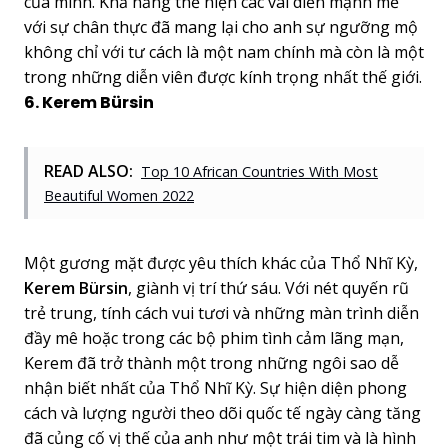
của mình. Khả năng thể hiện các vai diễn mạnh mẽ
với sự chân thực đã mang lại cho anh sự ngưỡng mộ
không chỉ với tư cách là một nam chính mà còn là một
trong những diễn viên được kính trọng nhất thế giới.
6. Kerem Bürsin
READ ALSO:
Top 10 African Countries With Most
Beautiful Women 2022
Một gương mặt được yêu thích khác của Thổ Nhĩ Kỳ,
Kerem Bürsin
, giành vị trí thứ sáu. Với nét quyến rũ
trẻ trung, tính cách vui tươi và những màn trình diễn
đầy mê hoặc trong các bộ phim tình cảm lãng mạn,
Kerem đã trở thành một trong những ngôi sao dễ
nhận biết nhất của Thổ Nhĩ Kỳ. Sự hiện diện phong
cách và lượng người theo dõi quốc tế ngày càng tăng
đã củng cố vị thế của anh như một trái tim và là hình