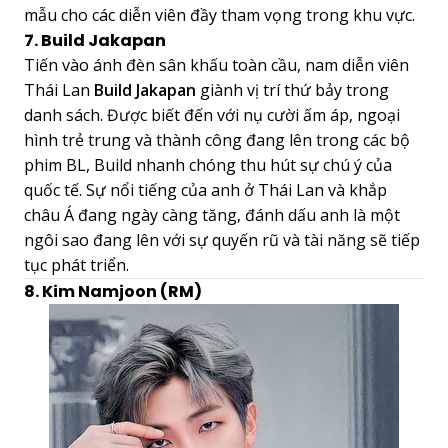
mẫu cho các diễn viên đầy tham vọng trong khu vực.
7. Build Jakapan
Tiến vào ánh đèn sân khấu toàn cầu, nam diễn viên
Thái Lan
Build Jakapan
giành vị trí thứ bảy trong
danh sách. Được biết đến với nụ cười ấm áp, ngoại
hình trẻ trung và thành công đang lên trong các bộ
phim BL, Build nhanh chóng thu hút sự chú ý của
quốc tế. Sự nổi tiếng của anh ở Thái Lan và khắp
châu Á đang ngày càng tăng, đánh dấu anh là một
ngôi sao đang lên với sự quyến rũ và tài năng sẽ tiếp
tục phát triển.
8. Kim Namjoon (RM)