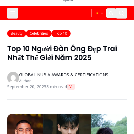
Beauty
Celebrities
Top 10
Top 10 Người Đàn Ông Đẹp Trai
Nhất Thế Giới Năm 2025
GLOBAL NUBIA AWARDS & CERTIFICATIONS
Author
September 20, 2025
8
min read
VI