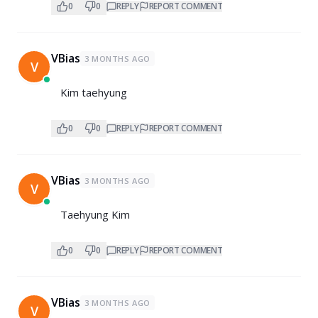
0
0
REPLY
REPORT COMMENT
VBias
3 MONTHS AGO
V
Kim taehyung
0
0
REPLY
REPORT COMMENT
VBias
3 MONTHS AGO
V
Taehyung Kim
0
0
REPLY
REPORT COMMENT
VBias
3 MONTHS AGO
V