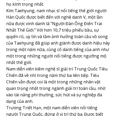
họ kính trọng nhất.
Kim Taehyung, nam nhạc sĩ nổi tiếng thế giới người
Hàn Quốc được biết đến với nghệ danh V, một lần
nữa được vinh danh là "Người Đàn Ông Điển Trai
Nhất Thế Giới." Với hơn 10,7 triệu phiếu bầu, sự
quyến rũ, uy tín và tầm ảnh hưởng toàn cầu vô song
của Taehyung đã giúp anh giành được danh hiệu này
trong một năm nữa, củng cố danh tiếng của anh như
một trong những người nổi tiếng được ngưỡng mộ
nhất thế giới.
Nam diễn viên kiêm nghệ sĩ giải trí Trung Quốc Tiêu
Chiến đã về nhì trong năm thứ ba liên tiếp. Tiêu
Chiến vẫn được coi là một trong những nhân vật
quan trọng nhất trong ngành giải trí toàn cầu, nhờ
vào tài năng phi thường, sức hút và sự nghiệp đa
dạng của anh.
Trương Triết Hạn, một nam diễn viên nổi tiếng
người Trung Quốc, đứng ở vị trí thứ ba. Được biết