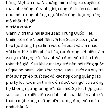
hứng. Một lần nữa, V chứng minh rằng sự quyến rũ
của anh không có ranh giới, củng cố di sản của anh
như một trong những người đàn ông được ngưỡng
mộ nhất thế giới.
2. Tiêu Chiến
Giành vị trí thứ hai là siêu sao Trung Quốc
Tiêu
Chiến
, còn được biết đến với tên Sean Xiao, người
tiếp tục thống trị cả lĩnh vực diễn xuất và âm nhạc.
Với hơn 10,5 triệu phiếu bầu, các đường nét biểu cảm
và nụ cười rạng rỡ của anh vẫn được yêu thích trên
toàn thế giới. Sau khi vụt sáng trở nên nổi tiếng quốc
tế qua bộ phim
Trần Tình Lệnh
, Tiêu Chiến đã duy trì
một sự nghiệp xuất sắc với các hợp đồng quảng cáo
phá kỷ lục, các màn trình diễn được ca ngợi và sự ủng
hộ không ngừng từ người hâm mộ. Sự kết hợp giữa
sức hút, sự khiêm tốn và tính linh hoạt khiến anh trở
thành một trong những biểu tượng được yêu mến
nhất châu Á.