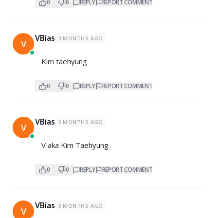
0
0
REPLY
REPORT COMMENT
VBias
3 MONTHS AGO
V
Kim taehyung
0
0
REPLY
REPORT COMMENT
VBias
3 MONTHS AGO
V
V aka Kim Taehyung
0
0
REPLY
REPORT COMMENT
VBias
3 MONTHS AGO
V