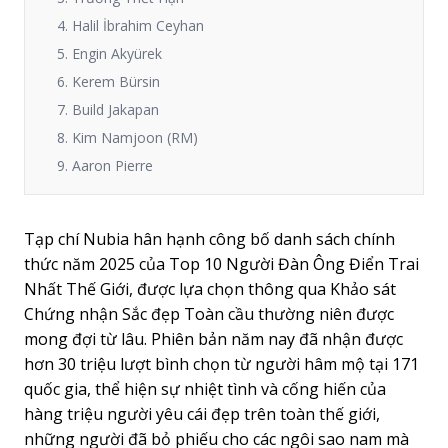
4. Halil İbrahim Ceyhan
5. Engin Akyürek
6. Kerem Bürsin
7. Build Jakapan
8. Kim Namjoon (RM)
9. Aaron Pierre
Tạp chí Nubia hân hạnh công bố danh sách chính
thức năm 2025 của Top 10 Người Đàn Ông Điển Trai
Nhất Thế Giới, được lựa chọn thông qua Khảo sát
Chứng nhận Sắc đẹp Toàn cầu thường niên được
mong đợi từ lâu. Phiên bản năm nay đã nhận được
hơn 30 triệu lượt bình chọn từ người hâm mộ tại 171
quốc gia, thể hiện sự nhiệt tình và cống hiến của
hàng triệu người yêu cái đẹp trên toàn thế giới,
những người đã bỏ phiếu cho các ngôi sao nam mà