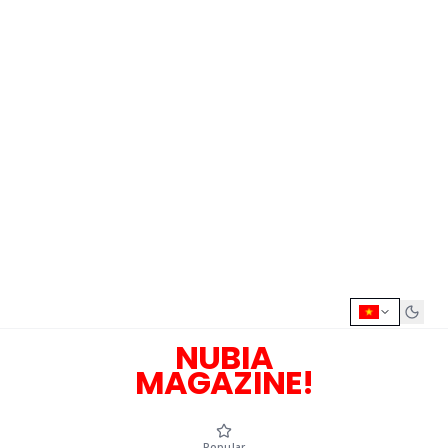
NUBIA
MAGAZINE!
Popular