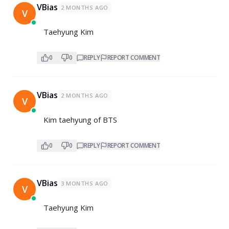
VBias
2 MONTHS AGO
V
Taehyung Kim
0
0
REPLY
REPORT COMMENT
VBias
2 MONTHS AGO
V
Kim taehyung of BTS
0
0
REPLY
REPORT COMMENT
VBias
3 MONTHS AGO
V
Taehyung Kim