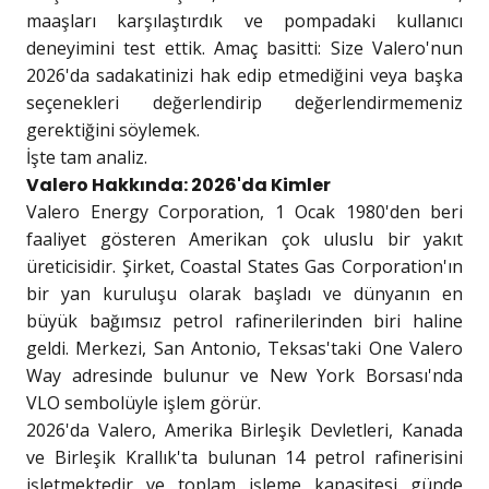
maaşları karşılaştırdık ve pompadaki kullanıcı
deneyimini test ettik. Amaç basitti: Size Valero'nun
2026'da sadakatinizi hak edip etmediğini veya başka
seçenekleri değerlendirip değerlendirmemeniz
gerektiğini söylemek.
İşte tam analiz.
Valero Hakkında: 2026'da Kimler
Valero Energy Corporation, 1 Ocak 1980'den beri
faaliyet gösteren Amerikan çok uluslu bir yakıt
üreticisidir. Şirket, Coastal States Gas Corporation'ın
bir yan kuruluşu olarak başladı ve dünyanın en
büyük bağımsız petrol rafinerilerinden biri haline
geldi. Merkezi, San Antonio, Teksas'taki One Valero
Way adresinde bulunur ve New York Borsası'nda
VLO sembolüyle işlem görür.
2026'da Valero, Amerika Birleşik Devletleri, Kanada
ve Birleşik Krallık'ta bulunan 14 petrol rafinerisini
işletmektedir ve toplam işleme kapasitesi günde