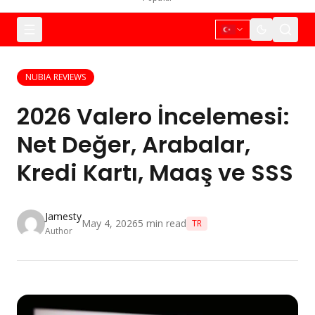
NUBIA REVIEWS
2026 Valero İncelemesi:
Net Değer, Arabalar,
Kredi Kartı, Maaş ve SSS
Jamesty
May 4, 2026
5
min read
TR
Author