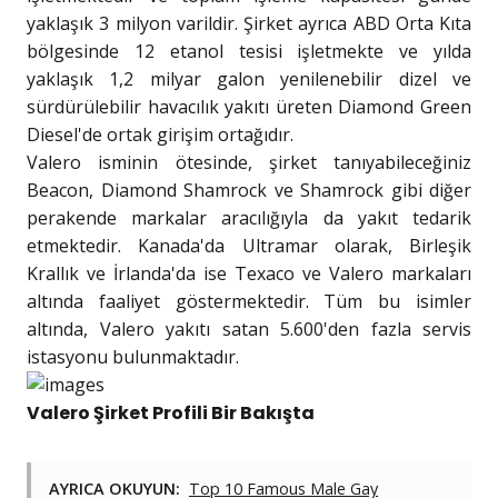
yaklaşık 3 milyon varildir. Şirket ayrıca ABD Orta Kıta
bölgesinde 12 etanol tesisi işletmekte ve yılda
yaklaşık 1,2 milyar galon yenilenebilir dizel ve
sürdürülebilir havacılık yakıtı üreten Diamond Green
Diesel'de ortak girişim ortağıdır.
Valero isminin ötesinde, şirket tanıyabileceğiniz
Beacon, Diamond Shamrock ve Shamrock gibi diğer
perakende markalar aracılığıyla da yakıt tedarik
etmektedir. Kanada'da Ultramar olarak, Birleşik
Krallık ve İrlanda'da ise Texaco ve Valero markaları
altında faaliyet göstermektedir. Tüm bu isimler
altında, Valero yakıtı satan 5.600'den fazla servis
istasyonu bulunmaktadır.
Valero Şirket Profili Bir Bakışta
AYRICA OKUYUN:
Top 10 Famous Male Gay