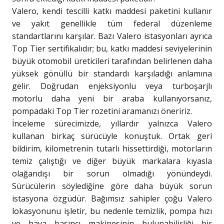
Valero, kendi tescilli katkı maddesi paketini kullanır
ve yakıt genellikle tüm federal düzenleme
standartlarını karşılar. Bazı Valero istasyonları ayrıca
Top Tier sertifikalıdır; bu, katkı maddesi seviyelerinin
büyük otomobil üreticileri tarafından belirlenen daha
yüksek gönüllü bir standardı karşıladığı anlamına
gelir. Doğrudan enjeksiyonlu veya turboşarjlı
motorlu daha yeni bir araba kullanıyorsanız,
pompadaki Top Tier rozetini aramanızı öneririz.
İnceleme sürecimizde, yıllardır yalnızca Valero
kullanan birkaç sürücüyle konuştuk. Ortak geri
bildirim, kilometrenin tutarlı hissettirdiği, motorların
temiz çalıştığı ve diğer büyük markalara kıyasla
olağandışı bir sorun olmadığı yönündeydi.
Sürücülerin söylediğine göre daha büyük sorun
istasyona özgüdür. Bağımsız sahipler çoğu Valero
lokasyonunu işletir, bu nedenle temizlik, pompa hızı
ve hava basıncı makinesinin bulunabilirliği bir