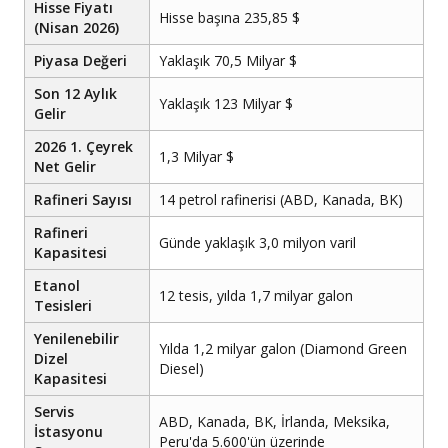
Hisse Fiyatı
Hisse başına 235,85 $
(Nisan 2026)
Piyasa Değeri
Yaklaşık 70,5 Milyar $
Son 12 Aylık
Yaklaşık 123 Milyar $
Gelir
2026 1. Çeyrek
1,3 Milyar $
Net Gelir
Rafineri Sayısı
14 petrol rafinerisi (ABD, Kanada, BK)
Rafineri
Günde yaklaşık 3,0 milyon varil
Kapasitesi
Etanol
12 tesis, yılda 1,7 milyar galon
Tesisleri
Yenilenebilir
Yılda 1,2 milyar galon (Diamond Green
Dizel
Diesel)
Kapasitesi
Servis
ABD, Kanada, BK, İrlanda, Meksika,
İstasyonu
Peru'da 5.600'ün üzerinde