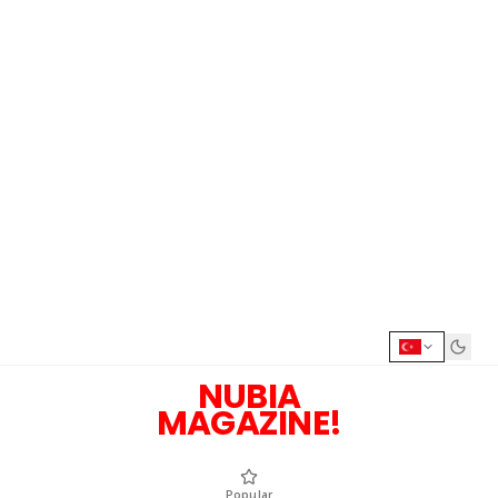
NUBIA
MAGAZINE!
Popular