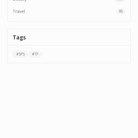
Travel
95
Tags
#
SPS
#
TF