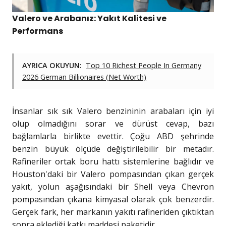
Valero ve Arabanız: Yakıt Kalitesi ve
Performans
AYRICA OKUYUN:
Top 10 Richest People In Germany
2026 German Billionaires (Net Worth)
İnsanlar sık sık Valero benzininin arabaları için iyi
olup olmadığını sorar ve dürüst cevap, bazı
bağlamlarla birlikte evettir. Çoğu ABD şehrinde
benzin büyük ölçüde değiştirilebilir bir metadır.
Rafineriler ortak boru hattı sistemlerine bağlıdır ve
Houston'daki bir Valero pompasından çıkan gerçek
yakıt, yolun aşağısındaki bir Shell veya Chevron
pompasından çıkana kimyasal olarak çok benzerdir.
Gerçek fark, her markanın yakıtı rafineriden çıktıktan
sonra eklediği katkı maddesi paketidir.