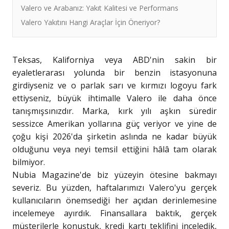
Valero ve Arabanız: Yakıt Kalitesi ve Performans
Valero Yakıtını Hangi Araçlar İçin Öneriyor?
Teksas, Kaliforniya veya ABD'nin sakin bir
eyaletlerarası yolunda bir benzin istasyonuna
girdiyseniz ve o parlak sarı ve kırmızı logoyu fark
ettiyseniz, büyük ihtimalle Valero ile daha önce
tanışmışsınızdır. Marka, kırk yılı aşkın süredir
sessizce Amerikan yollarına güç veriyor ve yine de
çoğu kişi 2026'da şirketin aslında ne kadar büyük
olduğunu veya neyi temsil ettiğini hâlâ tam olarak
bilmiyor.
Nubia Magazine'de biz yüzeyin ötesine bakmayı
severiz. Bu yüzden, haftalarımızı Valero'yu gerçek
kullanıcıların önemsediği her açıdan derinlemesine
incelemeye ayırdık. Finansallara baktık, gerçek
müşterilerle konuştuk, kredi kartı teklifini inceledik,