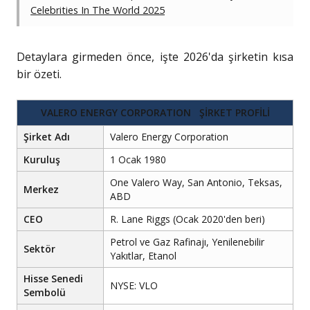
Celebrities In The World 2025
Detaylara girmeden önce, işte 2026'da şirketin kısa
bir özeti.
VALERO ENERGY CORPORATION ŞİRKET PROFİLİ
Şirket Adı
Valero Energy Corporation
Kuruluş
1 Ocak 1980
One Valero Way, San Antonio, Teksas,
Merkez
ABD
CEO
R. Lane Riggs (Ocak 2020'den beri)
Petrol ve Gaz Rafinajı, Yenilenebilir
Sektör
Yakıtlar, Etanol
Hisse Senedi
NYSE: VLO
Sembolü