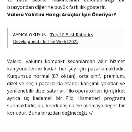
istasyondan diğerine büyük farklılık gösterir.
Valero Yakıtını Hangi Araçlar İçin Öneriyor?
AYRICA OKUYUN:
Top 10 Best Robotics
Developments In The World 2025
Valero, yakıtını kompakt sedanlardan ağır hizmet
kamyonetlerine kadar her şey için pazarlamaktadır.
Kurşunsuz normal (87 oktan), orta sınıf, premium,
dizel ve seçili pazarlarda etanol karışımlı yakıtlar ve
yenilenebilir dizel satarlar. Filo operatörleri için şirket
ayrıca üç kademeli bir Filo Hizmetleri programı
sunmaktadır; bu, kendi başına ele alınmaya değer bir
konudur. Buna birazdan değineceğiz.</