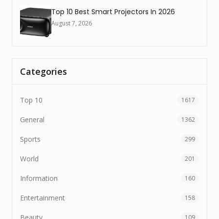
Top 10 Best Smart Projectors In 2026
August 7, 2026
Categories
Top 10
1617
General
1362
Sports
299
World
201
Information
160
Entertainment
158
Beauty
109