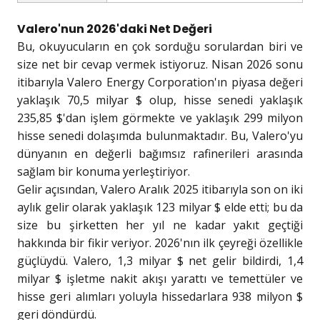
Valero'nun 2026'daki Net Değeri
Bu, okuyucuların en çok sorduğu sorulardan biri ve
size net bir cevap vermek istiyoruz. Nisan 2026 sonu
itibarıyla Valero Energy Corporation'ın piyasa değeri
yaklaşık 70,5 milyar $ olup, hisse senedi yaklaşık
235,85 $'dan işlem görmekte ve yaklaşık 299 milyon
hisse senedi dolaşımda bulunmaktadır. Bu, Valero'yu
dünyanın en değerli bağımsız rafinerileri arasında
sağlam bir konuma yerleştiriyor.
Gelir açısından, Valero Aralık 2025 itibarıyla son on iki
aylık gelir olarak yaklaşık 123 milyar $ elde etti; bu da
size bu şirketten her yıl ne kadar yakıt geçtiği
hakkında bir fikir veriyor. 2026'nın ilk çeyreği özellikle
güçlüydü. Valero, 1,3 milyar $ net gelir bildirdi, 1,4
milyar $ işletme nakit akışı yarattı ve temettüler ve
hisse geri alımları yoluyla hissedarlara 938 milyon $
geri döndürdü.