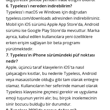
6. Typeless'ı nereden indirebilirim?
Typeless'ı macOS ve Windows için doğrudan
typeless.com/downloads adresinden indirebilirsiniz.
Mobil için iOS sürümü Apple App Store'da, Android
sürümü ise Google Play Store'da mevcuttur. Marka
ayrıca, kabul edilen kullanıcılara yeni özelliklere
erken erişim sağlayan bir beta programı
yürütmektedir.
7. Typeless'ın iPhone sürümündeki püf noktası
nedir?
Apple, üçüncü taraf klavyelerin iOS'ta nasıl
çalışacağını kısıtlar, bu nedenle Typeless, Android
veya masaüstünde olduğu gibi tam olarak entegre
olamaz. Kullanıcıların her seferinde manuel olarak
Typeless klavyesine geçmesi gerekir ve uygulama
emoji tuşunun yerini alır; bu, birçok incelemecinin
sinir bozucu bulduğu bir durumdur.