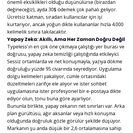
önemli eksiklikleri olduğu düşünülürse (birazdan
değineceğiz), ayda 30$ ödemek çok pahalı geliyor.
Ücretsiz katman, sıradan kullanıcılar için işi
kurtarıyor, ancak yoğun dikte kullananlar hızla 4.000
kelimelik sınıra takılacaktır.
Yapay Zeka: Akıllı, Ama Her Zaman Doğru Değil
Typeless'ın en çok öne çıkmaya çalıştığı yer burası ve
doğrusu, yapay zeka temizliği çalıştığında etkileyici.
Sessiz ortamlarda ve net konuşmayla, yazıya dökme
doğruluğu yüzde 95 civarında seyrediyor. Uygulama
dolgu kelimeleri yakalıyor, cümle ortasındaki
düzeltmeleri zarifçe ele alıyor ve ister sohbet
uygulamasına ister profesyonel bir e-postaya dikte
ediyor olun, tonu buna göre ayarlıyor.
Bununla birlikte, yapay zekanın net sınırları var. Arka
plan gürültüsü, ağır aksanlar veya hızlı konuşma
olduğunda doğruluk gözle görülür şekilde düşüyor.
Markanın şu anda düşük bir 2,6 ortalamasına sahip