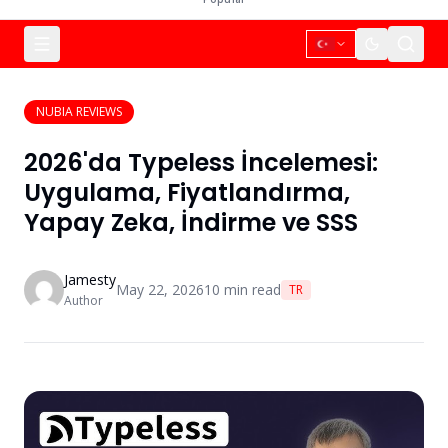
NUBIA REVIEWS
2026'da Typeless İncelemesi:
Uygulama, Fiyatlandırma,
Yapay Zeka, İndirme ve SSS
Jamesty
May 22, 2026
10
min read
TR
Author