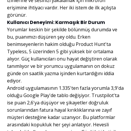
izinlerine ve sesinizi yakalamak için mikrofon
erişimine ihtiyacı vardır. Her iki istem de ilk açılışta
görünür.
Kullanıcı Deneyimi: Karmaşık Bir Durum
Yorumlar keskin bir şekilde bölünmüş durumda ve
bu, puanımızı düşüren şey oldu. Erken
benimseyenlerin hakim olduğu Product Hunt'ta
Typeless, 5 üzerinden 5 gibi yüksek bir ortalama
alıyor. Güç kullanıcıları onu hayat değiştiren olarak
tanımlıyor ve bir yorumcu uygulamanın on dokuz
günde on saatlik yazma işinden kurtardığını iddia
ediyor.
Android uygulamasının 1.335'ten fazla yorumla 3,9'da
olduğu Google Play'de tablo değişiyor. Trustpilot'ta
ise puan 2,6'ya düşüyor ve şikayetler doğruluk
sorunlarından fatura hayal kırıklıklarına ve zayıf
müşteri desteğine kadar uzanıyor. Bu platformlar
arasındaki kopukluk her şeyi anlatıyor. Hevesli