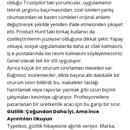
olduğu Trustpilot'taki yorumcular, uygulamanın
teknik jargonu kaçırmasından, özel isimleri yanlış
okumasından ve bazen cümleleri orijinal anlamı
değiştirecek şekilde yeniden ifade etmesinden şikayet
etti. Product Hunt'taki birkaç kullanıcı da
özelleştirmenin yüzeysel olduğuna dikkat çekti. Yapay
zekaya, sosyal uygulamalarda daha az cilalı kalmasını,
iş e-postalarında ise resmi kalmasını söyleyemezsiniz.
Genel olarak tek bir stil uyguluyor.
Ayrıca küçük bir oturum sınırlaması meselesi var.
Bağımsız incelemeciler, dikte başına altı dakikalık bir
oturum sınırı bildirdi; bu, makaleler taslağı
hazırlamak veya raporlar yazmak gibi uzun biçimli
çalışmaları kesintiye uğratıyor. Profesyonellere
pazarlanan bir üretkenlik aracı için bu garip bir sınır.
Gizlilik: Çoğundan Daha İyi, Ama İnce
Ayrıntıları Okuyun
Typeless, gizlilik hikayesine ağırlık veriyor. Marka,