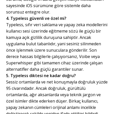
sayesinde iOS sürümüne göre sistemle daha
sorunsuz entegre olur.
4. Typeless güvenli ve özel mi?
Typeless, sıfır veri saklama ve yapay zeka modellerini
kullanıcı sesi üzerinde eğitmeme sözü ile güçlü bir
kamuya açık gizlilik duruşuna sahiptir. Ancak
uygulama bulut tabanlıdır, yani sesiniz silinmeden
önce işlenmek üzere sunuculara gönderilir. Son
derece hassas bilgilerle çalışıyorsanız, Voibe veya
Superwhisper gibi tamamen cihaz üzerinde çalışan
alternatifler daha güçlü garantiler sunar.
5. Typeless diktesi ne kadar doğru?
Sessiz ortamlarda ve net konuşmayla doğruluk yüzde
95 civarındadır. Ancak doğruluk, gürültülü
ortamlarda, ağır aksanlarda veya teknik jargon ve
özel isimler dikte ederken düşer. Birkaç kullanıcı,
yapay zekanın cümleleri orijinal anlamı incelikle
değiştirecek şekilde yeniden ifade ettiğini bildirdi.