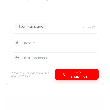
ATTACH MEDIA
0
/ 2000
POST
* Your email is kept private and
never published.
COMMENT