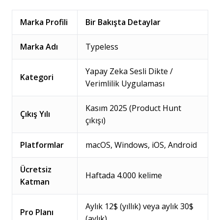
Marka Profili
Bir Bakışta Detaylar
Marka Adı
Typeless
Yapay Zeka Sesli Dikte /
Kategori
Verimlilik Uygulaması
Kasım 2025 (Product Hunt
Çıkış Yılı
çıkışı)
Platformlar
macOS, Windows, iOS, Android
Ücretsiz
Haftada 4.000 kelime
Katman
Aylık 12$ (yıllık) veya aylık 30$
Pro Planı
(aylık)