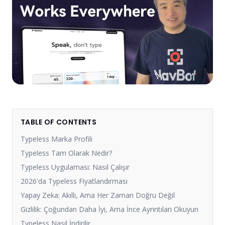
TABLE OF CONTENTS
Typeless Marka Profili
Typeless Tam Olarak Nedir?
Typeless Uygulaması: Nasıl Çalışır
2026'da Typeless Fiyatlandırması
Yapay Zeka: Akıllı, Ama Her Zaman Doğru Değil
Gizlilik: Çoğundan Daha İyi, Ama İnce Ayrıntıları Okuyun
Typeless Nasıl İndirilir