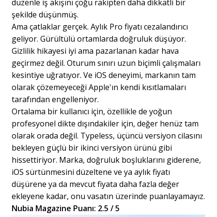
düzenle iş akışını çoğu rakipten daha dikkatli bir
şekilde düşünmüş.
Ama çatlaklar gerçek. Aylık Pro fiyatı cezalandırıcı
geliyor. Gürültülü ortamlarda doğruluk düşüyor.
Gizlilik hikayesi iyi ama pazarlanan kadar hava
geçirmez değil. Oturum sınırı uzun biçimli çalışmaları
kesintiye uğratıyor. Ve iOS deneyimi, markanın tam
olarak çözemeyeceği Apple'ın kendi kısıtlamaları
tarafından engelleniyor.
Ortalama bir kullanıcı için, özellikle de yoğun
profesyonel dikte dışındakiler için, değer henüz tam
olarak orada değil. Typeless, üçüncü versiyon cilasını
bekleyen güçlü bir ikinci versiyon ürünü gibi
hissettiriyor. Marka, doğruluk boşluklarını giderene,
iOS sürtünmesini düzeltene ve ya aylık fiyatı
düşürene ya da mevcut fiyata daha fazla değer
ekleyene kadar, onu vasatın üzerinde puanlayamayız.
Nubia Magazine Puanı: 2.5 / 5