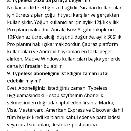
8. Typeless 2026'da paraya değer mi?
Ne kadar dikte ettiğinize bağlıdır. Sıradan kullanıcılar
için ücretsiz plan çoğu ihtiyacı karşılar ve gerçekten
kullanışlıdır. Yoğun kullanıcılar için aylık 12$'lık yıllık
Pro planı makuldür. Ancak, BossAI gibi rakiplerin
10$'dan az ücret aldığı düşünüldüğünde, aylık 30$'lık
Pro planını haklı çıkarmak zordur. Çapraz platform
kullanıcıları ve Android hayranları en fazla değeri
alırken, Mac ve Windows kullanıcıları başka yerlerde
daha iyi fırsatlar bulabilir.
9. Typeless aboneliğimi istediğim zaman iptal
edebilir miyim?
Evet. Aboneliğinizi istediğiniz zaman, Typeless
uygulamasındaki Hesap sayfasının Abonelik
sekmesinden doğrudan iptal edebilirsiniz. Marka,
Visa, Mastercard, American Express ve Discover dahil
tüm büyük kredi kartlarını kabul eder ve para iadesi
veya iptal sorunları, destek e-postalarına