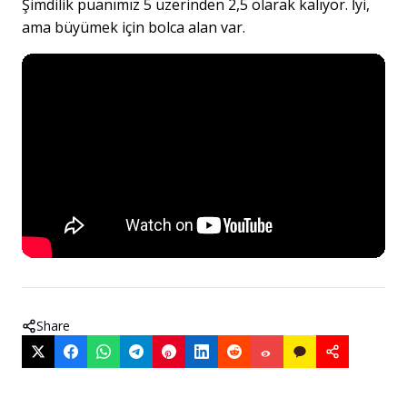
Şimdilik puanımız 5 üzerinden 2,5 olarak kalıyor. İyi,
ama büyümek için bolca alan var.
Share