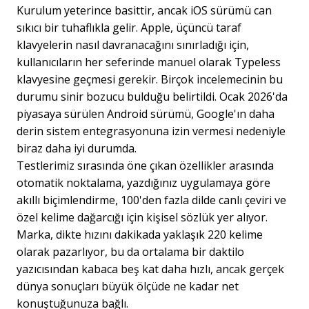
Kurulum yeterince basittir, ancak iOS sürümü can
sıkıcı bir tuhaflıkla gelir. Apple, üçüncü taraf
klavyelerin nasıl davranacağını sınırladığı için,
kullanıcıların her seferinde manuel olarak Typeless
klavyesine geçmesi gerekir. Birçok incelemecinin bu
durumu sinir bozucu bulduğu belirtildi. Ocak 2026'da
piyasaya sürülen Android sürümü, Google'ın daha
derin sistem entegrasyonuna izin vermesi nedeniyle
biraz daha iyi durumda.
Testlerimiz sırasında öne çıkan özellikler arasında
otomatik noktalama, yazdığınız uygulamaya göre
akıllı biçimlendirme, 100'den fazla dilde canlı çeviri ve
özel kelime dağarcığı için kişisel sözlük yer alıyor.
Marka, dikte hızını dakikada yaklaşık 220 kelime
olarak pazarlıyor, bu da ortalama bir daktilo
yazıcısından kabaca beş kat daha hızlı, ancak gerçek
dünya sonuçları büyük ölçüde ne kadar net
konuştuğunuza bağlı.