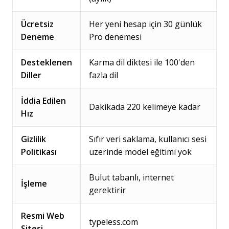
Ücretsiz
Her yeni hesap için 30 günlük
Deneme
Pro denemesi
Desteklenen
Karma dil diktesi ile 100'den
Diller
fazla dil
İddia Edilen
Dakikada 220 kelimeye kadar
Hız
Gizlilik
Sıfır veri saklama, kullanıcı sesi
Politikası
üzerinde model eğitimi yok
Bulut tabanlı, internet
İşleme
gerektirir
Resmi Web
typeless.com
Sitesi