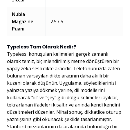
Nubia
Magazine
2.5 / 5
Puanı
Typeless Tam Olarak Nedir?
Typeless, konuşulan kelimeleri gerçek zamanlı
olarak temiz, biçimlendirilmiş metne dönüştüren bir
yapay zeka sesli dikte aracıdır. Telefonunuzda zaten
bulunan varsayılan dikte aracının daha akıllı bir
kuzeni olarak düşünün. Uygulama, söylediklerinizi
yalnızca yazıya dökmek yerine, dil modellerini
kullanarak "ııı" ve "şey" gibi dolgu kelimeleri ayıklar,
tekrarlanan ifadeleri kısaltır ve anında kendi kendini
düzeltmeleri düzenler. Nihai sonuç, dikkatlice oturup
yazmışsınız gibi okunacak şekilde tasarlanmıştır.
Stanford mezunlarının da aralarında bulunduğu bir