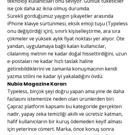
teknoloji kullanıcıları onu seviyor. Günlük tüketiciler
ise çok daha az ikna olmuş durumda.
Sürekli gördüğümüz yaygın şikayetler arasında
iPhone klavye sürtünmesi, eksik emoji tuşu (Typeless
onu değiştirdiği için), sınırlı kişiselleştirme, ara sıra
çökmeler ve yüksek aylık fiyat noktası yer alıyor. Öte
yandan, uygulamaya bağlı kalan kullanıcılar,
cilalanmış metnin ne kadar doğal hissettirdiğini, uzun
e-postaları ne kadar hızlı taslak haline
getirebildiklerini ve zamanla konuşmacının kendi
yazma stilini ne kadar iyi yakaladığını övdü.
Nubia Magazine Kararı
Typeless, birçok şeyi doğru yapan ama yine de daha
fazlasını istemenize neden olan ürünlerden biri.
Çapraz platform kapsamı bu kategoride gerçekten
nadir, yapay zeka temizliği akıllı ve ücretsiz katman,
hafif kullanıcıların bir kuruş ödemeden keyif alması
için yeterince cömert. Marka, önce konuş sonra