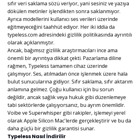
sıfır veri saklama sözü veriyor, yani sesiniz ve yazıya
dökülen metinler işlendikten sonra saklanmıyor.
Ayrıca modellerini kullanıcı ses verileri üzerinde
eğitmeyeceğini taahhüt ediyor. Her iki iddia da
typeless.com adresindeki gizlilik politikasında ayrıntılı
olarak açıklanmıştır.
Ancak, bağımsız gizlilik araştırmacıları ince ama
önemli bir ayrıntıya dikkat çekti. Pazarlama diline
rağmen, Typeless tamamen cihaz üzerinde
çalışmıyor. Ses, atılmadan önce işlenmek üzere hala
bulut sunucularına gidiyor. Sıfır saklama, sıfır aktarım
anlamına gelmez. Çoğu kullanıcı için bu sorun
değildir, ancak sağlık veya hukuk gibi düzenlemeye
tabi sektörlerde çalışıyorsanız, bu ayrım önemlidir.
Voibe ve Superwhisper gibi rakipler, işlemeyi yerel
olarak Apple Silicon Mac'lerde gerçekleştirir ve bu da
daha güçlü bir gizlilik garantisi sunar.
Typeless Nasıl İndirilir