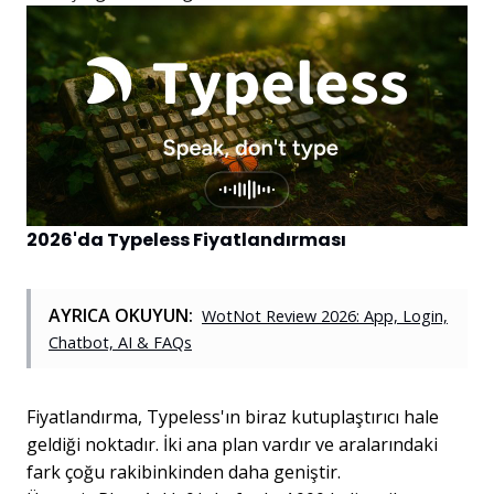
2026'da Typeless Fiyatlandırması
AYRICA OKUYUN:
WotNot Review 2026: App, Login,
Chatbot, AI & FAQs
Fiyatlandırma, Typeless'ın biraz kutuplaştırıcı hale
geldiği noktadır. İki ana plan vardır ve aralarındaki
fark çoğu rakibinkinden daha geniştir.