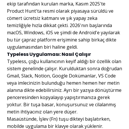
ekip tarafından kurulan marka, Kasım 2025'te
Product Hunt'ta resmi olarak piyasaya sürüldü ve
cömert ücretsiz katmanı ve şık yapay zeka
temizliğiyle hızla dikkat çekti. 2026'nın başlarında
macOS, Windows, iOS ve şimdi de Android'e yayılarak
bu tür çapraz platform erişimine sahip birkaç dikte
uygulamasından biri haline geldi.
Typeless Uygulaması: Nasıl Çalışır
Typeless, çoğu kullanıcının keyif aldığı bir özellik olan
sistem genelinde çalışır. Kurulduktan sonra doğrudan
Gmail, Slack, Notion, Google Dokümanlar, VS Code
veya imlecinizin bulunduğu hemen hemen her metin
alanına dikte edebilirsiniz. Ayrı bir yazıya dönüştürme
penceresinden kopyalayıp yapıştırmanıza gerek
yoktur. Bir tuşa basar, konuşursunuz ve cilalanmış
metin ihtiyacınız olan yere düşer.
Masaüstünde, İşlev (Fn) tuşu dikteyi başlatırken,
mobilde uygulama bir klavye olarak yüklenir.