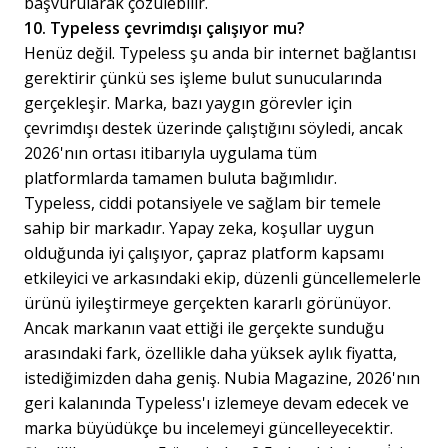
başvurularak çözülebilir.
10. Typeless çevrimdışı çalışıyor mu?
Henüz değil. Typeless şu anda bir internet bağlantısı
gerektirir çünkü ses işleme bulut sunucularında
gerçekleşir. Marka, bazı yaygın görevler için
çevrimdışı destek üzerinde çalıştığını söyledi, ancak
2026'nın ortası itibarıyla uygulama tüm
platformlarda tamamen buluta bağımlıdır.
Typeless, ciddi potansiyele ve sağlam bir temele
sahip bir markadır. Yapay zeka, koşullar uygun
olduğunda iyi çalışıyor, çapraz platform kapsamı
etkileyici ve arkasındaki ekip, düzenli güncellemelerle
ürünü iyileştirmeye gerçekten kararlı görünüyor.
Ancak markanın vaat ettiği ile gerçekte sunduğu
arasındaki fark, özellikle daha yüksek aylık fiyatta,
istediğimizden daha geniş. Nubia Magazine, 2026'nın
geri kalanında Typeless'ı izlemeye devam edecek ve
marka büyüdükçe bu incelemeyi güncelleyecektir.